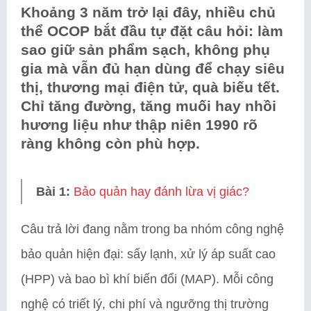
Khoảng 3 năm trở lại đây, nhiều chủ
thể OCOP bắt đầu tự đặt câu hỏi: làm
sao giữ sản phẩm sạch, không phụ
gia mà vẫn đủ hạn dùng để chạy siêu
thị, thương mại điện tử, quà biếu tết.
Chỉ tăng đường, tăng muối hay nhồi
hương liệu như thập niên 1990 rõ
ràng không còn phù hợp.
Bài 1:
Bảo quản hay đánh lừa vị giác?
Câu trả lời đang nằm trong ba nhóm công nghệ
bảo quản hiện đại: sấy lạnh, xử lý áp suất cao
(HPP) và bao bì khí biến đổi (MAP). Mỗi công
nghệ có triết lý, chi phí và ngưỡng thị trường