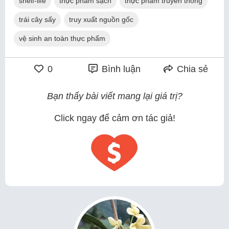
shelf-life
thực phẩm sạch
thực phẩm truyền thống
trái cây sấy
truy xuất nguồn gốc
vệ sinh an toàn thực phẩm
0
Bình luận
Chia sẻ
Bạn thấy bài viết mang lại giá trị?
Click ngay để cảm ơn tác giả!