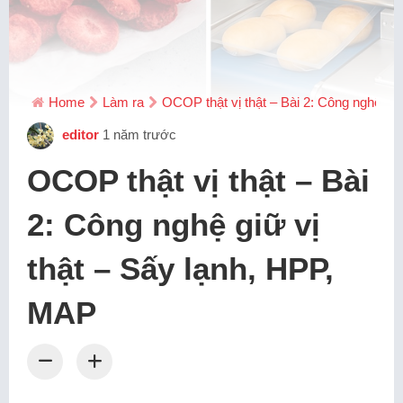
Home
Làm ra
OCOP thật vị thật – Bài 2: Công nghệ gi
editor
1 năm trước
OCOP thật vị thật – Bài
2: Công nghệ giữ vị
thật – Sấy lạnh, HPP,
MAP