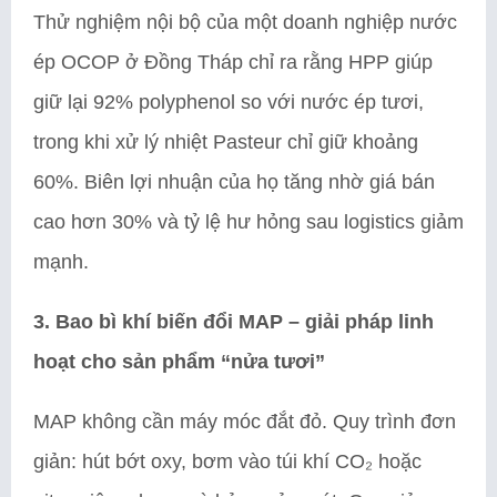
Thử nghiệm nội bộ của một doanh nghiệp nước
ép OCOP ở Đồng Tháp chỉ ra rằng HPP giúp
giữ lại 92% polyphenol so với nước ép tươi,
trong khi xử lý nhiệt Pasteur chỉ giữ khoảng
60%. Biên lợi nhuận của họ tăng nhờ giá bán
cao hơn 30% và tỷ lệ hư hỏng sau logistics giảm
mạnh.
3. Bao bì khí biến đổi MAP – giải pháp linh
hoạt cho sản phẩm “nửa tươi”
MAP không cần máy móc đắt đỏ. Quy trình đơn
giản: hút bớt oxy, bơm vào túi khí CO₂ hoặc