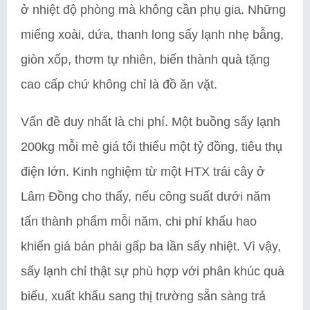
ở nhiệt độ phòng mà không cần phụ gia. Những
miếng xoài, dứa, thanh long sấy lạnh nhẹ bẫng,
giòn xốp, thơm tự nhiên, biến thành quà tặng
cao cấp chứ không chỉ là đồ ăn vặt.
Vấn đề duy nhất là chi phí. Một buồng sấy lạnh
200kg mỗi mẻ giá tối thiểu một tỷ đồng, tiêu thụ
điện lớn. Kinh nghiệm từ một HTX trái cây ở
Lâm Đồng cho thấy, nếu công suất dưới năm
tấn thành phẩm mỗi năm, chi phí khấu hao
khiến giá bán phải gấp ba lần sấy nhiệt. Vì vậy,
sấy lạnh chỉ thật sự phù hợp với phân khúc quà
biếu, xuất khẩu sang thị trường sẵn sàng trả