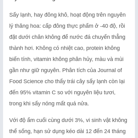
Sấy lạnh, hay đông khô, hoạt động trên nguyên
lý thăng hoa: cấp đông thực phẩm ở -40 độ, rồi
đặt dưới chân không để nước đá chuyển thẳng
thành hơi. Không có nhiệt cao, protein không
biến tính, vitamin không phân hủy, màu và mùi
gần như giữ nguyên. Phân tích của Journal of
Food Science cho thấy trái cây sấy lạnh còn lại
đến 95% vitamin C so với nguyên liệu tươi,
trong khi sấy nóng mất quá nửa.
Với độ ẩm cuối cùng dưới 3%, vi sinh vật không
thể sống, hạn sử dụng kéo dài 12 đến 24 tháng