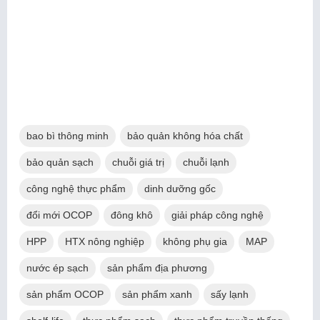
bao bì thông minh
bảo quản không hóa chất
bảo quản sạch
chuỗi giá trị
chuỗi lạnh
công nghệ thực phẩm
dinh dưỡng gốc
đổi mới OCOP
đông khô
giải pháp công nghệ
HPP
HTX nông nghiệp
không phụ gia
MAP
nước ép sạch
sản phẩm địa phương
sản phẩm OCOP
sản phẩm xanh
sấy lạnh