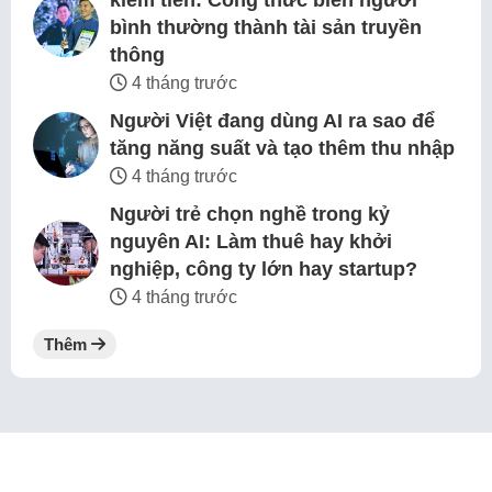
kiếm tiền: Công thức biến người
bình thường thành tài sản truyền
thông
4 tháng trước
Người Việt đang dùng AI ra sao để
tăng năng suất và tạo thêm thu nhập
4 tháng trước
Người trẻ chọn nghề trong kỷ
nguyên AI: Làm thuê hay khởi
nghiệp, công ty lớn hay startup?
4 tháng trước
Thêm