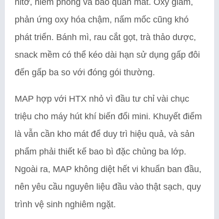
nitơ, niêm phong và bảo quản mát. Oxy giảm,
phản ứng oxy hóa chậm, nấm mốc cũng khó
phát triển. Bánh mì, rau cắt gọt, trà thảo dược,
snack mềm có thể kéo dài hạn sử dụng gấp đôi
đến gấp ba so với đóng gói thường.
MAP hợp với HTX nhỏ vì đầu tư chỉ vài chục
triệu cho máy hút khí biến đổi mini. Khuyết điểm
là vẫn cần kho mát để duy trì hiệu quả, và sản
phẩm phải thiết kế bao bì đặc chủng ba lớp.
Ngoài ra, MAP không diệt hết vi khuẩn ban đầu,
nên yêu cầu nguyên liệu đầu vào thật sạch, quy
trình vệ sinh nghiêm ngặt.