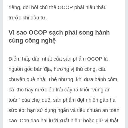
riêng, đòi hỏi chủ thể OCOP phải hiểu thấu
trước khi đầu tư.
Vì sao OCOP sạch phải song hành
cùng công nghệ
Điểm hấp dẫn nhất của sản phẩm OCOP là
nguồn gốc bản địa, hương vị thủ công, câu
chuyện quê nhà. Thế nhưng, khi đưa bánh cốm,
cá kho hay nước ép trái cây ra khỏi “vùng an
toàn” của chợ quê, sản phẩm đột nhiên gặp hai
sức ép: hạn sử dụng ngắn và tiêu chuẩn an toàn
cao. Con dao hai lưỡi xuất hiện: hoặc giữ vị thật