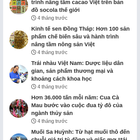
trình nâng tầm cacao Việt trên bản
đồ socola thế giới
4 tháng trước
Kinh tế sen Đồng Tháp: Hơn 100 sản
phẩm chế biến sâu và hành trình
nâng tầm nông sản Việt
4 tháng trước
Trái nhàu Việt Nam: Dược liệu dân
gian, sản phẩm thương mại và
khoảng cách khoa học
4 tháng trước
Hơn 36.000 tấn mỗi năm: Cua Cà
Mau bước vào cuộc đua tỷ đô của
ngành thủy sản
4 tháng trước
Muối Sa Huỳnh: Từ hạt muối thô đến
chuỗi giá trị tỷ đồng và giấc mơ “tái