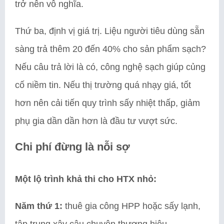
trở nên vô nghĩa.
Thứ ba, định vị giá trị. Liệu người tiêu dùng sẵn
sàng trả thêm 20 đến 40% cho sản phẩm sạch?
Nếu câu trả lời là có, công nghệ sạch giúp củng
cố niềm tin. Nếu thị trường quá nhạy giá, tốt
hơn nên cải tiến quy trình sấy nhiệt thấp, giảm
phụ gia dần dần hơn là đầu tư vượt sức.
Chi phí đừng là nỗi sợ
Một lộ trình khả thi cho HTX nhỏ:
Năm thứ 1:
thuê gia công HPP hoặc sấy lạnh,
tập trung xây câu chuyện thương hiệu.