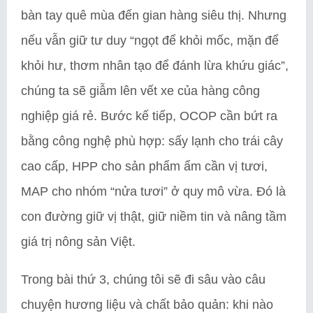
bàn tay quê mùa đến gian hàng siêu thị. Nhưng
nếu vẫn giữ tư duy “ngọt để khỏi mốc, mặn để
khỏi hư, thơm nhân tạo để đánh lừa khứu giác”,
chúng ta sẽ giẫm lên vết xe của hàng công
nghiệp giá rẻ. Bước kế tiếp, OCOP cần bứt ra
bằng công nghệ phù hợp: sấy lạnh cho trái cây
cao cấp, HPP cho sản phẩm ẩm cần vị tươi,
MAP cho nhóm “nửa tươi” ở quy mô vừa. Đó là
con đường giữ vị thật, giữ niềm tin và nâng tầm
giá trị nông sản Việt.
Trong bài thứ 3, chúng tôi sẽ đi sâu vào câu
chuyện hương liệu và chất bảo quản: khi nào