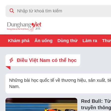
Khám phá
Ăn uống
Dùng thử
Làm ra
Thư
Điều Việt Nam có thể học
Những bài học quốc tế về thương hiệu, sản xuất, t
Nam.
Red Bull: Từ
truyền thôn