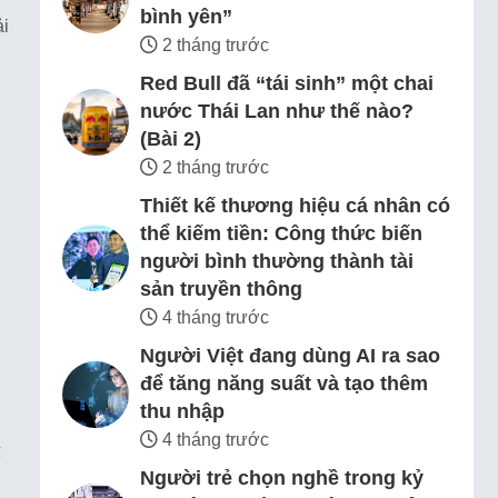
bình yên”
ải
2 tháng trước
Red Bull đã “tái sinh” một chai
nước Thái Lan như thế nào?
(Bài 2)
2 tháng trước
Thiết kế thương hiệu cá nhân có
thể kiếm tiền: Công thức biến
người bình thường thành tài
sản truyền thông
4 tháng trước
Người Việt đang dùng AI ra sao
để tăng năng suất và tạo thêm
thu nhập
4 tháng trước
ế
Người trẻ chọn nghề trong kỷ