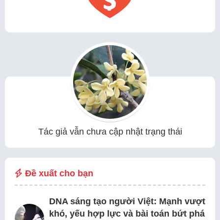
Tác giả vẫn chưa cập nhật trạng thái
Đề xuất cho bạn
DNA sáng tạo người Việt: Mạnh vượt
khó, yếu hợp lực và bài toán bứt phá