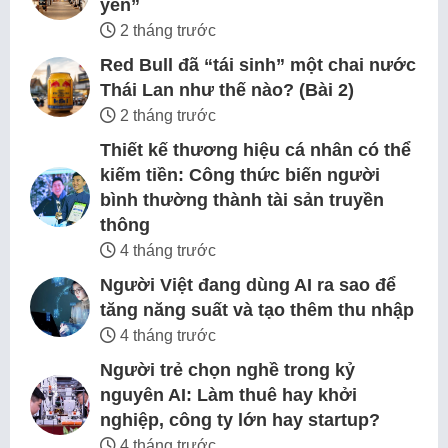
yên”
2 tháng trước
Red Bull đã “tái sinh” một chai nước
Thái Lan như thế nào? (Bài 2)
2 tháng trước
Thiết kế thương hiệu cá nhân có thể
kiếm tiền: Công thức biến người
bình thường thành tài sản truyền
thông
4 tháng trước
Người Việt đang dùng AI ra sao để
tăng năng suất và tạo thêm thu nhập
4 tháng trước
Người trẻ chọn nghề trong kỷ
nguyên AI: Làm thuê hay khởi
nghiệp, công ty lớn hay startup?
4 tháng trước