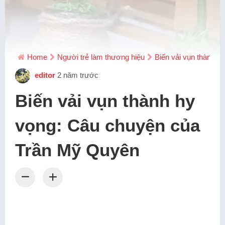
Home
Người trẻ làm thương hiệu
Biến vải vụn thành 
editor
2 năm trước
Biến vải vụn thành hy
vọng: Câu chuyện của
Trần Mỹ Quyên