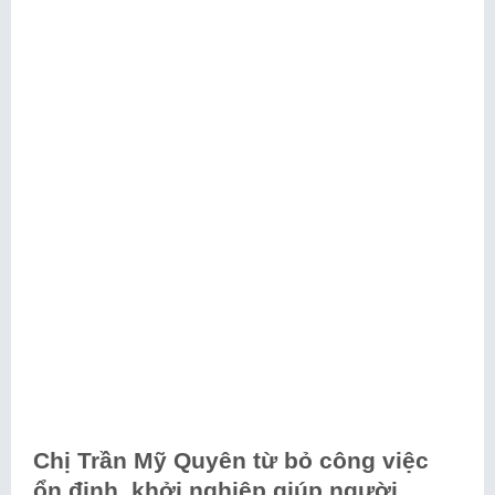
Chị Trần Mỹ Quyên từ bỏ công việc
ổn định, khởi nghiệp giúp người