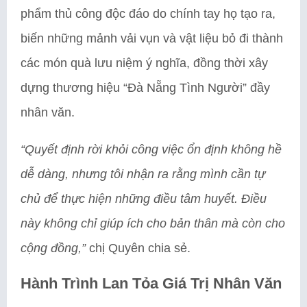
phẩm thủ công độc đáo do chính tay họ tạo ra,
biến những mảnh vải vụn và vật liệu bỏ đi thành
các món quà lưu niệm ý nghĩa, đồng thời xây
dựng thương hiệu “Đà Nẵng Tình Người” đầy
nhân văn.
“Quyết định rời khỏi công việc ổn định không hề
dễ dàng, nhưng tôi nhận ra rằng mình cần tự
chủ để thực hiện những điều tâm huyết. Điều
này không chỉ giúp ích cho bản thân mà còn cho
cộng đồng,”
chị Quyên chia sẻ.
Hành Trình Lan Tỏa Giá Trị Nhân Văn