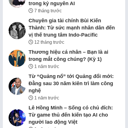
trong kỷ nguyên AI
7 tháng trước
Chuyên gia tài chính Bùi Kiến
Thành: Từ sức mạnh nhân dân đến
vị thế trung tâm Indo-Pacific
12 tháng trước
Thương hiệu cá nhân – Bạn là ai
trong mắt công chúng? (Kỳ 1)
1 năm trước
Từ “Quảng nổ” tới Quảng đổi mới:
Đằng sau 30 năm kiên trì làm công
nghệ
1 năm trước
Lê Hồng Minh – Sống có chủ đích:
Từ game thủ đến kiến tạo AI cho
người lao động Việt