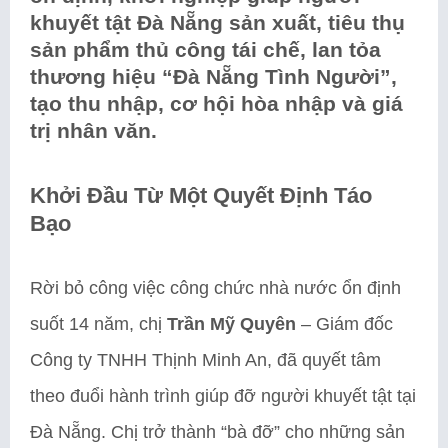
khuyết tật Đà Nẵng sản xuất, tiêu thụ
sản phẩm thủ công tái chế, lan tỏa
thương hiệu “Đà Nẵng Tình Người”,
tạo thu nhập, cơ hội hòa nhập và giá
trị nhân văn.
Khởi Đầu Từ Một Quyết Định Táo
Bạo
Rời bỏ công việc công chức nhà nước ổn định
suốt 14 năm, chị
Trần Mỹ Quyên
– Giám đốc
Công ty TNHH Thịnh Minh An, đã quyết tâm
theo đuổi hành trình giúp đỡ người khuyết tật tại
Đà Nẵng. Chị trở thành “bà đỡ” cho những sản