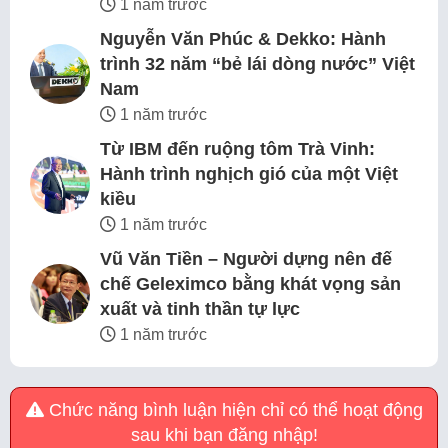
1 năm trước
Nguyễn Văn Phúc & Dekko: Hành
trình 32 năm “bẻ lái dòng nước” Việt
Nam
1 năm trước
Từ IBM đến ruộng tôm Trà Vinh:
Hành trình nghịch gió của một Việt
kiều
1 năm trước
Vũ Văn Tiền – Người dựng nên đế
chế Geleximco bằng khát vọng sản
xuất và tinh thần tự lực
1 năm trước
Chức năng bình luận hiện chỉ có thể hoạt động
sau khi bạn đăng nhập!