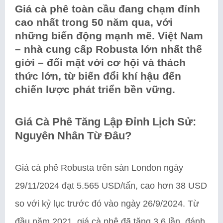
Giá cà phê toàn cầu đang chạm đỉnh
cao nhất trong 50 năm qua, với
những biến động mạnh mẽ. Việt Nam
– nhà cung cấp Robusta lớn nhất thế
giới – đối mặt với cơ hội và thách
thức lớn, từ biến đổi khí hậu đến
chiến lược phát triển bền vững.
Giá Cà Phê Tăng Lập Đỉnh Lịch Sử:
Nguyên Nhân Từ Đâu?
Giá cà phê Robusta trên sàn London ngày
29/11/2024 đạt 5.565 USD/tấn, cao hơn 38 USD
so với kỷ lục trước đó vào ngày 26/9/2024. Từ
đầu năm 2021, giá cà phê đã tăng 3,6 lần, đánh