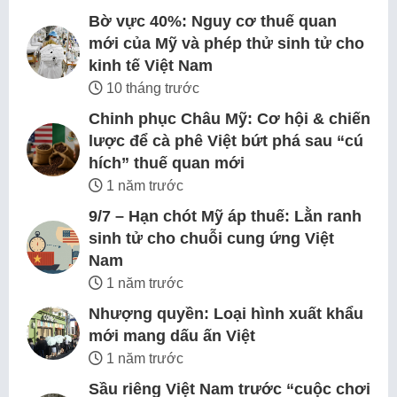
Bờ vực 40%: Nguy cơ thuế quan
mới của Mỹ và phép thử sinh tử cho
kinh tế Việt Nam
10 tháng trước
Chinh phục Châu Mỹ: Cơ hội & chiến
lược để cà phê Việt bứt phá sau “cú
hích” thuế quan mới
1 năm trước
9/7 – Hạn chót Mỹ áp thuế: Lằn ranh
sinh tử cho chuỗi cung ứng Việt
Nam
1 năm trước
Nhượng quyền: Loại hình xuất khẩu
mới mang dấu ấn Việt
1 năm trước
Sầu riêng Việt Nam trước “cuộc chơi