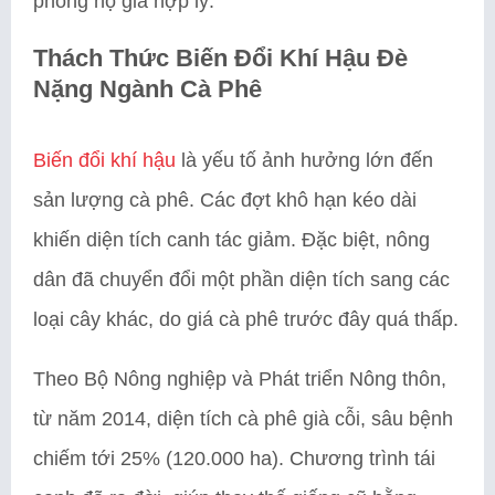
phòng hộ giá hợp lý.
Thách Thức Biến Đổi Khí Hậu Đè
Nặng Ngành Cà Phê
Biến đổi khí hậu
là yếu tố ảnh hưởng lớn đến
sản lượng cà phê. Các đợt khô hạn kéo dài
khiến diện tích canh tác giảm. Đặc biệt, nông
dân đã chuyển đổi một phần diện tích sang các
loại cây khác, do giá cà phê trước đây quá thấp.
Theo Bộ Nông nghiệp và Phát triển Nông thôn,
từ năm 2014, diện tích cà phê già cỗi, sâu bệnh
chiếm tới 25% (120.000 ha). Chương trình tái