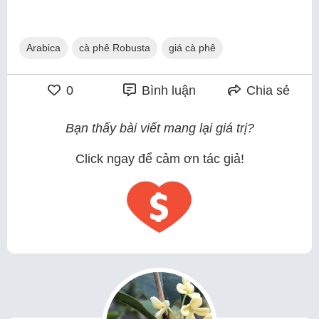
Arabica
cà phê Robusta
giá cà phê
0
Bình luận
Chia sẻ
Bạn thấy bài viết mang lại giá trị?
Click ngay để cảm ơn tác giả!