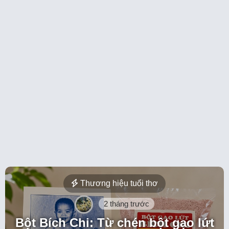
Thương hiệu tuổi thơ
2 tháng trước
Bột Bích Chi: Từ chén bột gạo lứt