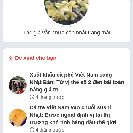
Tác giả vẫn chưa cập nhật trạng thái
Đề xuất cho bạn
Xuất khẩu cà phê Việt Nam sang
Nhật Bản: Từ vị thế số 2 đến bài toán
nâng giá trị
4 tháng trước
Cá tra Việt Nam vào chuỗi sushi
Nhật: Bước ngoặt định vị tại thị
trường khó tính hàng đầu thế giới
4 tháng trước