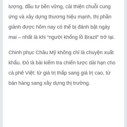
lượng, đầu tư bền vững, cải thiện chuỗi cung
ứng và xây dựng thương hiệu mạnh, thị phần
giành được hôm nay có thể bị đánh bật ngày
mai – nhất là khi “người khổng lồ Brazil” trở lại.
Chinh phục Châu Mỹ không chỉ là chuyện xuất
khẩu. Đó là bài kiểm tra chiến lược dài hạn cho
cà phê Việt: từ giá trị thấp sang giá trị cao, từ
bán hàng sang xây dựng thị trường.