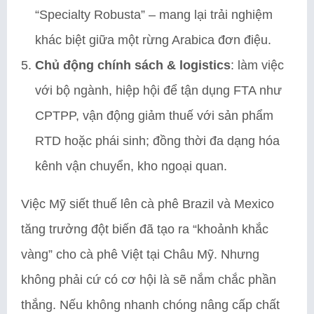
“Specialty Robusta” – mang lại trải nghiệm
khác biệt giữa một rừng Arabica đơn điệu.
Chủ động chính sách & logistics
: làm việc
với bộ ngành, hiệp hội để tận dụng FTA như
CPTPP, vận động giảm thuế với sản phẩm
RTD hoặc phái sinh; đồng thời đa dạng hóa
kênh vận chuyển, kho ngoại quan.
Việc Mỹ siết thuế lên cà phê Brazil và Mexico
tăng trưởng đột biến đã tạo ra “khoảnh khắc
vàng” cho cà phê Việt tại Châu Mỹ. Nhưng
không phải cứ có cơ hội là sẽ nắm chắc phần
thắng. Nếu không nhanh chóng nâng cấp chất