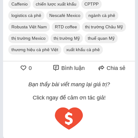
Caffenio
chiến lược xuất khẩu
CPTPP
logistics cà phê
Nescafé Mexico
ngành cà phê
Robusta Việt Nam
RTD coffee
thị trường Châu Mỹ
thị trường Mexico
thị trường Mỹ
thuế quan Mỹ
thương hiệu cà phê Việt
xuất khẩu cà phê
0
Bình luận
Chia sẻ
Bạn thấy bài viết mang lại giá trị?
Click ngay để cảm ơn tác giả!