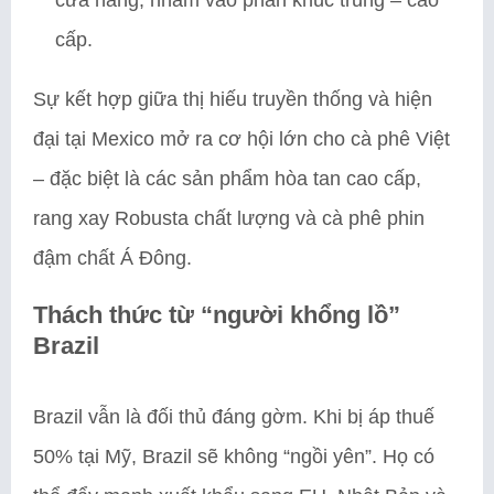
cấp.
Sự kết hợp giữa thị hiếu truyền thống và hiện
đại tại Mexico mở ra cơ hội lớn cho cà phê Việt
– đặc biệt là các sản phẩm hòa tan cao cấp,
rang xay Robusta chất lượng và cà phê phin
đậm chất Á Đông.
Thách thức từ “người khổng lồ”
Brazil
Brazil vẫn là đối thủ đáng gờm. Khi bị áp thuế
50% tại Mỹ, Brazil sẽ không “ngồi yên”. Họ có