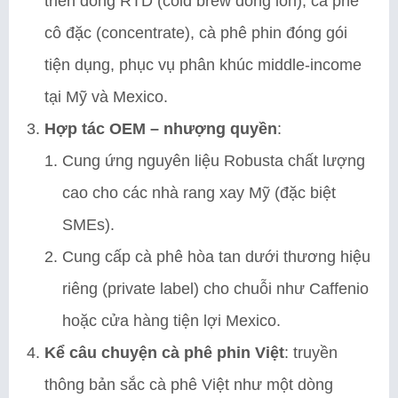
triển dòng RTD (cold brew đóng lon), cà phê
cô đặc (concentrate), cà phê phin đóng gói
tiện dụng, phục vụ phân khúc middle-income
tại Mỹ và Mexico.
Hợp tác OEM – nhượng quyền
:
Cung ứng nguyên liệu Robusta chất lượng
cao cho các nhà rang xay Mỹ (đặc biệt
SMEs).
Cung cấp cà phê hòa tan dưới thương hiệu
riêng (private label) cho chuỗi như Caffenio
hoặc cửa hàng tiện lợi Mexico.
Kể câu chuyện cà phê phin Việt
: truyền
thông bản sắc cà phê Việt như một dòng