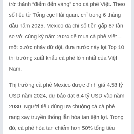
trở thành “điểm đến vàng” cho cà phê Việt. Theo
số liệu từ Tổng cục Hải quan, chỉ trong 6 tháng
đầu năm 2025, Mexico đã chi số tiền gấp 87 lần
so với cùng kỳ năm 2024 để mua cà phê Việt –
một bước nhảy dữ dội, đưa nước này lọt Top 10
thị trường xuất khẩu cà phê lớn nhất của Việt
Nam.
Thị trường cà phê Mexico được định giá 4,58 tỷ
USD năm 2024, dự báo đạt 6,4 tỷ USD vào năm
2030. Người tiêu dùng ưa chuộng cả cà phê
rang xay truyền thống lẫn hòa tan tiện lợi. Trong
đó, cà phê hòa tan chiếm hơn 50% tổng tiêu