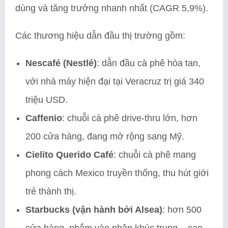
dùng và tăng trưởng nhanh nhất (CAGR 5,9%).
Các thương hiệu dẫn đầu thị trường gồm:
Nescafé (Nestlé)
: dẫn đầu cà phê hòa tan,
với nhà máy hiện đại tại Veracruz trị giá 340
triệu USD.
Caffenio
: chuỗi cà phê drive-thru lớn, hơn
200 cửa hàng, đang mở rộng sang Mỹ.
Cielito Querido Café
: chuỗi cà phê mang
phong cách Mexico truyền thống, thu hút giới
trẻ thành thị.
Starbucks (vận hành bởi Alsea)
: hơn 500
cửa hàng, nhắm vào phân khúc trung – cao