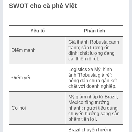
SWOT cho cà phê Việt
Yếu tố
Phân tích
Giá thành Robusta cạnh
tranh; sản lượng ổn
Điểm mạnh
định; chất lượng đang
cải thiện rõ rệt.
Logistics xa Mỹ; hình
ảnh “Robusta giá rẻ”;
Điểm yếu
nông dân chưa gắn kết
chặt với doanh nghiệp.
Mỹ giảm nhập từ Brazil;
Mexico tăng trưởng
Cơ hội
nhanh; người tiêu dùng
chuyển hướng sang sản
phẩm tiện lợi.
Brazil chuyển hướng