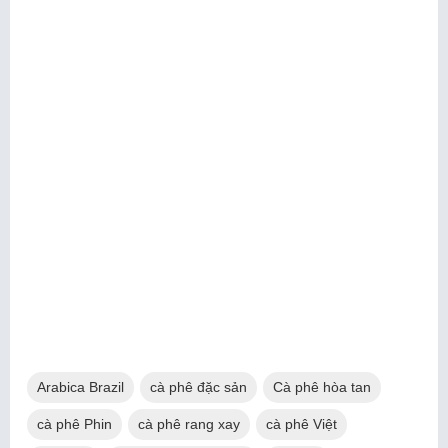
Arabica Brazil
cà phê đặc sản
Cà phê hòa tan
cà phê Phin
cà phê rang xay
cà phê Việt