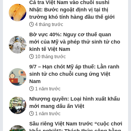
Cá tra Việt Nam vào chuỗi sushi
Nhật: Bước ngoặt định vị tại thị
trường khó tính hàng đầu thế giới
4 tháng trước
Bờ vực 40%: Nguy cơ thuế quan
mới của Mỹ và phép thử sinh tử cho
kinh tế Việt Nam
10 tháng trước
9/7 – Hạn chót Mỹ áp thuế: Lằn ranh
sinh tử cho chuỗi cung ứng Việt
Nam
1 năm trước
Nhượng quyền: Loại hình xuất khẩu
mới mang dấu ấn Việt
1 năm trước
Sầu riêng Việt Nam trước “cuộc chơi