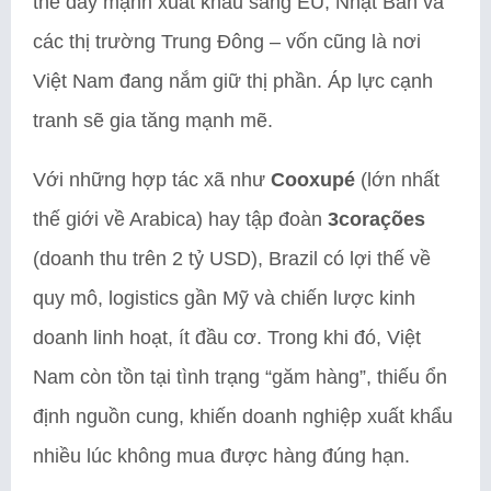
thể đẩy mạnh xuất khẩu sang EU, Nhật Bản và
các thị trường Trung Đông – vốn cũng là nơi
Việt Nam đang nắm giữ thị phần. Áp lực cạnh
tranh sẽ gia tăng mạnh mẽ.
Với những hợp tác xã như
Cooxupé
(lớn nhất
thế giới về Arabica) hay tập đoàn
3corações
(doanh thu trên 2 tỷ USD), Brazil có lợi thế về
quy mô, logistics gần Mỹ và chiến lược kinh
doanh linh hoạt, ít đầu cơ. Trong khi đó, Việt
Nam còn tồn tại tình trạng “găm hàng”, thiếu ổn
định nguồn cung, khiến doanh nghiệp xuất khẩu
nhiều lúc không mua được hàng đúng hạn.