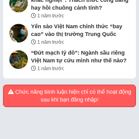
khắc nghiệt”: Thách thức công bằng
hay hồi chuông cảnh tỉnh?
1 năm trước
Yến sào Việt Nam chính thức “bay
cao” vào thị trường Trung Quốc
1 năm trước
“Đứt mạch tỷ đô”: Ngành sầu riêng
Việt Nam tự cứu mình như thế nào?
1 năm trước
Chức năng bình luận hiện chỉ có thể hoạt động
sau khi bạn đăng nhập!