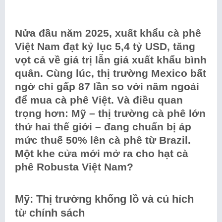
Nửa đầu năm 2025, xuất khẩu cà phê
Việt Nam đạt kỷ lục 5,4 tỷ USD, tăng
vọt cả về giá trị lẫn giá xuất khẩu bình
quân. Cùng lúc, thị trường Mexico bất
ngờ chi gấp 87 lần so với năm ngoái
để mua cà phê Việt. Và điều quan
trọng hơn: Mỹ – thị trường cà phê lớn
thứ hai thế giới – đang chuẩn bị áp
mức thuế 50% lên cà phê từ Brazil.
Một khe cửa mới mở ra cho hạt cà
phê Robusta Việt Nam?
Mỹ: Thị trường khổng lồ và cú hích
từ chính sách