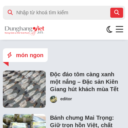
món ngon
Độc đáo tôm càng xanh
một nắng – Đặc sản Kiên
Giang hút khách mùa Tết
editor
Bánh chưng Mai Trọng:
Giữ trọn hồn Việt, chất