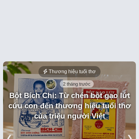
Thương hiệu tuổi thơ
2 tháng trước
Bột Bích Chi: Từ chén bột gạo lứt
cứu con đến thương hiệu tuổi thơ
của triệu người Việt
❮
❯