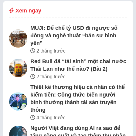
Xem ngay
MUJI: Đế chế tỷ USD đi ngược số
đông và nghệ thuật “bán sự bình
yên”
2 tháng trước
Red Bull đã “tái sinh” một chai nước
Thái Lan như thế nào? (Bài 2)
2 tháng trước
Thiết kế thương hiệu cá nhân có thể
kiếm tiền: Công thức biến người
bình thường thành tài sản truyền
thông
4 tháng trước
Người Việt đang dùng AI ra sao để
tăng năng suất và tạo thêm thu nhập