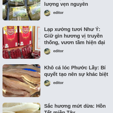
lượng vẹn nguyên
editor
Lạp xưởng tươi Như Ý:
Giữ gìn hương vị truyền
thống, vươn tầm hiện đại
editor
Khô cá lóc Phước Lầy: Bí
quyết tạo nên sự khác biệt
editor
Sắc hương mứt dừa: Hồn
Tết miền Tây