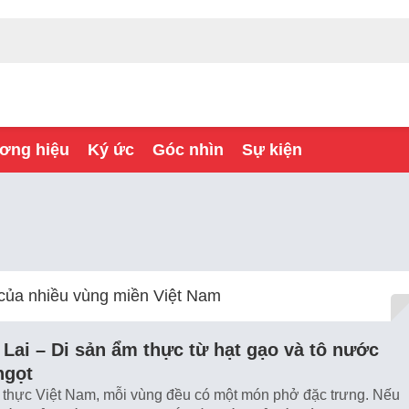
ơng hiệu
Ký ức
Góc nhìn
Sự kiện
của nhiều vùng miền Việt Nam
Lai – Di sản ẩm thực từ hạt gạo và tô nước
ngọt
 thực Việt Nam, mỗi vùng đều có một món phở đặc trưng. Nếu