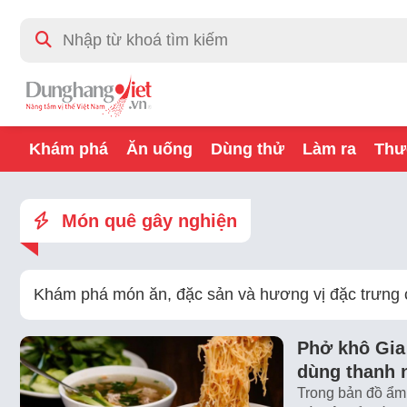
Khám phá
Ăn uống
Dùng thử
Làm ra
Thư
Món quê gây nghiện
Khám phá món ăn, đặc sản và hương vị đặc trưng 
Phở khô Gia 
dùng thanh 
Trong bản đồ ẩm