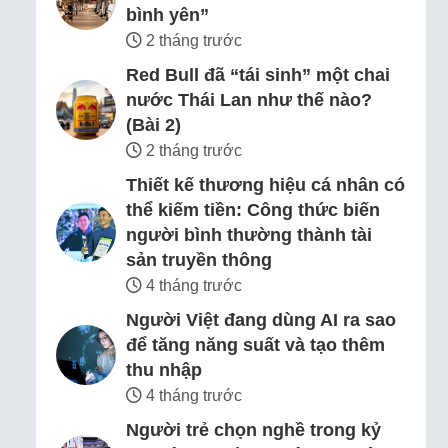
bình yên”
2 tháng trước
Red Bull đã “tái sinh” một chai
nước Thái Lan như thế nào?
(Bài 2)
2 tháng trước
Thiết kế thương hiệu cá nhân có
thể kiếm tiền: Công thức biến
người bình thường thành tài
sản truyền thông
4 tháng trước
Người Việt đang dùng AI ra sao
để tăng năng suất và tạo thêm
thu nhập
4 tháng trước
Người trẻ chọn nghề trong kỷ