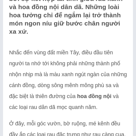
và hoa đồng nội dân dã. Những loài
hoa tưởng chỉ để ngắm lại trở thành
món ngon níu giữ bước chân người
xa xứ.
Nhắc đến vùng đất miền Tây, điều đầu tiên
người ta nhớ tới không phải những thành phố
nhộn nhịp mà là màu xanh ngút ngàn của những
cánh đồng, dòng sông mênh mông phù sa và
đặc biệt là thiên đường của
hoa đồng nội
và
các loại rau dân dã mọc quanh năm.
Ở đây, mỗi góc vườn, bờ ruộng, mé kênh đều
đầy ắp các loại rau đặc trưng như rau càng cua,