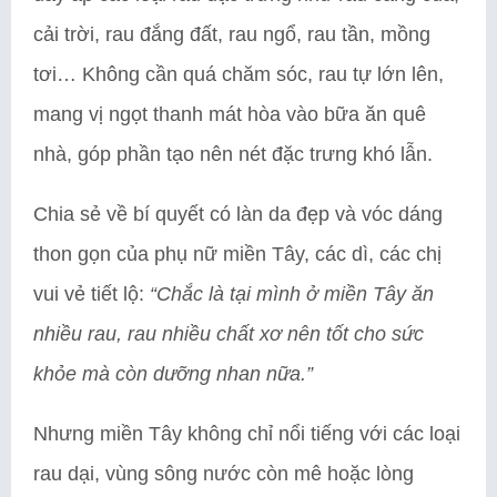
cải trời, rau đắng đất, rau ngổ, rau tần, mồng
tơi… Không cần quá chăm sóc, rau tự lớn lên,
mang vị ngọt thanh mát hòa vào bữa ăn quê
nhà, góp phần tạo nên nét đặc trưng khó lẫn.
Chia sẻ về bí quyết có làn da đẹp và vóc dáng
thon gọn của phụ nữ miền Tây, các dì, các chị
vui vẻ tiết lộ:
“Chắc là tại mình ở miền Tây ăn
nhiều rau, rau nhiều chất xơ nên tốt cho sức
khỏe mà còn dưỡng nhan nữa.”
Nhưng miền Tây không chỉ nổi tiếng với các loại
rau dại, vùng sông nước còn mê hoặc lòng