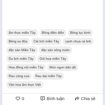
ẩm thực miền Tây
Bông điên điển
Bông lục bình
Bông so đũa
Cải trời miền Tây
canh chua cá linh
đặc sản Miền Tây
đặc sản sông nước
Du lịch miền Tây
Gỏi hoa miền Tây
Hoa đồng nội miền Tây
Món ngon dân dã
Rau càng cua
Rau dại miền Tây
Văn hóa ẩm thực Việt
0
Bình luận
Chia sẻ