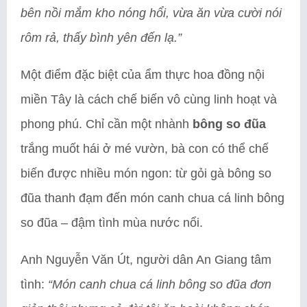
bên nồi mắm kho nóng hổi, vừa ăn vừa cười nói
rôm rả, thấy bình yên đến lạ.”
Một điểm đặc biệt của ẩm thực hoa đồng nội
miền Tây là cách chế biến vô cùng linh hoạt và
phong phú. Chỉ cần một nhành
bông so đũa
trắng muốt hái ở mé vườn, bà con có thể chế
biến được nhiều món ngon: từ gỏi gà bông so
đũa thanh đạm đến món canh chua cá linh bông
so đũa – đậm tình mùa nước nổi.
Anh Nguyễn Văn Út, người dân An Giang tâm
tình:
“Món canh chua cá linh bông so đũa đơn