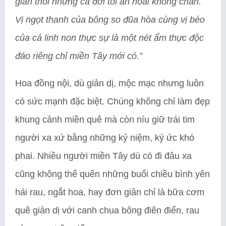
giản thôi nhưng cả đời tôi ăn hoài không chán.
Vị ngọt thanh của bông so đũa hòa cùng vị béo
của cá linh non thực sự là một nét ẩm thực độc
đáo riêng chỉ miền Tây mới có.”
Hoa đồng nội, dù giản dị, mộc mạc nhưng luôn
có sức mạnh đặc biệt. Chúng không chỉ làm đẹp
khung cảnh miền quê mà còn níu giữ trái tim
người xa xứ bằng những kỷ niệm, ký ức khó
phai. Nhiều người miền Tây dù có đi đâu xa
cũng không thể quên những buổi chiều bình yên
hái rau, ngắt hoa, hay đơn giản chỉ là bữa cơm
quê giản dị với canh chua bông điên điển, rau