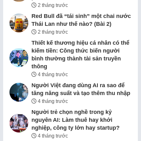
2 tháng trước
Red Bull đã “tái sinh” một chai nước
Thái Lan như thế nào? (Bài 2)
2 tháng trước
Thiết kế thương hiệu cá nhân có thể
kiếm tiền: Công thức biến người
bình thường thành tài sản truyền
thông
4 tháng trước
Người Việt đang dùng AI ra sao để
tăng năng suất và tạo thêm thu nhập
4 tháng trước
Người trẻ chọn nghề trong kỷ
nguyên AI: Làm thuê hay khởi
nghiệp, công ty lớn hay startup?
4 tháng trước