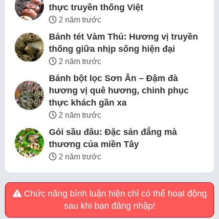
thực truyền thống Việt
2 năm trước
Bánh tét Vàm Thủ: Hương vị truyền
thống giữa nhịp sống hiện đại
2 năm trước
Bánh bột lọc Sơn Ân – Đậm đà
hương vị quê hương, chinh phục
thực khách gần xa
2 năm trước
Gỏi sầu đâu: Đặc sản đắng mà
thương của miền Tây
2 năm trước
Chức năng bình luận hiện chỉ có thể hoạt động
sau khi bạn đăng nhập!