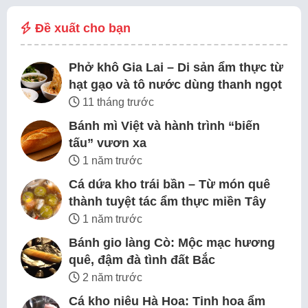
Đề xuất cho bạn
Phở khô Gia Lai – Di sản ẩm thực từ
hạt gạo và tô nước dùng thanh ngọt
11 tháng trước
Bánh mì Việt và hành trình “biến
tấu” vươn xa
1 năm trước
Cá dứa kho trái bần – Từ món quê
thành tuyệt tác ẩm thực miền Tây
1 năm trước
Bánh gio làng Cò: Mộc mạc hương
quê, đậm đà tình đất Bắc
2 năm trước
Cá kho niêu Hà Hoa: Tinh hoa ẩm