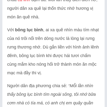
người dân xa quê lại thổn thức nhớ hương vị
món ăn quê nhà.
Với
bông lục bình
, ai xa quê nhìn màu tím nhạt
của nó trôi nổi trên dòng nước là lòng lại rưng
rưng thương nhớ. Dù gắn liền với hình ảnh lênh
đênh, bông lục bình khi được hái tươi chấm
cùng mắm kho nóng hổi trở thành món ăn mộc
mạc mà đầy thi vị.
Người dân địa phương chia sẻ:
“Mỗi lần nhìn
thấy bông lục bình tím ngoài sông, tôi nhớ bữa
cơm nhà có tía má, có anh chị em quây quần