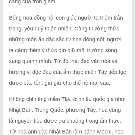
càng cua trộn giấm…
Bông hoa đồng nội còn giúp người ta thêm trân
trọng, yêu quý thiên nhiên. Càng thưởng thức
những món ăn đặc sắc từ hoa đồng nội, người
ta càng thêm ý thức gìn giữ môi trường sống
xung quanh mình. Từ đó, nét đẹp văn hóa và
hương vị độc đáo của ẩm thực miền Tây tiếp tục
được bảo tồn, gìn giữ cho thế hệ mai sau.
Không chỉ riêng miền Tây, ở nhiều quốc gia như
Nhật Bản, Trung Quốc, phương Tây, hoa cũng
là nguyên liệu được ưa chuộng trong ẩm thực.
Từ hoa anh đào Nhật Bản làm bánh Mochi, hoa