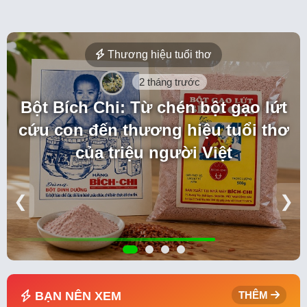
Thương hiệu tuổi thơ
2 tháng trước
Bột Bích Chi: Từ chén bột gạo lứt
cứu con đến thương hiệu tuổi thơ
của triệu người Việt
❮
❯
BẠN NÊN XEM
THÊM