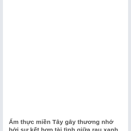
Ẩm thực miền Tây gây thương nhớ
bởi sự kết hợp tài tình giữa rau xanh