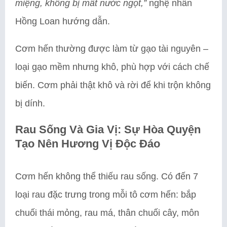
miệng, không bị mất nước ngọt,”
nghệ nhân
Hồng Loan hướng dẫn.
Cơm hến thường được làm từ gạo tài nguyên –
loại gạo mềm nhưng khô, phù hợp với cách chế
biến. Cơm phải thật khô và rời để khi trộn không
bị dính.
Rau Sống Và Gia Vị: Sự Hòa Quyện
Tạo Nên Hương Vị Độc Đáo
Cơm hến không thể thiếu rau sống. Có đến 7
loại rau đặc trưng trong mỗi tô cơm hến: bắp
chuối thái mỏng, rau má, thân chuối cây, môn