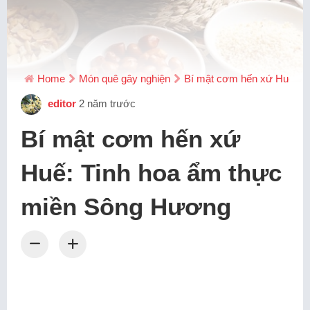
Home
Món quê gây nghiện
Bí mật cơm hến xứ Huế: T
editor
2 năm trước
Bí mật cơm hến xứ
Huế: Tinh hoa ẩm thực
miền Sông Hương