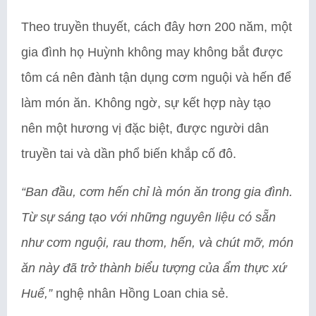
Theo truyền thuyết, cách đây hơn 200 năm, một
gia đình họ Huỳnh không may không bắt được
tôm cá nên đành tận dụng cơm nguội và hến để
làm món ăn. Không ngờ, sự kết hợp này tạo
nên một hương vị đặc biệt, được người dân
truyền tai và dần phổ biến khắp cố đô.
“Ban đầu, cơm hến chỉ là món ăn trong gia đình.
Từ sự sáng tạo với những nguyên liệu có sẵn
như cơm nguội, rau thơm, hến, và chút mỡ, món
ăn này đã trở thành biểu tượng của ẩm thực xứ
Huế,”
nghệ nhân Hồng Loan chia sẻ.