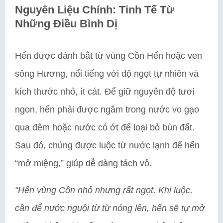
Nguyên Liệu Chính: Tinh Tế Từ
Những Điều Bình Dị
Hến được đánh bắt từ vùng Cồn Hến hoặc ven
sông Hương, nổi tiếng với độ ngọt tự nhiên và
kích thước nhỏ, ít cát. Để giữ nguyên độ tươi
ngon, hến phải được ngâm trong nước vo gạo
qua đêm hoặc nước có ớt để loại bỏ bùn đất.
Sau đó, chúng được luộc từ nước lạnh để hến
“mở miệng,” giúp dễ dàng tách vỏ.
“Hến vùng Cồn nhỏ nhưng rất ngọt. Khi luộc,
cần để nước nguội từ từ nóng lên, hến sẽ tự mở