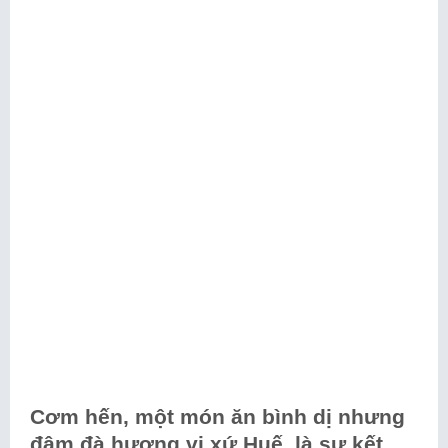
Cơm hến, một món ăn bình dị nhưng
đậm đà hương vị xứ Huế, là sự kết