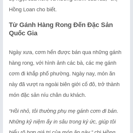
Hồng Loan cho biết.
Từ Gánh Hàng Rong Đến Đặc Sản
Quốc Gia
Ngày xưa, cơm hến được bán qua những gánh
hàng rong, với hình ảnh các bà, các mẹ gánh
cơm đi khắp phố phường. Ngày nay, món ăn
này đã vượt ra ngoài biên giới cố đô, trở thành
món đặc sản níu chân du khách.
“Hồi nhỏ, tôi thường phụ mẹ gánh cơm đi bán.
Những kỷ niệm ấy in sâu trong ký ức, giúp tôi
hiểu rõ hơn giá trị của món ăn này,”
chị Hồng