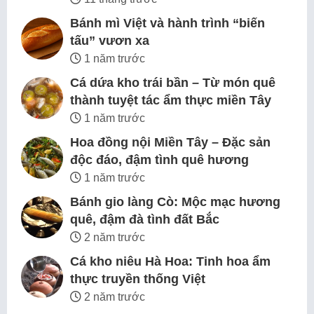
Bánh mì Việt và hành trình “biến
tấu” vươn xa
1 năm trước
Cá dứa kho trái bần – Từ món quê
thành tuyệt tác ẩm thực miền Tây
1 năm trước
Hoa đồng nội Miền Tây – Đặc sản
độc đáo, đậm tình quê hương
1 năm trước
Bánh gio làng Cò: Mộc mạc hương
quê, đậm đà tình đất Bắc
2 năm trước
Cá kho niêu Hà Hoa: Tinh hoa ẩm
thực truyền thống Việt
2 năm trước