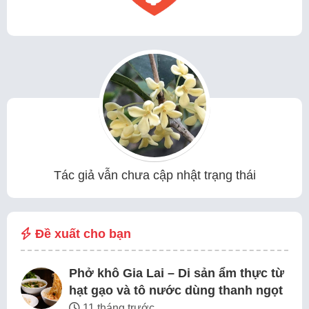
Tác giả vẫn chưa cập nhật trạng thái
Đề xuất cho bạn
Phở khô Gia Lai – Di sản ẩm thực từ
hạt gạo và tô nước dùng thanh ngọt
11 tháng trước