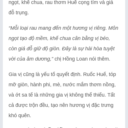
ngọt, khế chua, rau thơm Huế cọng tím và giá
đỗ trụng.
“Mỗi loại rau mang đến một hương vị riêng. Môn
ngọt tạo độ mềm, khế chua cân bằng vị béo,
còn giá đỗ giữ độ giòn. Đây là sự hài hòa tuyệt
vời của âm dương,”
chị Hồng Loan nói thêm.
Gia vị cũng là yếu tố quyết định. Ruốc Huế, tóp
mỡ giòn, hành phi, mè, nước mắm thơm nồng,
và ớt sa tế là những gia vị không thể thiếu. Tất
cả được trộn đều, tạo nên hương vị đặc trưng
khó quên.