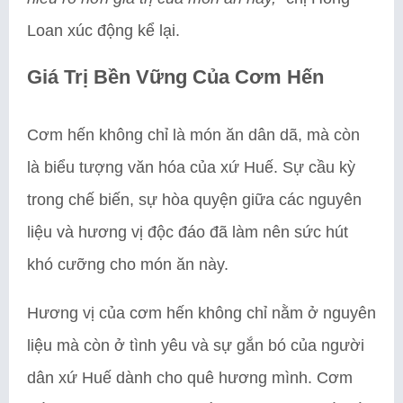
Loan xúc động kể lại.
Giá Trị Bền Vững Của Cơm Hến
Cơm hến không chỉ là món ăn dân dã, mà còn
là biểu tượng văn hóa của xứ Huế. Sự cầu kỳ
trong chế biến, sự hòa quyện giữa các nguyên
liệu và hương vị độc đáo đã làm nên sức hút
khó cưỡng cho món ăn này.
Hương vị của cơm hến không chỉ nằm ở nguyên
liệu mà còn ở tình yêu và sự gắn bó của người
dân xứ Huế dành cho quê hương mình. Cơm