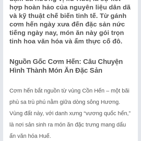
hợp hoàn hảo của nguyên liệu dân dã
và kỹ thuật chế biến tinh tế. Từ gánh
cơm hến ngày xưa đến đặc sản nức
tiếng ngày nay, món ăn này gói trọn
tinh hoa văn hóa và ẩm thực cố đô.
Nguồn Gốc Cơm Hến: Câu Chuyện
Hình Thành Món Ăn Đặc Sản
Cơm hến bắt nguồn từ vùng Cồn Hến – một bãi
phù sa trù phú nằm giữa dòng sông Hương.
Vùng đất này, với danh xưng “vương quốc hến,”
là nơi sản sinh ra món ăn đặc trưng mang dấu
ấn văn hóa Huế.