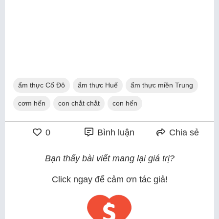
ẩm thực Cố Đô
ẩm thực Huế
ẩm thực miền Trung
cơm hến
con chắt chắt
con hến
0
Bình luận
Chia sẻ
Bạn thấy bài viết mang lại giá trị?
Click ngay để cảm ơn tác giả!