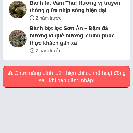
Bánh tét Vàm Thủ: Hương vị truyền
thống giữa nhịp sống hiện đại
2 năm trước
Bánh bột lọc Sơn Ân – Đậm đà
hương vị quê hương, chinh phục
thực khách gần xa
2 năm trước
Chức năng bình luận hiện chỉ có thể hoạt động
sau khi bạn đăng nhập!