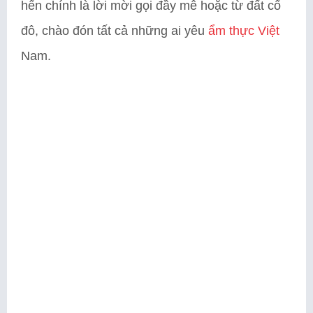
hến chính là lời mời gọi đầy mê hoặc từ đất cố
đô, chào đón tất cả những ai yêu
ẩm thực Việt
Nam.