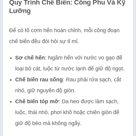
Quy Trình Chế Biến: Công Phu Và Kỹ
Lưỡng
Để có tô cơm hến hoàn chỉnh, mỗi công đoạn
chế biến đều đòi hỏi sự tỉ mỉ.
Sơ chế hến
: Ngâm hến với nước vo gạo để
loại bỏ cát, luộc từ nước lạnh để giữ độ ngọt.
Chế biến rau sống
: Rau phải rửa sạch, cắt
nhỏ, giữ nguyên độ giòn.
Chế biến tóp mỡ
: Da heo được làm sạch,
luộc, thái nhỏ, phơi khô hoặc chiên giòn để
giữ độ béo mà không ngấy.