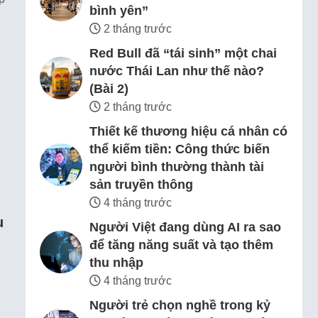
bình yên”
2 tháng trước
Red Bull đã “tái sinh” một chai
nước Thái Lan như thế nào?
(Bài 2)
2 tháng trước
Thiết kế thương hiệu cá nhân có
thể kiếm tiền: Công thức biến
người bình thường thành tài
sản truyền thông
4 tháng trước
u
Người Việt đang dùng AI ra sao
để tăng năng suất và tạo thêm
thu nhập
4 tháng trước
Người trẻ chọn nghề trong kỷ