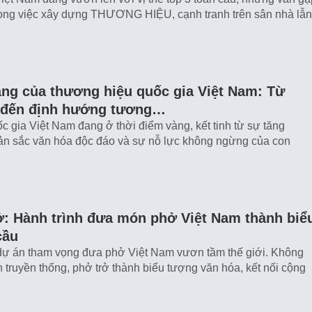
trong việc xây dựng THƯƠNG HIỆU, cạnh tranh trên sân nhà lẫn
àng của thương hiệu quốc gia Việt Nam: Từ
 đến định hướng tương…
 gia Việt Nam đang ở thời điểm vàng, kết tinh từ sự tăng
bản sắc văn hóa độc đáo và sự nỗ lực không ngừng của con
: Hành trình đưa món phở Việt Nam thành biể
cầu
ự án tham vọng đưa phở Việt Nam vươn tầm thế giới. Không
n truyền thống, phở trở thành biểu tượng văn hóa, kết nối cộng