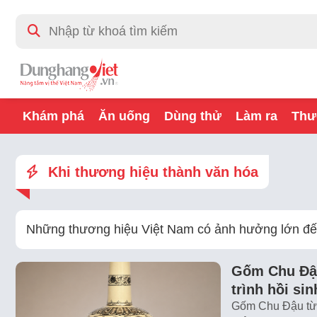
Khám phá
Ăn uống
Dùng thử
Làm ra
Thư
Khi thương hiệu thành văn hóa
Những thương hiệu Việt Nam có ảnh hưởng lớn đến
Gốm Chu Đậu
trình hồi si
Gốm Chu Đậu từn