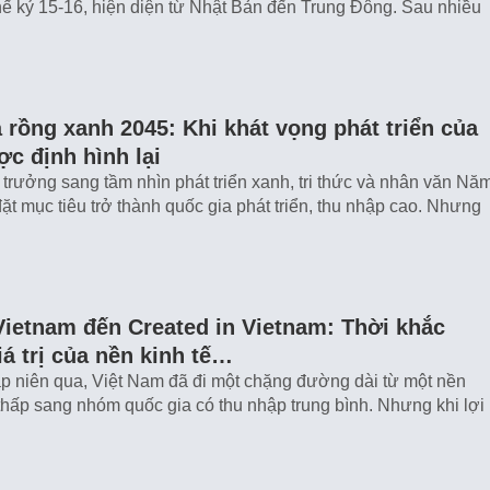
hế kỷ 15-16, hiện diện từ Nhật Bản đến Trung Đông. Sau nhiều
rồng xanh 2045: Khi khát vọng phát triển của
c định hình lại
 trưởng sang tầm nhìn phát triển xanh, tri thức và nhân văn Nă
ặt mục tiêu trở thành quốc gia phát triển, thu nhập cao. Nhưng
Vietnam đến Created in Vietnam: Thời khắc
á trị của nền kinh tế…
p niên qua, Việt Nam đã đi một chặng đường dài từ một nền
 thấp sang nhóm quốc gia có thu nhập trung bình. Nhưng khi lợi