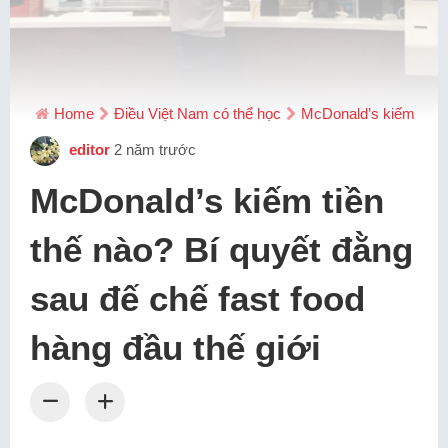
Home
Điều Việt Nam có thể học
McDonald’s kiếm tiền t
editor
2 năm trước
McDonald’s kiếm tiền
thế nào? Bí quyết đằng
sau đế chế fast food
hàng đầu thế giới