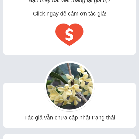
Bạn thấy bài viết mang lại giá trị?
Click ngay để cảm ơn tác giả!
Tác giả vẫn chưa cập nhật trạng thái