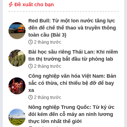
Đề xuất cho bạn
Red Bull: Từ một lon nước tăng lực
đến đế chế thể thao và truyền thông
toàn cầu (Bài 3)
2 tháng trước
Bài học sầu riêng Thái Lan: Khi niềm
tin thị trường bắt đầu từ phòng lab
2 tháng trước
Công nghiệp văn hóa Việt Nam: Bản
sắc có thừa, chỉ thiếu bệ đỡ để bay
xa
2 tháng trước
Nông nghiệp Trung Quốc: Từ ký ức
đói kém đến cỗ máy an ninh lương
thực lớn nhất thế giới