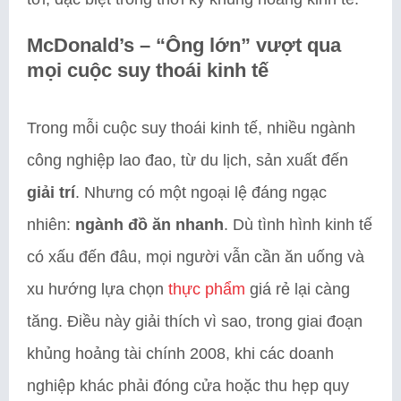
McDonald’s – “Ông lớn” vượt qua
mọi cuộc suy thoái kinh tế
Trong mỗi cuộc suy thoái kinh tế, nhiều ngành
công nghiệp lao đao, từ du lịch, sản xuất đến
giải trí
. Nhưng có một ngoại lệ đáng ngạc
nhiên:
ngành đồ ăn nhanh
. Dù tình hình kinh tế
có xấu đến đâu, mọi người vẫn cần ăn uống và
xu hướng lựa chọn
thực phẩm
giá rẻ lại càng
tăng. Điều này giải thích vì sao, trong giai đoạn
khủng hoảng tài chính 2008, khi các doanh
nghiệp khác phải đóng cửa hoặc thu hẹp quy