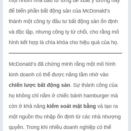
một nhóm nhà đầu tư từng đề xuất ý tưởng này
để biến phần bất động sản của McDonald’s
thành một công ty đầu tư bất động sản ổn định
và độc lập, nhưng công ty từ chối, cho rằng mô
hình kết hợp là chìa khóa cho hiệu quả của họ.
McDonald’s đã chứng minh rằng một mô hình
kinh doanh có thể được nâng tầm nhờ vào
chiến lược bất động sản
. Sự thành công của
họ không chỉ nằm ở chiếc bánh hamburger mà
còn ở khả năng
kiểm soát mặt bằng
và tạo ra
một nguồn thu nhập ổn định từ các nhà nhượng
quyền. Trong khi nhiều doanh nghiệp có thể