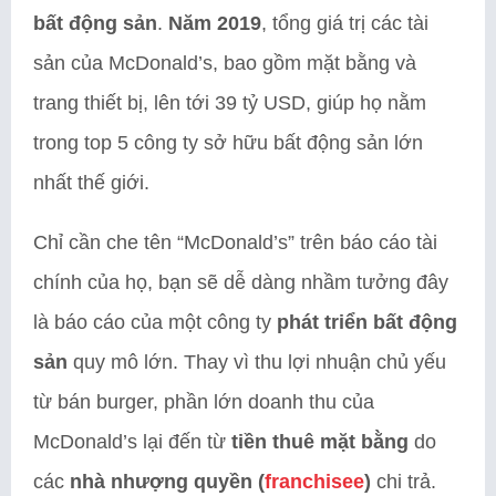
bất động sản
.
Năm 2019
, tổng giá trị các tài
sản của McDonald’s, bao gồm mặt bằng và
trang thiết bị, lên tới 39 tỷ USD, giúp họ nằm
trong top 5 công ty sở hữu bất động sản lớn
nhất thế giới.
Chỉ cần che tên “McDonald’s” trên báo cáo tài
chính của họ, bạn sẽ dễ dàng nhầm tưởng đây
là báo cáo của một công ty
phát triển bất động
sản
quy mô lớn. Thay vì thu lợi nhuận chủ yếu
từ bán burger, phần lớn doanh thu của
McDonald’s lại đến từ
tiền thuê mặt bằng
do
các
nhà nhượng quyền (
franchisee
)
chi trả.