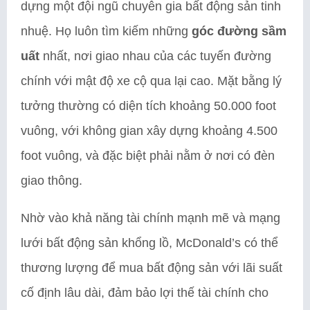
dựng một đội ngũ chuyên gia bất động sản tinh
nhuệ. Họ luôn tìm kiếm những
góc đường sầm
uất
nhất, nơi giao nhau của các tuyến đường
chính với mật độ xe cộ qua lại cao. Mặt bằng lý
tưởng thường có diện tích khoảng 50.000 foot
vuông, với không gian xây dựng khoảng 4.500
foot vuông, và đặc biệt phải nằm ở nơi có đèn
giao thông.
Nhờ vào khả năng tài chính mạnh mẽ và mạng
lưới bất động sản khổng lồ, McDonald’s có thể
thương lượng để mua bất động sản với lãi suất
cố định lâu dài, đảm bảo lợi thế tài chính cho