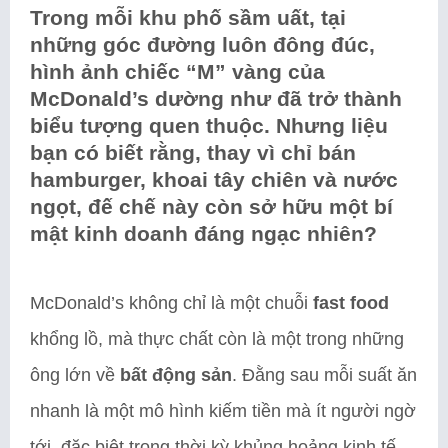
Trong mỗi khu phố sầm uất, tại
những góc đường luôn đông đúc,
hình ảnh chiếc “M” vàng của
McDonald’s dường như đã trở thành
biểu tượng quen thuộc. Nhưng liệu
bạn có biết rằng, thay vì chỉ bán
hamburger, khoai tây chiên và nước
ngọt, đế chế này còn sở hữu một bí
mật kinh doanh đáng ngạc nhiên?
McDonald’s không chỉ là một chuỗi
fast food
khổng lồ, mà thực chất còn là một trong những
ông lớn về
bất động sản
. Đằng sau mỗi suất ăn
nhanh là một mô hình kiếm tiền mà ít người ngờ
tới, đặc biệt trong thời kỳ khủng hoảng kinh tế.