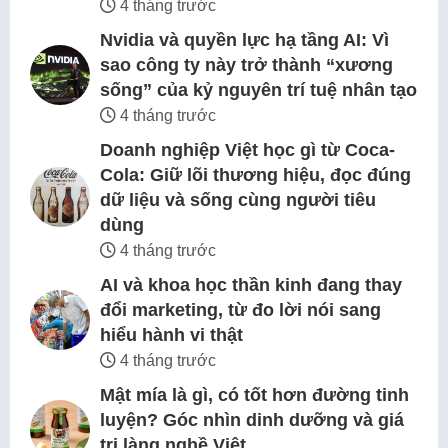
4 tháng trước
Nvidia và quyền lực hạ tầng AI: Vì
sao công ty này trở thành “xương
sống” của kỷ nguyên trí tuệ nhân tạo
4 tháng trước
Doanh nghiệp Việt học gì từ Coca-
Cola: Giữ lõi thương hiệu, đọc đúng
dữ liệu và sống cùng người tiêu
dùng
4 tháng trước
AI và khoa học thần kinh đang thay
đổi marketing, từ đo lời nói sang
hiểu hành vi thật
4 tháng trước
Mật mía là gì, có tốt hơn đường tinh
luyện? Góc nhìn dinh dưỡng và giá
trị làng nghề Việt