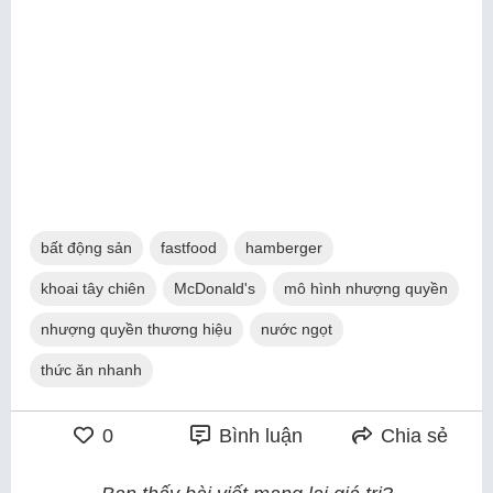
bất động sản
fastfood
hamberger
khoai tây chiên
McDonald's
mô hình nhượng quyền
nhượng quyền thương hiệu
nước ngọt
thức ăn nhanh
0
Bình luận
Chia sẻ