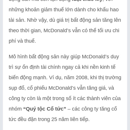
những khoản giảm thuế lớn dành cho khấu hao
tài sản. Nhờ vậy, dù giá trị bất động sản tăng lên
theo thời gian, McDonald’s vẫn có thể tối ưu chi
phí và thuế.
Mô hình bất động sản này giúp McDonald’s duy
trì sự ổn định tài chính ngay cả khi nền kinh tế
biến động mạnh. Ví dụ, năm 2008, khi thị trường
sụp đổ, cổ phiếu McDonald’s vẫn tăng giá, và
công ty còn là một trong số ít các thành viên của
nhóm
“Quý tộc Cổ tức”
– các công ty tăng cổ
tức đều đặn trong 25 năm liên tiếp.