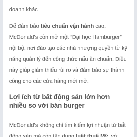
doanh khác.
Để đảm bảo
tiêu chuẩn vận hành
cao,
McDonald’s còn mở một “Đại học Hamburger”
nội bộ, nơi đào tạo các nhà nhượng quyền từ kỹ
năng quản lý đến công thức nấu ăn chuẩn. Điều
này giúp giảm thiểu rủi ro và đảm bảo sự thành
công cho các cửa hàng mới mở.
Lợi ích từ bất động sản lớn hơn
nhiều so với bán burger
McDonald’s không chỉ tìm kiếm lợi nhuận từ bất
động sản mà còn tận dụng
luật thuế Mỹ
, với