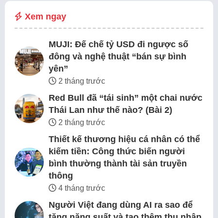
Xem ngay
MUJI: Đế chế tỷ USD đi ngược số
đông và nghệ thuật “bán sự bình
yên”
2 tháng trước
Red Bull đã “tái sinh” một chai nước
Thái Lan như thế nào? (Bài 2)
2 tháng trước
Thiết kế thương hiệu cá nhân có thể
kiếm tiền: Công thức biến người
bình thường thành tài sản truyền
thông
4 tháng trước
Người Việt đang dùng AI ra sao để
tăng năng suất và tạo thêm thu nhập