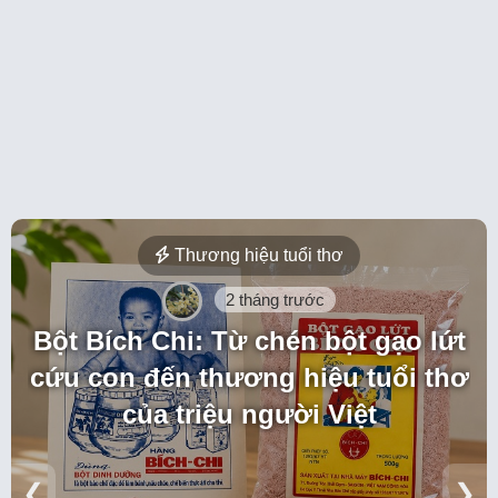
Thương hiệu tuổi thơ
2 tháng trước
Bột Bích Chi: Từ chén bột gạo lứt
cứu con đến thương hiệu tuổi thơ
của triệu người Việt
❮
❯