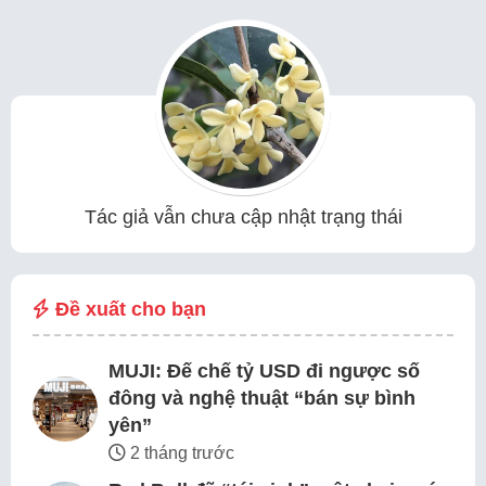
Tác giả vẫn chưa cập nhật trạng thái
Đề xuất cho bạn
MUJI: Đế chế tỷ USD đi ngược số
đông và nghệ thuật “bán sự bình
yên”
2 tháng trước