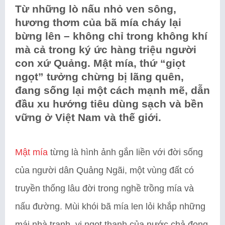
Từ những lò nấu nhỏ ven sông,
hương thơm của bã mía cháy lại
bừng lên – không chỉ trong không khí
mà cả trong ký ức hàng triệu người
con xứ Quảng. Mật mía, thứ “giọt
ngọt” tưởng chừng bị lãng quên,
đang sống lại một cách mạnh mẽ, dẫn
đầu xu hướng tiêu dùng sạch và bền
vững ở Việt Nam và thế giới.
Mật mía
từng là hình ảnh gắn liền với đời sống
của người dân Quảng Ngãi, một vùng đất có
truyền thống lâu đời trong nghề trồng mía và
nấu đường. Mùi khói bã mía len lỏi khắp những
mái nhà tranh, vị ngọt thanh của nước chả đọng