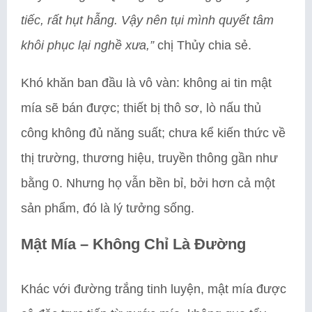
tiếc, rất hụt hẫng. Vậy nên tụi mình quyết tâm
khôi phục lại nghề xưa,”
chị Thủy chia sẻ.
Khó khăn ban đầu là vô vàn: không ai tin mật
mía sẽ bán được; thiết bị thô sơ, lò nấu thủ
công không đủ năng suất; chưa kể kiến thức về
thị trường, thương hiệu, truyền thông gần như
bằng 0. Nhưng họ vẫn bền bỉ, bởi hơn cả một
sản phẩm, đó là lý tưởng sống.
Mật Mía – Không Chỉ Là Đường
Khác với đường trắng tinh luyện, mật mía được