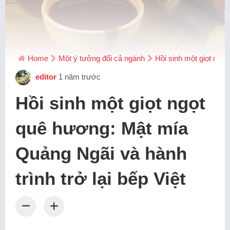
Home
Một ý tưởng đổi cả ngành
Hồi sinh một giọt ngọt
editor
1 năm trước
Hồi sinh một giọt ngọt
quê hương: Mật mía
Quảng Ngãi và hành
trình trở lại bếp Việt