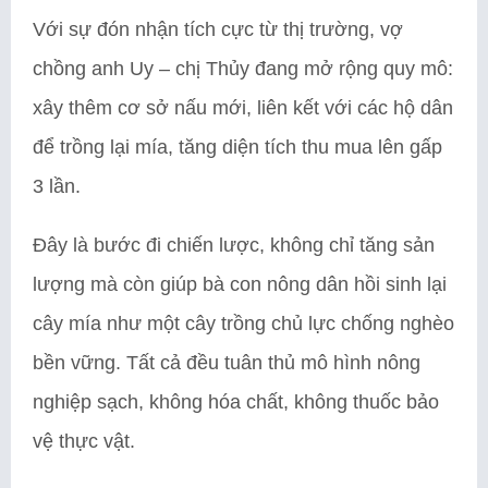
Với sự đón nhận tích cực từ thị trường, vợ
chồng anh Uy – chị Thủy đang mở rộng quy mô:
xây thêm cơ sở nấu mới, liên kết với các hộ dân
để trồng lại mía, tăng diện tích thu mua lên gấp
3 lần.
Đây là bước đi chiến lược, không chỉ tăng sản
lượng mà còn giúp bà con nông dân hồi sinh lại
cây mía như một cây trồng chủ lực chống nghèo
bền vững. Tất cả đều tuân thủ mô hình nông
nghiệp sạch, không hóa chất, không thuốc bảo
vệ thực vật.