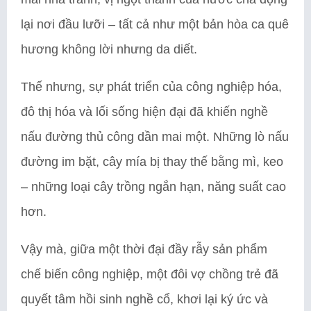
lại nơi đầu lưỡi – tất cả như một bản hòa ca quê
hương không lời nhưng da diết.
Thế nhưng, sự phát triển của công nghiệp hóa,
đô thị hóa và lối sống hiện đại đã khiến nghề
nấu đường thủ công dần mai một. Những lò nấu
đường im bặt, cây mía bị thay thế bằng mì, keo
– những loại cây trồng ngắn hạn, năng suất cao
hơn.
Vậy mà, giữa một thời đại đầy rẫy sản phẩm
chế biến công nghiệp, một đôi vợ chồng trẻ đã
quyết tâm hồi sinh nghề cổ, khơi lại ký ức và