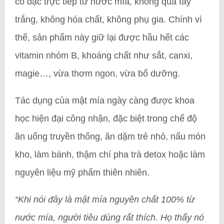
cô đặc trực tiếp từ nước mía, không qua tẩy
trắng, không hóa chất, không phụ gia. Chính vì
thế, sản phẩm này giữ lại được hầu hết các
vitamin nhóm B, khoáng chất như sắt, canxi,
magie…, vừa thơm ngon, vừa bổ dưỡng.
Tác dụng của mật mía ngày càng được khoa
học hiện đại công nhận, đặc biệt trong chế độ
ăn uống truyền thống, ăn dặm trẻ nhỏ, nấu món
kho, làm bánh, thậm chí pha trà detox hoặc làm
nguyên liệu mỹ phẩm thiên nhiên.
“Khi nói đây là mật mía nguyên chất 100% từ
nước mía, người tiêu dùng rất thích. Họ thấy nó