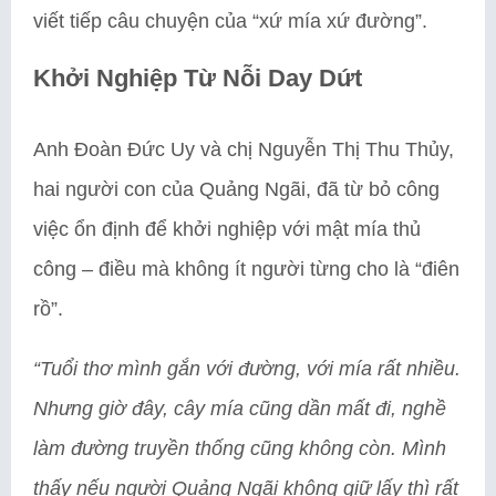
viết tiếp câu chuyện của “xứ mía xứ đường”.
Khởi Nghiệp Từ Nỗi Day Dứt
Anh Đoàn Đức Uy và chị Nguyễn Thị Thu Thủy,
hai người con của Quảng Ngãi, đã từ bỏ công
việc ổn định để khởi nghiệp với mật mía thủ
công – điều mà không ít người từng cho là “điên
rồ”.
“Tuổi thơ mình gắn với đường, với mía rất nhiều.
Nhưng giờ đây, cây mía cũng dần mất đi, nghề
làm đường truyền thống cũng không còn. Mình
thấy nếu người Quảng Ngãi không giữ lấy thì rất