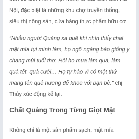
Nội, đặc biệt là những khu chợ truyền thống,
siêu thị nông sản, cửa hàng thực phẩm hữu cơ.
“Nhiều người Quảng xa quê khi nhìn thấy chai
mật mía tụi mình làm, họ ngỡ ngàng bảo giống y
chang mùi tuổi thơ. Rồi họ mua làm quà, làm
quà tết, quà cưới… Họ tự hào vì có một thứ
mang tên quê hương để khoe với bạn bè,”
chị
Thủy xúc động kể lại.
Chất Quảng Trong Từng Giọt Mật
Không chỉ là một sản phẩm sạch, mật mía