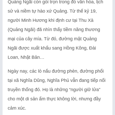
Quảng Ngãi còn gói trọn trong đó văn hóa, lịch
sử và niềm tự hào xứ Quảng. Từ thế kỷ 19,
người Minh Hương khi định cư tại Thu Xà
(Quảng Ngãi) đã nhìn thấy tiềm năng thương
mại của cây mía. Từ đó, đường mật Quảng
Ngãi được xuất khẩu sang Hồng Kông, Đài
Loan, Nhật Bản…
Ngày nay, các lò nấu đường phèn, đường phổi
tại xã Nghĩa Dũng, Nghĩa Phú vẫn đang tiếp nối
truyền thống đó. Họ là những “người giữ lửa”
cho một di sản ẩm thực không lời, nhưng đầy
cảm xúc.