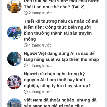
Red Bull đã “tái sinh” một chai nước
Thái Lan như thế nào? (Bài 2)
2 tháng trước
Thiết kế thương hiệu cá nhân có thể
kiếm tiền: Công thức biến người
bình thường thành tài sản truyền
thông
4 tháng trước
Người Việt đang dùng AI ra sao để
tăng năng suất và tạo thêm thu nhập
4 tháng trước
Người trẻ chọn nghề trong kỷ
nguyên AI: Làm thuê hay khởi
nghiệp, công ty lớn hay startup?
4 tháng trước
Việt Nam đã thoát nghèo, nhưng đã
sẵn sàng tạo giá trị toàn cầu?