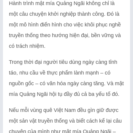
Hành trình mật mía Quảng Ngãi không chỉ là
một câu chuyện khởi nghiệp thành công. Đó là
một mô hình điển hình cho việc khôi phục nghề
truyền thống theo hướng hiện đại, bền vững và
có trách nhiệm.
Trong thời đại người tiêu dùng ngày càng tỉnh
táo, nhu cầu về thực phẩm lành mạnh – có
nguồn gốc – có văn hóa ngày càng tăng. Và mật
mía Quảng Ngãi hội tụ đầy đủ cả ba yếu tố đó.
Nếu mỗi vùng quê Việt Nam đều gìn giữ được
một sản vật truyền thống và biết cách kể lại câu
chuyện của mình như mật mía Quảng Ngãi –