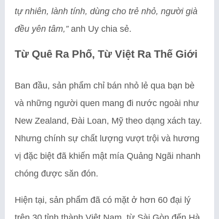
tự nhiên, lành tính, dùng cho trẻ nhỏ, người già
đều yên tâm,”
anh Uy chia sẻ.
Từ Quê Ra Phố, Từ Việt Ra Thế Giới
Ban đầu, sản phẩm chỉ bán nhỏ lẻ qua bạn bè
và những người quen mang đi nước ngoài như
New Zealand, Đài Loan, Mỹ theo dạng xách tay.
Nhưng chính sự chất lượng vượt trội và hương
vị đặc biệt đã khiến mật mía Quảng Ngãi nhanh
chóng được săn đón.
Hiện tại, sản phẩm đã có mặt ở hơn 60 đại lý
trên 30 tỉnh thành Việt Nam, từ Sài Gòn đến Hà