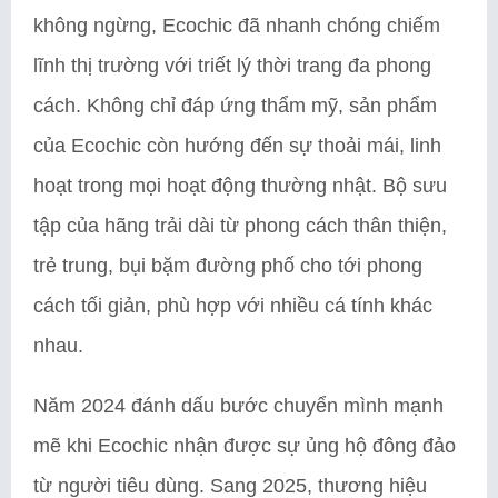
không ngừng, Ecochic đã nhanh chóng chiếm
lĩnh thị trường với triết lý thời trang đa phong
cách. Không chỉ đáp ứng thẩm mỹ, sản phẩm
của Ecochic còn hướng đến sự thoải mái, linh
hoạt trong mọi hoạt động thường nhật. Bộ sưu
tập của hãng trải dài từ phong cách thân thiện,
trẻ trung, bụi bặm đường phố cho tới phong
cách tối giản, phù hợp với nhiều cá tính khác
nhau.
Năm 2024 đánh dấu bước chuyển mình mạnh
mẽ khi Ecochic nhận được sự ủng hộ đông đảo
từ người tiêu dùng. Sang 2025, thương hiệu