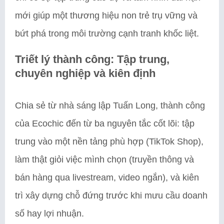
mới giúp một thương hiệu non trẻ trụ vững và
bứt phá trong môi trường cạnh tranh khốc liệt.
Triết lý thành công: Tập trung,
chuyên nghiệp và kiên định
Chia sẻ từ nhà sáng lập Tuấn Long, thành công
của Ecochic đến từ ba nguyên tắc cốt lõi: tập
trung vào một nền tảng phù hợp (TikTok Shop),
làm thật giỏi việc mình chọn (truyền thông và
bán hàng qua livestream, video ngắn), và kiên
trì xây dựng chỗ đứng trước khi mưu cầu doanh
số hay lợi nhuận.