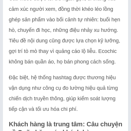
cảm xúc người xem, đồng thời khéo léo lồng
ghép sản phẩm vào bối cảnh tự nhiên: buổi hẹn
hò, chuyến đi học, những điệu nhảy xu hướng.
Tiêu đề nội dung cũng được lựa chọn kỹ lưỡng,
gợi trí tò mò thay vì quảng cáo lộ liễu. Ecochic
không bán quần áo, họ bán phong cách sống.
Đặc biệt, hệ thống hashtag được thương hiệu
vận dụng như công cụ đo lường hiệu quả từng
chiến dịch truyền thông, giúp kiểm soát lượng
tiếp cận và tối ưu hóa chi phí.
Khách hàng là trung tâm: Câu chuyện