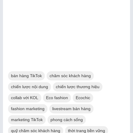
bán hàng TikTok
chăm sóc khách hàng
chiến lược nội dung
chiến lược thương hiệu
collab với KOL
Eco fashion
Ecochic
fashion marketing
livestream bán hàng
marketing TikTok
phong cách sống
quỹ chăm sóc khách hàng
thời trang bền vững