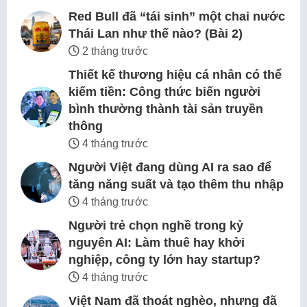
Red Bull đã “tái sinh” một chai nước
Thái Lan như thế nào? (Bài 2)
2 tháng trước
Thiết kế thương hiệu cá nhân có thể
kiếm tiền: Công thức biến người
bình thường thành tài sản truyền
thông
4 tháng trước
Người Việt đang dùng AI ra sao để
tăng năng suất và tạo thêm thu nhập
4 tháng trước
Người trẻ chọn nghề trong kỷ
nguyên AI: Làm thuê hay khởi
nghiệp, công ty lớn hay startup?
4 tháng trước
Việt Nam đã thoát nghèo, nhưng đã