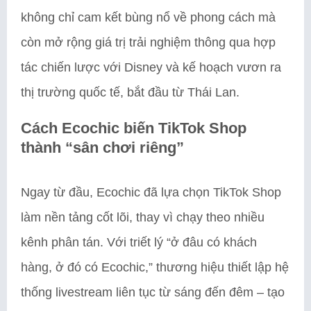
không chỉ cam kết bùng nổ về phong cách mà
còn mở rộng giá trị trải nghiệm thông qua hợp
tác chiến lược với Disney và kế hoạch vươn ra
thị trường quốc tế, bắt đầu từ Thái Lan.
Cách Ecochic biến TikTok Shop
thành “sân chơi riêng”
Ngay từ đầu, Ecochic đã lựa chọn TikTok Shop
làm nền tảng cốt lõi, thay vì chạy theo nhiều
kênh phân tán. Với triết lý “ở đâu có khách
hàng, ở đó có Ecochic,” thương hiệu thiết lập hệ
thống livestream liên tục từ sáng đến đêm – tạo