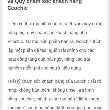
về Quỹ chăm sóc khách hàng
Ecochic
Hiếm có thương hiệu nào tại Việt Nam xây dựng
riêng một quỹ chăm sóc khách hàng như
Ecochic. Từ mỗi sản phẩm bán ra, Ecochic trích
lập một phần để tạo nguồn tài chính cho các
hoạt động tặng quà bất ngờ, nâng cao trải
nghiệm miễn phí cho người tiêu dùng.
Triết lý chăm sóc khách hàng của Ecochic rất rõ
ràng: không bán thêm, không upsell trá hình
bằng voucher, mà thực sự tạo nên “điểm chạm
cảm xúc” sau mua hàng. Một món quà nhỏ trong