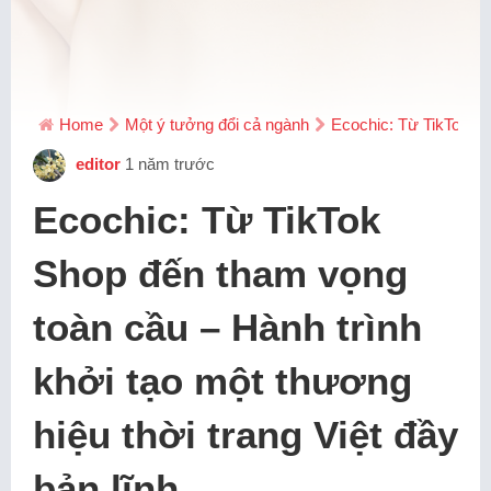
Home
Một ý tưởng đổi cả ngành
Ecochic: Từ TikTok Sh
editor
1 năm trước
Ecochic: Từ TikTok
Shop đến tham vọng
toàn cầu – Hành trình
khởi tạo một thương
hiệu thời trang Việt đầy
bản lĩnh