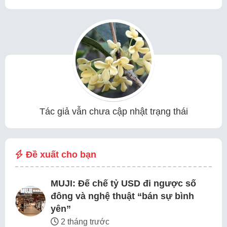
Tác giả vẫn chưa cập nhật trạng thái
Đề xuất cho bạn
MUJI: Đế chế tỷ USD đi ngược số
đông và nghệ thuật “bán sự bình
yên”
2 tháng trước