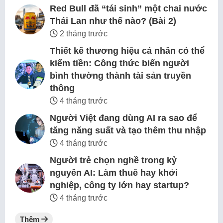
Red Bull đã “tái sinh” một chai nước
Thái Lan như thế nào? (Bài 2)
2 tháng trước
Thiết kế thương hiệu cá nhân có thể
kiếm tiền: Công thức biến người
bình thường thành tài sản truyền
thông
4 tháng trước
Người Việt đang dùng AI ra sao để
tăng năng suất và tạo thêm thu nhập
4 tháng trước
Người trẻ chọn nghề trong kỷ
nguyên AI: Làm thuê hay khởi
nghiệp, công ty lớn hay startup?
4 tháng trước
Thêm