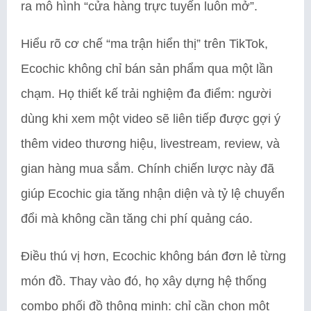
ra mô hình “cửa hàng trực tuyến luôn mở”.
Hiểu rõ cơ chế “ma trận hiển thị” trên TikTok,
Ecochic không chỉ bán sản phẩm qua một lần
chạm. Họ thiết kế trải nghiệm đa điểm: người
dùng khi xem một video sẽ liên tiếp được gợi ý
thêm video thương hiệu, livestream, review, và
gian hàng mua sắm. Chính chiến lược này đã
giúp Ecochic gia tăng nhận diện và tỷ lệ chuyển
đổi mà không cần tăng chi phí quảng cáo.
Điều thú vị hơn, Ecochic không bán đơn lẻ từng
món đồ. Thay vào đó, họ xây dựng hệ thống
combo phối đồ thông minh: chỉ cần chọn một