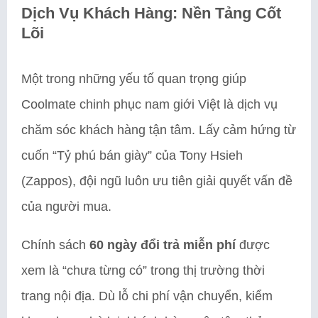
Dịch Vụ Khách Hàng: Nền Tảng Cốt
Lõi
Một trong những yếu tố quan trọng giúp
Coolmate chinh phục nam giới Việt là dịch vụ
chăm sóc khách hàng tận tâm. Lấy cảm hứng từ
cuốn “Tỷ phú bán giày” của Tony Hsieh
(Zappos), đội ngũ luôn ưu tiên giải quyết vấn đề
của người mua.
Chính sách
60 ngày đổi trả miễn phí
được
xem là “chưa từng có” trong thị trường thời
trang nội địa. Dù lỗ chi phí vận chuyển, kiểm