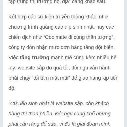
tập trung thị trường nội địa” càng khắc sâu.
Kết hợp các sự kiện truyền thông khác, như
chương trình quảng cáo dịp sinh nhật, hay các
chiến dịch như “Coolmate đi cùng thần tượng”,
công ty đón nhận mức đơn hàng tăng đột biến.
Việc
tăng trưởng
mạnh mẽ cũng kèm nhiều hệ
lụy: website sập do quá tải, đội ngũ vận hành
phải chạy “tối tăm mặt mũi” để giao hàng kịp tiến
độ.
“Cứ đến sinh nhật là website sập, còn khách
hàng thì than phiền. Đội ngũ cũng khổ nhưng
phải cắn răng để sửa, vì đó là giai đoạn mình