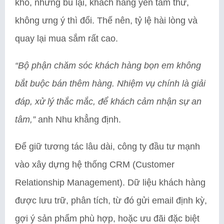
kho, nhưng bù lại, khách hàng yên tâm thử,
không ưng ý thì đổi. Thế nên, tỷ lệ hài lòng và
quay lại mua sắm rất cao.
“Bộ phận chăm sóc khách hàng bọn em không
bắt buộc bán thêm hàng. Nhiệm vụ chính là giải
đáp, xử lý thắc mắc, để khách cảm nhận sự an
tâm,”
anh Nhu khẳng định.
Để giữ tương tác lâu dài, công ty đầu tư mạnh
vào xây dựng hệ thống CRM (Customer
Relationship Management). Dữ liệu khách hàng
được lưu trữ, phân tích, từ đó gửi email định kỳ,
gợi ý sản phẩm phù hợp, hoặc ưu đãi đặc biệt