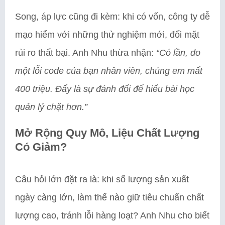
Song, áp lực cũng đi kèm: khi có vốn, công ty dễ
mạo hiểm với những thử nghiệm mới, đối mặt
rủi ro thất bại. Anh Nhu thừa nhận:
“Có lần, do
một lỗi code của bạn nhân viên, chúng em mất
400 triệu. Đấy là sự đánh đổi để hiểu bài học
quản lý chặt hơn.”
Mở Rộng Quy Mô, Liệu Chất Lượng
Có Giảm?
Câu hỏi lớn đặt ra là: khi số lượng sản xuất
ngày càng lớn, làm thế nào giữ tiêu chuẩn chất
lượng cao, tránh lỗi hàng loạt? Anh Nhu cho biết