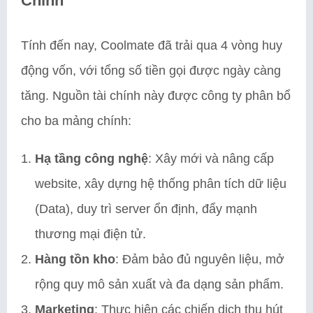
Chính
Tính đến nay, Coolmate đã trải qua 4 vòng huy
động vốn, với tổng số tiền gọi được ngày càng
tăng. Nguồn tài chính này được công ty phân bổ
cho ba mảng chính:
Hạ tầng công nghệ
: Xây mới và nâng cấp
website, xây dựng hệ thống phân tích dữ liệu
(Data), duy trì server ổn định, đẩy mạnh
thương mại điện tử.
Hàng tồn kho
: Đảm bảo đủ nguyên liệu, mở
rộng quy mô sản xuất và đa dạng sản phẩm.
Marketing
: Thực hiện các chiến dịch thu hút