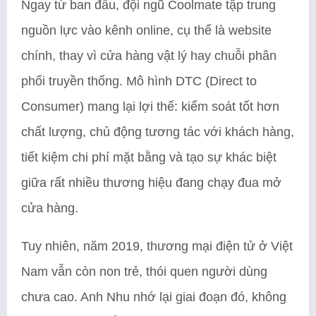
Ngay từ ban đầu, đội ngũ Coolmate tập trung
nguồn lực vào kênh online, cụ thể là website
chính, thay vì cửa hàng vật lý hay chuỗi phân
phối truyền thống. Mô hình DTC (Direct to
Consumer) mang lại lợi thế: kiểm soát tốt hơn
chất lượng, chủ động tương tác với khách hàng,
tiết kiệm chi phí mặt bằng và tạo sự khác biệt
giữa rất nhiều thương hiệu đang chạy đua mở
cửa hàng.
Tuy nhiên, năm 2019, thương mại điện tử ở Việt
Nam vẫn còn non trẻ, thói quen người dùng
chưa cao. Anh Nhu nhớ lại giai đoạn đó, không