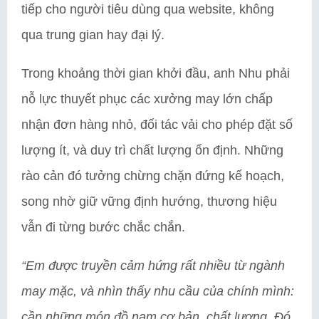
tiếp cho người tiêu dùng qua website, không
qua trung gian hay đại lý.
Trong khoảng thời gian khởi đầu, anh Nhu phải
nỗ lực thuyết phục các xưởng may lớn chấp
nhận đơn hàng nhỏ, đối tác vải cho phép đặt số
lượng ít, và duy trì chất lượng ổn định. Những
rào cản đó tưởng chừng chặn đứng kế hoạch,
song nhờ giữ vững định hướng, thương hiệu
vẫn đi từng bước chắc chắn.
“Em được truyền cảm hứng rất nhiều từ ngành
may mặc, và nhìn thấy nhu cầu của chính mình:
cần những món đồ nam cơ bản, chất lượng. Đó