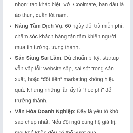
nhọn” tạo khác biệt. Với Coolmate, ban đầu là
áo thun, quần lót nam.
Nâng Tầm Dịch Vụ
: 60 ngày đổi trả miễn phí,
chăm sóc khách hàng tận tâm khiến người
mua tin tưởng, trung thành.
Sẵn Sàng Sai Lầm
: Dù chuẩn bị kỹ, startup
vẫn vấp lỗi: website sập, sai sót trong sản
xuất, hoặc “đốt tiền” marketing không hiệu
quả. Nhưng những lần ấy là “học phí” để
trưởng thành.
Văn Hóa Doanh Nghiệp
: Đây là yếu tố khó
sao chép nhất. Nếu đội ngũ cùng hệ giá trị,
mọi khó khăn đều có thể vượt qua.