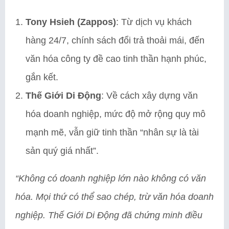
Tony Hsieh (Zappos)
: Từ dịch vụ khách
hàng 24/7, chính sách đổi trả thoải mái, đến
văn hóa công ty đề cao tinh thần hạnh phúc,
gắn kết.
Thế Giới Di Động
: Về cách xây dựng văn
hóa doanh nghiệp, mức độ mở rộng quy mô
mạnh mẽ, vẫn giữ tinh thần “nhân sự là tài
sản quý giá nhất”.
“Không có doanh nghiệp lớn nào không có văn
hóa. Mọi thứ có thể sao chép, trừ văn hóa doanh
nghiệp. Thế Giới Di Động đã chứng minh điều