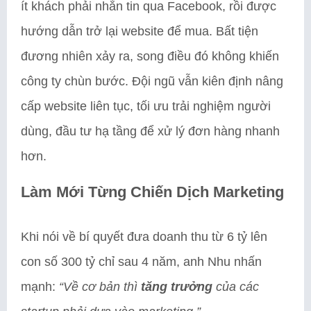
ít khách phải nhắn tin qua Facebook, rồi được
hướng dẫn trở lại website để mua. Bất tiện
đương nhiên xảy ra, song điều đó không khiến
công ty chùn bước. Đội ngũ vẫn kiên định nâng
cấp website liên tục, tối ưu trải nghiệm người
dùng, đầu tư hạ tầng để xử lý đơn hàng nhanh
hơn.
Làm Mới Từng Chiến Dịch Marketing
Khi nói về bí quyết đưa doanh thu từ 6 tỷ lên
con số 300 tỷ chỉ sau 4 năm, anh Nhu nhấn
mạnh:
“Về cơ bản thì
tăng trưởng
của các