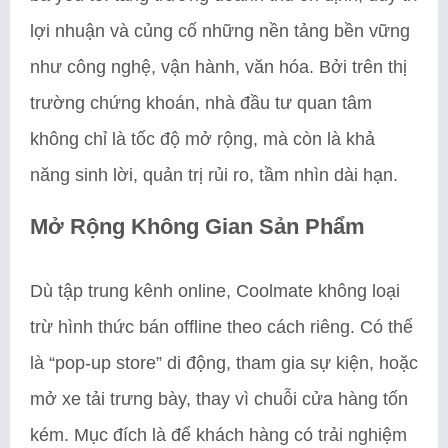
lợi nhuận và củng cố những nền tảng bền vững
như công nghệ, vận hành, văn hóa. Bởi trên thị
trường chứng khoán, nhà đầu tư quan tâm
không chỉ là tốc độ mở rộng, mà còn là khả
năng sinh lời, quản trị rủi ro, tầm nhìn dài hạn.
Mở Rộng Không Gian Sản Phẩm
Dù tập trung kênh online, Coolmate không loại
trừ hình thức bán offline theo cách riêng. Có thể
là “pop-up store” di động, tham gia sự kiện, hoặc
mở xe tải trưng bày, thay vì chuỗi cửa hàng tốn
kém. Mục đích là để khách hàng có trải nghiệm