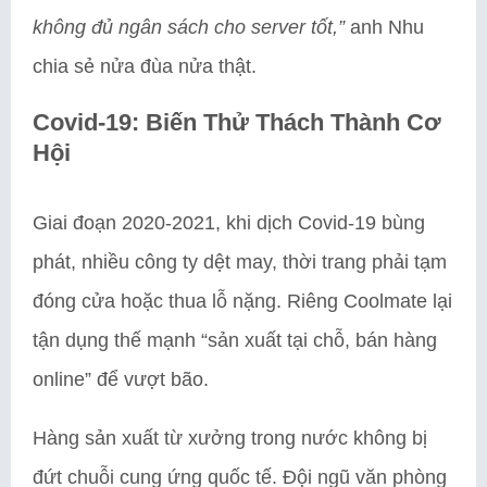
không đủ ngân sách cho server tốt,”
anh Nhu
chia sẻ nửa đùa nửa thật.
Covid-19: Biến Thử Thách Thành Cơ
Hội
Giai đoạn 2020-2021, khi dịch Covid-19 bùng
phát, nhiều công ty dệt may, thời trang phải tạm
đóng cửa hoặc thua lỗ nặng. Riêng Coolmate lại
tận dụng thế mạnh “sản xuất tại chỗ, bán hàng
online” để vượt bão.
Hàng sản xuất từ xưởng trong nước không bị
đứt chuỗi cung ứng quốc tế. Đội ngũ văn phòng