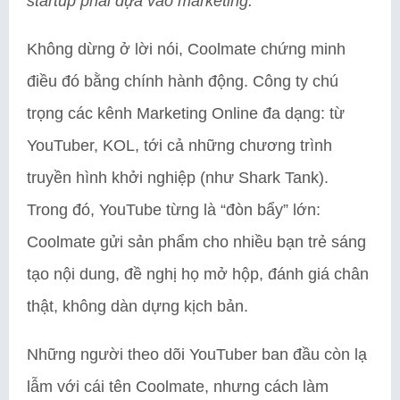
startup phải dựa vào marketing.”
Không dừng ở lời nói, Coolmate chứng minh
điều đó bằng chính hành động. Công ty chú
trọng các kênh Marketing Online đa dạng: từ
YouTuber, KOL, tới cả những chương trình
truyền hình khởi nghiệp (như Shark Tank).
Trong đó, YouTube từng là “đòn bẩy” lớn:
Coolmate gửi sản phẩm cho nhiều bạn trẻ sáng
tạo nội dung, đề nghị họ mở hộp, đánh giá chân
thật, không dàn dựng kịch bản.
Những người theo dõi YouTuber ban đầu còn lạ
lẫm với cái tên Coolmate, nhưng cách làm