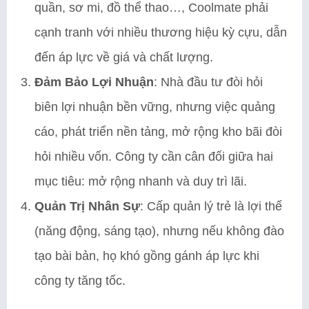
quần, sơ mi, đồ thể thao…, Coolmate phải
cạnh tranh với nhiều thương hiệu kỳ cựu, dẫn
đến áp lực về giá và chất lượng.
Đảm Bảo Lợi Nhuận
: Nhà đầu tư đòi hỏi
biên lợi nhuận bền vững, nhưng việc quảng
cáo, phát triển nền tảng, mở rộng kho bãi đòi
hỏi nhiều vốn. Công ty cần cân đối giữa hai
mục tiêu: mở rộng nhanh và duy trì lãi.
Quản Trị Nhân Sự
: Cấp quản lý trẻ là lợi thế
(năng động, sáng tạo), nhưng nếu không đào
tạo bài bản, họ khó gồng gánh áp lực khi
công ty tăng tốc.