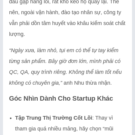
đầu gặp hàng lỗi, rất khó kéo họ quay lại. Thế
nên, ngoài vận hành, đào tạo nhân sự, công ty
vẫn phải dồn tâm huyết vào khâu kiểm soát chất
lượng.
“Ngày xưa, làm nhỏ, tụi em có thể tự tay kiểm
từng sản phẩm. Bây giờ đơn lớn, mình phải có
QC, QA, quy trình riêng. Không thể làm tốt nếu
không có chuyên gia,”
anh Nhu thừa nhận.
Góc Nhìn Dành Cho Startup Khác
Tập Trung Thị Trường Cốt Lõi
: Thay vì
tham gia quá nhiều mảng, hãy chọn “mũi