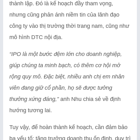
thành lập. Đó là kế hoạch đầy tham vọng,
nhưng cũng phản ánh niềm tin của lãnh đạo
công ty vào thị trường thời trang nam, cũng như
mô hình DTC nội địa.
“IPO là một bước đệm lớn cho doanh nghiệp,
giúp chúng ta minh bạch, có thêm cơ hội mở
rộng quy mô. Đặc biệt, nhiều anh chị em nhân
viên đang giữ cổ phần, họ sẽ được tưởng
thưởng xứng đáng,”
anh Nhu chia sẻ về định
hướng tương lai.
Tuy vậy, để hoàn thành kế hoạch, cần đảm bảo
ba yếu tố: tăng trưởng doanh thu ổn định, duy trì