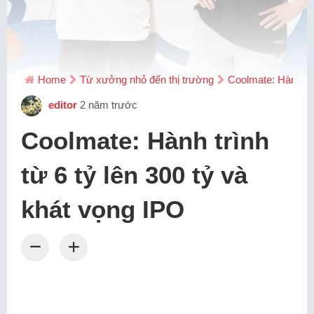
Home
Từ xưởng nhỏ đến thị trường
Coolmate: Hành trì
editor
2 năm trước
Coolmate: Hành trình
từ 6 tỷ lên 300 tỷ và
khát vọng IPO