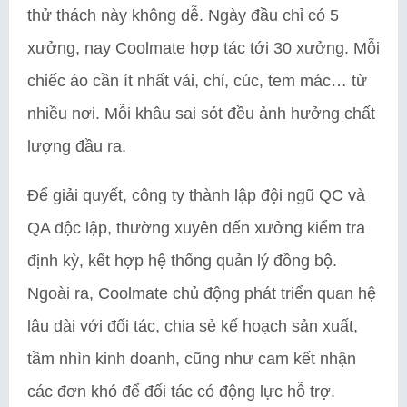
thử thách này không dễ. Ngày đầu chỉ có 5
xưởng, nay Coolmate hợp tác tới 30 xưởng. Mỗi
chiếc áo cần ít nhất vải, chỉ, cúc, tem mác… từ
nhiều nơi. Mỗi khâu sai sót đều ảnh hưởng chất
lượng đầu ra.
Để giải quyết, công ty thành lập đội ngũ QC và
QA độc lập, thường xuyên đến xưởng kiểm tra
định kỳ, kết hợp hệ thống quản lý đồng bộ.
Ngoài ra, Coolmate chủ động phát triển quan hệ
lâu dài với đối tác, chia sẻ kế hoạch sản xuất,
tầm nhìn kinh doanh, cũng như cam kết nhận
các đơn khó để đối tác có động lực hỗ trợ.