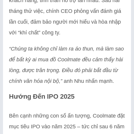
khách hàng, tinh thần hỗ trợ lẫn nhau. Sau hai
tháng thử việc, chính CEO phỏng vấn đánh giá
lần cuối, đảm bảo người mới hiểu và hòa nhập
với “khí chất” công ty.
“Chúng ta không chỉ làm ra áo thun, mà làm sao
để bất kỳ ai mua đồ Coolmate đều cảm thấy hài
lòng, được trân trọng. Điều đó phải bắt đầu từ
chính văn hóa nội bộ,”
anh Nhu nhấn mạnh.
Hướng Đến IPO 2025
Bên cạnh những con số ấn tượng, Coolmate đặt
mục tiêu IPO vào năm 2025 – tức chỉ sau 6 năm