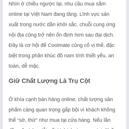
Nhìn ở chiều ngược lại, nhu cầu mua sắm
online tại Việt Nam đang tăng. Lĩnh vực sản
xuất trong nước dần khởi sắc, chuỗi cung ứng
nội địa cũng trở nên ổn định hơn sau đại dịch.
Đây là cơ hội để Coolmate củng cố vị thế, đặc
biệt trong phân khúc đồ nam tính thiết yếu, an
toàn, dễ mặc.
Giữ Chất Lượng Là Trụ Cột
Ở khía cạnh bán hàng online, chất lượng sản
phẩm càng quan trọng gấp bội vì khách không
thể “sờ, thử” như mua tại cửa hàng. Nếu lần