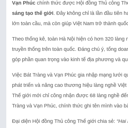
Vạn Phúc
chính thức được Hội đồng Thủ công Thế
sáng tạo thế giới
. Đây không chỉ là lần đầu tiên h
lớn toàn cầu, mà còn giúp Việt Nam trở thành quốc
Theo thống kê, toàn Hà Nội hiện có hơn 320 làng 
truyền thống trên toàn quốc. Đáng chú ý, tổng doa
góp phần quan trọng vào kinh tế địa phương và qu
Việc Bát Tràng và Vạn Phúc gia nhập mạng lưới quố
phát triển và nâng cao thương hiệu làng nghề Việ
Thế giới mới chỉ công nhận được 68 làng nghề đến
Tràng và Vạn Phúc, chính thức ghi tên mình vào bả
Đại diện Hội đồng Thủ công Thế giới chia sẻ:
“Hai