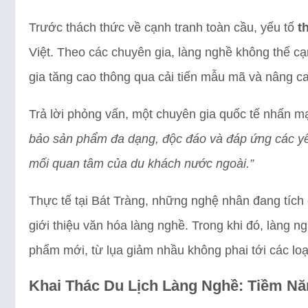
Trước thách thức về cạnh tranh toàn cầu, yếu tố
t
Việt. Theo các chuyên gia, làng nghề không thể cạ
gia tăng cao thông qua cải tiến mẫu mã và nâng c
Trả lời phỏng vấn, một chuyên gia quốc tế nhấn 
bảo sản phẩm đa dạng, độc đáo và đáp ứng các yêu 
mối quan tâm của du khách nước ngoài.”
Thực tế tại Bát Tràng, những nghệ nhân đang tích
giới thiệu văn hóa làng nghề. Trong khi đó, làng n
phẩm mới, từ lụa giảm nhầu không phai tới các loạ
Khai Thác Du Lịch Làng Nghề: Tiềm N