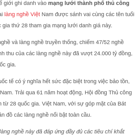
 giới ghi danh vào
mạng lưới thành phố thủ công
ai
làng nghề Việt
Nam được sánh vai cùng các tên tuổi
 gia thứ 28 tham gia mạng lưới danh giá này.
nghề và làng nghề truyền thống, chiếm 47/52 nghề
nh thu của các làng nghề này đã vượt 24.000 tỷ đồng,
ốc gia.
c tế có ý nghĩa hết sức đặc biệt trong việc bảo tồn,
t Nam. Trải qua 61 năm hoạt động, Hội đồng Thủ công
 từ 28 quốc gia. Việt Nam, với sự góp mặt của Bát
n đồ các làng nghề nổi bật toàn cầu.
 làng nghề này đã đáp ứng đầy đủ các tiêu chí khắt