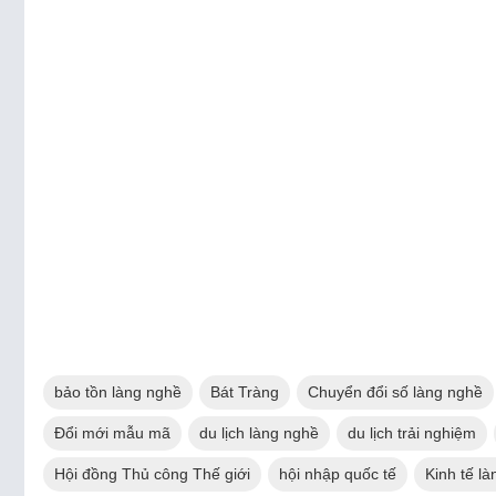
bảo tồn làng nghề
Bát Tràng
Chuyển đổi số làng nghề
Đổi mới mẫu mã
du lịch làng nghề
du lịch trải nghiệm
Hội đồng Thủ công Thế giới
hội nhập quốc tế
Kinh tế l