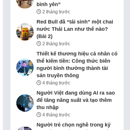
bình yên”
2 tháng trước
Red Bull đã “tái sinh” một chai
nước Thái Lan như thế nào?
(Bài 2)
2 tháng trước
Thiết kế thương hiệu cá nhân có
thể kiếm tiền: Công thức biến
người bình thường thành tài
sản truyền thông
4 tháng trước
Người Việt đang dùng AI ra sao
để tăng năng suất và tạo thêm
thu nhập
4 tháng trước
Người trẻ chọn nghề trong kỷ