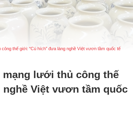
 công thế giới: “Cú hích” đưa làng nghề Việt vươn tầm quốc tế
 mạng lưới thủ công thế
g nghề Việt vươn tầm quốc