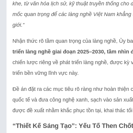
khe, từ văn hóa lịch sử, kỹ thuật truyền thống cho 
mốc quan trọng để các làng nghề Việt Nam khẳng đ
giới.”
Nhận thức rõ tầm quan trọng của làng nghề, Ủy b
triển làng nghề giai đoạn 2025–2030, tầm nhìn 
chiến lược riêng về phát triển làng nghề, được kỳ
triển bền vững lĩnh vực này.
Đề án đặt ra các mục tiêu rõ ràng như hoàn thiện c
quốc tế và đưa công nghệ xanh, sạch vào sản xuất
được đề xuất nhằm khắc phục tồn tại, khai thác tố
“Thiết Kế Sáng Tạo”: Yếu Tố Then Chố