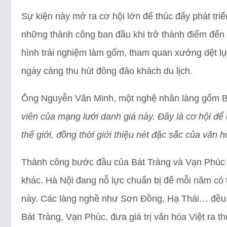
Sự kiện này mở ra cơ hội lớn để thúc đẩy phát tri
những thành công ban đầu khi trở thành điểm đến
hình trải nghiệm làm gốm, tham quan xưởng dệt lụa
ngày càng thu hút đông đảo khách du lịch.
Ông Nguyễn Văn Minh, một nghệ nhân làng gốm Bá
viên của mạng lưới danh giá này. Đây là cơ hội để 
thế giới, đồng thời giới thiệu nét đặc sắc của văn h
Thành công bước đầu của Bát Tràng và Vạn Phúc
khác. Hà Nội đang nỗ lực chuẩn bị để mỗi năm có 
này. Các làng nghề như Sơn Đồng, Hạ Thái… đều 
Bát Tràng, Vạn Phúc, đưa giá trị văn hóa Việt ra th