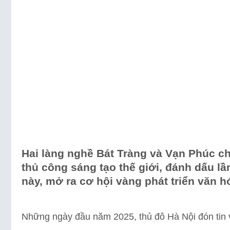
Hai làng nghề Bát Tràng và Vạn Phúc c
thủ công sáng tạo thế giới, đánh dấu lầ
này, mở ra cơ hội vàng phát triển văn hó
Những ngày đầu năm 2025, thủ đô Hà Nội đón tin v