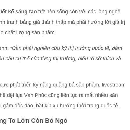
hiết kế sáng tạo
trở nên sống còn với các làng nghề
nh tranh bằng giá thành thấp mà phải hướng tới giá trị
ao chất lượng sản phẩm.
mạnh:
“Cần phải nghiên cứu kỹ thị trường quốc tế, đảm
cầu cụ thể của từng thị trường, hiểu rõ sở thích và
 cực phát triển kỹ năng quảng bá sản phẩm, livestream
ghề dệt lụa Vạn Phúc cũng liên tục ra mắt nhiều sản
i gấm độc đáo, bắt kịp xu hướng thời trang quốc tế.
ăng To Lớn Còn Bỏ Ngỏ