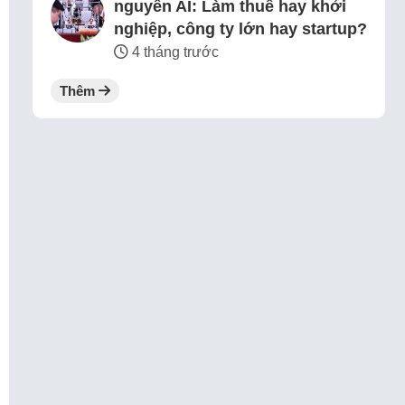
nguyên AI: Làm thuê hay khởi
nghiệp, công ty lớn hay startup?
4 tháng trước
Thêm