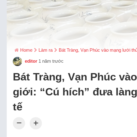
Home
Làm ra
Bát Tràng, Vạn Phúc vào mạng lưới thủ
editor
1 năm trước
Bát Tràng, Vạn Phúc vào
giới: “Cú hích” đưa làn
tế