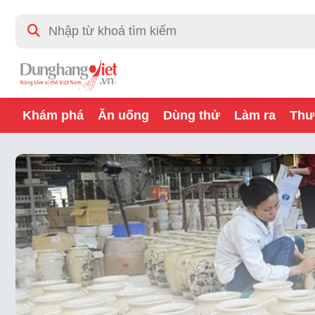
Khám phá
Ăn uống
Dùng thử
Làm ra
Thư