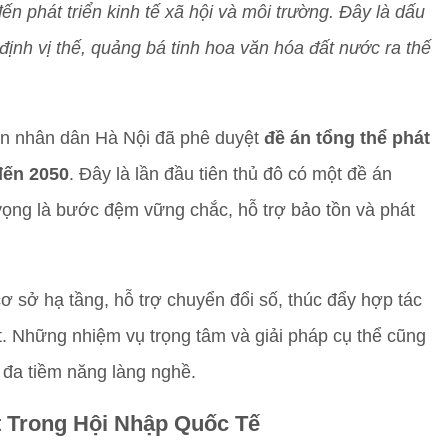
đến phát triển kinh tế xã hội và môi trường. Đây là dấu
ịnh vị thế, quảng bá tinh hoa văn hóa đất nước ra thế
an nhân dân Hà Nội đã phê duyệt
đề án tổng thể phát
đến 2050
. Đây là lần đầu tiên thủ đô có một đề án
 vọng là bước đệm vững chắc, hỗ trợ bảo tồn và phát
ơ sở hạ tầng, hỗ trợ chuyển đổi số, thúc đẩy hợp tác
. Những nhiệm vụ trọng tâm và giải pháp cụ thể cũng
i đa tiềm năng làng nghề.
t Trong Hội Nhập Quốc Tế