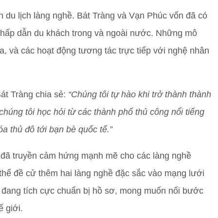
ển du lịch làng nghề. Bát Tràng và Vạn Phúc vốn đã có
 hấp dẫn du khách trong và ngoài nước. Những mô
, và các hoạt động tương tác trực tiếp với nghệ nhân
t Tràng chia sẻ:
“Chúng tôi tự hào khi trở thành thành
chúng tôi học hỏi từ các thành phố thủ công nổi tiếng
óa thủ đô tới bạn bè quốc tế.”
 đã truyền cảm hứng mạnh mẽ cho các làng nghề
thể đề cử thêm hai làng nghề đặc sắc vào mạng lưới
đang tích cực chuẩn bị hồ sơ, mong muốn nối bước
ế giới.