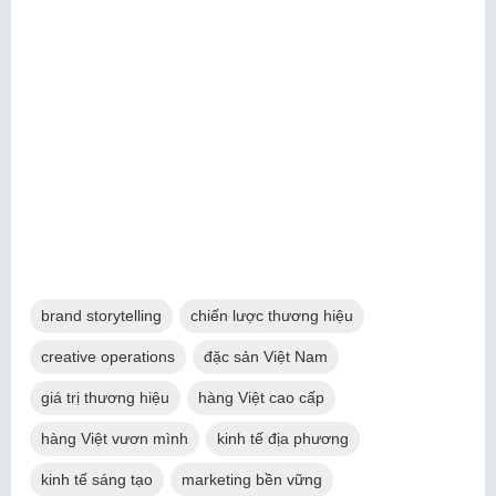
brand storytelling
chiến lược thương hiệu
creative operations
đặc sản Việt Nam
giá trị thương hiệu
hàng Việt cao cấp
hàng Việt vươn mình
kinh tế địa phương
kinh tế sáng tạo
marketing bền vững