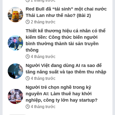
2 tháng trước
Red Bull đã “tái sinh” một chai nước
Thái Lan như thế nào? (Bài 2)
2 tháng trước
Thiết kế thương hiệu cá nhân có thể
kiếm tiền: Công thức biến người
bình thường thành tài sản truyền
thông
4 tháng trước
Người Việt đang dùng AI ra sao để
tăng năng suất và tạo thêm thu nhập
4 tháng trước
Người trẻ chọn nghề trong kỷ
nguyên AI: Làm thuê hay khởi
nghiệp, công ty lớn hay startup?
4 tháng trước