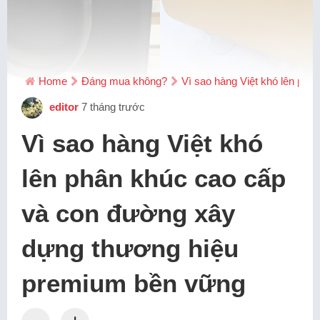
Home
Đáng mua không?
Vì sao hàng Việt khó lên ph
editor
7 tháng trước
Vì sao hàng Việt khó
lên phân khúc cao cấp
và con đường xây
dựng thương hiệu
premium bền vững