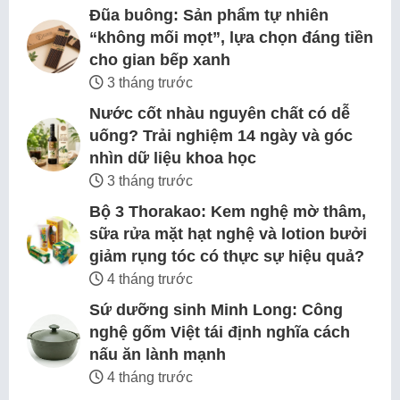
Đũa buông: Sản phẩm tự nhiên
“không mối mọt”, lựa chọn đáng tiền
cho gian bếp xanh
3 tháng trước
Nước cốt nhàu nguyên chất có dễ
uống? Trải nghiệm 14 ngày và góc
nhìn dữ liệu khoa học
3 tháng trước
Bộ 3 Thorakao: Kem nghệ mờ thâm,
sữa rửa mặt hạt nghệ và lotion bưởi
giảm rụng tóc có thực sự hiệu quả?
4 tháng trước
Sứ dưỡng sinh Minh Long: Công
nghệ gốm Việt tái định nghĩa cách
nấu ăn lành mạnh
4 tháng trước