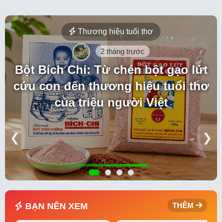
Thương hiệu tuổi thơ
2 tháng trước
Bột Bích Chi: Từ chén bột gạo lứt
cứu con đến thương hiệu tuổi thơ
của triệu người Việt
❮
❯
BẠN NÊN XEM
THÊM