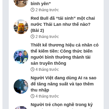
bình yên”
2 tháng trước
Red Bull đã “tái sinh” một chai
nước Thái Lan như thế nào?
(Bài 2)
2 tháng trước
Thiết kế thương hiệu cá nhân có
thể kiếm tiền: Công thức biến
người bình thường thành tài
sản truyền thông
4 tháng trước
Người Việt đang dùng AI ra sao
để tăng năng suất và tạo thêm
thu nhập
4 tháng trước
Người trẻ chọn nghề trong kỷ