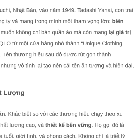
chi, Nhật Bản, vào năm 1949. Tadashi Yanai, con trai
ông ty và mang trong mình một tham vọng lớn:
biến
 muốn không chỉ bán quần áo mà còn mang lại
giá trị
QLO từ một cửa hàng nhỏ thành “Unique Clothing
 Tên thương hiệu sau đó được rút gọn thành
nhưng vô tình lại tạo nên cái tên ấn tượng và hiện đại,
ất Lượng
ản
. Khác biệt so với các thương hiệu chạy theo xu
hất lượng cao, và
thiết kế bền vững
. Họ gọi đó là
tuổi, giới tính, và phong cách. Không chỉ là triết lý