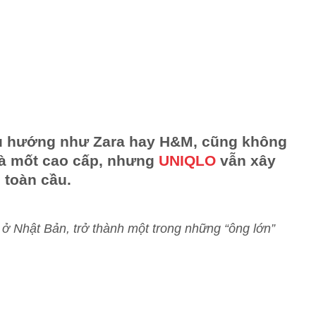
xu hướng như Zara hay H&M, cũng không
hà mốt cao cấp, nhưng
UNIQLO
vẫn xây
 toàn cầu.
ở Nhật Bản, trở thành một trong những “ông lớn”