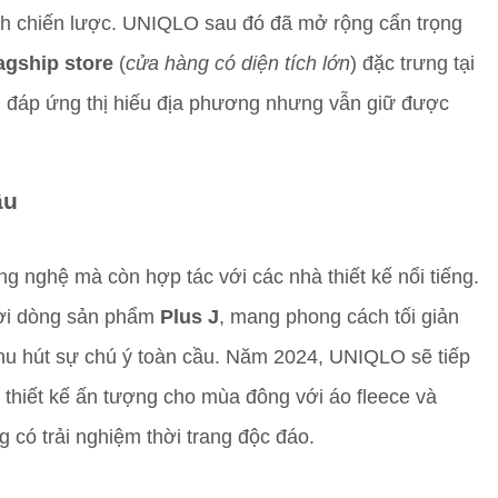
hỉnh chiến lược. UNIQLO sau đó đã mở rộng cẩn trọng
lagship store
(
cửa hàng có diện tích lớn
) đặc trưng tại
, đáp ứng thị hiếu địa phương nhưng vẫn giữ được
ầu
nghệ mà còn hợp tác với các nhà thiết kế nổi tiếng.
ời dòng sản phẩm
Plus J
, mang phong cách tối giản
u hút sự chú ý toàn cầu. Năm 2024, UNIQLO sẽ tiếp
thiết kế ấn tượng cho mùa đông với áo fleece và
g có trải nghiệm thời trang độc đáo.