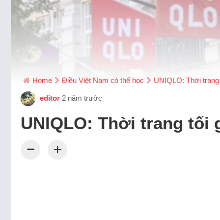
Home
Điều Việt Nam có thể học
UNIQLO: Thời trang t
editor
2 năm trước
UNIQLO: Thời trang tối 