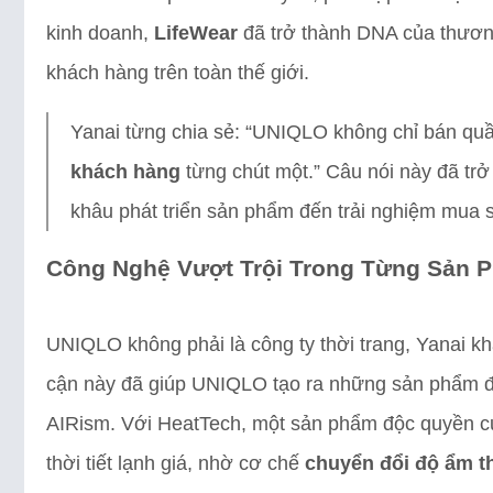
kinh doanh,
LifeWear
đã trở thành DNA của thương
khách hàng trên toàn thế giới.
Yanai từng chia sẻ: “UNIQLO không chỉ bán qu
khách hàng
từng chút một.” Câu nói này đã trở
khâu phát triển sản phẩm đến trải nghiệm mua 
Công Nghệ Vượt Trội Trong Từng Sản 
UNIQLO không phải là công ty thời trang, Yanai kh
cận này đã giúp UNIQLO tạo ra những sản phẩm 
AIRism. Với HeatTech, một sản phẩm độc quyền c
thời tiết lạnh giá, nhờ cơ chế
chuyển đổi độ ẩm t