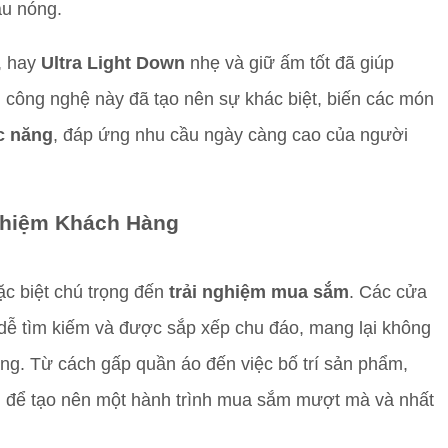
ậu nóng.
, hay
Ultra Light Down
nhẹ và giữ ấm tốt đã giúp
 công nghệ này đã tạo nên sự khác biệt, biến các món
c năng
, đáp ứng nhu cầu ngày càng cao của người
Nghiệm Khách Hàng
c biệt chú trọng đến
trải nghiệm mua sắm
. Các cửa
dễ tìm kiếm và được sắp xếp chu đáo, mang lại không
g. Từ cách gấp quần áo đến việc bố trí sản phẩm,
g để tạo nên một hành trình mua sắm mượt mà và nhất