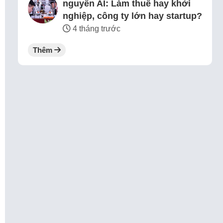
nguyên AI: Làm thuê hay khởi
nghiệp, công ty lớn hay startup?
4 tháng trước
Thêm