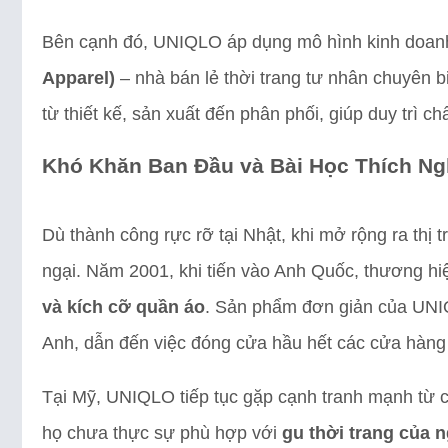
Bên cạnh đó, UNIQLO áp dụng mô hình kinh doa
Apparel)
– nhà bán lẻ thời trang tư nhân chuyên b
từ thiết kế, sản xuất đến phân phối, giúp duy trì c
Khó Khăn Ban Đầu và Bài Học Thích Ng
Dù thành công rực rỡ tại Nhật, khi mở rộng ra thị
ngại. Năm 2001, khi tiến vào Anh Quốc, thương h
và kích cỡ quần áo
. Sản phẩm đơn giản của UNIQ
Anh, dẫn đến việc đóng cửa hầu hết các cửa hàng 
Tại Mỹ, UNIQLO tiếp tục gặp cạnh tranh mạnh từ c
họ chưa thực sự phù hợp với
gu thời trang của 