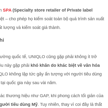
nh
SPA
(Specialty store retailer of Private label
iệt – cho phép họ kiểm soát toàn bộ quá trình sản xuất
hất lượng và kiểm soát giá thành.
hi
 trường quốc tế, UNIQLO cũng gặp phải không ít trở
iệu này gặp phải
khó khăn do khác biệt về văn hóa
LO không lập tức gây ấn tượng với người tiêu dùng
tại quốc gia này sau vài năm.
ác thương hiệu như GAP, khi phong cách tối giản của
người tiêu dùng Mỹ
. Tuy nhiên, thay vì coi đây là thất