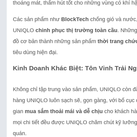
thoáng mát, thấm hút tốt cho những vùng có khí h
Các sản phẩm như
BlockTech
chống gió và nước
UNIQLO
chinh phục thị trường toàn cầu
. Những
đồ cơ bản thành những sản phẩm
thời trang chứ
tiêu dùng hiện đại.
Kinh Doanh Khác Biệt: Tôn Vinh Trải 
Không chỉ tập trung vào sản phẩm, UNIQLO còn đặ
hàng UNIQLO luôn sạch sẽ, gọn gàng, với bố cục 
gian
mua sắm thoải mái và dễ chịu
cho khách hàn
mọi chi tiết đều được UNIQLO chăm chút kỹ lưỡn
quán.