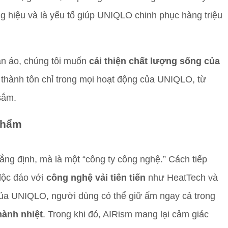
 hiệu và là yếu tố giúp UNIQLO chinh phục hàng triệu
ần áo, chúng tôi muốn
cải thiện chất lượng sống của
 thành tôn chỉ trong mọi hoạt động của UNIQLO, từ
sắm.
Phẩm
ẳng định, mà là một “công ty công nghệ.” Cách tiếp
độc đáo với
công nghệ vải tiên tiến
như HeatTech và
ủa UNIQLO, người dùng có thể giữ ấm ngay cả trong
hành nhiệt
. Trong khi đó, AIRism mang lại cảm giác