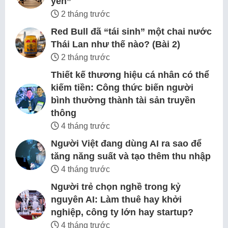
yên”
2 tháng trước
Red Bull đã “tái sinh” một chai nước
Thái Lan như thế nào? (Bài 2)
2 tháng trước
Thiết kế thương hiệu cá nhân có thể
kiếm tiền: Công thức biến người
bình thường thành tài sản truyền
thông
4 tháng trước
Người Việt đang dùng AI ra sao để
tăng năng suất và tạo thêm thu nhập
4 tháng trước
Người trẻ chọn nghề trong kỷ
nguyên AI: Làm thuê hay khởi
nghiệp, công ty lớn hay startup?
4 tháng trước