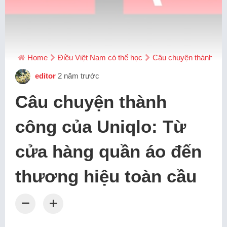
Home
Điều Việt Nam có thể học
Câu chuyện thành côn
editor
2 năm trước
Câu chuyện thành
công của Uniqlo: Từ
cửa hàng quần áo đến
thương hiệu toàn cầu