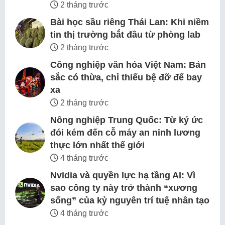
2 tháng trước
Bài học sầu riêng Thái Lan: Khi niềm
tin thị trường bắt đầu từ phòng lab
2 tháng trước
Công nghiệp văn hóa Việt Nam: Bản
sắc có thừa, chỉ thiếu bệ đỡ để bay
xa
2 tháng trước
Nông nghiệp Trung Quốc: Từ ký ức
đói kém đến cỗ máy an ninh lương
thực lớn nhất thế giới
4 tháng trước
Nvidia và quyền lực hạ tầng AI: Vì
sao công ty này trở thành “xương
sống” của kỷ nguyên trí tuệ nhân tạo
4 tháng trước