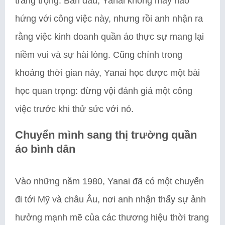
trang trọng. Ban đầu, Yanai không mấy hào
hứng với công việc này, nhưng rồi anh nhận ra
rằng việc kinh doanh quần áo thực sự mang lại
niềm vui và sự hài lòng. Cũng chính trong
khoảng thời gian này, Yanai học được một bài
học quan trọng: đừng vội đánh giá một công
việc trước khi thử sức với nó.
Chuyển mình sang thị trường quần
áo bình dân
Vào những năm 1980, Yanai đã có một chuyến
đi tới Mỹ và châu Âu, nơi anh nhận thấy sự ảnh
hưởng mạnh mẽ của các thương hiệu thời trang