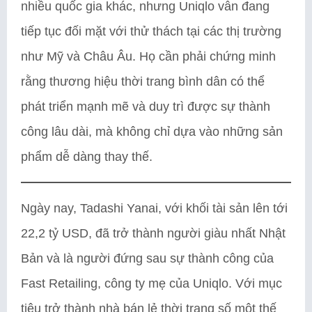
nhiều quốc gia khác, nhưng Uniqlo vẫn đang
tiếp tục đối mặt với thử thách tại các thị trường
như Mỹ và Châu Âu. Họ cần phải chứng minh
rằng thương hiệu thời trang bình dân có thể
phát triển mạnh mẽ và duy trì được sự thành
công lâu dài, mà không chỉ dựa vào những sản
phẩm dễ dàng thay thế.
Ngày nay, Tadashi Yanai, với khối tài sản lên tới
22,2 tỷ USD, đã trở thành người giàu nhất Nhật
Bản và là người đứng sau sự thành công của
Fast Retailing, công ty mẹ của Uniqlo. Với mục
tiêu trở thành nhà bán lẻ thời trang số một thế