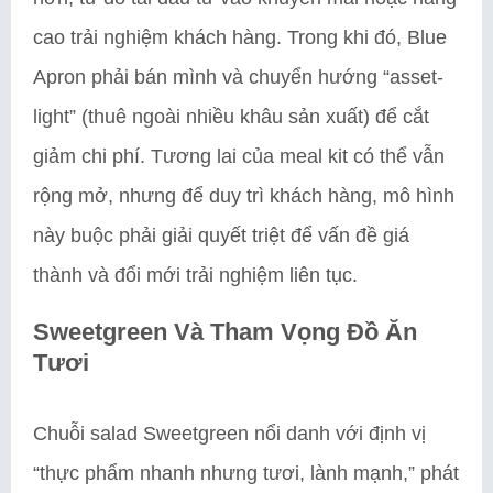
cao trải nghiệm khách hàng. Trong khi đó, Blue
Apron phải bán mình và chuyển hướng “asset-
light” (thuê ngoài nhiều khâu sản xuất) để cắt
giảm chi phí. Tương lai của meal kit có thể vẫn
rộng mở, nhưng để duy trì khách hàng, mô hình
này buộc phải giải quyết triệt để vấn đề giá
thành và đổi mới trải nghiệm liên tục.
Sweetgreen Và Tham Vọng Đồ Ăn
Tươi
Chuỗi salad Sweetgreen nổi danh với định vị
“thực phẩm nhanh nhưng tươi, lành mạnh,” phát