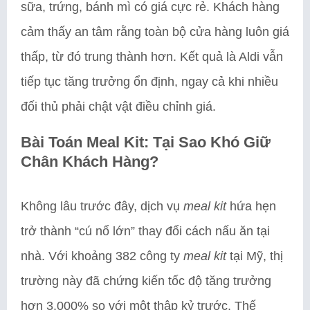
sữa, trứng, bánh mì có giá cực rẻ. Khách hàng
cảm thấy an tâm rằng toàn bộ cửa hàng luôn giá
thấp, từ đó trung thành hơn. Kết quả là Aldi vẫn
tiếp tục tăng trưởng ổn định, ngay cả khi nhiều
đối thủ phải chật vật điều chỉnh giá.
Bài Toán Meal Kit: Tại Sao Khó Giữ
Chân Khách Hàng?
Không lâu trước đây, dịch vụ
meal kit
hứa hẹn
trở thành “cú nổ lớn” thay đổi cách nấu ăn tại
nhà. Với khoảng 382 công ty
meal kit
tại Mỹ, thị
trường này đã chứng kiến tốc độ tăng trưởng
hơn 3.000% so với một thập kỷ trước. Thế