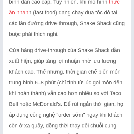
bình dân cao cấp. Tuy nhiên, khi mô hình
thức
ăn nhan
h (fast food) đang chạy đua tốc độ tại
các làn đường drive-through, Shake Shack cũng
buộc phải thích nghi.
Cửa hàng drive-through của Shake Shack dần
xuất hiện, giúp tăng lợi nhuận nhờ lưu lượng
khách cao. Thế nhưng, thời gian chế biến món
trung bình 6–8 phút (chỉ tính từ lúc gọi món đến
khi hoàn thành) vẫn cao hơn nhiều so với Taco
Bell hoặc McDonald’s. Để rút ngắn thời gian, họ
áp dụng công nghệ “order sớm” ngay khi khách
còn ở xa quầy, đồng thời thay đổi chuỗi cung