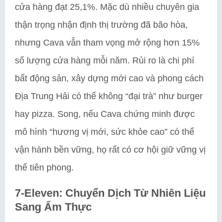
cửa hàng đạt 25,1%. Mặc dù nhiều chuyên gia
thận trọng nhận định thị trường đã bão hòa,
nhưng Cava vẫn tham vọng mở rộng hơn 15%
số lượng cửa hàng mỗi năm. Rủi ro là chi phí
bất động sản, xây dựng mới cao và phong cách
Địa Trung Hải có thể không “đại trà” như burger
hay pizza. Song, nếu Cava chứng minh được
mô hình “hương vị mới, sức khỏe cao” có thể
vận hành bền vững, họ rất có cơ hội giữ vững vị
thế tiên phong.
7-Eleven: Chuyển Dịch Từ Nhiên Liệu
Sang Ẩm Thực