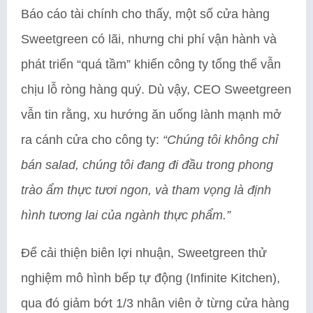
Báo cáo tài chính cho thấy, một số cửa hàng
Sweetgreen có lãi, nhưng chi phí vận hành và
phát triển “quá tầm” khiến công ty tổng thể vẫn
chịu lỗ ròng hàng quý. Dù vậy, CEO Sweetgreen
vẫn tin rằng, xu hướng ăn uống lành mạnh mở
ra cánh cửa cho công ty:
“Chúng tôi không chỉ
bán salad, chúng tôi đang đi đầu trong phong
trào ẩm thực tươi ngon, và tham vọng là định
hình tương lai của ngành thực phẩm.”
Để cải thiện biên lợi nhuận, Sweetgreen thử
nghiệm mô hình bếp tự động (Infinite Kitchen),
qua đó giảm bớt 1/3 nhân viên ở từng cửa hàng