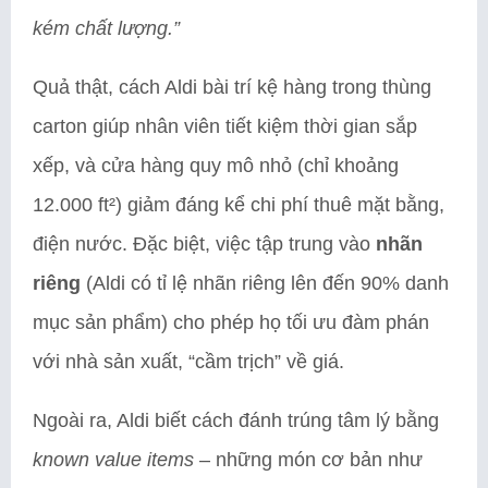
kém chất lượng.”
Quả thật, cách Aldi bài trí kệ hàng trong thùng
carton giúp nhân viên tiết kiệm thời gian sắp
xếp, và cửa hàng quy mô nhỏ (chỉ khoảng
12.000 ft²) giảm đáng kể chi phí thuê mặt bằng,
điện nước. Đặc biệt, việc tập trung vào
nhãn
riêng
(Aldi có tỉ lệ nhãn riêng lên đến 90% danh
mục sản phẩm) cho phép họ tối ưu đàm phán
với nhà sản xuất, “cầm trịch” về giá.
Ngoài ra, Aldi biết cách đánh trúng tâm lý bằng
known value items
– những món cơ bản như