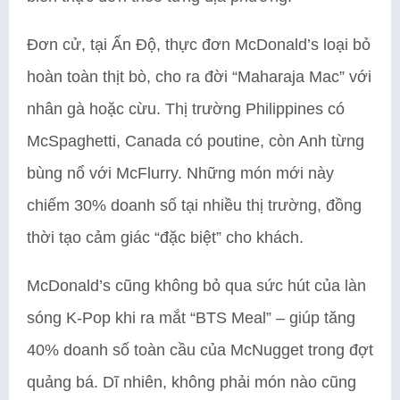
Đơn cử, tại Ấn Độ, thực đơn McDonald’s loại bỏ
hoàn toàn thịt bò, cho ra đời “Maharaja Mac” với
nhân gà hoặc cừu. Thị trường Philippines có
McSpaghetti, Canada có poutine, còn Anh từng
bùng nổ với McFlurry. Những món mới này
chiếm 30% doanh số tại nhiều thị trường, đồng
thời tạo cảm giác “đặc biệt” cho khách.
McDonald’s cũng không bỏ qua sức hút của làn
sóng K-Pop khi ra mắt “BTS Meal” – giúp tăng
40% doanh số toàn cầu của McNugget trong đợt
quảng bá. Dĩ nhiên, không phải món nào cũng