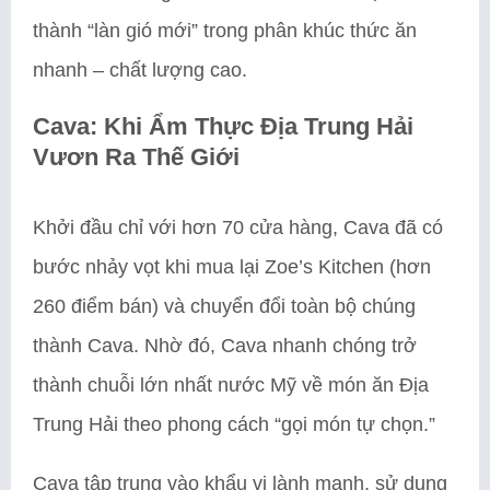
thành “làn gió mới” trong phân khúc thức ăn
nhanh – chất lượng cao.
Cava: Khi Ẩm Thực Địa Trung Hải
Vươn Ra Thế Giới
Khởi đầu chỉ với hơn 70 cửa hàng, Cava đã có
bước nhảy vọt khi mua lại Zoe’s Kitchen (hơn
260 điểm bán) và chuyển đổi toàn bộ chúng
thành Cava. Nhờ đó, Cava nhanh chóng trở
thành chuỗi lớn nhất nước Mỹ về món ăn Địa
Trung Hải theo phong cách “gọi món tự chọn.”
Cava tập trung vào khẩu vị lành mạnh, sử dụng