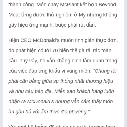
thành công. Món chay McPlant kết hợp Beyond
Meat từng được thử nghiệm ở Mỹ nhưng không
gây hiệu ứng mạnh, buộc phải rút dần.
Hiện CEO McDonald’s muốn tinh giản thực đơn,
do phát hiện có tới 70 biến thể gà rải rác toàn
cầu. Tuy vậy, họ vẫn khẳng định tầm quan trọng
của việc đáp ứng khẩu vị vùng miền:
“Chúng tôi
phải cân bằng giữa sự thống nhất thương hiệu
và nhu cầu bản địa. Miễn sao khách hàng luôn
nhận ra McDonald’s nhưng vẫn cảm thấy món
ăn gắn bó với ẩm thực địa phương.”
Với một hệ thống đã chinh phục thị trường hơn