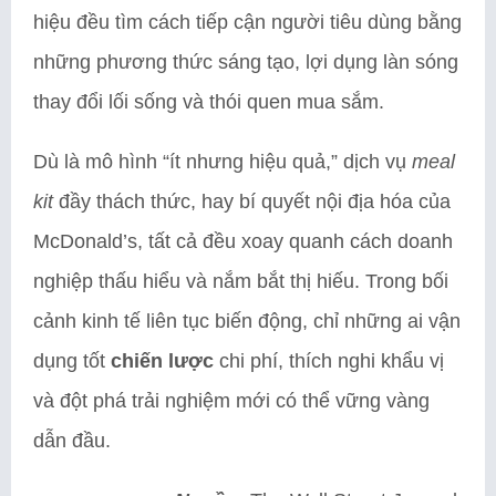
hiệu đều tìm cách tiếp cận người tiêu dùng bằng
những phương thức sáng tạo, lợi dụng làn sóng
thay đổi lối sống và thói quen mua sắm.
Dù là mô hình “ít nhưng hiệu quả,” dịch vụ
meal
kit
đầy thách thức, hay bí quyết nội địa hóa của
McDonald’s, tất cả đều xoay quanh cách doanh
nghiệp thấu hiểu và nắm bắt thị hiếu. Trong bối
cảnh kinh tế liên tục biến động, chỉ những ai vận
dụng tốt
chiến lược
chi phí, thích nghi khẩu vị
và đột phá trải nghiệm mới có thể vững vàng
dẫn đầu.