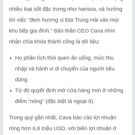
nhiều loại sốt đặc trưng như harissa, và hướng
tới việc “đem hương vị Địa Trung Hải vào mọi
khu bếp gia đình.” Bản thân CEO Cava nhìn
nhận chìa khóa thành công là dữ liệu:
Họ phân tích thói quen ăn uống, mức thu
nhập và hành vi di chuyển của người tiêu
dùng.
Từ đó quyết định mở cửa hàng mới ở những
điểm “nóng” (đặc biệt là ngoại ô).
Trong quý gần nhất, Cava báo cáo lợi nhuận
ròng hơn 6,8 triệu USD, với biên lợi nhuận ở