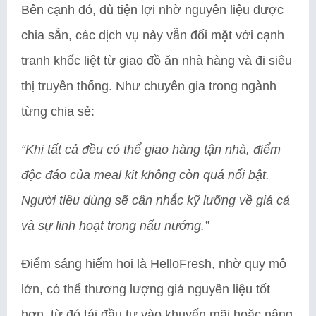
Bên cạnh đó, dù tiện lợi nhờ nguyên liệu được
chia sẵn, các dịch vụ này vẫn đối mặt với cạnh
tranh khốc liệt từ giao đồ ăn nhà hàng và đi siêu
thị truyền thống. Như chuyên gia trong ngành
từng chia sẻ:
“Khi tất cả đều có thể giao hàng tận nhà, điểm
độc đáo của meal kit không còn quá nổi bật.
Người tiêu dùng sẽ cân nhắc kỹ lưỡng về giá cả
và sự linh hoạt trong nấu nướng.”
Điểm sáng hiếm hoi là HelloFresh, nhờ quy mô
lớn, có thể thương lượng giá nguyên liệu tốt
hơn, từ đó tái đầu tư vào khuyến mãi hoặc nâng