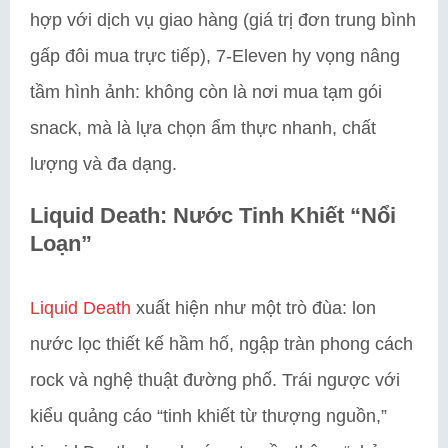
hợp với dịch vụ giao hàng (giá trị đơn trung bình
gấp đôi mua trực tiếp), 7-Eleven hy vọng nâng
tầm hình ảnh: không còn là nơi mua tạm gói
snack, mà là lựa chọn ẩm thực nhanh, chất
lượng và đa dạng.
Liquid Death: Nước Tinh Khiết “Nổi
Loạn”
Liquid Death
xuất hiện như một trò đùa: lon
nước lọc thiết kế hầm hố, ngập tràn phong cách
rock và nghệ thuật đường phố. Trái ngược với
kiểu quảng cáo “tinh khiết từ thượng nguồn,”