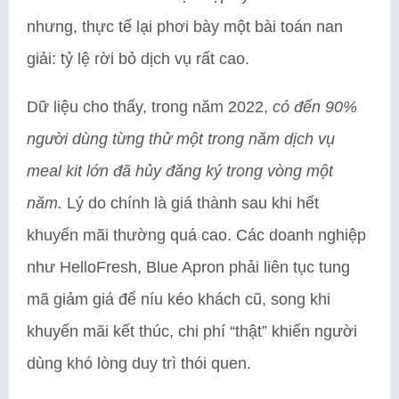
nhưng, thực tế lại phơi bày một bài toán nan
giải: tỷ lệ rời bỏ dịch vụ rất cao.
Dữ liệu cho thấy, trong năm 2022,
có đến 90%
người dùng từng thử một trong năm dịch vụ
meal kit lớn đã hủy đăng ký trong vòng một
năm.
Lý do chính là giá thành sau khi hết
khuyến mãi thường quá cao. Các doanh nghiệp
như HelloFresh, Blue Apron phải liên tục tung
mã giảm giá để níu kéo khách cũ, song khi
khuyến mãi kết thúc, chi phí “thật” khiến người
dùng khó lòng duy trì thói quen.