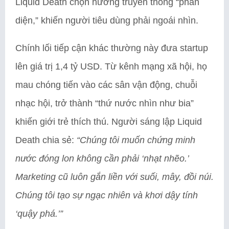
Liquid Death chọn hướng truyền thông “phản
diện,” khiến người tiêu dùng phải ngoái nhìn.
Chính lối tiếp cận khác thường này đưa startup
lên giá trị 1,4 tỷ USD. Từ kênh mạng xã hội, họ
mau chóng tiến vào các sân vận động, chuỗi
nhạc hội, trở thành “thứ nước nhìn như bia”
khiến giới trẻ thích thú. Người sáng lập Liquid
Death chia sẻ:
“Chúng tôi muốn chứng minh
nước đóng lon không cần phải ‘nhạt nhẽo.’
Marketing cũ luôn gắn liền với suối, mây, đồi núi.
Chúng tôi tạo sự ngạc nhiên và khơi dậy tính
‘quậy phá.’”