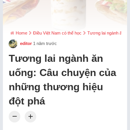
Home
Điều Việt Nam có thể học
Tương lai ngành ăn u
editor
1 năm trước
Tương lai ngành ăn
uống: Câu chuyện của
những thương hiệu
đột phá