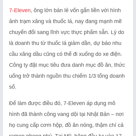
7-Eleven
, ông lớn bán lẻ vốn gắn liền với hình
ảnh trạm xăng và thuốc lá, nay đang mạnh mẽ
chuyển đổi sang lĩnh vực thực phẩm sẵn. Lý do
là doanh thu từ thuốc lá giảm dần, dự báo nhu
cầu xăng dầu cũng có thể đi xuống do xe điện.
Công ty đặt mục tiêu đưa danh mục đồ ăn, thức
uống trở thành nguồn thu chiếm 1/3 tổng doanh
số.
Để làm được điều đó, 7-Eleven áp dụng mô
hình đã thành công vang dội tại Nhật Bản – nơi
họ cung cấp cơm hộp, đồ ăn nóng, thậm chí cả
ramen phong phú. Tại Mỹ, hãng đầu tư vào 17