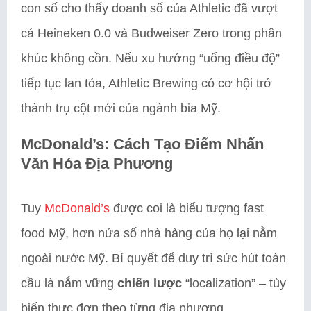
con số cho thấy doanh số của Athletic đã vượt
cả Heineken 0.0 và Budweiser Zero trong phân
khúc không cồn. Nếu xu hướng “uống điều độ”
tiếp tục lan tỏa, Athletic Brewing có cơ hội trở
thành trụ cột mới của ngành bia Mỹ.
McDonald’s: Cách Tạo Điểm Nhấn
Văn Hóa Địa Phương
Tuy
McDonald’s
được coi là biểu tượng fast
food Mỹ, hơn nửa số nhà hàng của họ lại nằm
ngoài nước Mỹ. Bí quyết để duy trì sức hút toàn
cầu là nắm vững
chiến lược
“localization” – tùy
biến thực đơn theo từng địa phương.