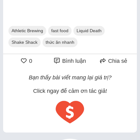
Athletic Brewing
fast food
Liquid Death
Shake Shack
thức ăn nhanh
0
Bình luận
Chia sẻ
Bạn thấy bài viết mang lại giá trị?
Click ngay để cảm ơn tác giả!