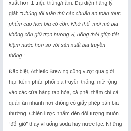
xuất hơn 1 triệu thùng/năm. Đại diện hãng lý
giải:
“Chúng tôi tuân thủ các chuẩn an toàn thực
phẩm cao hơn bia có cồn. Nhờ thế, mỗi mẻ bia
không cồn giữ trọn hương vị, đồng thời giúp tiết
kiệm nước hơn so với sản xuất bia truyền
thống.”
Đặc biệt, Athletic Brewing cũng vượt qua giới
hạn kênh phân phối bia truyền thống, mở rộng
vào các cửa hàng tạp hóa, cà phê, thậm chí cả
quán ăn nhanh nơi không có giấy phép bán bia
thường. Chiến lược nhắm đến đối tượng muốn
“đổi gió” thay vì uống soda hay nước lọc. Những