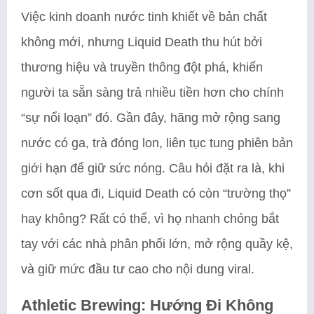
Việc kinh doanh nước tinh khiết về bản chất
không mới, nhưng Liquid Death thu hút bởi
thương hiệu và truyền thông đột phá, khiến
người ta sẵn sàng trả nhiều tiền hơn cho chính
“sự nổi loạn” đó. Gần đây, hãng mở rộng sang
nước có ga, trà đóng lon, liên tục tung phiên bản
giới hạn để giữ sức nóng. Câu hỏi đặt ra là, khi
cơn sốt qua đi, Liquid Death có còn “trường thọ”
hay không? Rất có thể, vì họ nhanh chóng bắt
tay với các nhà phân phối lớn, mở rộng quầy kệ,
và giữ mức đầu tư cao cho nội dung viral.
Athletic Brewing: Hướng Đi Không