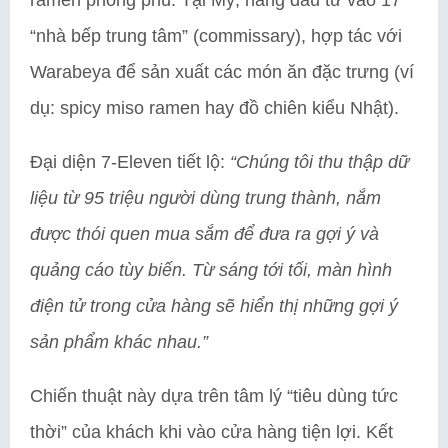
“nhà bếp trung tâm” (commissary), hợp tác với
Warabeya để sản xuất các món ăn đặc trưng (ví
dụ: spicy miso ramen hay đồ chiên kiểu Nhật).
Đại diện 7-Eleven tiết lộ:
“Chúng tôi thu thập dữ
liệu từ 95 triệu người dùng trung thành, nắm
được thói quen mua sắm để đưa ra gợi ý và
quảng cáo tùy biến. Từ sáng tới tối, màn hình
điện tử trong cửa hàng sẽ hiển thị những gợi ý
sản phẩm khác nhau.”
Chiến thuật này dựa trên tâm lý “tiêu dùng tức
thời” của khách khi vào cửa hàng tiện lợi. Kết