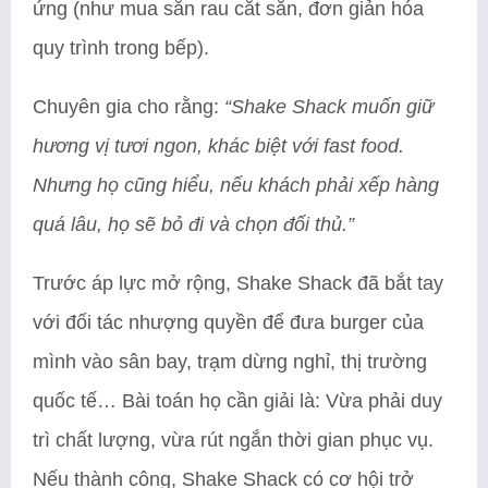
ứng (như mua sẵn rau cắt sẵn, đơn giản hóa
quy trình trong bếp).
Chuyên gia cho rằng:
“Shake Shack muốn giữ
hương vị tươi ngon, khác biệt với fast food.
Nhưng họ cũng hiểu, nếu khách phải xếp hàng
quá lâu, họ sẽ bỏ đi và chọn đối thủ.”
Trước áp lực mở rộng, Shake Shack đã bắt tay
với đối tác nhượng quyền để đưa burger của
mình vào sân bay, trạm dừng nghỉ, thị trường
quốc tế… Bài toán họ cần giải là: Vừa phải duy
trì chất lượng, vừa rút ngắn thời gian phục vụ.
Nếu thành công, Shake Shack có cơ hội trở