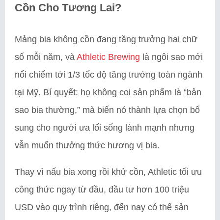
Cồn Cho Tương Lai?
Mảng bia không cồn đang tăng trưởng hai chữ
số mỗi năm, và
Athletic Brewing
là ngôi sao mới
nổi chiếm tới 1/3 tốc độ tăng trưởng toàn ngành
tại Mỹ. Bí quyết: họ không coi sản phẩm là “bản
sao bia thường,” mà biến nó thành lựa chọn bổ
sung cho người ưa lối sống lành mạnh nhưng
vẫn muốn thưởng thức hương vị bia.
Thay vì nấu bia xong rồi khử cồn, Athletic tối ưu
công thức ngay từ đầu, đầu tư hơn 100 triệu
USD vào quy trình riêng, đến nay có thể sản