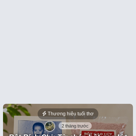
Thương hiệu tuổi thơ
2 tháng trước