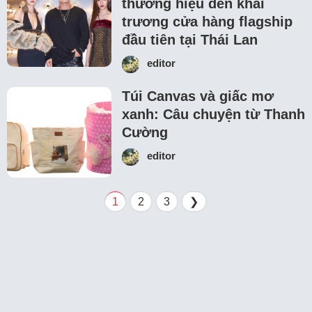
thương hiệu đến khai
trương cửa hàng flagship
đầu tiên tại Thái Lan
editor
Túi Canvas và giấc mơ
xanh: Câu chuyện từ Thanh
Cường
editor
1
2
3
❯