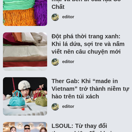
Chất
editor
Đột phá thời trang xanh:
Khi lá dứa, sợi tre và nấm
viết nên câu chuyện mới
editor
Ther Gab: Khi “made in
Vietnam” trở thành niềm tự
hào trên túi xách
editor
LSOUL: Từ thay đổi