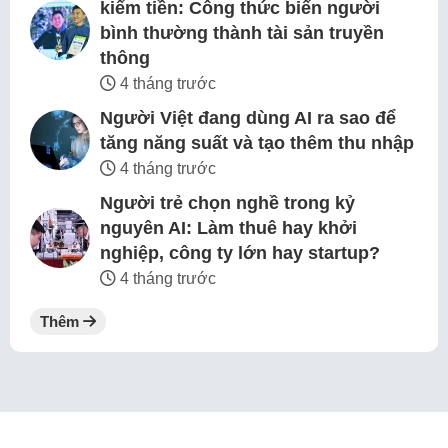
kiếm tiền: Công thức biến người
bình thường thành tài sản truyền
thông
4 tháng trước
Người Việt đang dùng AI ra sao để
tăng năng suất và tạo thêm thu nhập
4 tháng trước
Người trẻ chọn nghề trong kỷ
nguyên AI: Làm thuê hay khởi
nghiệp, công ty lớn hay startup?
4 tháng trước
Thêm