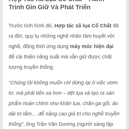
Trình Gìn Giữ Và Phát Triển
Trước tình hình đó,
Hợp tác xã lụa Cổ Chất
đã
ra đời, quy tụ những nghệ nhân tâm huyết với
nghề, đồng thời ứng dụng
máy móc hiện đại
để cải thiện năng suất mà vẫn giữ được chất
lượng truyền thống.
“Chúng tôi không muốn chỉ dừng lại ở việc ươm
tơ, mà phải tiến xa hơn – dệt lụa và tạo ra sản
phẩm hoàn chỉnh như khăn lụa, chăn ga gối, áo
dài tơ tằm… để nâng cao giá trị cho nghề truyền
thống”
, ông Trần Văn Dương (người sáng lập