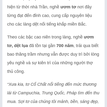
hiện từ thời nhà Trần, nghề
ươm tơ
nơi đây
từng đạt đến đỉnh cao, cung cấp nguyên liệu
cho các làng dệt nổi tiếng khắp miền Bắc.
Theo các bậc cao niên trong làng, nghề
ươm
tơ, dệt lụa
đã tồn tại gần
700 năm
, trải qua biết
bao thăng trầm nhưng vẫn được duy trì bởi lòng
yêu nghề và sự kiên trì của những người thợ
thủ công.
“Xưa kia, tơ Cổ Chất nổi tiếng đến mức thương
lái từ Campuchia, Trung Quốc, Pháp tìm đến thu
mua. Sợi tơ của chúng tôi mảnh, bền, sáng đẹp,