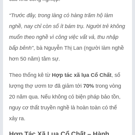
“Trước đây, trong làng có hàng trăm hộ làm
nghề, nay chỉ còn số ít bám trụ. Người trẻ không
muốn theo nghề vì công việc vất vả, thu nhập
bấp bênh”
, bà Nguyễn Thị Lan (người làm nghề
hơn 50 năm) tâm sự.
Theo thống kê từ
Hợp tác xã lụa Cổ Chất
, số
lượng thợ ươm tơ đã giảm tới
70%
trong vòng
20 năm qua. Nếu không có biện pháp bảo tồn,
nguy cơ thất truyền nghề là hoàn toàn có thể
xảy ra.
Hợp Tác Xã Lụa Cổ Chất – Hành