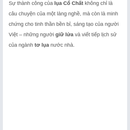
Sự thành công của
lụa Cổ Chất
không chỉ là
câu chuyện của một làng nghề, mà còn là minh
chứng cho tinh thần bền bỉ, sáng tạo của người
Việt – những người
giữ lửa
và viết tiếp lịch sử
của ngành
tơ lụa
nước nhà.