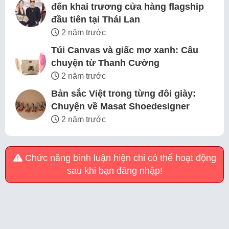
đến khai trương cửa hàng flagship
đầu tiên tại Thái Lan
2 năm trước
Túi Canvas và giấc mơ xanh: Câu
chuyện từ Thanh Cường
2 năm trước
Bản sắc Việt trong từng đôi giày:
Chuyện về Masat Shoedesigner
2 năm trước
Chức năng bình luận hiện chỉ có thể hoạt động
sau khi bạn đăng nhập!