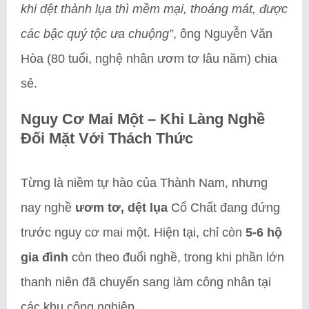
khi dệt thành lụa thì mềm mại, thoáng mát, được
các bậc quý tộc ưa chuộng”
, ông Nguyễn Văn
Hòa (80 tuổi, nghệ nhân ươm tơ lâu năm) chia
sẻ.
Nguy Cơ Mai Một – Khi Làng Nghề
Đối Mặt Với Thách Thức
Từng là niềm tự hào của Thành Nam, nhưng
nay nghề
ươm tơ, dệt lụa
Cổ Chất đang đứng
trước nguy cơ mai một. Hiện tại, chỉ còn
5-6 hộ
gia đình
còn theo đuổi nghề, trong khi phần lớn
thanh niên đã chuyển sang làm công nhân tại
các khu công nghiệp.