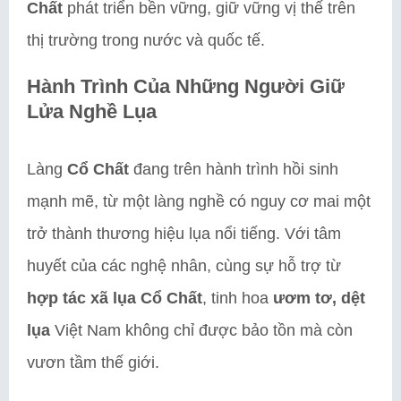
Chất
phát triển bền vững, giữ vững vị thế trên
thị trường trong nước và quốc tế.
Hành Trình Của Những Người Giữ
Lửa Nghề Lụa
Làng
Cổ Chất
đang trên hành trình hồi sinh
mạnh mẽ, từ một làng nghề có nguy cơ mai một
trở thành thương hiệu lụa nổi tiếng. Với tâm
huyết của các nghệ nhân, cùng sự hỗ trợ từ
hợp tác xã lụa Cổ Chất
, tinh hoa
ươm tơ, dệt
lụa
Việt Nam không chỉ được bảo tồn mà còn
vươn tầm thế giới.