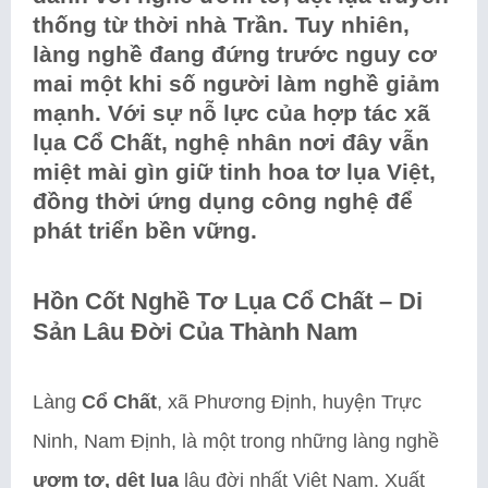
thống từ thời nhà Trần. Tuy nhiên,
làng nghề đang đứng trước nguy cơ
mai một khi số người làm nghề giảm
mạnh. Với sự nỗ lực của hợp tác xã
lụa Cổ Chất, nghệ nhân nơi đây vẫn
miệt mài gìn giữ tinh hoa tơ lụa Việt,
đồng thời ứng dụng công nghệ để
phát triển bền vững.
Hồn Cốt Nghề Tơ Lụa Cổ Chất – Di
Sản Lâu Đời Của Thành Nam
Làng
Cổ Chất
, xã Phương Định, huyện Trực
Ninh, Nam Định, là một trong những làng nghề
ươm tơ, dệt lụa
lâu đời nhất Việt Nam. Xuất