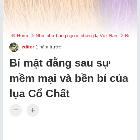
Home
Nhìn như hàng ngoại, nhưng là Việt Nam
Bí mật
editor
1 năm trước
Bí mật đằng sau sự
mềm mại và bền bỉ của
lụa Cổ Chất