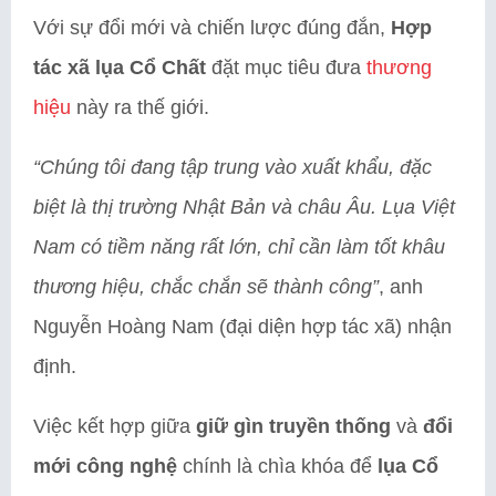
Với sự đổi mới và chiến lược đúng đắn,
Hợp
tác xã lụa Cổ Chất
đặt mục tiêu đưa
thương
hiệu
này ra thế giới.
“Chúng tôi đang tập trung vào xuất khẩu, đặc
biệt là thị trường Nhật Bản và châu Âu. Lụa Việt
Nam có tiềm năng rất lớn, chỉ cần làm tốt khâu
thương hiệu, chắc chắn sẽ thành công”
, anh
Nguyễn Hoàng Nam (đại diện hợp tác xã) nhận
định.
Việc kết hợp giữa
giữ gìn truyền thống
và
đổi
mới công nghệ
chính là chìa khóa để
lụa Cổ