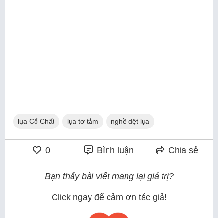
lụa Cổ Chất
lụa tơ tằm
nghề dệt lụa
0
Bình luận
Chia sẻ
Bạn thấy bài viết mang lại giá trị?
Click ngay để cảm ơn tác giả!