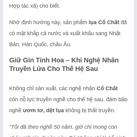
Hợp tác xã) cho biết.
Nhờ định hướng này, sản phẩm
lụa Cổ Chất
đã
có mặt khắp cả nước và xuất khẩu sang Nhật
Bản, Hàn Quốc, châu Âu.
Giữ Gìn Tinh Hoa – Khi Nghệ Nhân
Truyền Lửa Cho Thế Hệ Sau
Không chỉ sản xuất, các nghệ nhân
Cổ Chất
còn nỗ lực truyền nghề cho thế hệ sau, đảm bảo
nghề
ươm tơ, dệt lụa
không bị thất truyền.
“Tôi đã theo nghề 50 năm, giờ chỉ mong con