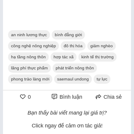
an ninh lương thực
bình đẳng giới
công nghệ nông nghiệp
đô thị hóa
giảm nghèo
hạ tầng nông thôn
hợp tác xã
kinh tế thị trường
lãng phí thực phẩm
phát triển nông thôn
phong trào làng mới
saemaul undong
tự lực
0
Bình luận
Chia sẻ
Bạn thấy bài viết mang lại giá trị?
Click ngay để cảm ơn tác giả!