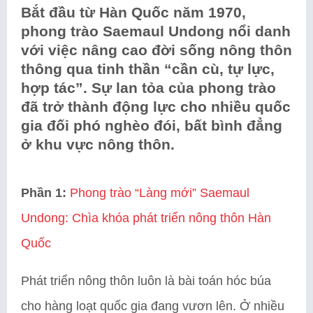
Bắt đầu từ Hàn Quốc năm 1970,
phong trào Saemaul Undong nổi danh
với việc nâng cao đời sống nông thôn
thông qua tinh thần “cần cù, tự lực,
hợp tác”. Sự lan tỏa của phong trào
đã trở thành động lực cho nhiều quốc
gia đối phó nghèo đói, bất bình đẳng
ở khu vực nông thôn.
Phần 1:
Phong trào “Làng mới” Saemaul
Undong: Chìa khóa phát triển nông thôn Hàn
Quốc
Phát triển nông thôn luôn là bài toán hóc búa
cho hàng loạt quốc gia đang vươn lên. Ở nhiều