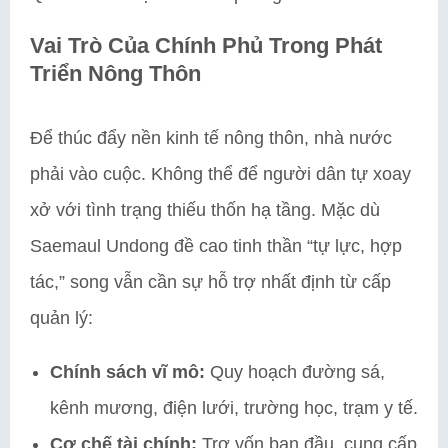
Vai Trò Của Chính Phủ Trong Phát
Triển Nông Thôn
Để thúc đẩy nền kinh tế nông thôn, nhà nước
phải vào cuộc. Không thể để người dân tự xoay
xở với tình trạng thiếu thốn hạ tầng. Mặc dù
Saemaul Undong đề cao tinh thần “tự lực, hợp
tác,” song vẫn cần sự hỗ trợ nhất định từ cấp
quản lý:
Chính sách vĩ mô:
Quy hoạch đường sá,
kênh mương, điện lưới, trường học, trạm y tế.
Cơ chế tài chính:
Trợ vốn ban đầu, cung cấp