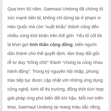
Qua hơn 50 năm, Saemaul Undong đã chứng tỏ
sức mạnh bền bỉ, không chỉ dừng lại ở phạm vi
Hàn Quốc mà còn “xuất khẩu” thành công đến
nhiều vùng khó khăn trên thế giới. Yếu tố cốt lõi
là khơi gợi
tinh thần cộng đồng
, biến người
dân thành chủ thể quyết định, làm thay đổi gốc
rễ tư duy “trông chờ” thành “chúng ta cùng nhau
hành động”. Trong kỷ nguyên hội nhập, phong
trào tiếp tục được cập nhật với những ứng dụng
công nghệ, kinh tế thị trường, đồng thời tích hợp
giải pháp ứng phó biến đổi khí hậu. Mỗi nơi triển
khai, Saemaul Undong lại mang màu sắc riêng,