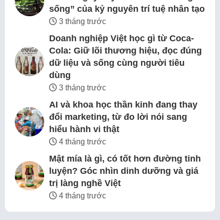
sống” của kỷ nguyên trí tuệ nhân tạo
3 tháng trước
Doanh nghiệp Việt học gì từ Coca-
Cola: Giữ lõi thương hiệu, đọc đúng
dữ liệu và sống cùng người tiêu
dùng
3 tháng trước
AI và khoa học thần kinh đang thay
đổi marketing, từ đo lời nói sang
hiểu hành vi thật
4 tháng trước
Mật mía là gì, có tốt hơn đường tinh
luyện? Góc nhìn dinh dưỡng và giá
trị làng nghề Việt
4 tháng trước