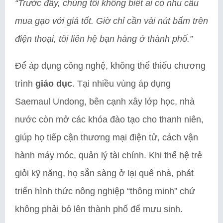
“Trước đây, chúng tôi không biết ai có nhu cầu
mua gạo với giá tốt. Giờ chỉ cần vài nút bấm trên
điện thoại, tôi liên hệ bạn hàng ở thành phố.”
Để áp dụng công nghệ, không thể thiếu chương
trình
giáo dục
. Tại nhiều vùng áp dụng
Saemaul Undong, bên cạnh xây lớp học, nhà
nước còn mở các khóa đào tạo cho thanh niên,
giúp họ tiếp cận thương mại điện tử, cách vận
hành máy móc, quản lý tài chính. Khi thế hệ trẻ
giỏi kỹ năng, họ sẵn sàng ở lại quê nhà, phát
triển hình thức nông nghiệp “thông minh” chứ
không phải bỏ lên thành phố để mưu sinh.