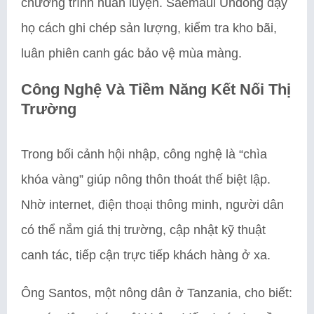
chương trình huấn luyện. Saemaul Undong dạy
họ cách ghi chép sản lượng, kiểm tra kho bãi,
luân phiên canh gác bảo vệ mùa màng.
Công Nghệ Và Tiềm Năng Kết Nối Thị
Trường
Trong bối cảnh hội nhập, công nghệ là “chìa
khóa vàng” giúp nông thôn thoát thế biệt lập.
Nhờ internet, điện thoại thông minh, người dân
có thể nắm giá thị trường, cập nhật kỹ thuật
canh tác, tiếp cận trực tiếp khách hàng ở xa.
Ông Santos, một nông dân ở Tanzania, cho biết: