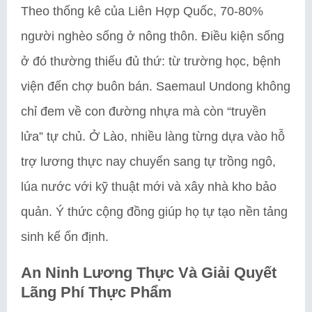
Theo thống kê của Liên Hợp Quốc, 70-80%
người nghèo sống ở nông thôn. Điều kiện sống
ở đó thường thiếu đủ thứ: từ trường học, bệnh
viện đến chợ buôn bán. Saemaul Undong không
chỉ đem về con đường nhựa mà còn “truyền
lửa” tự chủ. Ở Lào, nhiều làng từng dựa vào hỗ
trợ lương thực nay chuyển sang tự trồng ngô,
lúa nước với kỹ thuật mới và xây nhà kho bảo
quản. Ý thức cộng đồng giúp họ tự tạo nền tảng
sinh kế ổn định.
An Ninh Lương Thực Và Giải Quyết
Lãng Phí Thực Phẩm