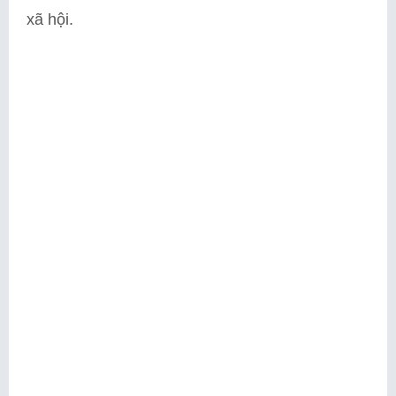
xã hội.