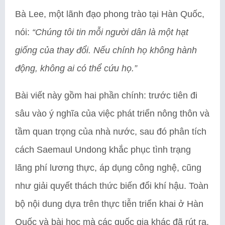
Bà Lee, một lãnh đạo phong trào tại Hàn Quốc,
nói:
“Chúng tôi tin mỗi người dân là một hạt
giống của thay đổi. Nếu chính họ không hành
động, không ai có thể cứu họ.”
Bài viết này gồm hai phần chính: trước tiên đi
sâu vào ý nghĩa của việc phát triển nông thôn và
tầm quan trọng của nhà nước, sau đó phân tích
cách Saemaul Undong khắc phục tình trạng
lãng phí lương thực, áp dụng công nghệ, cũng
như giải quyết thách thức biến đổi khí hậu. Toàn
bộ nội dung dựa trên thực tiễn triển khai ở Hàn
Quốc và bài học mà các quốc gia khác đã rút ra.