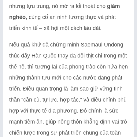
nhưng tựu trung, nó mở ra lối thoát cho
giảm
nghèo
, củng cố an ninh lương thực và phát
triển kinh tế – xã hội một cách lâu dài.
Nếu quá khứ đã chứng minh Saemaul Undong
thúc đẩy Hàn Quốc thay da đổi thịt chỉ trong một
thế hệ, thì tương lai của phong trào còn hứa hẹn
những thành tựu mới cho các nước đang phát
triển. Điều quan trọng là làm sao giữ vững tinh
thần “cần cù, tự lực, hợp tác,” và điều chỉnh phù
hợp với thực tế địa phương. Đó chính là sức
mạnh tiềm ẩn, giúp nông thôn khẳng định vai trò
chiến lược trong sự phát triển chung của toàn