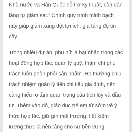
Nhà nước và Hàn Quốc hỗ trợ kỹ thuật, còn dân
làng tự giám sát.” Chính quy trình minh bạch
này giúp giảm xung đột lợi ích, gia tăng độ tin
cậy.
Trong nhiều dự án, phụ nữ là hạt nhân trong các
hoạt động hợp tác, quản lý quỹ, thậm chí phụ
trách luôn phân phối sản phẩm. Họ thường chịu
trách nhiệm quản lý tiền chi tiêu gia đình, nên
càng hiểu rõ tầm quan trọng của tích lũy và đầu
tư. Thêm vào đó, giáo dục trẻ em từ sớm về ý
thức hợp tác, giữ gìn môi trường, tiết kiệm
lương thực là nền tảng cho sự bền vững.