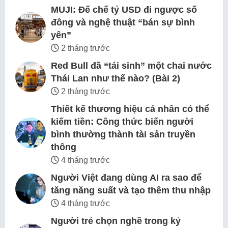
MUJI: Đế chế tỷ USD đi ngược số
đông và nghệ thuật “bán sự bình
yên”
2 tháng trước
Red Bull đã “tái sinh” một chai nước
Thái Lan như thế nào? (Bài 2)
2 tháng trước
Thiết kế thương hiệu cá nhân có thể
kiếm tiền: Công thức biến người
bình thường thành tài sản truyền
thông
4 tháng trước
Người Việt đang dùng AI ra sao để
tăng năng suất và tạo thêm thu nhập
4 tháng trước
Người trẻ chọn nghề trong kỷ