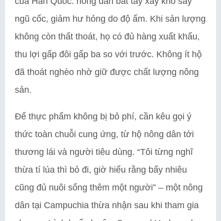
của Hàn Quốc: nông dân bắt tay xây kho sấy
ngũ cốc, giảm hư hỏng do độ ẩm. Khi sản lượng
không còn thất thoát, họ có đủ hàng xuất khẩu,
thu lợi gấp đôi gấp ba so với trước. Không ít hộ
đã thoát nghèo nhờ giữ được chất lượng nông
sản.
Để thực phẩm không bị bỏ phí, cần kêu gọi ý
thức toàn chuỗi cung ứng, từ hộ nông dân tới
thương lái và người tiêu dùng. “Tôi từng nghĩ
thừa tí lúa thì bỏ đi, giờ hiểu rằng bấy nhiêu
cũng đủ nuôi sống thêm một người” – một nông
dân tại Campuchia thừa nhận sau khi tham gia