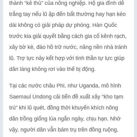
thành “kẻ thù” của nông nghiệp. Hộ gia đình dễ
trắng tay nếu lũ ập đến bất thường hay hạn kéo
dài không có giải pháp dự phòng. Hàn Quốc
trước kia giải quyết bằng cách gia cố kênh rạch,
xây bờ kè, đào hồ trữ nước, nâng nền nhà tránh
lũ. Trợ lực này kết hợp với tinh thần tự lực giúp
dân làng không rơi vào thế bị động.
Tại các nước châu Phi, như Uganda, mô hình
Saemaul Undong cải tiến đề xuất xây “kho tạm
trú” khi lũ quét, đồng thời khuyến khích nông
dân trồng giống lúa ngắn ngày, chịu hạn. Nhờ
vậy, người dân vẫn bám trụ trên đồng ruộng,