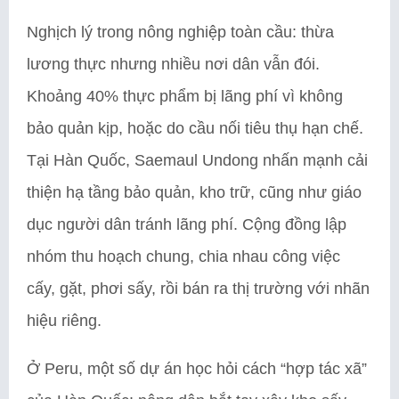
Nghịch lý trong nông nghiệp toàn cầu: thừa
lương thực nhưng nhiều nơi dân vẫn đói.
Khoảng 40% thực phẩm bị lãng phí vì không
bảo quản kịp, hoặc do cầu nối tiêu thụ hạn chế.
Tại Hàn Quốc, Saemaul Undong nhấn mạnh cải
thiện hạ tầng bảo quản, kho trữ, cũng như giáo
dục người dân tránh lãng phí. Cộng đồng lập
nhóm thu hoạch chung, chia nhau công việc
cấy, gặt, phơi sấy, rồi bán ra thị trường với nhãn
hiệu riêng.
Ở Peru, một số dự án học hỏi cách “hợp tác xã”