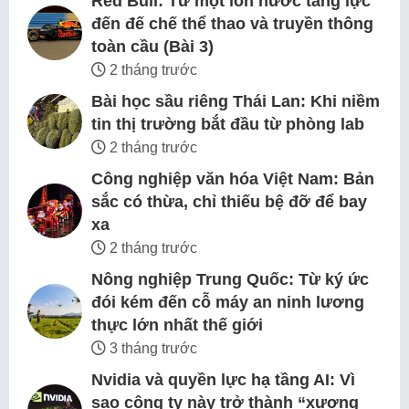
Red Bull: Từ một lon nước tăng lực
đến đế chế thể thao và truyền thông
toàn cầu (Bài 3)
2 tháng trước
Bài học sầu riêng Thái Lan: Khi niềm
tin thị trường bắt đầu từ phòng lab
2 tháng trước
Công nghiệp văn hóa Việt Nam: Bản
sắc có thừa, chỉ thiếu bệ đỡ để bay
xa
2 tháng trước
Nông nghiệp Trung Quốc: Từ ký ức
đói kém đến cỗ máy an ninh lương
thực lớn nhất thế giới
3 tháng trước
Nvidia và quyền lực hạ tầng AI: Vì
sao công ty này trở thành “xương