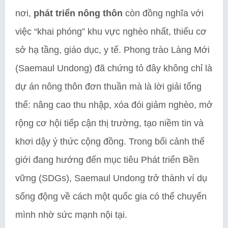
nơi,
phát triển nông thôn
còn đồng nghĩa với
việc “khai phóng” khu vực nghèo nhất, thiếu cơ
sở hạ tầng, giáo dục, y tế. Phong trào Làng Mới
(Saemaul Undong) đã chứng tỏ đây không chỉ là
dự án nông thôn đơn thuần mà là lời giải tổng
thể: nâng cao thu nhập, xóa đói giảm nghèo, mở
rộng cơ hội tiếp cận thị trường, tạo niềm tin và
khơi dậy ý thức cộng đồng. Trong bối cảnh thế
giới đang hướng đến mục tiêu Phát triển Bền
vững (SDGs), Saemaul Undong trở thành ví dụ
sống động về cách một quốc gia có thể chuyển
mình nhờ sức mạnh nội tại.