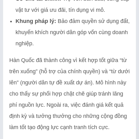
vật tư với giá ưu đãi, tín dụng vi mô.
Khung pháp lý:
Bảo đảm quyền sử dụng đất,
khuyến khích người dân góp vốn cùng doanh
nghiệp.
Hàn Quốc đã thành công vì kết hợp tốt giữa “từ
trên xuống” (hỗ trợ của chính quyền) và “từ dưới
lên” (người dân tự đề xuất dự án). Mô hình này
cho thấy sự phối hợp chặt chẽ giúp tránh lãng
phí nguồn lực. Ngoài ra, việc đánh giá kết quả
định kỳ và tưởng thưởng cho những cộng đồng
làm tốt tạo động lực cạnh tranh tích cực.