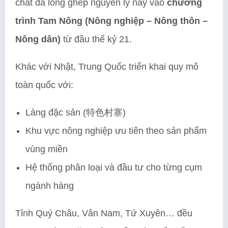
chất đã lồng ghép nguyên lý này vào
chương
trình Tam Nông (Nông nghiệp – Nông thôn –
Nông dân)
từ đầu thế kỷ 21.
Khác với Nhật, Trung Quốc triển khai quy mô
toàn quốc với:
Làng đặc sản (特色村寨)
Khu vực nông nghiệp ưu tiên theo sản phẩm
vùng miền
Hệ thống phân loại và đầu tư cho từng cụm
ngành hàng
Tỉnh Quý Châu, Vân Nam, Tứ Xuyên… đều