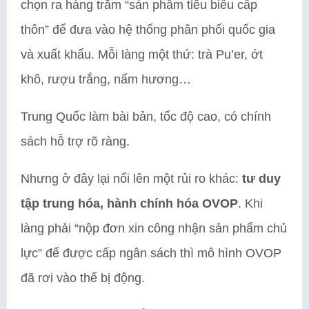
chọn ra hàng trăm “sản phẩm tiêu biểu cấp
thôn” để đưa vào hệ thống phân phối quốc gia
và xuất khẩu. Mỗi làng một thứ: trà Pu’er, ớt
khô, rượu trắng, nấm hương…
Trung Quốc làm bài bản, tốc độ cao, có chính
sách hỗ trợ rõ ràng.
Nhưng ở đây lại nổi lên một rủi ro khác:
tư duy
tập trung hóa, hành chính hóa OVOP
. Khi
làng phải “nộp đơn xin công nhận sản phẩm chủ
lực” để được cấp ngân sách thì mô hình OVOP
đã rơi vào thế bị động.