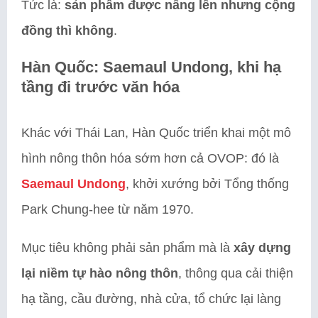
Tức là:
sản phẩm được nâng lên nhưng cộng
đồng thì không
.
Hàn Quốc: Saemaul Undong, khi hạ
tầng đi trước văn hóa
Khác với Thái Lan, Hàn Quốc triển khai một mô
hình nông thôn hóa sớm hơn cả OVOP: đó là
Saemaul Undong
, khởi xướng bởi Tổng thống
Park Chung-hee từ năm 1970.
Mục tiêu không phải sản phẩm mà là
xây dựng
lại niềm tự hào nông thôn
, thông qua cải thiện
hạ tầng, cầu đường, nhà cửa, tổ chức lại làng