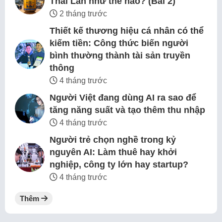
Thái Lan như thế nào? (Bài 2)
2 tháng trước
Thiết kế thương hiệu cá nhân có thể
kiếm tiền: Công thức biến người
bình thường thành tài sản truyền
thông
4 tháng trước
Người Việt đang dùng AI ra sao để
tăng năng suất và tạo thêm thu nhập
4 tháng trước
Người trẻ chọn nghề trong kỷ
nguyên AI: Làm thuê hay khởi
nghiệp, công ty lớn hay startup?
4 tháng trước
Thêm