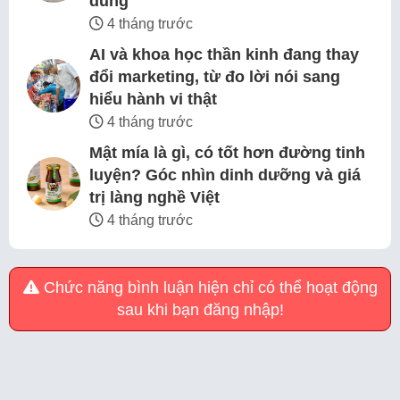
dùng
4 tháng trước
AI và khoa học thần kinh đang thay
đổi marketing, từ đo lời nói sang
hiểu hành vi thật
4 tháng trước
Mật mía là gì, có tốt hơn đường tinh
luyện? Góc nhìn dinh dưỡng và giá
trị làng nghề Việt
4 tháng trước
Chức năng bình luận hiện chỉ có thể hoạt động
sau khi bạn đăng nhập!