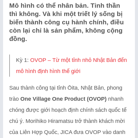
Mô hình có thể nhân bản. Tinh thần
thì không. Và khi một triết lý sống bị
biến thành công cụ hành chính, điều
còn lại chỉ là sản phẩm, không cộng
đồng.
Kỳ 1:
OVOP – Từ một tỉnh nhỏ Nhật Bản đến
mô hình định hình thế giới
Sau thành công tại tỉnh Ōita, Nhật Bản, phong
trào
One Village One Product (OVOP)
nhanh
chóng được giới hoạch định chính sách quốc tế
chú ý. Morihiko Hiramatsu trở thành khách mời
của Liên Hợp Quốc, JICA đưa OVOP vào danh