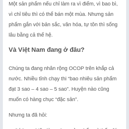
Một sản phẩm nếu chỉ làm ra vì điểm, vì bao bì,
vì chỉ tiêu thì có thể bán một mùa. Nhưng sản
phẩm gắn với bản sắc, văn hóa, tự tôn thì sống
lâu bằng cả thế hệ.
Và Việt Nam đang ở đâu?
Chúng ta đang nhân rộng OCOP trên khắp cả
nước. Nhiều tỉnh chạy thi “bao nhiêu sản phẩm
đạt 3 sao – 4 sao – 5 sao”. Huyện nào cũng
muốn có hàng chục “đặc sản”.
Nhưng ta đã hỏi: