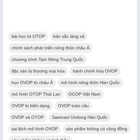
bài học từ OTOP
bản sắc làng xã
chính sách phát triển nông thôn châu Á
chương trình Tam Nông Trung Quốc
đặc sản bị thương mại hóa
hành chính hóa OVOP
học OVOP từ châu Á
mô hình nông thôn Hàn Quốc
mô hình OTOP Thái Lan
OCOP Việt Nam
OVOP bị biến dạng
OVOP toàn cầu
OVOP và OTOP
Saemaul Undong Hàn Quốc
sai lệch mô hình OVOP
sản phẩm không có cộng đồng