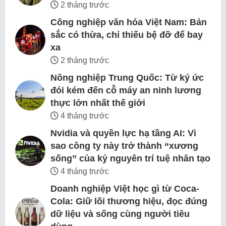
2 tháng trước
Công nghiệp văn hóa Việt Nam: Bản
sắc có thừa, chỉ thiếu bệ đỡ để bay
xa
2 tháng trước
Nông nghiệp Trung Quốc: Từ ký ức
đói kém đến cỗ máy an ninh lương
thực lớn nhất thế giới
4 tháng trước
Nvidia và quyền lực hạ tầng AI: Vì
sao công ty này trở thành “xương
sống” của kỷ nguyên trí tuệ nhân tạo
4 tháng trước
Doanh nghiệp Việt học gì từ Coca-
Cola: Giữ lõi thương hiệu, đọc đúng
dữ liệu và sống cùng người tiêu