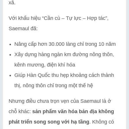
xã.
Với khẩu hiệu “Cần cù – Tự lực – Hợp tác”,
Saemaul đã:
Nâng cấp hơn 30.000 làng chỉ trong 10 năm
Xây dựng hàng ngàn km đường nông thôn,
kênh mương, điện khí hóa
Giúp Hàn Quốc thu hẹp khoảng cách thành
thị, nông thôn chỉ trong một thế hệ
Nhưng điều chưa trọn vẹn của Saemaul là ở
chỗ khác:
sản phẩm văn hóa bản địa không
phát triển song song với hạ tầng
. Không có