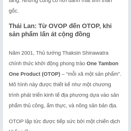
tầng. Nhưng cũng có nơi đánh mất tinh thần
gốc.
Thái Lan: Từ OVOP đến OTOP, khi
sản phẩm lấn át cộng đồng
Năm 2001, Thủ tướng Thaksin Shinawatra
chính thức khởi động phong trào
One Tambon
One Product (OTOP)
– “mỗi xã một sản phẩm”.
Mô hình này được thiết kế như một chương
trình phát triển kinh tế địa phương dựa vào sản
phẩm thủ công, ẩm thực, và nông sản bản địa.
OTOP lập tức được tiếp sức bởi một chiến dịch