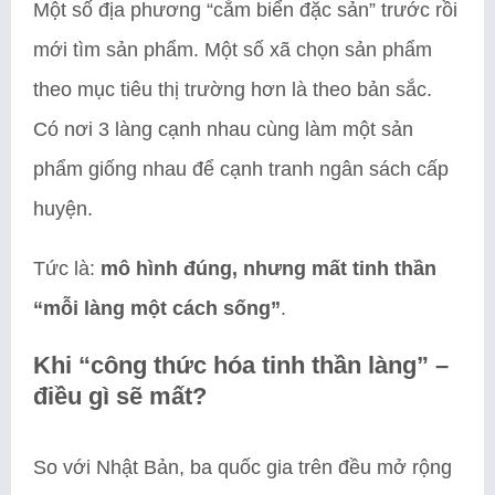
Một số địa phương “cắm biển đặc sản” trước rồi
mới tìm sản phẩm. Một số xã chọn sản phẩm
theo mục tiêu thị trường hơn là theo bản sắc.
Có nơi 3 làng cạnh nhau cùng làm một sản
phẩm giống nhau để cạnh tranh ngân sách cấp
huyện.
Tức là:
mô hình đúng, nhưng mất tinh thần
“mỗi làng một cách sống”
.
Khi “công thức hóa tinh thần làng” –
điều gì sẽ mất?
So với Nhật Bản, ba quốc gia trên đều mở rộng