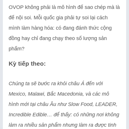
OVOP không phải là mô hình để sao chép mà là
để nội soi. Mỗi quốc gia phải tự soi lại cách
mình làm hàng hóa: có đang đánh thức cộng
đồng hay chỉ đang chạy theo số lượng sản
phẩm?
Kỳ tiếp theo:
Chúng ta sẽ bước ra khỏi châu Á đến với
Mexico, Malawi, Bắc Macedonia, và các mô
hình mới tại châu Âu như Slow Food, LEADER,
Incredible Edible… để thấy: có những nơi không
làm ra nhiều sản phẩm nhưng làm ra được tinh