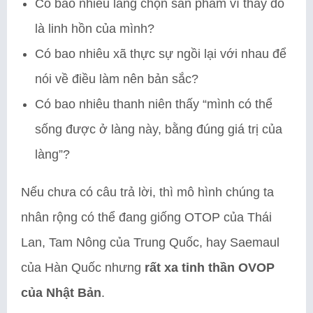
Có bao nhiêu làng chọn sản phẩm vì thấy đó
là linh hồn của mình?
Có bao nhiêu xã thực sự ngồi lại với nhau để
nói về điều làm nên bản sắc?
Có bao nhiêu thanh niên thấy “mình có thể
sống được ở làng này, bằng đúng giá trị của
làng”?
Nếu chưa có câu trả lời, thì mô hình chúng ta
nhân rộng có thể đang giống OTOP của Thái
Lan, Tam Nông của Trung Quốc, hay Saemaul
của Hàn Quốc nhưng
rất xa tinh thần OVOP
của Nhật Bản
.