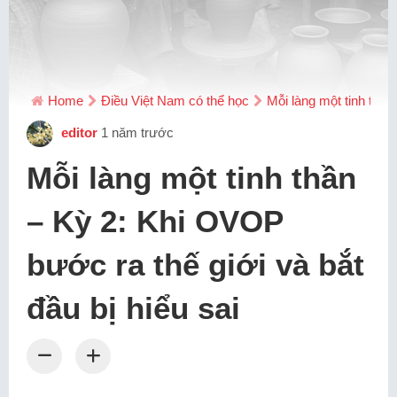
Home
Điều Việt Nam có thể học
Mỗi làng một tinh thần
editor
1 năm trước
Mỗi làng một tinh thần
– Kỳ 2: Khi OVOP
bước ra thế giới và bắt
đầu bị hiểu sai