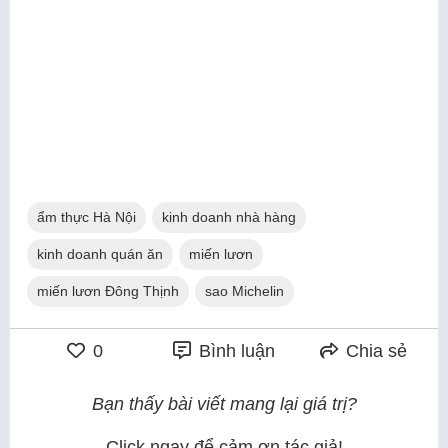
ẩm thực Hà Nội
kinh doanh nhà hàng
kinh doanh quán ăn
miến lươn
miến lươn Đông Thịnh
sao Michelin
0
Bình luận
Chia sẻ
Bạn thấy bài viết mang lại giá trị?
Click ngay để cảm ơn tác giả!