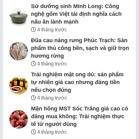
Sứ dưỡng sinh Minh Long: Công
nghệ gốm Việt tái định nghĩa cách
nấu ăn lành mạnh
4 tháng trước
Đũa cau nàng rưng Phúc Trạch: Sản
phẩm thủ công bền, sạch và giữ trọn
hương rừng
4 tháng trước
Trải nghiệm mật ong dú: sản phẩm
tự nhiên giá cao nhưng đáng tiền
nếu chọn đúng
4 tháng trước
Mận hồng MST Sóc Trăng giá cao có
đáng mua không: Trải nghiệm thực
tế từ người dùng
4 tháng trước