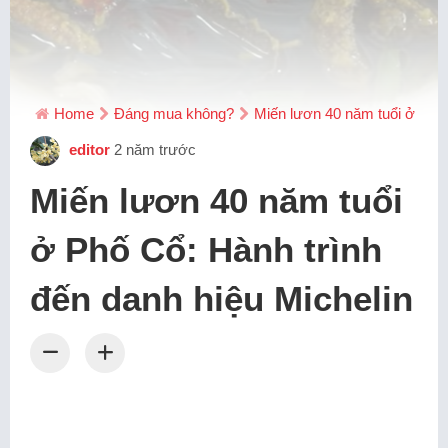
Home
Đáng mua không?
Miến lươn 40 năm tuổi ở Phố 
editor
2 năm trước
Miến lươn 40 năm tuổi
ở Phố Cổ: Hành trình
đến danh hiệu Michelin