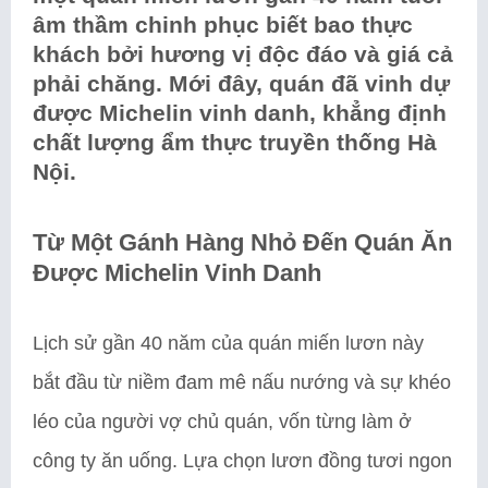
âm thầm chinh phục biết bao thực
khách bởi hương vị độc đáo và giá cả
phải chăng. Mới đây, quán đã vinh dự
được Michelin vinh danh, khẳng định
chất lượng ẩm thực truyền thống Hà
Nội.
Từ Một Gánh Hàng Nhỏ Đến Quán Ăn
Được Michelin Vinh Danh
Lịch sử gần 40 năm của quán miến lươn này
bắt đầu từ niềm đam mê nấu nướng và sự khéo
léo của người vợ chủ quán, vốn từng làm ở
công ty ăn uống. Lựa chọn lươn đồng tươi ngon