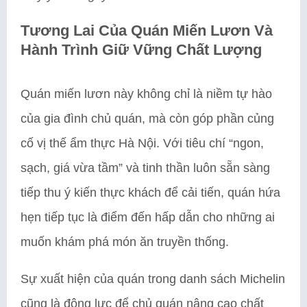
Tương Lai Của Quán Miến Lươn Và
Hành Trình Giữ Vững Chất Lượng
Quán miến lươn này không chỉ là niềm tự hào
của gia đình chủ quán, mà còn góp phần củng
cố vị thế ẩm thực Hà Nội. Với tiêu chí “ngon,
sạch, giá vừa tầm” và tinh thần luôn sẵn sàng
tiếp thu ý kiến thực khách để cải tiến, quán hứa
hẹn tiếp tục là điểm đến hấp dẫn cho những ai
muốn khám phá món ăn truyền thống.
Sự xuất hiện của quán trong danh sách Michelin
cũng là động lực để chủ quán nâng cao chất