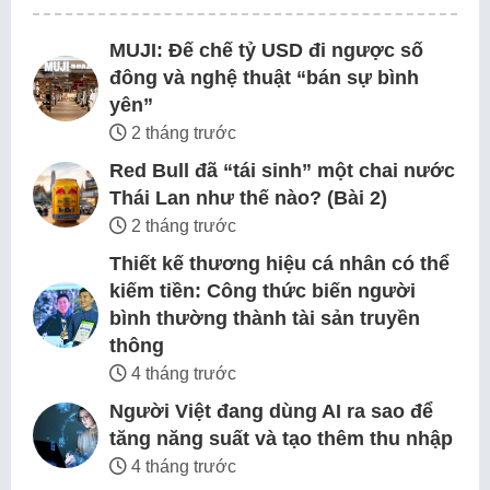
MUJI: Đế chế tỷ USD đi ngược số
đông và nghệ thuật “bán sự bình
yên”
2 tháng trước
Red Bull đã “tái sinh” một chai nước
Thái Lan như thế nào? (Bài 2)
2 tháng trước
Thiết kế thương hiệu cá nhân có thể
kiếm tiền: Công thức biến người
bình thường thành tài sản truyền
thông
4 tháng trước
Người Việt đang dùng AI ra sao để
tăng năng suất và tạo thêm thu nhập
4 tháng trước