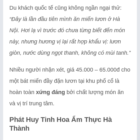
Du khách quốc tế cũng không ngần ngại thử:
“Đây là lần đầu tiên mình ăn miến lươn ở Hà
Nội. Hơi lạ vì trước đó chưa từng biết đến món
này, nhưng hương vị lại rất hợp khẩu vị: lươn
giòn, nước dùng ngọt thanh, không có mùi tanh.”
Nhiều người nhận xét, giá 45.000 – 65.000đ cho
một bát miến đầy đặn lươn tại khu phố cổ là
hoàn toàn
xứng đáng
bởi chất lượng món ăn
và vị trí trung tâm.
Phát Huy Tinh Hoa Ẩm Thực Hà
Thành