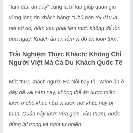
“làm đâu ăn đấy” cũng là bí kíp giúp quán giữ
vững lòng tin khách hàng:
“Chú bán tới đâu là
hết tới đó, hôm sau phải làm mới, không để tồn
qua ngày. Khách ăn an tâm vì đồ ăn luôn tươi.”
Trải Nghiệm Thực Khách: Không Chỉ
Người Việt Mà Cả Du Khách Quốc Tế
Một thực khách người Hà Nội bày tỏ:
“Mình ăn ở
đây đã vài năm nay, không thể ăn được miến
lươn ở chỗ khác nữa vì lươn nơi khác hay bị
tanh. Quán này lươn vừa giòn, vừa thơm, nước
dùng lại trong và ngọt tự nhiên.”