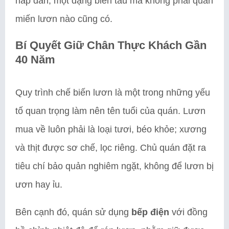
hấp dẫn, một dạng biến tấu mà không phải quán
miến lươn nào cũng có.
Bí Quyết Giữ Chân Thực Khách Gần
40 Năm
Quy trình chế biến lươn là một trong những yếu
tố quan trọng làm nên tên tuổi của quán. Lươn
mua về luôn phải là loại tươi, béo khỏe; xương
và thịt được sơ chế, lọc riêng. Chủ quán đặt ra
tiêu chí bảo quản nghiêm ngặt, không để lươn bị
ươn hay ỉu.
Bên cạnh đó, quán sử dụng
bếp điện
với đồng