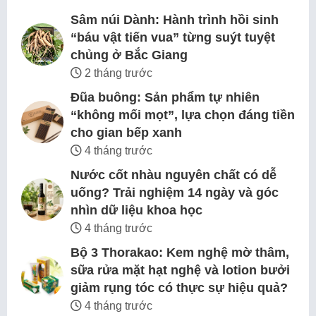
Sâm núi Dành: Hành trình hồi sinh
“báu vật tiến vua” từng suýt tuyệt
chủng ở Bắc Giang
2 tháng trước
Đũa buông: Sản phẩm tự nhiên
“không mối mọt”, lựa chọn đáng tiền
cho gian bếp xanh
4 tháng trước
Nước cốt nhàu nguyên chất có dễ
uống? Trải nghiệm 14 ngày và góc
nhìn dữ liệu khoa học
4 tháng trước
Bộ 3 Thorakao: Kem nghệ mờ thâm,
sữa rửa mặt hạt nghệ và lotion bưởi
giảm rụng tóc có thực sự hiệu quả?
4 tháng trước