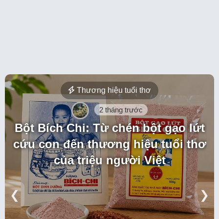
Thương hiệu tuổi thơ
2 tháng trước
Bột Bích Chi: Từ chén bột gạo lứt
cứu con đến thương hiệu tuổi thơ
của triệu người Việt
❮
❯