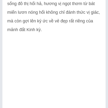
sống đô thị hối hả, hương vị ngọt thơm từ bát
miến lươn nóng hổi không chỉ đánh thức vị giác,
mà còn gợi lên ký ức về vẻ đẹp rất riêng của
mảnh đất Kinh kỳ.