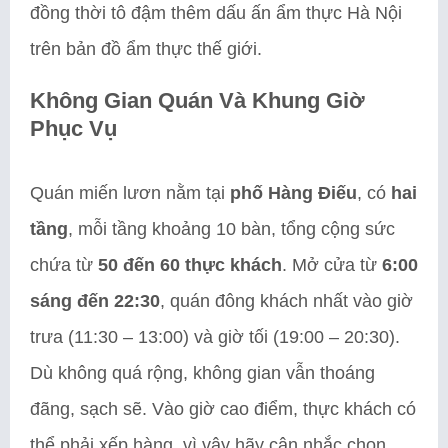
đồng thời tô đậm thêm dấu ấn ẩm thực Hà Nội
trên bản đồ ẩm thực thế giới.
Không Gian Quán Và Khung Giờ
Phục Vụ
Quán miến lươn nằm tại
phố Hàng Điếu
, có
hai
tầng
, mỗi tầng khoảng 10 bàn, tổng cộng sức
chứa từ
50 đến 60 thực khách
. Mở cửa từ
6:00
sáng đến 22:30
, quán đông khách nhất vào giờ
trưa (11:30 – 13:00) và giờ tối (19:00 – 20:30).
Dù không quá rộng, không gian vẫn thoáng
đãng, sạch sẽ. Vào giờ cao điểm, thực khách có
thể phải xếp hàng, vì vậy hãy cân nhắc chọn