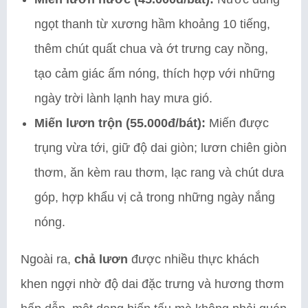
ngọt thanh từ xương hầm khoảng 10 tiếng,
thêm chút quất chua và ớt trưng cay nồng,
tạo cảm giác ấm nóng, thích hợp với những
ngày trời lành lạnh hay mưa gió.
Miến lươn trộn (55.000đ/bát):
Miến được
trụng vừa tới, giữ độ dai giòn; lươn chiên giòn
thơm, ăn kèm rau thơm, lạc rang và chút dưa
góp, hợp khẩu vị cả trong những ngày nắng
nóng.
Ngoài ra,
chả lươn
được nhiều thực khách
khen ngợi nhờ độ dai đặc trưng và hương thơm