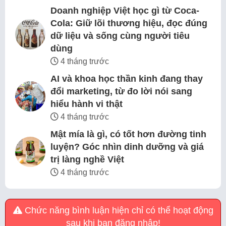
Doanh nghiệp Việt học gì từ Coca-
Cola: Giữ lõi thương hiệu, đọc đúng
dữ liệu và sống cùng người tiêu
dùng
4 tháng trước
AI và khoa học thần kinh đang thay
đổi marketing, từ đo lời nói sang
hiểu hành vi thật
4 tháng trước
Mật mía là gì, có tốt hơn đường tinh
luyện? Góc nhìn dinh dưỡng và giá
trị làng nghề Việt
4 tháng trước
Chức năng bình luận hiện chỉ có thể hoạt động
sau khi bạn đăng nhập!