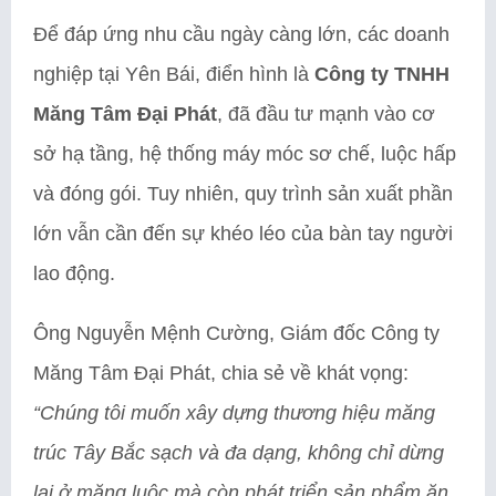
Để đáp ứng nhu cầu ngày càng lớn, các doanh
nghiệp tại Yên Bái, điển hình là
Công ty TNHH
Măng Tâm Đại Phát
, đã đầu tư mạnh vào cơ
sở hạ tầng, hệ thống máy móc sơ chế, luộc hấp
và đóng gói. Tuy nhiên, quy trình sản xuất phần
lớn vẫn cần đến sự khéo léo của bàn tay người
lao động.
Ông Nguyễn Mệnh Cường, Giám đốc Công ty
Măng Tâm Đại Phát, chia sẻ về khát vọng:
“Chúng tôi muốn xây dựng thương hiệu măng
trúc Tây Bắc sạch và đa dạng, không chỉ dừng
lại ở măng luộc mà còn phát triển sản phẩm ăn