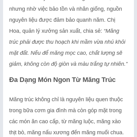
nhưng nhờ việc bảo tồn và nhân giống, nguồn
nguyên liệu được đảm bảo quanh năm. Chị
Hoa, quản lý xưởng sản xuất, chia sẻ:
“Măng
trúc phải được thu hoạch khi mầm vừa nhú khỏi
mặt đất. Nếu để măng mọc cao, chất lượng sẽ
giảm, không còn độ giòn và màu trắng tự nhiên.”
Đa Dạng Món Ngon Từ Măng Trúc
Măng trúc không chỉ là nguyên liệu quen thuộc
trong bữa cơm gia đình mà còn góp mặt trong
các món ăn cao cấp, từ măng luộc, măng xào
thịt bò, măng nấu xương đến măng muối chua.