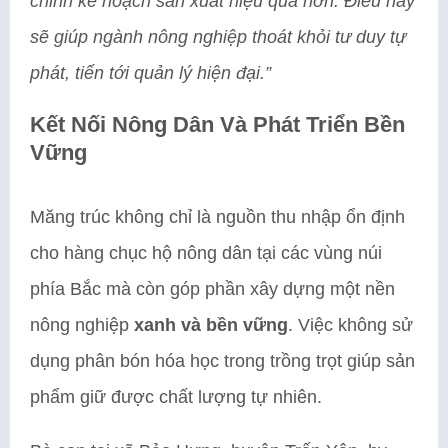
chỉnh kế hoạch sản xuất hiệu quả hơn. Điều này
sẽ giúp ngành nông nghiệp thoát khỏi tư duy tự
phát, tiến tới quản lý hiện đại.”
Kết Nối Nông Dân Và Phát Triển Bền
Vững
Măng trúc không chỉ là nguồn thu nhập ổn định
cho hàng chục hộ nông dân tại các vùng núi
phía Bắc mà còn góp phần xây dựng một nền
nông nghiệp
xanh và bền vững
. Việc không sử
dụng phân bón hóa học trong trồng trọt giúp sản
phẩm giữ được chất lượng tự nhiên.