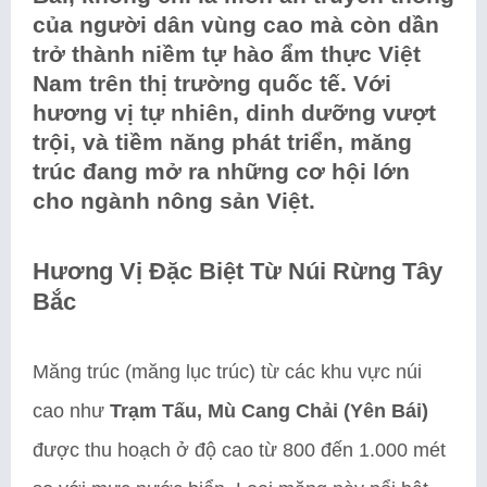
của người dân vùng cao mà còn dần
trở thành niềm tự hào ẩm thực Việt
Nam trên thị trường quốc tế. Với
hương vị tự nhiên, dinh dưỡng vượt
trội, và tiềm năng phát triển, măng
trúc đang mở ra những cơ hội lớn
cho ngành nông sản Việt.
Hương Vị Đặc Biệt Từ Núi Rừng Tây
Bắc
Măng trúc (măng lục trúc) từ các khu vực núi
cao như
Trạm Tấu, Mù Cang Chải (Yên Bái)
được thu hoạch ở độ cao từ 800 đến 1.000 mét