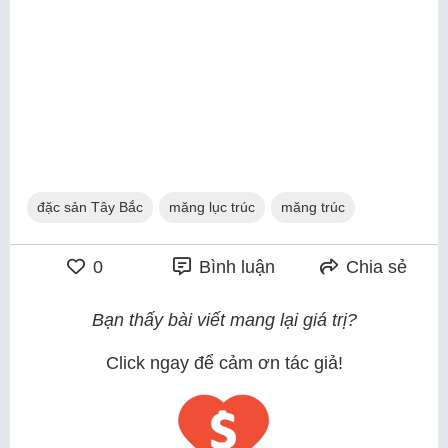
đặc sản Tây Bắc
măng lục trúc
măng trúc
0
Bình luận
Chia sẻ
Bạn thấy bài viết mang lại giá trị?
Click ngay để cảm ơn tác giả!