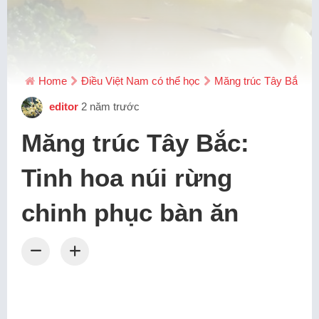
Home
Điều Việt Nam có thể học
Măng trúc Tây Bắc: Ti
editor
2 năm trước
Măng trúc Tây Bắc:
Tinh hoa núi rừng
chinh phục bàn ăn