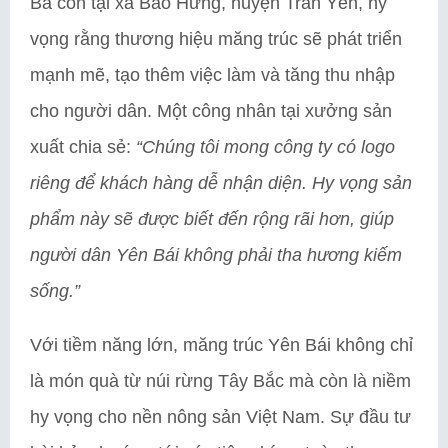
Bà con tại xã Bảo Hưng, huyện Trấn Yên, hy
vọng rằng thương hiệu măng trúc sẽ phát triển
mạnh mẽ, tạo thêm việc làm và tăng thu nhập
cho người dân. Một công nhân tại xưởng sản
xuất chia sẻ:
“Chúng tôi mong công ty có logo
riêng để khách hàng dễ nhận diện. Hy vọng sản
phẩm này sẽ được biết đến rộng rãi hơn, giúp
người dân Yên Bái không phải tha hương kiếm
sống.”
Với tiềm năng lớn, măng trúc Yên Bái không chỉ
là món quà từ núi rừng Tây Bắc mà còn là niềm
hy vọng cho nền nông sản Việt Nam. Sự đầu tư