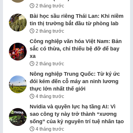
2 tháng trước
Bài học sầu riêng Thái Lan: Khi niềm
tin thị trường bắt đầu từ phòng lab
2 tháng trước
Công nghiệp văn hóa Việt Nam: Bản
sắc có thừa, chỉ thiếu bệ đỡ để bay
xa
2 tháng trước
Nông nghiệp Trung Quốc: Từ ký ức
đói kém đến cỗ máy an ninh lương
thực lớn nhất thế giới
4 tháng trước
Nvidia và quyền lực hạ tầng AI: Vì
sao công ty này trở thành “xương
sống” của kỷ nguyên trí tuệ nhân tạo
4 tháng trước