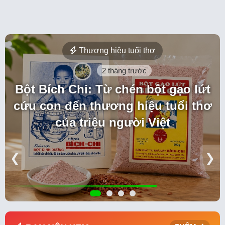
Thương hiệu tuổi thơ
2 tháng trước
Bột Bích Chi: Từ chén bột gạo lứt
cứu con đến thương hiệu tuổi thơ
của triệu người Việt
❮
❯