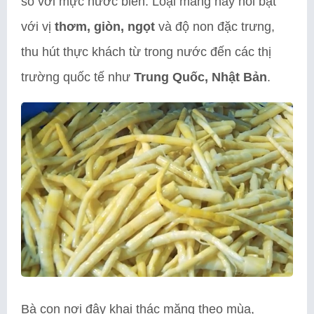
so với mực nước biển. Loại măng này nổi bật
với vị
thơm, giòn, ngọt
và độ non đặc trưng,
thu hút thực khách từ trong nước đến các thị
trường quốc tế như
Trung Quốc, Nhật Bản
.
Bà con nơi đây khai thác măng theo mùa,