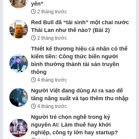
yên”
2 tháng trước
Red Bull đã “tái sinh” một chai nước
Thái Lan như thế nào? (Bài 2)
2 tháng trước
Thiết kế thương hiệu cá nhân có thể
kiếm tiền: Công thức biến người
bình thường thành tài sản truyền
thông
4 tháng trước
Người Việt đang dùng AI ra sao để
tăng năng suất và tạo thêm thu nhập
4 tháng trước
Người trẻ chọn nghề trong kỷ
nguyên AI: Làm thuê hay khởi
nghiệp, công ty lớn hay startup?