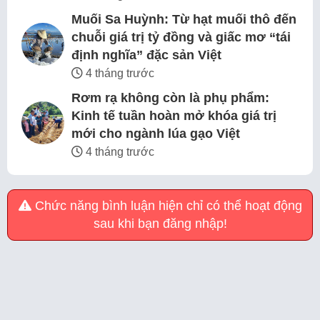
Muối Sa Huỳnh: Từ hạt muối thô đến
chuỗi giá trị tỷ đồng và giấc mơ “tái
định nghĩa” đặc sản Việt
4 tháng trước
Rơm rạ không còn là phụ phẩm:
Kinh tế tuần hoàn mở khóa giá trị
mới cho ngành lúa gạo Việt
4 tháng trước
Chức năng bình luận hiện chỉ có thể hoạt động
sau khi bạn đăng nhập!