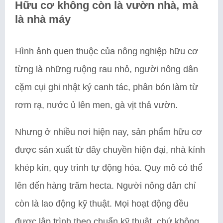
Hữu cơ không còn là vườn nhà, mà
là nhà máy
Hình ảnh quen thuộc của nông nghiệp hữu cơ
từng là những ruộng rau nhỏ, người nông dân
cặm cụi ghi nhật ký canh tác, phân bón làm từ
rơm rạ, nước ủ lên men, gà vịt thả vườn.
Nhưng ở nhiều nơi hiện nay, sản phẩm hữu cơ
được sản xuất từ dây chuyền hiện đại, nhà kính
khép kín, quy trình tự động hóa. Quy mô có thể
lên đến hàng trăm hecta. Người nông dân chỉ
còn là lao động kỹ thuật. Mọi hoạt động đều
được lập trình theo chuẩn kỹ thuật, chứ không