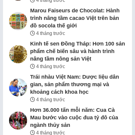
4 tháng trước
Marou Faiseurs de Chocolat: Hành
trình nâng tầm cacao Việt trên bản
đồ socola thế giới
4 tháng trước
Kinh tế sen Đồng Tháp: Hơn 100 sản
phẩm chế biến sâu và hành trình
nâng tầm nông sản Việt
4 tháng trước
Trái nhàu Việt Nam: Dược liệu dân
gian, sản phẩm thương mại và
khoảng cách khoa học
4 tháng trước
Hơn 36.000 tấn mỗi năm: Cua Cà
Mau bước vào cuộc đua tỷ đô của
ngành thủy sản
4 tháng trước