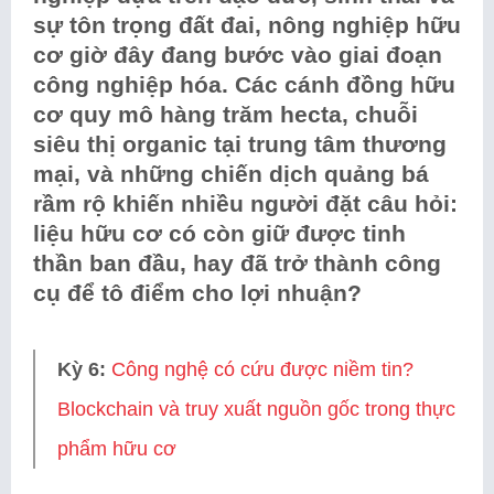
sự tôn trọng đất đai, nông nghiệp hữu
cơ giờ đây đang bước vào giai đoạn
công nghiệp hóa. Các cánh đồng hữu
cơ quy mô hàng trăm hecta, chuỗi
siêu thị organic tại trung tâm thương
mại, và những chiến dịch quảng bá
rầm rộ khiến nhiều người đặt câu hỏi:
liệu hữu cơ có còn giữ được tinh
thần ban đầu, hay đã trở thành công
cụ để tô điểm cho lợi nhuận?
Kỳ 6:
Công nghệ có cứu được niềm tin?
Blockchain và truy xuất nguồn gốc trong thực
phẩm hữu cơ