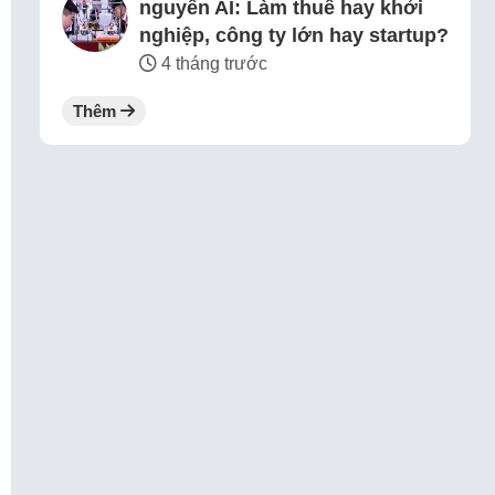
nguyên AI: Làm thuê hay khởi
nghiệp, công ty lớn hay startup?
4 tháng trước
Thêm