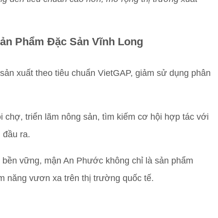
ản Phẩm Đặc Sản Vĩnh Long
ản xuất theo tiêu chuẩn VietGAP, giảm sử dụng phân
i chợ, triển lãm nông sản, tìm kiếm cơ hội hợp tác với
 đầu ra.
ển bền vững, mận An Phước không chỉ là sản phẩm
m năng vươn xa trên thị trường quốc tế.