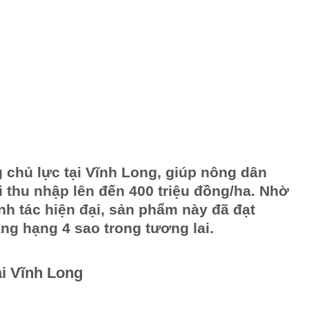
 chủ lực tại Vĩnh Long, giúp nông dân
i thu nhập lên đến 400 triệu đồng/ha. Nhờ
h tác hiện đại, sản phẩm này đã đạt
g hạng 4 sao trong tương lai.
i Vĩnh Long