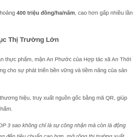
 khoảng
400 triệu đồng/ha/năm
, cao hơn gấp nhiều lần
ục Thị Trường Lớn
àn thực phẩm, mận An Phước của Hợp tác xã An Thới
g cho sự phát triển bền vững và tiềm năng của sản
 thương hiệu, truy xuất nguồn gốc bằng mã QR, giúp
phẩm.
P 3 sao không chỉ là sự công nhận mà còn là động
ng đến tiêu chuẩn cao hơn, mở rộng thị trường xuất