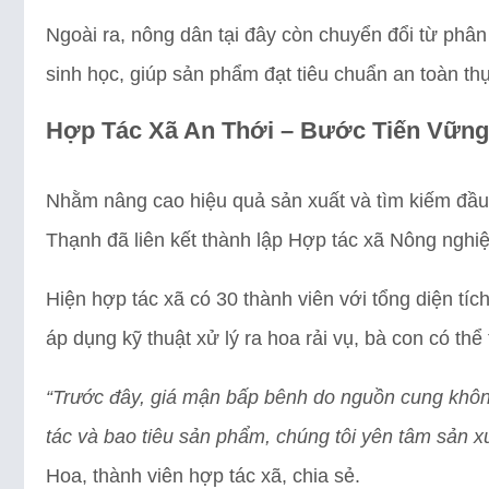
Ngoài ra, nông dân tại đây còn chuyển đổi từ phâ
sinh học, giúp sản phẩm đạt tiêu chuẩn an toàn th
Hợp Tác Xã An Thới – Bước Tiến Vữn
Nhằm nâng cao hiệu quả sản xuất và tìm kiếm đầu 
Thạnh đã liên kết thành lập Hợp tác xã Nông nghi
Hiện hợp tác xã có 30 thành viên với tổng diện tíc
áp dụng kỹ thuật xử lý ra hoa rải vụ, bà con có th
“Trước đây, giá mận bấp bênh do nguồn cung khôn
tác và bao tiêu sản phẩm, chúng tôi yên tâm sản x
Hoa, thành viên hợp tác xã, chia sẻ.