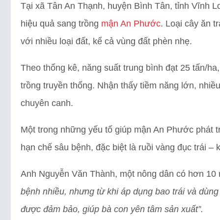
Tại xã Tân An Thạnh, huyện Bình Tân, tỉnh Vĩnh 
hiệu quả sang trồng
mận An Phước
. Loại cây ăn t
với nhiều loại đất, kể cả vùng đất phèn nhẹ.
Theo thống kê, năng suất trung bình đạt 25 tấn/ha,
trồng truyền thống. Nhận thấy tiềm năng lớn, nhiề
chuyên canh.
Một trong những yếu tố giúp mận An Phước phát tr
hạn chế sâu bệnh, đặc biệt là ruồi vàng đục trái –
Anh Nguyễn Văn Thành, một nông dân có hơn 10 n
bệnh nhiều, nhưng từ khi áp dụng bao trái và dùng
được đảm bảo, giúp bà con yên tâm sản xuất”.