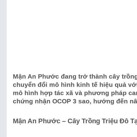
Mận An Phước đang trở thành cây trồng
chuyển đổi mô hình kinh tế hiệu quả vớ
mô hình hợp tác xã và phương pháp can
chứng nhận OCOP 3 sao, hướng đến nân
Mận An Phước – Cây Trồng Triệu Đô Tạ