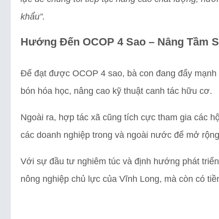
khẩu”.
Hướng Đến OCOP 4 Sao – Nâng Tầm S
Để đạt được OCOP 4 sao, bà con đang đẩy mạnh s
bón hóa học, nâng cao kỹ thuật canh tác hữu cơ.
Ngoài ra, hợp tác xã cũng tích cực tham gia các hộ
các doanh nghiệp trong và ngoài nước để mở rộng
Với sự đầu tư nghiêm túc và định hướng phát tri
nông nghiệp chủ lực của Vĩnh Long, mà còn có tiề