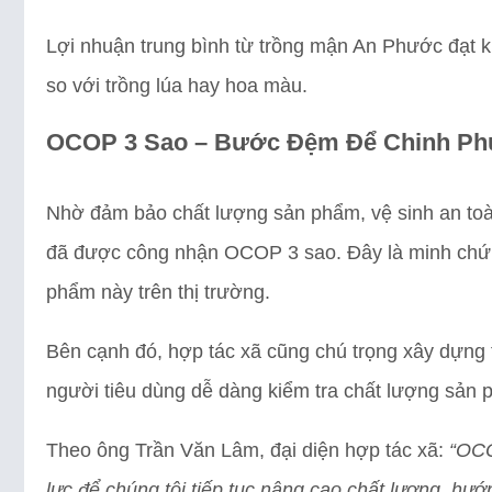
Lợi nhuận trung bình từ trồng mận An Phước đạt
so với trồng lúa hay hoa màu.
OCOP 3 Sao – Bước Đệm Để Chinh Ph
Nhờ đảm bảo chất lượng sản phẩm, vệ sinh an to
đã được công nhận OCOP 3 sao. Đây là minh chứn
phẩm này trên thị trường.
Bên cạnh đó, hợp tác xã cũng chú trọng xây dựng
người tiêu dùng dễ dàng kiểm tra chất lượng sản 
Theo ông Trần Văn Lâm, đại diện hợp tác xã:
“OCO
lực để chúng tôi tiếp tục nâng cao chất lượng, hướ