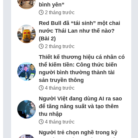
bình yên”
2 tháng trước
Red Bull đã “tái sinh” một chai
nước Thái Lan như thế nào?
(Bài 2)
2 tháng trước
Thiết kế thương hiệu cá nhân có
thể kiếm tiền: Công thức biến
người bình thường thành tài
sản truyền thông
4 tháng trước
Người Việt đang dùng AI ra sao
để tăng năng suất và tạo thêm
thu nhập
4 tháng trước
Người trẻ chọn nghề trong kỷ