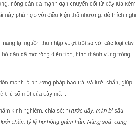
Long, nông dân đã mạnh dạn chuyển đổi từ cây lúa kém
rái này phù hợp với điều kiện thổ nhưỡng, dễ thích nghi
 mang lại nguồn thu nhập vượt trội so với các loại cây
u hộ dân đã mở rộng diện tích, hình thành vùng trồng
iển mạnh là phương pháp bao trái và lưới chắn, giúp
 kẻ thù số một của cây mận.
ăm kinh nghiệm, chia sẻ:
“Trước đây, mận bị sâu
 lưới chắn, tỷ lệ hư hỏng giảm hẳn. Năng suất cũng