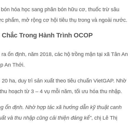
n bón hóa học sang phân bón hữu cơ, thuốc trừ sâu
ực phẩm, mở rộng cơ hội tiêu thụ trong và ngoài nước.
g Chắc Trong Hành Trình OCOP
ra ổn định, năm 2018, các hộ trồng mận tại xã Tân An
ệp An Thới.
h 20 ha, duy trì sản xuất theo tiêu chuẩn VietGAP. Nhờ
ể thu hoạch từ 3 – 4 vụ mỗi năm, tối ưu hóa thu nhập.
g ổn định. Nhờ hợp tác xã hướng dẫn kỹ thuật canh
uất và thu nhập cũng cải thiện đáng kể”
, chị Lê Thị