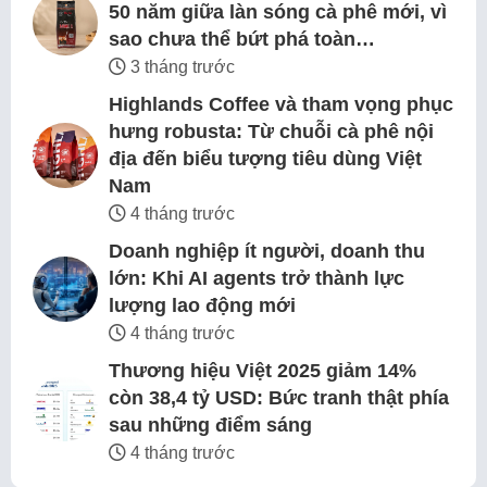
50 năm giữa làn sóng cà phê mới, vì
sao chưa thể bứt phá toàn…
3 tháng trước
Highlands Coffee và tham vọng phục
hưng robusta: Từ chuỗi cà phê nội
địa đến biểu tượng tiêu dùng Việt
Nam
4 tháng trước
Doanh nghiệp ít người, doanh thu
lớn: Khi AI agents trở thành lực
lượng lao động mới
4 tháng trước
Thương hiệu Việt 2025 giảm 14%
còn 38,4 tỷ USD: Bức tranh thật phía
sau những điểm sáng
4 tháng trước