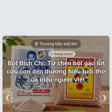
Thương hiệu tuổi thơ
2 tháng trước
Bột Bích Chi: Từ chén bột gạo lứt
cứu con đến thương hiệu tuổi thơ
của triệu người Việt
❮
❯