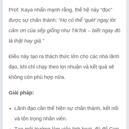
Prof. Kaya nhấn mạnh rằng, thế hệ này “đọc”
được sự chân thành:
“Họ có thể ‘quét’ ngay lời
cảm ơn của sếp giống như TikTok – biết ngay đó
là thật hay giả.”
Điều này tạo ra thách thức lớn cho các nhà lãnh
đạo, khi chỉ chạy theo lợi nhuận và kết quả sẽ
không còn phù hợp nữa.
Giải pháp:
Lãnh đạo cần thể hiện sự chân thành, kết nối
và tôn trọng nhân viên.
Tạo môi trường làm việc linh hoạt, đủ để Gen