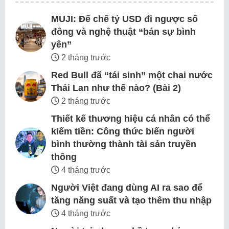
MUJI: Đế chế tỷ USD đi ngược số
đông và nghệ thuật “bán sự bình
yên”
2 tháng trước
Red Bull đã “tái sinh” một chai nước
Thái Lan như thế nào? (Bài 2)
2 tháng trước
Thiết kế thương hiệu cá nhân có thể
kiếm tiền: Công thức biến người
bình thường thành tài sản truyền
thông
4 tháng trước
Người Việt đang dùng AI ra sao để
tăng năng suất và tạo thêm thu nhập
4 tháng trước