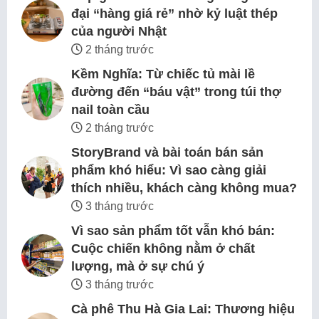
đại “hàng giá rẻ” nhờ kỷ luật thép
của người Nhật
2 tháng trước
Kềm Nghĩa: Từ chiếc tủ mài lề
đường đến “báu vật” trong túi thợ
nail toàn cầu
2 tháng trước
StoryBrand và bài toán bán sản
phẩm khó hiểu: Vì sao càng giải
thích nhiều, khách càng không mua?
3 tháng trước
Vì sao sản phẩm tốt vẫn khó bán:
Cuộc chiến không nằm ở chất
lượng, mà ở sự chú ý
3 tháng trước
Cà phê Thu Hà Gia Lai: Thương hiệu