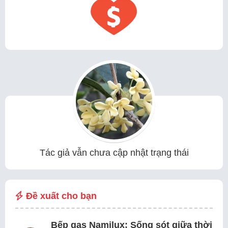
Tác giả vẫn chưa cập nhật trạng thái
Đề xuất cho bạn
Bếp gas Namilux: Sống sót giữa thời