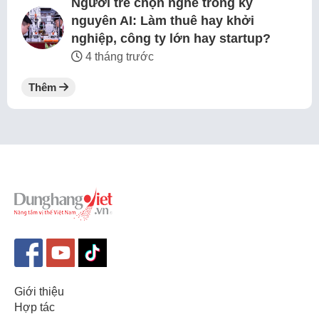
Người trẻ chọn nghề trong kỷ
nguyên AI: Làm thuê hay khởi
nghiệp, công ty lớn hay startup?
4 tháng trước
Thêm
Giới thiệu
Hợp tác