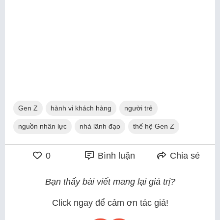
Gen Z
hành vi khách hàng
người trẻ
nguồn nhân lực
nhà lãnh đạo
thế hệ Gen Z
0
Bình luận
Chia sẻ
Bạn thấy bài viết mang lại giá trị?
Click ngay để cảm ơn tác giả!