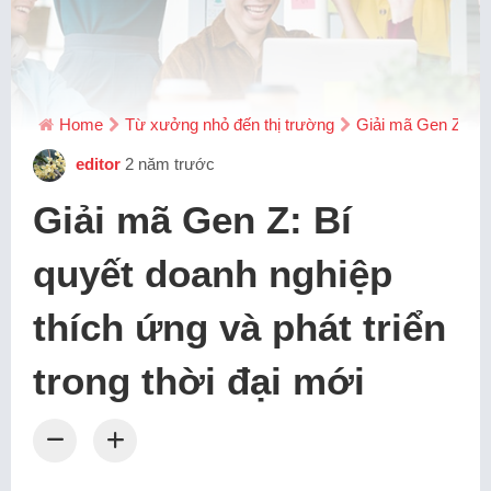
Home
Từ xưởng nhỏ đến thị trường
Giải mã Gen Z: Bí 
editor
2 năm trước
Giải mã Gen Z: Bí
quyết doanh nghiệp
thích ứng và phát triển
trong thời đại mới