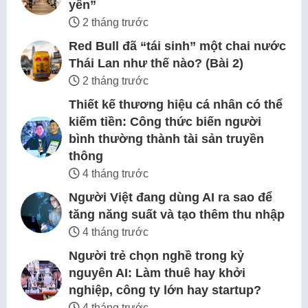
yên”
2 tháng trước
Red Bull đã “tái sinh” một chai nước
Thái Lan như thế nào? (Bài 2)
2 tháng trước
Thiết kế thương hiệu cá nhân có thể
kiếm tiền: Công thức biến người
bình thường thành tài sản truyền
thông
4 tháng trước
Người Việt đang dùng AI ra sao để
tăng năng suất và tạo thêm thu nhập
4 tháng trước
Người trẻ chọn nghề trong kỷ
nguyên AI: Làm thuê hay khởi
nghiệp, công ty lớn hay startup?
4 tháng trước