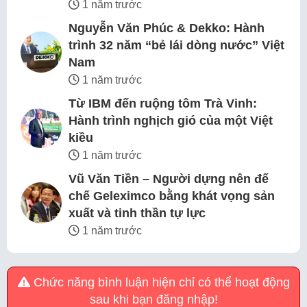
1 năm trước
Nguyễn Văn Phúc & Dekko: Hành
trình 32 năm “bẻ lái dòng nước” Việt
Nam
1 năm trước
Từ IBM đến ruộng tôm Trà Vinh:
Hành trình nghịch gió của một Việt
kiều
1 năm trước
Vũ Văn Tiền – Người dựng nên đế
chế Geleximco bằng khát vọng sản
xuất và tinh thần tự lực
1 năm trước
Chức năng bình luận hiện chỉ có thể hoạt động
sau khi bạn đăng nhập!