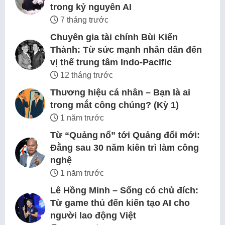
trong kỷ nguyên AI
7 tháng trước
Chuyên gia tài chính Bùi Kiến
Thành: Từ sức mạnh nhân dân đến
vị thế trung tâm Indo-Pacific
12 tháng trước
Thương hiệu cá nhân – Bạn là ai
trong mắt công chúng? (Kỳ 1)
1 năm trước
Từ “Quảng nổ” tới Quảng đổi mới:
Đằng sau 30 năm kiên trì làm công
nghệ
1 năm trước
Lê Hồng Minh – Sống có chủ đích:
Từ game thủ đến kiến tạo AI cho
người lao động Việt