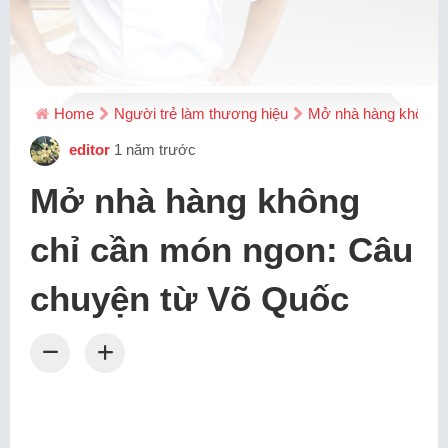
Home
Người trẻ làm thương hiệu
Mở nhà hàng không c
editor
1 năm trước
Mở nhà hàng không
chỉ cần món ngon: Câu
chuyện từ Võ Quốc