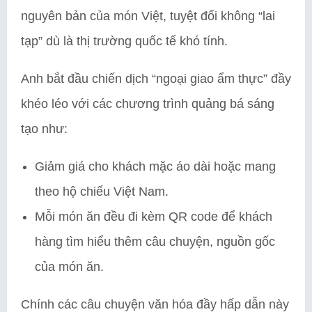
nguyên bản của món Việt, tuyệt đối không “lai
tạp” dù là thị trường quốc tế khó tính.
Anh bắt đầu chiến dịch “ngoại giao ẩm thực” đầy
khéo léo với các chương trình quảng bá sáng
tạo như:
Giảm giá cho khách mặc áo dài hoặc mang
theo hộ chiếu Việt Nam.
Mỗi món ăn đều đi kèm QR code để khách
hàng tìm hiểu thêm câu chuyện, nguồn gốc
của món ăn.
Chính các câu chuyện văn hóa đầy hấp dẫn này