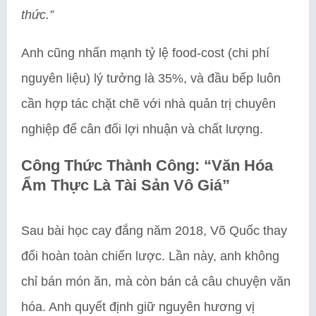
thức.”
Anh cũng nhấn mạnh tỷ lệ food-cost (chi phí
nguyên liệu) lý tưởng là 35%, và đầu bếp luôn
cần hợp tác chặt chẽ với nhà quản trị chuyên
nghiệp để cân đối lợi nhuận và chất lượng.
Công Thức Thành Công: “Văn Hóa
Ẩm Thực Là Tài Sản Vô Giá”
Sau bài học cay đắng năm 2018, Võ Quốc thay
đổi hoàn toàn chiến lược. Lần này, anh không
chỉ bán món ăn, mà còn bán cả câu chuyện văn
hóa. Anh quyết định giữ nguyên hương vị