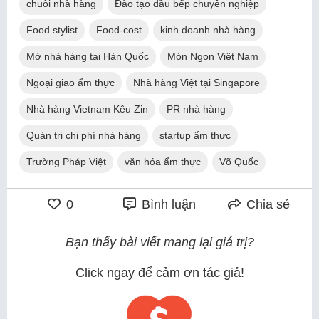
chuỗi nhà hàng
Đào tạo đầu bếp chuyên nghiệp
Food stylist
Food-cost
kinh doanh nhà hàng
Mở nhà hàng tại Hàn Quốc
Món Ngon Việt Nam
Ngoại giao ẩm thực
Nhà hàng Việt tại Singapore
Nhà hàng Vietnam Kêu Zin
PR nhà hàng
Quản trị chi phí nhà hàng
startup ẩm thực
Trường Pháp Việt
văn hóa ẩm thực
Võ Quốc
0
Bình luận
Chia sẻ
Bạn thấy bài viết mang lại giá trị?
Click ngay để cảm ơn tác giả!