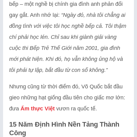
bếp – một nghề bị chính gia đình anh phản đối
gay gắt. Anh nhớ lại:
“Ngày đó, nhà tôi chẳng ai
đồng tình với việc tôi học nghề bếp cả. Tôi thậm
chí phải học lén. Chỉ sau khi giành giải vàng
cuộc thi Bếp Trẻ Thế Giới năm 2001, gia đình
mới phát hiện. Khi đó, họ vẫn không ủng hộ và
tôi phải tự lập, bắt đầu từ con số không.”
Nhưng cũng từ thời điểm đó, Võ Quốc bắt đầu
gieo những hạt giống đầu tiên cho giấc mơ lớn:
đưa
Ẩm thực Việt
vươn ra quốc tế.
15 Năm Định Hình Nền Tảng Thành
Công