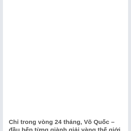
Chỉ trong vòng 24 tháng, Võ Quốc –
đầu bếp từng giành giải vàng thế giới