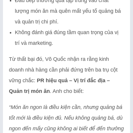
Đầu bếp thường quá tập trung vào chất
lượng món ăn mà quên mất yếu tố quảng bá
và quản trị chi phí.
Không đánh giá đúng tầm quan trọng của vị
trí và marketing.
Từ thất bại đó, Võ Quốc nhận ra rằng kinh
doanh nhà hàng cần phải đứng trên ba trụ cột
vững chắc:
PR hiệu quả – Vị trí đắc địa –
Quản trị món ăn
. Anh cho biết:
“Món ăn ngon là điều kiện cần, nhưng quảng bá
tốt mới là điều kiện đủ. Nếu không quảng bá, dù
ngon đến mấy cũng không ai biết để đến thưởng