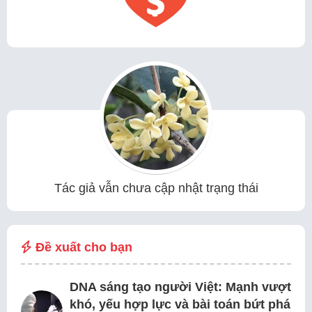
Tác giả vẫn chưa cập nhật trạng thái
Đề xuất cho bạn
DNA sáng tạo người Việt: Mạnh vượt
khó, yếu hợp lực và bài toán bứt phá