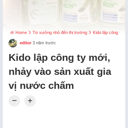
Home
Từ xưởng nhỏ đến thị trường
Kido lập công ty m
editor
3 năm trước
Kido lập công ty mới,
nhảy vào sản xuất gia
vị nước chấm