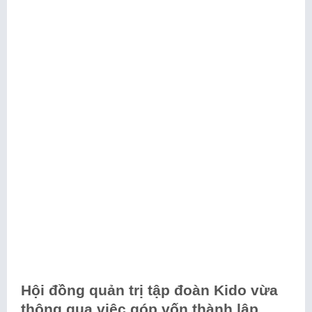
Hội đồng quản trị tập đoàn Kido vừa
thông qua việc góp vốn thành lập