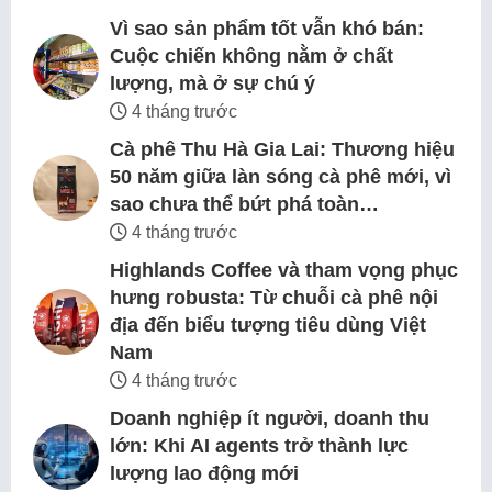
Vì sao sản phẩm tốt vẫn khó bán:
Cuộc chiến không nằm ở chất
lượng, mà ở sự chú ý
4 tháng trước
Cà phê Thu Hà Gia Lai: Thương hiệu
50 năm giữa làn sóng cà phê mới, vì
sao chưa thể bứt phá toàn…
4 tháng trước
Highlands Coffee và tham vọng phục
hưng robusta: Từ chuỗi cà phê nội
địa đến biểu tượng tiêu dùng Việt
Nam
4 tháng trước
Doanh nghiệp ít người, doanh thu
lớn: Khi AI agents trở thành lực
lượng lao động mới