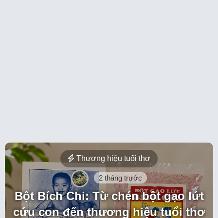
Thương hiệu tuổi thơ
2 tháng trước
Bột Bích Chi: Từ chén bột gạo lứt
cứu con đến thương hiệu tuổi thơ