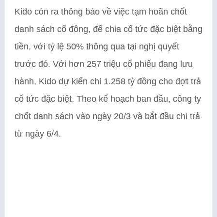
Kido còn ra thông báo về việc tạm hoãn chốt
danh sách cổ đông, để chia cổ tức đặc biệt bằng
tiền, với tỷ lệ 50% thông qua tại nghị quyết
trước đó. Với hơn 257 triệu cổ phiếu đang lưu
hành, Kido dự kiến chi 1.258 tỷ đồng cho đợt trả
cổ tức đặc biệt. Theo kế hoạch ban đầu, công ty
chốt danh sách vào ngày 20/3 và bắt đầu chi trả
từ ngày 6/4.