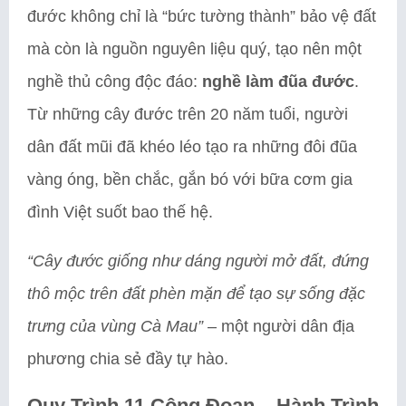
đước không chỉ là “bức tường thành” bảo vệ đất
mà còn là nguồn nguyên liệu quý, tạo nên một
nghề thủ công độc đáo:
nghề làm đũa đước
.
Từ những cây đước trên 20 năm tuổi, người
dân đất mũi đã khéo léo tạo ra những đôi đũa
vàng óng, bền chắc, gắn bó với bữa cơm gia
đình Việt suốt bao thế hệ.
“Cây đước giống như dáng người mở đất, đứng
thô mộc trên đất phèn mặn để tạo sự sống đặc
trưng của vùng Cà Mau”
– một người dân địa
phương chia sẻ đầy tự hào.
Quy Trình 11 Công Đoạn – Hành Trình