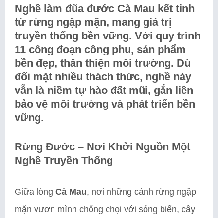
Nghề làm đũa đước Cà Mau kết tinh
từ rừng ngập mặn, mang giá trị
truyền thống bền vững. Với quy trình
11 công đoạn công phu, sản phẩm
bền đẹp, thân thiện môi trường. Dù
đối mặt nhiều thách thức, nghề này
vẫn là niềm tự hào đất mũi, gắn liền
bảo vệ môi trường và phát triển bền
vững.
Rừng Đước – Nơi Khởi Nguồn Một
Nghề Truyền Thống
Giữa lòng
Cà Mau
, nơi những cánh rừng ngập
mặn vươn mình chống chọi với sóng biển, cây