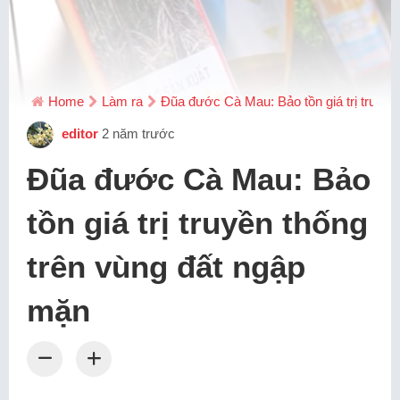
Home
Làm ra
Đũa đước Cà Mau: Bảo tồn giá trị truyền
editor
2 năm trước
Đũa đước Cà Mau: Bảo
tồn giá trị truyền thống
trên vùng đất ngập
mặn