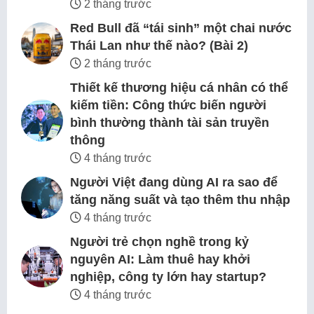
2 tháng trước
Red Bull đã “tái sinh” một chai nước
Thái Lan như thế nào? (Bài 2)
2 tháng trước
Thiết kế thương hiệu cá nhân có thể
kiếm tiền: Công thức biến người
bình thường thành tài sản truyền
thông
4 tháng trước
Người Việt đang dùng AI ra sao để
tăng năng suất và tạo thêm thu nhập
4 tháng trước
Người trẻ chọn nghề trong kỷ
nguyên AI: Làm thuê hay khởi
nghiệp, công ty lớn hay startup?
4 tháng trước