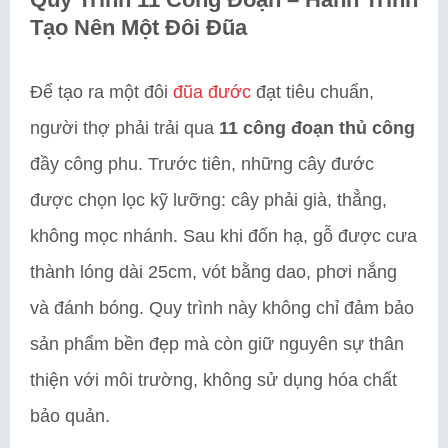
Tạo Nên Một Đôi Đũa
Để tạo ra một đôi
đũa đước
đạt tiêu chuẩn,
người thợ phải trải qua
11 công đoạn thủ công
đầy công phu. Trước tiên, những cây đước
được chọn lọc kỹ lưỡng: cây phải già, thẳng,
không mọc nhánh. Sau khi đốn hạ, gỗ được cưa
thành lóng dài 25cm, vót bằng dao, phơi nắng
và đánh bóng. Quy trình này không chỉ đảm bảo
sản phẩm bền đẹp mà còn giữ nguyên sự thân
thiện với môi trường, không sử dụng hóa chất
bảo quản.