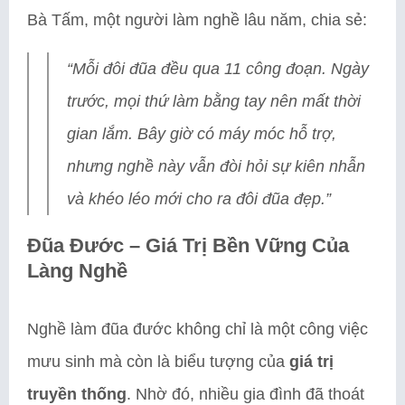
Bà Tấm, một người làm nghề lâu năm, chia sẻ:
“Mỗi đôi đũa đều qua 11 công đoạn. Ngày
trước, mọi thứ làm bằng tay nên mất thời
gian lắm. Bây giờ có máy móc hỗ trợ,
nhưng nghề này vẫn đòi hỏi sự kiên nhẫn
và khéo léo mới cho ra đôi đũa đẹp.”
Đũa Đước – Giá Trị Bền Vững Của
Làng Nghề
Nghề làm đũa đước không chỉ là một công việc
mưu sinh mà còn là biểu tượng của
giá trị
truyền thống
. Nhờ đó, nhiều gia đình đã thoát