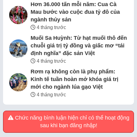
Hơn 36.000 tấn mỗi năm: Cua Cà
Mau bước vào cuộc đua tỷ đô của
ngành thủy sản
4 tháng trước
Muối Sa Huỳnh: Từ hạt muối thô đến
chuỗi giá trị tỷ đồng và giấc mơ “tái
định nghĩa” đặc sản Việt
4 tháng trước
Rơm rạ không còn là phụ phẩm:
Kinh tế tuần hoàn mở khóa giá trị
mới cho ngành lúa gạo Việt
4 tháng trước
Chức năng bình luận hiện chỉ có thể hoạt động
sau khi bạn đăng nhập!