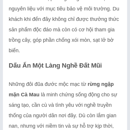
nguyên liệu với mục tiêu bảo vệ môi trường. Du
khách khi đến đây không chỉ được thưởng thức
sản phẩm độc đáo mà còn có cơ hội tham gia
trồng cây, góp phần chống xói mòn, sạt lở bờ
biển.
Dấu Ấn Một Làng Nghề Đất Mũi
Những đôi đũa đước mộc mạc từ
rừng ngập
mặn Cà Mau
là minh chứng sống động cho sự
sáng tạo, cần cù và tình yêu với nghề truyền
thống của người dân nơi đây. Dù còn lắm gian
nan, nhưng với niềm tin và sự hỗ trợ kịp thời,