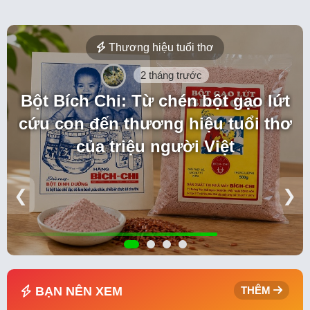
Thương hiệu tuổi thơ
2 tháng trước
Bột Bích Chi: Từ chén bột gạo lứt
cứu con đến thương hiệu tuổi thơ
của triệu người Việt
❮
❯
BẠN NÊN XEM
THÊM