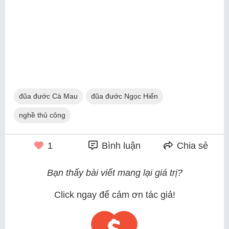
đũa đước Cà Mau
đũa đước Ngọc Hiển
nghề thủ công
1
Bình luận
Chia sẻ
Bạn thấy bài viết mang lại giá trị?
Click ngay để cảm ơn tác giả!