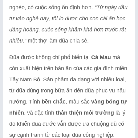
nghèo, có cuộc sống ổn định hơn.
“Từ ngày đầu
tư vào nghề này, tôi lo được cho con cái ăn học
đàng hoàng, cuộc sống khấm khá hơn trước rất
nhiều,”
một thợ làm đũa chia sẻ.
Đũa đước không chỉ phổ biến tại
Cà Mau
mà
còn xuất hiện trên bàn ăn của các gia đình miền
Tây Nam Bộ. Sản phẩm đa dạng với nhiều loại,
từ đũa dùng trong bữa ăn đến đũa phục vụ nấu
nướng. Tính
bền chắc
, màu sắc
vàng bóng tự
nhiên
, và đặc tính
thân thiện môi trường
là lý
do khiến đũa đước vẫn được ưa chuộng dù có
sự cạnh tranh từ các loại đũa công nghiệp.