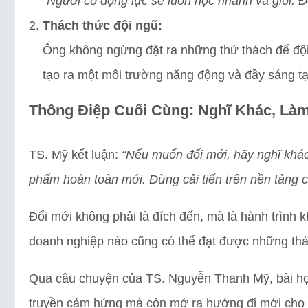
“Người có động lực sẽ luôn học nhanh và giỏi. 
Thách thức đội ngũ:
Ông không ngừng đặt ra những thử thách để đội
tạo ra một môi trường năng động và đầy sáng tạ
Thông Điệp Cuối Cùng: Nghĩ Khác, Là
TS. Mỹ kết luận:
“Nếu muốn đổi mới, hãy nghĩ khá
phẩm hoàn toàn mới. Đừng cải tiến trên nền tảng c
Đổi mới không phải là đích đến, mà là hành trình 
doanh nghiệp nào cũng có thể đạt được những th
Qua câu chuyện của TS. Nguyễn Thanh Mỹ, bài học
truyền cảm hứng mà còn mở ra hướng đi mới cho