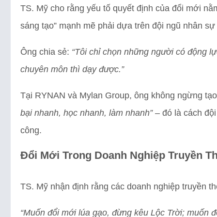
TS. Mỹ cho rằng yếu tố quyết định của đổi mới n
sáng tạo” mạnh mẽ phải dựa trên đội ngũ nhân sự
Ông chia sẻ:
“Tôi chỉ chọn những người có động lự
chuyên môn thì dạy được.”
Tại RYNAN và Mylan Group, ông không ngừng tạo 
bại nhanh, học nhanh, làm nhanh”
– đó là cách đội
công.
Đổi Mới Trong Doanh Nghiệp Truyền Th
TS. Mỹ nhận định rằng các doanh nghiệp truyền th
“Muốn đổi mới lúa gạo, đừng kêu Lộc Trời; muốn 