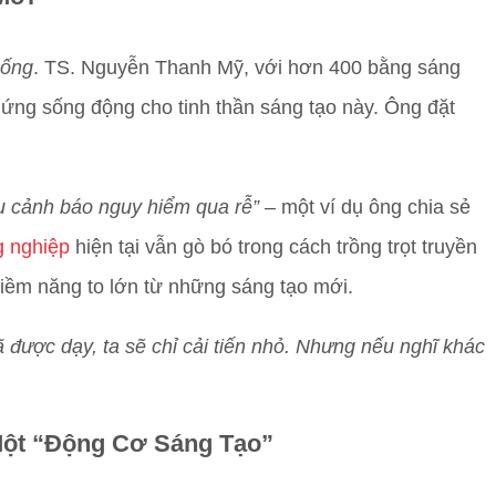
hống
. TS. Nguyễn Thanh Mỹ, với hơn 400 bằng sáng
ứng sống động cho tinh thần sáng tạo này. Ông đặt
hiệu cảnh báo nguy hiểm qua rễ”
– một ví dụ ông chia sẻ
 nghiệp
hiện tại vẫn gò bó trong cách trồng trọt truyền
tiềm năng to lớn từ những sáng tạo mới.
 được dạy, ta sẽ chỉ cải tiến nhỏ. Nhưng nếu nghĩ khác
Một “Động Cơ Sáng Tạo”