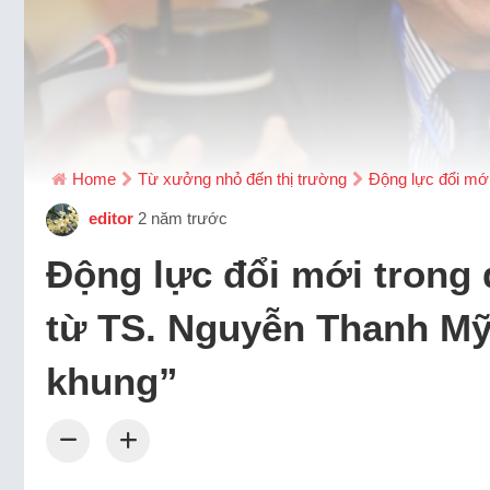
Home
Từ xưởng nhỏ đến thị trường
Động lực đổi mớ
editor
2 năm trước
Động lực đổi mới trong
từ TS. Nguyễn Thanh Mỹ 
khung”