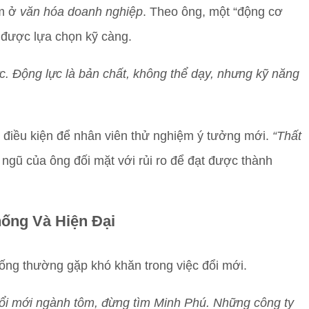
ằm ở
văn hóa doanh nghiệp
. Theo ông, một “động cơ
 được lựa chọn kỹ càng.
c. Động lực là bản chất, không thể dạy, nhưng kỹ năng
điều kiện để nhân viên thử nghiệm ý tưởng mới.
“Thất
 ngũ của ông đối mặt với rủi ro để đạt được thành
ống Và Hiện Đại
ống thường gặp khó khăn trong việc đổi mới.
đổi mới ngành tôm, đừng tìm Minh Phú. Những công ty