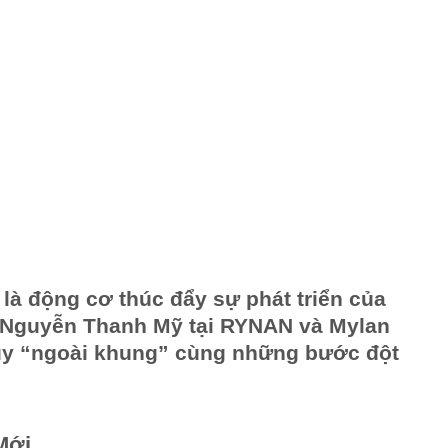
 là động cơ thúc đẩy sự phát triển của
 Nguyễn Thanh Mỹ tại RYNAN và Mylan
duy “ngoài khung” cùng những bước đột
Mới