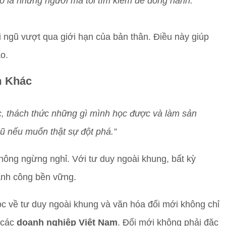
Đó là những người mà tôi tìm kiếm để đồng hành.”
 ngũ vượt qua giới hạn của bản thân. Điều này giúp
o.
m Khác
c, thách thức những gì mình học được và làm sản
ũ nếu muốn thật sự đột phá.”
không ngừng nghỉ. Với tư duy ngoài khung, bất kỳ
ành công bền vững.
 về tư duy ngoài khung và văn hóa đổi mới không chỉ
 các
doanh nghiệp Việt Nam
. Đổi mới không phải đặc