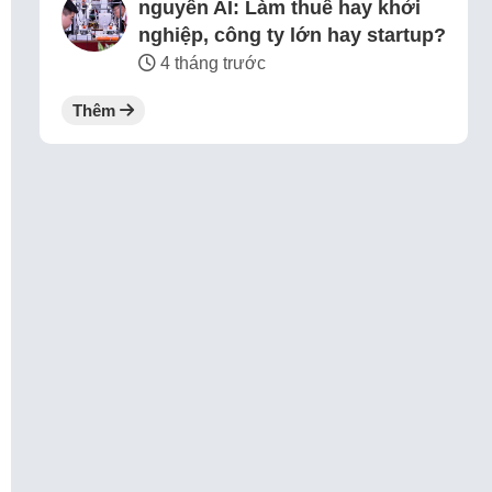
nguyên AI: Làm thuê hay khởi
nghiệp, công ty lớn hay startup?
4 tháng trước
Thêm