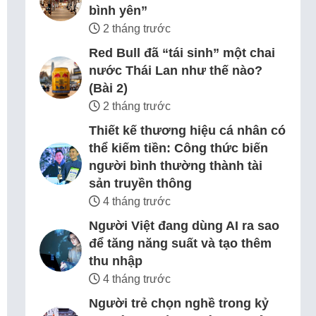
bình yên”
2 tháng trước
Red Bull đã “tái sinh” một chai
nước Thái Lan như thế nào?
(Bài 2)
2 tháng trước
Thiết kế thương hiệu cá nhân có
thể kiếm tiền: Công thức biến
người bình thường thành tài
sản truyền thông
4 tháng trước
Người Việt đang dùng AI ra sao
để tăng năng suất và tạo thêm
thu nhập
4 tháng trước
Người trẻ chọn nghề trong kỷ