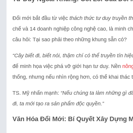
Đổi mới bắt đầu từ việc
thách thức tư duy truyền t
chế và 14 doanh nghiệp công nghệ cao, là minh ch
câu hỏi: Tại sao phải theo những khung sẵn có?
“Cây biết đi, biết nói, thậm chí có thể truyền tín 
để minh họa việc phá vỡ giới hạn tư duy. Nền
nông
thống, nhưng nếu nhìn rộng hơn, có thể khai thác 
TS. Mỹ nhấn mạnh:
“Nếu chúng ta làm những gì đã
đi, ta mới tạo ra sản phẩm độc quyền.”
Văn Hóa Đổi Mới: Bí Quyết Xây Dựng 