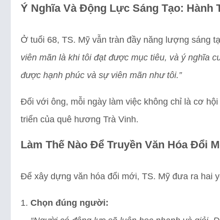
Ý Nghĩa Và Động Lực Sáng Tạo: Hành 
Ở tuổi 68, TS. Mỹ vẫn tràn đầy năng lượng sáng t
viên mãn là khi tôi đạt được mục tiêu, và ý nghĩa 
được hạnh phúc và sự viên mãn như tôi.”
Đối với ông, mỗi ngày làm việc không chỉ là cơ hộ
triển của quê hương Trà Vinh.
Làm Thế Nào Để Truyền Văn Hóa Đổi M
Để xây dựng văn hóa đổi mới, TS. Mỹ đưa ra hai y
Chọn đúng người: