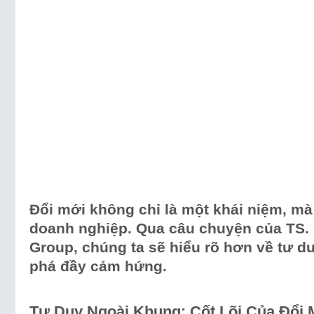
Đổi mới không chỉ là một khái niệm, mà
doanh nghiệp. Qua câu chuyện của TS.
Group, chúng ta sẽ hiểu rõ hơn về tư 
phá đầy cảm hứng.
Tư Duy Ngoài Khung: Cốt Lõi Của Đổi 