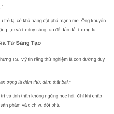
.”
gũ trẻ lại có khả năng đột phá mạnh mẽ. Ông khuyến
ộng lực và tư duy sáng tạo để dẫn dắt tương lai.
Giá Từ Sáng Tạo
nhưng TS. Mỹ tin rằng thử nghiệm là con đường duy
an trọng là dám thử, dám thất bại.”
trì và tinh thần không ngừng học hỏi. Chỉ khi chấp
 sản phẩm và dịch vụ đột phá.