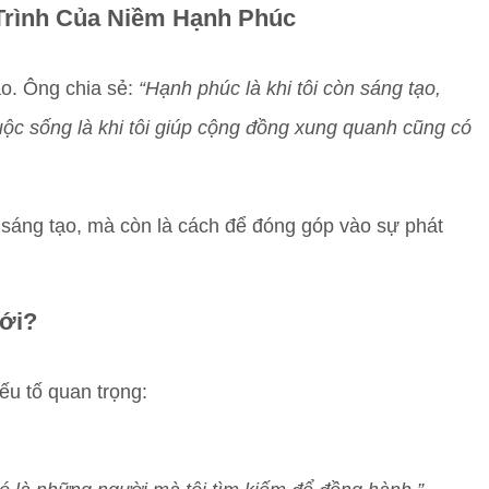
Trình Của Niềm Hạnh Phúc
ạo. Ông chia sẻ:
“Hạnh phúc là khi tôi còn sáng tạo,
cuộc sống là khi tôi giúp cộng đồng xung quanh cũng có
i sáng tạo, mà còn là cách để đóng góp vào sự phát
ới?
ếu tố quan trọng: