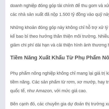
doanh nghiệp đóng góp tài chính để thu gom và xử
các nhà sản xuất đã nộp 1.500 tỷ đồng vào quỹ nà
Những khoản đóng góp này không chỉ hỗ trợ xử lý c
kế bao bì theo hướng thân thiện môi trường. Nhiều 
giảm chi phí dài hạn và cải thiện hình ảnh thương 
Tiềm Năng Xuất Khẩu Từ Phụ Phẩm Nô
Phụ phẩm nông nghiệp không chỉ mang lại giá trị 
tiềm năng. Các sản phẩm từ rơm, xơ mướp, hay trá
quốc tế, như Amazon, với mức giá cao.
Bên cạnh đó, các chuyên gia dự đoán thị trường x