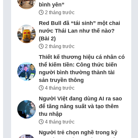
bình yên”
2 tháng trước
Red Bull đã “tái sinh” một chai
nước Thái Lan như thế nào?
(Bài 2)
2 tháng trước
Thiết kế thương hiệu cá nhân có
thể kiếm tiền: Công thức biến
người bình thường thành tài
sản truyền thông
4 tháng trước
Người Việt đang dùng AI ra sao
để tăng năng suất và tạo thêm
thu nhập
4 tháng trước
Người trẻ chọn nghề trong kỷ