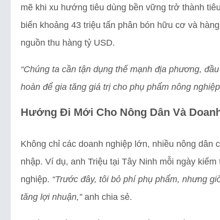
mẽ khi xu hướng tiêu dùng bền vững trở thành tiêu
biến khoảng 43 triệu tấn phân bón hữu cơ và hàng 
nguồn thu hàng tỷ USD.
“Chúng ta cần tận dụng thế mạnh địa phương, đầu t
hoàn để gia tăng giá trị cho phụ phẩm nông nghiệp
Hướng Đi Mới Cho Nông Dân Và Doanh
Không chỉ các doanh nghiệp lớn, nhiều nông dân c
nhập. Ví dụ, anh Triệu tại Tây Ninh mỗi ngày kiế
nghiệp.
“Trước đây, tôi bỏ phí phụ phẩm, nhưng giờ
tăng lợi nhuận,”
anh chia sẻ.