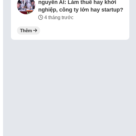
nguyên AI: Làm thuê hay khởi
nghiệp, công ty lớn hay startup?
4 tháng trước
Thêm