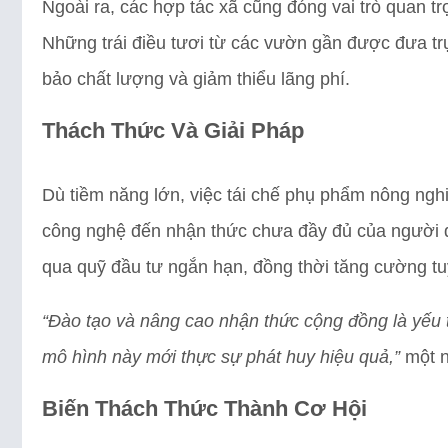
Ngoài ra, các hợp tác xã cũng đóng vai trò quan trọ
Những trái điều tươi từ các vườn gần được đưa tr
bảo chất lượng và giảm thiểu lãng phí.
Thách Thức Và Giải Pháp
Dù tiềm năng lớn, việc tái chế phụ phẩm nông nghi
công nghệ đến nhận thức chưa đầy đủ của người d
qua quỹ đầu tư ngắn hạn, đồng thời tăng cường tuy
“Đào tạo và nâng cao nhận thức cộng đồng là yếu t
mô hình này mới thực sự phát huy hiệu quả,”
một n
Biến Thách Thức Thành Cơ Hội