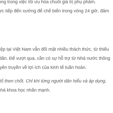
ng trong việc tối ưu hóa chuỗi giá trị phụ phẩm.
ực tiếp đến xưởng để chế biến trong vòng 24 giờ, đảm
ệp tại Việt Nam vẫn đối mặt nhiều thách thức, từ thiếu
ân. Để vượt qua, cần có sự hỗ trợ từ Nhà nước thông
ên truyền về lợi ích của kinh tế tuần hoàn.
ố then chốt. Chỉ khi từng người dân hiểu và áp dụng,
hà khoa học nhấn mạnh.