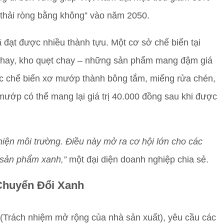
 thải ròng bằng không” vào năm 2050.
 đạt được nhiều thành tựu. Một cơ sở chế biến tại
 chay, kho quẹt chay – những sản phẩm mang đậm giá
hác chế biến xơ mướp thành bông tắm, miếng rửa chén,
mướp có thể mang lại giá trị 40.000 đồng sau khi được
hiện môi trường. Điều này mở ra cơ hội lớn cho các
 sản phẩm xanh,”
một đại diện doanh nghiệp chia sẻ.
Chuyển Đổi Xanh
(Trách nhiệm mở rộng của nhà sản xuất), yêu cầu các