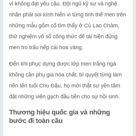
vì không đạt yêu cầu. Đội ngũ kỹ sư và nghệ
nhân phải soi kính hiển vi từng tinh thể men trên
những mẫu gốm cổ tìm thấy ở Cù Lao Chàm,
thử nghiệm vô số công thức để tái hiện đúng
men tro trấu nếp cái hoa vàng.
Đến khi phục dựng được lớp men trắng ngà
không cần phụ gia hóa chất, bí quyết từng làm
nên tên tuổi Chu Đậu, họ mới thật sự yên tâm
đặt những viên gạch đầu tiên cho sự hồi sinh.
Thương hiệu quốc gia và những
bước đi toàn cầu