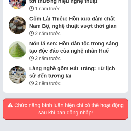
tới thương hiệu nghệ thuật
1 năm trước
Gốm Lái Thiêu: Hồn xưa đậm chất
Nam Bộ, nghệ thuật vượt thời gian
2 năm trước
Nón lá sen: Hồn dân tộc trong sáng
tạo độc đáo của nghệ nhân Huế
2 năm trước
Làng nghề gốm Bát Tràng: Từ lịch
sử đến tương lai
2 năm trước
Chức năng bình luận hiện chỉ có thể hoạt động
sau khi bạn đăng nhập!