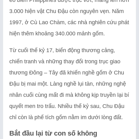
3.000 hiện vật Chu Đậu còn nguyên vẹn. Năm
1997, ở Cù Lao Chàm, các nhà nghiên cứu phát
hiện thêm khoảng 340.000 mảnh gốm.
Từ cuối thế kỷ 17, biến động thương cảng,
chiến tranh và những thay đổi trong trục giao
thương Đông – Tây đã khiến nghề gốm ở Chu
Đậu bị mai một. Làng nghề lụi tàn, những nghệ
nhân cuối cùng mất đi mà không kịp truyền lại bí
quyết men tro trấu. Nhiều thế kỷ sau, Chu Đậu
chỉ còn là phế tích gốm nằm im dưới lòng đất.
Bắt đầu lại từ con số không