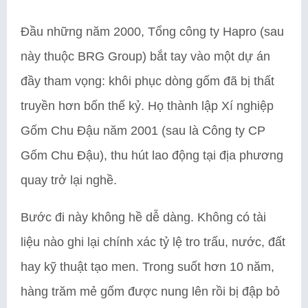
Đầu những năm 2000, Tổng công ty Hapro (sau
này thuộc BRG Group) bắt tay vào một dự án
đầy tham vọng: khôi phục dòng gốm đã bị thất
truyền hơn bốn thế kỷ. Họ thành lập Xí nghiệp
Gốm Chu Đậu năm 2001 (sau là Công ty CP
Gốm Chu Đậu), thu hút lao động tại địa phương
quay trở lại nghề.
Bước đi này không hề dễ dàng. Không có tài
liệu nào ghi lại chính xác tỷ lệ tro trấu, nước, đất
hay kỹ thuật tạo men. Trong suốt hơn 10 năm,
hàng trăm mẻ gốm được nung lên rồi bị đập bỏ