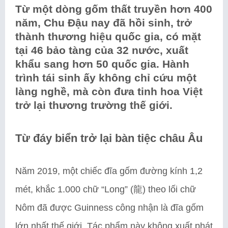
Từ một dòng gốm thất truyền hơn 400
năm, Chu Đậu nay đã hồi sinh, trở
thành thương hiệu quốc gia, có mặt
tại 46 bảo tàng của 32 nước, xuất
khẩu sang hơn 50 quốc gia. Hành
trình tái sinh ấy không chỉ cứu một
làng nghề, mà còn đưa tinh hoa Việt
trở lại thương trường thế giới.
Từ đáy biển trở lại bàn tiệc châu Âu
Năm 2019, một chiếc đĩa gốm đường kính 1,2
mét, khắc 1.000 chữ “Long” (龍) theo lối chữ
Nôm đã được Guinness công nhận là đĩa gốm
lớn nhất thế giới. Tác phẩm này không xuất phát