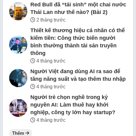
Red Bull đã “tái sinh” một chai nước
Thái Lan như thế nào? (Bài 2)
2 tháng trước
Thiết kế thương hiệu cá nhân có thể
kiếm tiền: Công thức biến người
bình thường thành tài sản truyền
thông
4 tháng trước
Người Việt đang dùng AI ra sao để
tăng năng suất và tạo thêm thu nhập
4 tháng trước
Người trẻ chọn nghề trong kỷ
nguyên AI: Làm thuê hay khởi
nghiệp, công ty lớn hay startup?
4 tháng trước
Thêm