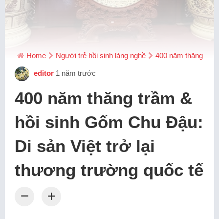
Home
Người trẻ hồi sinh làng nghề
400 năm thăng trầm 
editor
1 năm trước
400 năm thăng trầm &
hồi sinh Gốm Chu Đậu:
Di sản Việt trở lại
thương trường quốc tế