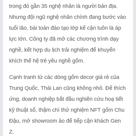
trong đó gần 35 nghệ nhân là người bản địa.
Nhưng đội ngũ nghệ nhân chính đang bước vào
tuổi lão, bài toán đào tạo lớp kế cận luôn là áp
lực lớn. Công ty đã mở các chương trình dạy
nghề, kết hợp du lịch trải nghiệm để khuyến
khích thế hệ trẻ yêu nghề gốm.
Cạnh tranh từ các dòng gốm decor giá rẻ của
Trung Quốc, Thái Lan cũng không nhỏ. Để thích
ứng, doanh nghiệp bắt đầu nghiên cứu hoạ tiết
kỹ thuật số, thậm chí thử nghiệm NFT gốm Chu
Đậu, mở showroom ảo để tiếp cận khách Gen
Z.