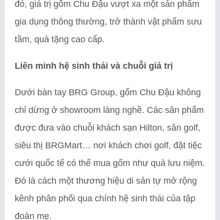
đó, giá trị gốm Chu Đậu vượt xa một sản phẩm
gia dụng thông thường, trở thành vật phẩm sưu
tầm, quà tặng cao cấp.
Liên minh hệ sinh thái và chuỗi giá trị
Dưới bàn tay BRG Group, gốm Chu Đậu không
chỉ dừng ở showroom làng nghề. Các sản phẩm
được đưa vào chuỗi khách sạn Hilton, sân golf,
siêu thị BRGMart… nơi khách chơi golf, đặt tiệc
cưới quốc tế có thể mua gốm như quà lưu niệm.
Đó là cách một thương hiệu di sản tự mở rộng
kênh phân phối qua chính hệ sinh thái của tập
đoàn mẹ.