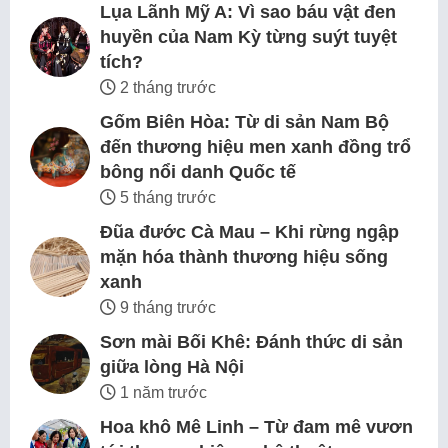
Lụa Lãnh Mỹ A: Vì sao báu vật đen
huyền của Nam Kỳ từng suýt tuyệt
tích?
2 tháng trước
Gốm Biên Hòa: Từ di sản Nam Bộ
đến thương hiệu men xanh đồng trổ
bông nổi danh Quốc tế
5 tháng trước
Đũa đước Cà Mau – Khi rừng ngập
mặn hóa thành thương hiệu sống
xanh
9 tháng trước
Sơn mài Bối Khê: Đánh thức di sản
giữa lòng Hà Nội
1 năm trước
Hoa khô Mê Linh – Từ đam mê vươn