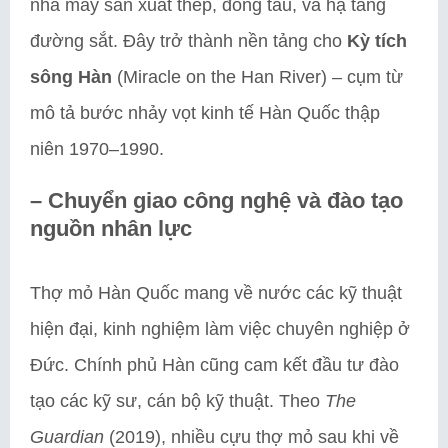
nhà máy sản xuất thép, đóng tàu, và hạ tầng
đường sắt. Đây trở thành nền tảng cho
Kỳ tích
sông Hàn
(Miracle on the Han River) – cụm từ
mô tả bước nhảy vọt kinh tế Hàn Quốc thập
niên 1970–1990.
–
Chuyển giao công nghệ và đào tạo
nguồn nhân lực
Thợ mỏ Hàn Quốc mang về nước các kỹ thuật
hiện đại, kinh nghiệm làm việc chuyên nghiệp ở
Đức. Chính phủ Hàn cũng cam kết đầu tư đào
tạo các kỹ sư, cán bộ kỹ thuật. Theo
The
Guardian
(2019), nhiều cựu thợ mỏ sau khi về