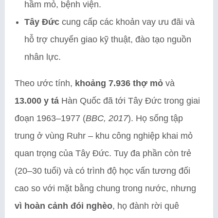
hầm mỏ, bệnh viện.
Tây Đức
cung cấp các khoản vay ưu đãi và
hỗ trợ chuyển giao kỹ thuật, đào tạo nguồn
nhân lực.
Theo ước tính,
khoảng 7.936 thợ mỏ
và
13.000 y tá
Hàn Quốc đã tới Tây Đức trong giai
đoạn 1963–1977 (
BBC, 2017
). Họ sống tập
trung ở vùng Ruhr – khu công nghiệp khai mỏ
quan trọng của Tây Đức. Tuy đa phần còn trẻ
(20–30 tuổi) và có trình độ học vấn tương đối
cao so với mặt bằng chung trong nước, nhưng
vì hoàn cảnh đói nghèo
, họ đành rời quê