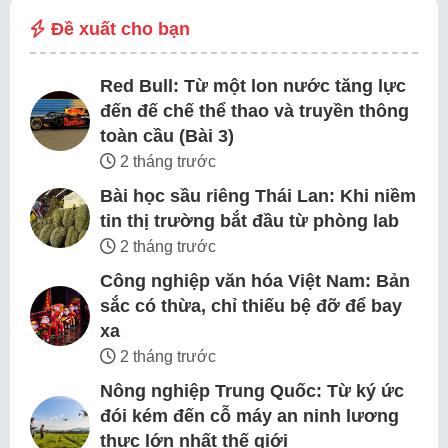
Đề xuất cho bạn
Red Bull: Từ một lon nước tăng lực
đến đế chế thể thao và truyền thông
toàn cầu (Bài 3)
2 tháng trước
Bài học sầu riêng Thái Lan: Khi niềm
tin thị trường bắt đầu từ phòng lab
2 tháng trước
Công nghiệp văn hóa Việt Nam: Bản
sắc có thừa, chỉ thiếu bệ đỡ để bay
xa
2 tháng trước
Nông nghiệp Trung Quốc: Từ ký ức
đói kém đến cỗ máy an ninh lương
thực lớn nhất thế giới