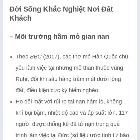
Đời Sống Khắc Nghiệt Nơi Đất
Khách
–
Môi trường hầm mỏ gian nan
Theo
BBC
(2017), các thợ mỏ Hàn Quốc chủ
yếu làm việc tại những mỏ than thuộc vùng
Ruhr, đôi khi sâu hàng trăm mét dưới lòng
đất, điều kiện cực kỳ hiểm nghèo.
Họ đối mặt với rủi ro tai nạn hầm lò, không
khí bụi bặm, nhiệt độ cao và áp suất lớn. 117
người được thống kê đã tử nạn trong quá
trình làm việc tại Đức (số liệu ước tính từ báo