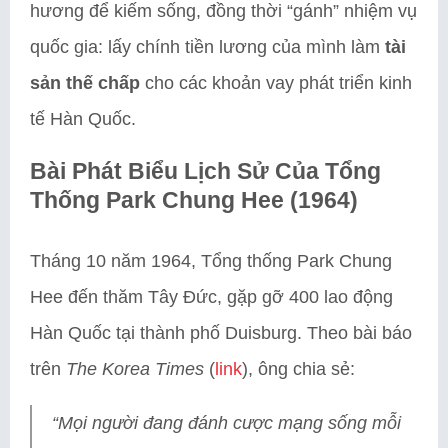
hương để kiếm sống, đồng thời “gánh” nhiệm vụ
quốc gia: lấy chính tiền lương của mình làm
tài
sản thế chấp
cho các khoản vay phát triển kinh
tế Hàn Quốc.
Bài Phát Biểu Lịch Sử Của Tổng
Thống Park Chung Hee (1964)
Tháng 10 năm 1964, Tổng thống Park Chung
Hee đến thăm Tây Đức, gặp gỡ 400 lao động
Hàn Quốc tại thành phố Duisburg. Theo bài báo
trên
The Korea Times
(
link
), ông chia sẻ:
“Mọi người đang đánh cược mạng sống mỗi