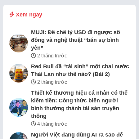
Xem ngay
MUJI: Đế chế tỷ USD đi ngược số
đông và nghệ thuật “bán sự bình
yên”
2 tháng trước
Red Bull đã “tái sinh” một chai nước
Thái Lan như thế nào? (Bài 2)
2 tháng trước
Thiết kế thương hiệu cá nhân có thể
kiếm tiền: Công thức biến người
bình thường thành tài sản truyền
thông
4 tháng trước
Người Việt đang dùng AI ra sao để