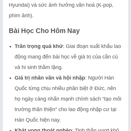
Hyundai) và sức ảnh hưởng văn hoá (K-pop,
phim ảnh).
Bài Học Cho Hôm Nay
Trân trọng quá khứ
: Giai đoạn xuất khẩu lao
động mang đến bài học về giá trị của cần cù
và hi sinh thầm lặng.
Giá trị nhân văn và hội nhập
: Người Hàn
Quốc từng chịu nhiều phân biệt ở Đức, nên
họ ngày càng nhấn mạnh chính sách “tạo môi
trường thân thiện” cho lao động nhập cư tại
Hàn Quốc hiện nay.
Khát vọng thoát nghèo
: Tinh thần vượt khó