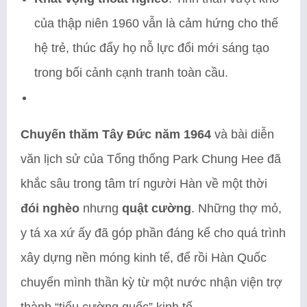
của thập niên 1960 vẫn là cảm hứng cho thế
hệ trẻ, thúc đẩy họ nỗ lực đổi mới sáng tạo
trong bối cảnh cạnh tranh toàn cầu.
Chuyến thăm Tây Đức năm 1964
và bài diễn
văn lịch sử của Tổng thống Park Chung Hee đã
khắc sâu trong tâm trí người Hàn về một thời
đói nghèo
nhưng
quật cường
. Những thợ mỏ,
y tá xa xứ ấy đã góp phần đáng kể cho quá trình
xây dựng nền móng kinh tế, để rồi Hàn Quốc
chuyển mình thần kỳ từ một nước nhận viện trợ
thành “tiểu cường quốc” kinh tế.