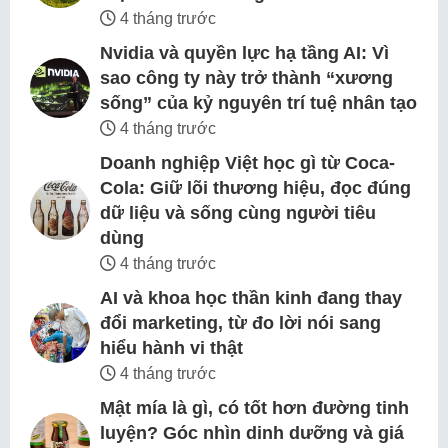
4 tháng trước
Nvidia và quyền lực hạ tầng AI: Vì
sao công ty này trở thành “xương
sống” của kỷ nguyên trí tuệ nhân tạo
4 tháng trước
Doanh nghiệp Việt học gì từ Coca-
Cola: Giữ lõi thương hiệu, đọc đúng
dữ liệu và sống cùng người tiêu
dùng
4 tháng trước
AI và khoa học thần kinh đang thay
đổi marketing, từ đo lời nói sang
hiểu hành vi thật
4 tháng trước
Mật mía là gì, có tốt hơn đường tinh
luyện? Góc nhìn dinh dưỡng và giá