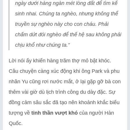
ngày dưới hàng ngàn mét lòng đất để tìm kế
sinh nhai. Chúng ta nghèo, nhưng không thể
truyền sự nghèo này cho con cháu. Phải
chấm dứt đói nghèo để thế hệ sau không phải
chịu khổ như chúng ta.”
Lời nói ấy khiến hàng trăm thợ mỏ bật khóc.
Câu chuyện càng xúc động khi ông Park và phu
nhân Yu cũng rơi nước mắt, ở lại gặp gỡ bà con
thêm vài giờ dù lịch trình công du dày đặc. Sự
đồng cảm sâu sắc đã tạo nên khoảnh khắc biểu
tượng về
tinh thần vượt khó
của người Hàn
Quốc.