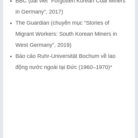
BBC (bài viết “Forgotten Korean Coal Miners
in Germany”, 2017)
The Guardian (chuyên mục “Stories of
Migrant Workers: South Korean Miners in
West Germany”, 2019)
Báo cáo Ruhr-Universität Bochum về lao
động nước ngoài tại Đức (1960–1970)*