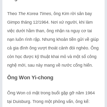
Theo
The Korea Times
, ông Kim rời sân bay
Gimpo tháng 12/1964. Nơi xứ người, khi làm
việc dưới hầm than, ông nhận ra nguy cơ tai
nạn luôn rình rập. Nhưng khoản tiền gửi về giúp
cả gia đình ông vượt thoát cảnh đói nghèo. Ông
còn học được kỹ thuật khai mỏ và một số công
nghệ mới, sau này mang về nước cống hiến.
Ông Won Yi-chong
Ông Won có mặt trong buổi gặp gỡ năm 1964
tại Duisburg. Trong một phỏng vấn, ông kể: