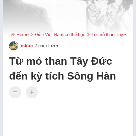
Home
Điều Việt Nam có thể học
Từ mỏ than Tây Đức đ
editor
2 năm trước
Từ mỏ than Tây Đức
đến kỳ tích Sông Hàn