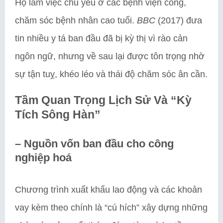
Họ làm việc chủ yếu ở các bệnh viện công,
chăm sóc bệnh nhân cao tuổi.
BBC
(2017) đưa
tin nhiều y tá ban đầu đã bị kỳ thị vì rào cản
ngôn ngữ, nhưng về sau lại được tôn trọng nhờ
sự tận tuỵ, khéo léo và thái độ chăm sóc ân cần.
Tầm Quan Trọng Lịch Sử Và “Kỳ
Tích Sông Hàn”
–
Nguồn vốn ban đầu cho công
nghiệp hoá
Chương trình xuất khẩu lao động và các khoản
vay kèm theo chính là “cú hích” xây dựng những