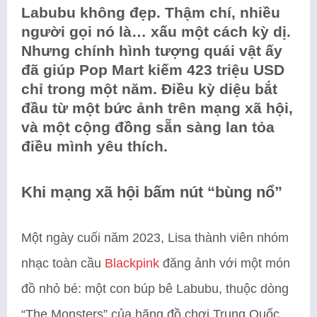
Labubu không đẹp. Thậm chí, nhiều
người gọi nó là… xấu một cách kỳ dị.
Nhưng chính hình tượng quái vật ấy
đã giúp Pop Mart kiếm 423 triệu USD
chỉ trong một năm. Điều kỳ diệu bắt
đầu từ một bức ảnh trên mạng xã hội,
và một cộng đồng sẵn sàng lan tỏa
điều mình yêu thích.
Khi mạng xã hội bấm nút “bùng nổ”
Một ngày cuối năm 2023, Lisa thành viên nhóm
nhạc toàn cầu
Blackpink
đăng ảnh với một món
đồ nhỏ bé: một con búp bê Labubu, thuộc dòng
“The Monsters” của hãng đồ chơi Trung Quốc