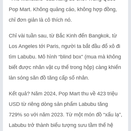
Pop Mart. Không quảng cáo, không hợp đồng,
chỉ đơn giản là cô thích nó.
Chỉ vài tuần sau, từ Bắc Kinh đến Bangkok, từ
Los Angeles tới Paris, người ta bắt đầu đổ xô đi
tìm Labubu. Mô hình “blind box” (mua mà không
biết được nhân vật cụ thể trong hộp) càng khiến
làn sóng săn đồ tăng cấp số nhân.
Kết quả? Năm 2024, Pop Mart thu về 423 triệu
USD từ riêng dòng sản phẩm Labubu tăng
729% so với năm 2023. Từ một món đồ “xấu lạ”,
Labubu trở thành biểu tượng sưu tầm thế hệ