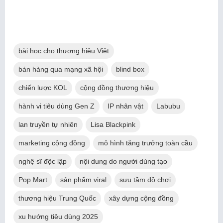
bài học cho thương hiệu Việt
bán hàng qua mạng xã hội
blind box
chiến lược KOL
cộng đồng thương hiệu
hành vi tiêu dùng Gen Z
IP nhân vật
Labubu
lan truyền tự nhiên
Lisa Blackpink
marketing cộng đồng
mô hình tăng trưởng toàn cầu
nghệ sĩ độc lập
nội dung do người dùng tạo
Pop Mart
sản phẩm viral
sưu tầm đồ chơi
thương hiệu Trung Quốc
xây dựng cộng đồng
xu hướng tiêu dùng 2025