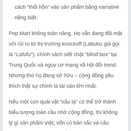
cách “thổi hồn” vào sản phẩm bằng narrative
riêng biệt.
Pop Mart không toàn năng. Họ vẫn đang đối mặt
với rủi ro từ thị trường knockoff (Labubu giả gọi
là “Lafufu”), chính sách siết chặt “blind box” tại
Trung Quốc và nguy cơ mạng xã hội đổi trend.
Nhưng thứ họ đang sở hữu – cộng đồng yêu
thích thật sự chính là tài sản lớn nhất.
Nếu một con quái vật “xấu lạ” có thể trở thành
biểu tượng toàn cầu nhờ cộng đồng, thì không
lý gì sản phẩm Việt, vốn có bản sắc và câu