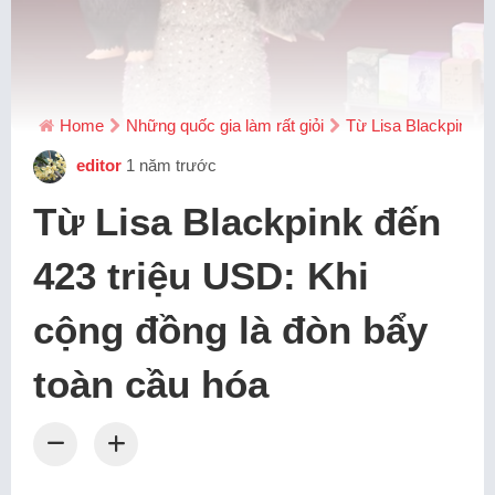
Home
Những quốc gia làm rất giỏi
Từ Lisa Blackpink đ
editor
1 năm trước
Từ Lisa Blackpink đến
423 triệu USD: Khi
cộng đồng là đòn bẩy
toàn cầu hóa