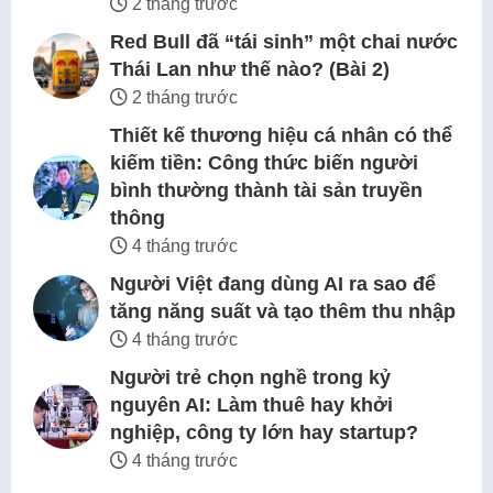
2 tháng trước
Red Bull đã “tái sinh” một chai nước
Thái Lan như thế nào? (Bài 2)
2 tháng trước
Thiết kế thương hiệu cá nhân có thể
kiếm tiền: Công thức biến người
bình thường thành tài sản truyền
thông
4 tháng trước
Người Việt đang dùng AI ra sao để
tăng năng suất và tạo thêm thu nhập
4 tháng trước
Người trẻ chọn nghề trong kỷ
nguyên AI: Làm thuê hay khởi
nghiệp, công ty lớn hay startup?
4 tháng trước