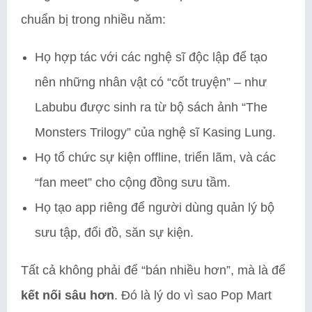
chuẩn bị trong nhiều năm:
Họ hợp tác với các nghệ sĩ độc lập để tạo
nên những nhân vật có “cốt truyện” – như
Labubu được sinh ra từ bộ sách ảnh “The
Monsters Trilogy” của nghệ sĩ Kasing Lung.
Họ tổ chức sự kiện offline, triển lãm, và các
“fan meet” cho cộng đồng sưu tầm.
Họ tạo app riêng để người dùng quản lý bộ
sưu tập, đổi đồ, săn sự kiện.
Tất cả không phải để “bán nhiều hơn”, mà là để
kết nối sâu hơn
. Đó là lý do vì sao Pop Mart