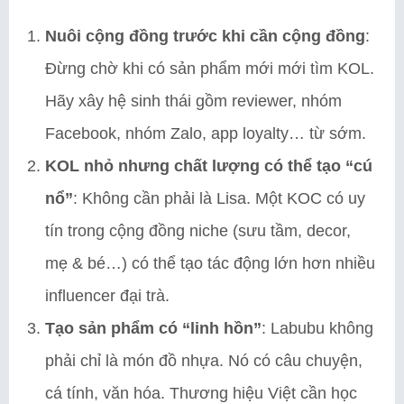
Nuôi cộng đồng trước khi cần cộng đồng
:
Đừng chờ khi có sản phẩm mới mới tìm KOL.
Hãy xây hệ sinh thái gồm reviewer, nhóm
Facebook, nhóm Zalo, app loyalty… từ sớm.
KOL nhỏ nhưng chất lượng có thể tạo “cú
nổ”
: Không cần phải là Lisa. Một KOC có uy
tín trong cộng đồng niche (sưu tầm, decor,
mẹ & bé…) có thể tạo tác động lớn hơn nhiều
influencer đại trà.
Tạo sản phẩm có “linh hồn”
: Labubu không
phải chỉ là món đồ nhựa. Nó có câu chuyện,
cá tính, văn hóa. Thương hiệu Việt cần học