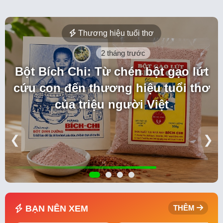
Thương hiệu tuổi thơ
2 tháng trước
Bột Bích Chi: Từ chén bột gạo lứt
cứu con đến thương hiệu tuổi thơ
của triệu người Việt
❮
❯
BẠN NÊN XEM
THÊM