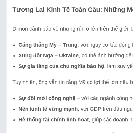
Tương Lai Kinh Tế Toàn Cầu: Những M
Dimon cảnh báo về những rủi ro lớn trên thế giới,
Căng thẳng Mỹ – Trung
, với nguy cơ tác động
Xung đột Nga – Ukraine
, có thể ảnh hưởng đến
Sự gia tăng của chủ nghĩa bảo hộ
, làm suy y
Tuy nhiên, ông vẫn tin rằng Mỹ có lợi thế lớn nếu b
Sự đổi mới công nghệ
– với các ngành công ng
Nền kinh tế vững mạnh
, với GDP trên đầu ngư
Hệ thống tài chính linh hoạt
, giúp các doanh n