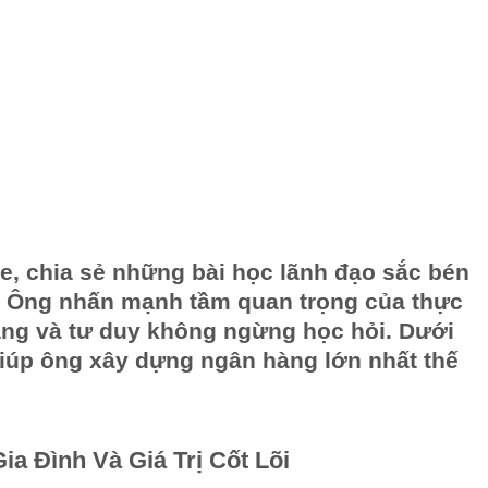
, chia sẻ những bài học lãnh đạo sắc bén
m. Ông nhấn mạnh tầm quan trọng của thực
hoảng và tư duy không ngừng học hỏi. Dưới
giúp ông xây dựng ngân hàng lớn nhất thế
a Đình Và Giá Trị Cốt Lõi