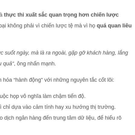
là
thực thi xuất sắc quan trọng hơn chiến lược
bại không phải vì chiến lược tệ mà vì họ
quá quan liêu
ợc suốt ngày, mà là ra ngoài, gặp gỡ khách hàng, lắng
u quả”
, ông nhấn mạnh.
hóa “hành động” với những nguyên tắc cốt lõi:
uộc họp vô nghĩa làm chậm tiến độ.
vì chỉ dựa vào cảm tính hay xu hướng thị trường.
ao dịch ngân hàng đến trung tâm dữ liệu, để hiểu rõ