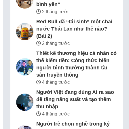
bình yên”
2 tháng trước
Red Bull đã “tái sinh” một chai
nước Thái Lan như thế nào?
(Bài 2)
2 tháng trước
Thiết kế thương hiệu cá nhân có
thể kiếm tiền: Công thức biến
người bình thường thành tài
sản truyền thông
4 tháng trước
Người Việt đang dùng AI ra sao
để tăng năng suất và tạo thêm
thu nhập
4 tháng trước
Người trẻ chọn nghề trong kỷ