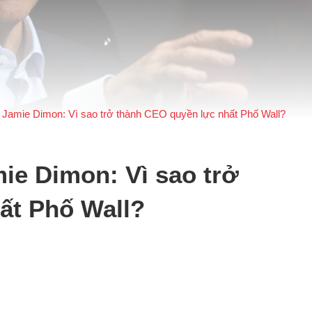
 Jamie Dimon: Vì sao trở thành CEO quyền lực nhất Phố Wall?
ie Dimon: Vì sao trở
ất Phố Wall?