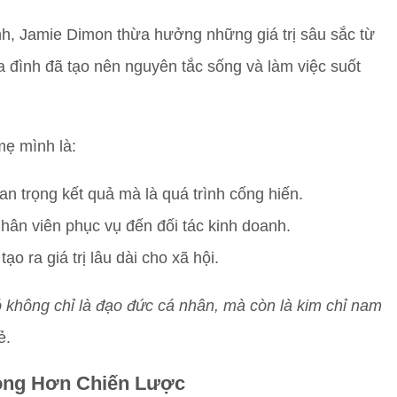
ính, Jamie Dimon thừa hưởng những giá trị sâu sắc từ
 đình đã tạo nên nguyên tắc sống và làm việc suốt
mẹ mình là:
an trọng kết quả mà là quá trình cống hiến.
 nhân viên phục vụ đến đối tác kinh doanh.
ạo ra giá trị lâu dài cho xã hội.
 đó không chỉ là đạo đức cá nhân, mà còn là kim chỉ nam
ẻ.
ọng Hơn Chiến Lược