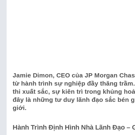
Jamie Dimon, CEO của JP Morgan Chase
từ hành trình sự nghiệp đầy thăng trầ
thi xuất sắc, sự kiên trì trong khủng 
đây là những tư duy lãnh đạo sắc bén 
giới.
Hành Trình Định Hình Nhà Lãnh Đạo – Gi