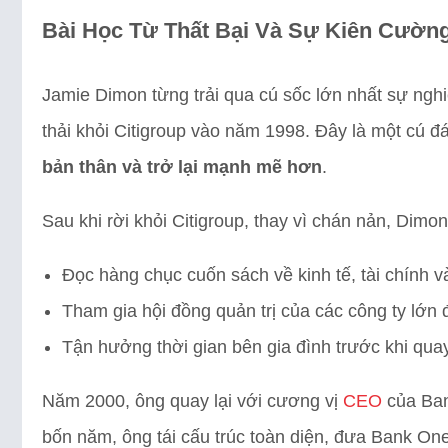
Bài Học Từ Thất Bại Và Sự Kiên Cường
Jamie Dimon từng trải qua cú sốc lớn nhất sự nghi
thải khỏi Citigroup vào năm 1998. Đây là một cú
bản thân và trở lại mạnh mẽ hơn
.
Sau khi rời khỏi Citigroup, thay vì chán nản, Dimo
Đọc hàng chục cuốn sách về kinh tế, tài chính v
Tham gia hội đồng quản trị của các công ty lớn
Tận hưởng thời gian bên gia đình trước khi quay
Năm 2000, ông quay lại với cương vị
CEO
của Ban
bốn năm, ông tái cấu trúc toàn diện, đưa Bank One