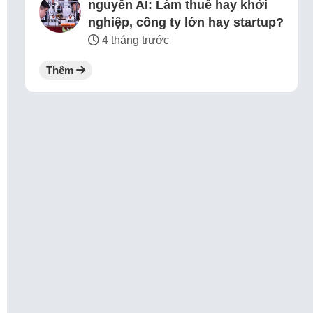
nguyên AI: Làm thuê hay khởi
nghiệp, công ty lớn hay startup?
4 tháng trước
Thêm