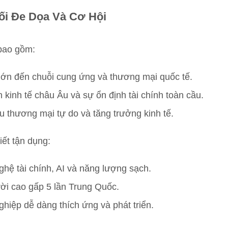
ối Đe Dọa Và Cơ Hội
 bao gồm:
 lớn đến chuỗi cung ứng và thương mại quốc tế.
 kinh tế châu Âu và sự ổn định tài chính toàn cầu.
ếu thương mại tự do và tăng trưởng kinh tế.
iết tận dụng:
hệ tài chính, AI và năng lượng sạch.
ời cao gấp 5 lần Trung Quốc.
ghiệp dễ dàng thích ứng và phát triển.