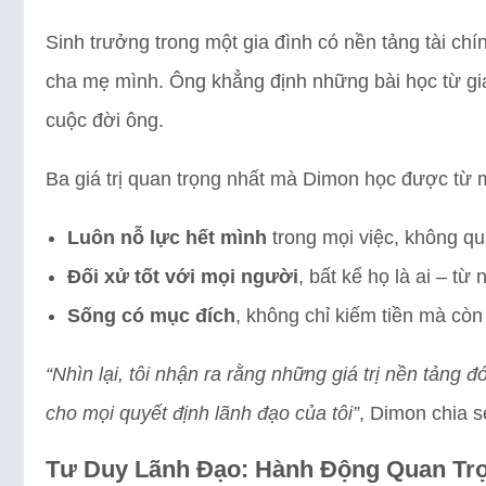
Sinh trưởng trong một gia đình có nền tảng tài ch
cha mẹ mình. Ông khẳng định những bài học từ gia
cuộc đời ông.
Ba giá trị quan trọng nhất mà Dimon học được từ 
Luôn nỗ lực hết mình
trong mọi việc, không qu
Đối xử tốt với mọi người
, bất kể họ là ai – từ
Sống có mục đích
, không chỉ kiếm tiền mà còn t
“Nhìn lại, tôi nhận ra rằng những giá trị nền tảng
cho mọi quyết định lãnh đạo của tôi”
, Dimon chia s
Tư Duy Lãnh Đạo: Hành Động Quan Tr