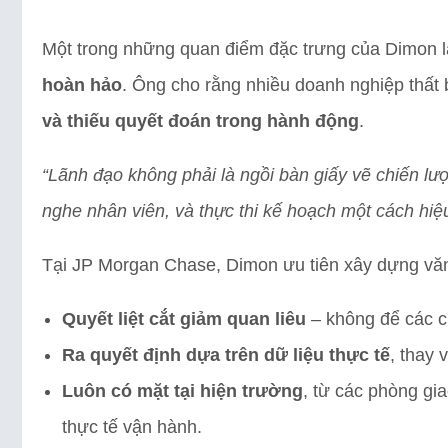
Một trong những quan điểm đặc trưng của Dimon 
hoàn hảo
. Ông cho rằng nhiều doanh nghiệp thất 
và thiếu quyết đoán trong hành động
.
“Lãnh đạo không phải là ngồi bàn giấy vẽ chiến lư
nghe nhân viên, và thực thi kế hoạch một cách hiệ
Tại JP Morgan Chase, Dimon ưu tiên xây dựng văn 
Quyết liệt cắt giảm quan liêu
– không để các c
Ra quyết định dựa trên dữ liệu thực tế
, thay 
Luôn có mặt tại hiện trường
, từ các phòng gi
thực tế vận hành.