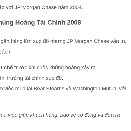
hập với JP Morgan Chase năm 2004.
ủng Hoảng Tài Chính 2008
 ngân hàng lớn sụp đổ nhưng JP Morgan Chase vẫn trụ
cách:
ặt chẽ
trước khi cuộc khủng hoảng xảy ra.
thị trường tài chính sụp đổ.
m việc mua lại Bear Stearns và Washington Mutual với
vào việc giúp khách hàng, bảo vệ cổ đông và đưa ra