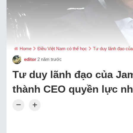
Home
Điều Việt Nam có thể học
Tư duy lãnh đạo của
editor
2 năm trước
Tư duy lãnh đạo của Jam
thành CEO quyền lực nh