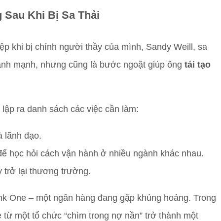
 Sau Khi Bị Sa Thải
ệp khi bị chính người thầy của mình, Sandy Weill, sa
 đánh mạnh, nhưng cũng là bước ngoặt giúp ông
tái tạo
n lập ra danh sách các việc cần làm:
à lãnh đạo.
 để học hỏi cách vận hành ở nhiều ngành khác nhau.
 trở lại thương trường.
k One – một ngân hàng đang gặp khủng hoảng. Trong
 từ một tổ chức “chìm trong nợ nần” trở thành một