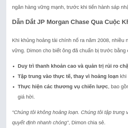
ngân hàng vững mạnh, trước khi tiến hành sáp n
Dẫn Dắt JP Morgan Chase Qua Cuộc Kh
Khi khủng hoảng tài chính nổ ra năm 2008, nhiều
vững. Dimon cho biết ông đã chuẩn bị trước bằng 
Duy trì thanh khoản cao và quản trị rủi ro ch
Tập trung vào thực tế, thay vì hoảng loạn
khi 
Thực hiện các thương vụ chiến lược
, bao gồ
giá hời.
“Chúng tôi không hoảng loạn. Chúng tôi tập trung 
quyết định nhanh chóng”
, Dimon chia sẻ.