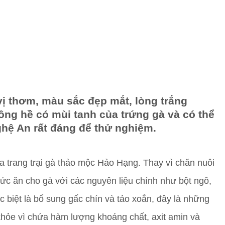
ị thơm, màu sắc đẹp mắt, lòng trắng
hông hề có mùi tanh của trứng gà và có thể
hệ An rất đáng để thử nghiệm.
a trang trại gà thảo mộc Hảo Hạng. Thay vì chăn nuôi
ức ăn cho gà với các nguyên liệu chính như bột ngô,
 biệt là bổ sung gấc chín và tảo xoắn, đây là những
hỏe vì chứa hàm lượng khoáng chất, axit amin và