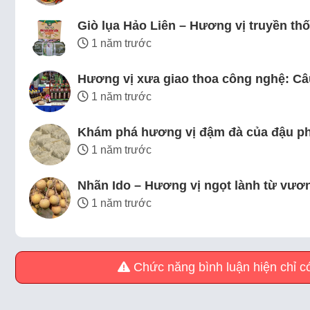
Giò lụa Hảo Liên – Hương vị truyền thố
1 năm trước
Hương vị xưa giao thoa công nghệ: C
1 năm trước
Khám phá hương vị đậm đà của đậu p
1 năm trước
Nhãn Ido – Hương vị ngọt lành từ vươn
1 năm trước
Chức năng bình luận hiện chỉ có