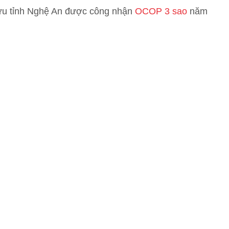
u tỉnh Nghệ An được công nhận
OCOP 3 sao
năm