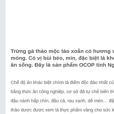
Trừng gà thảo mộc tảo xoắn có hương v
mỏng. Có vị bùi béo, min, đặc biệt là k
ăn sống. Đây là sản phẩm OCOP tỉnh Ng
Chế độ ăn khác biệt chính là điểm độc đáo nhất củ
bằng thức ăn công nghiệp, cơ sở đã tự chế biến th
đậu nành hấp chín, đầu cá, rau xanh, dế mèn… đặc
thảo dược được xem là thực phẩm vàng cho sức k