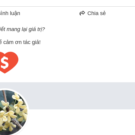
ình luận
Chia sẻ
ết mang lại giá trị?
ể cảm ơn tác giả!