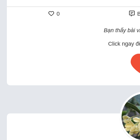
0
B
Bạn thấy bài vi
Click ngay đ