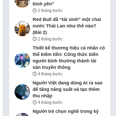
bình yên”
2 tháng trước
Red Bull đã “tái sinh” một chai
nước Thái Lan như thế nào?
(Bài 2)
2 tháng trước
Thiết kế thương hiệu cá nhân có
thể kiếm tiền: Công thức biến
người bình thường thành tài
sản truyền thông
4 tháng trước
Người Việt đang dùng AI ra sao
để tăng năng suất và tạo thêm
thu nhập
4 tháng trước
Người trẻ chọn nghề trong kỷ