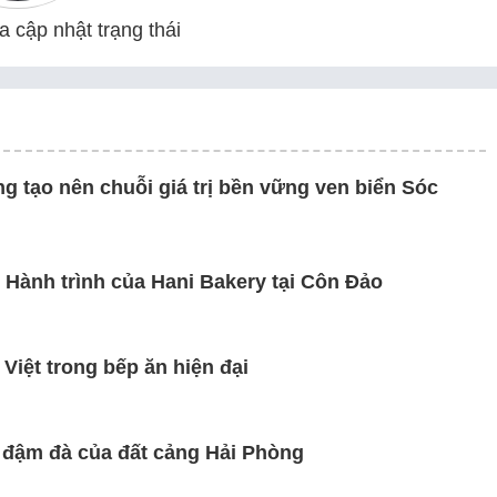
 cập nhật trạng thái
g tạo nên chuỗi giá trị bền vững ven biển Sóc
Hành trình của Hani Bakery tại Côn Đảo
iệt trong bếp ăn hiện đại
 đậm đà của đất cảng Hải Phòng