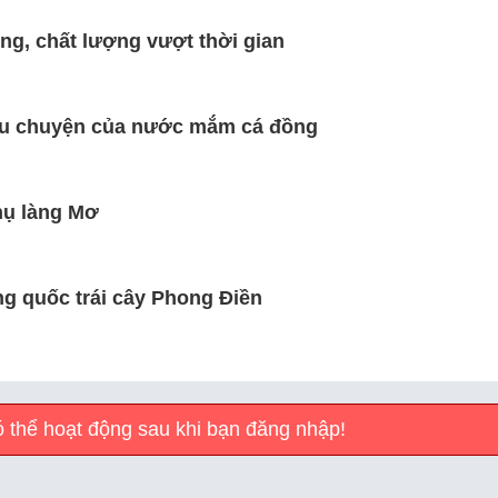
ng, chất lượng vượt thời gian
âu chuyện của nước mắm cá đồng
hụ làng Mơ
g quốc trái cây Phong Điền
 thể hoạt động sau khi bạn đăng nhập!