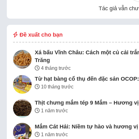
Tác giả vẫn chưa
Đề xuất cho bạn
Xá bấu Vĩnh Châu: Cách một củ cải trắn
Trăng
4 tháng trước
Từ hạt bàng cổ thụ đến đặc sản OCOP: 
10 tháng trước
Thịt chưng mắm tép 9 Mắm – Hương vị V
1 năm trước
Mắm Cát Hải: Niềm tự hào và hương vị
1 năm trước