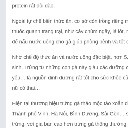
protein rất dồi dào.
Ngoài tự chế biến thức ăn, cơ sở còn trồng riêng
thuốc quanh trang trại, như cây chùm ngây, lá lốt,
để nấu nước uống cho gà giúp phòng bệnh và tốt c
Nhờ chế độ thức ăn và nước uống đặc biệt, hơn 5
sinh. Trứng từ những con gà này giàu các dưỡng c
yếu… là nguồn dinh dưỡng rất tốt cho sức khỏe của
nữ có thai…
Hiện tại thương hiệu trứng gà thảo mộc tảo xoắn đ
Thành phố Vinh, Hà Nội, Bình Dương, Sài Gòn… s
trứng, với giá bán cao hơn trứng gà thông thường