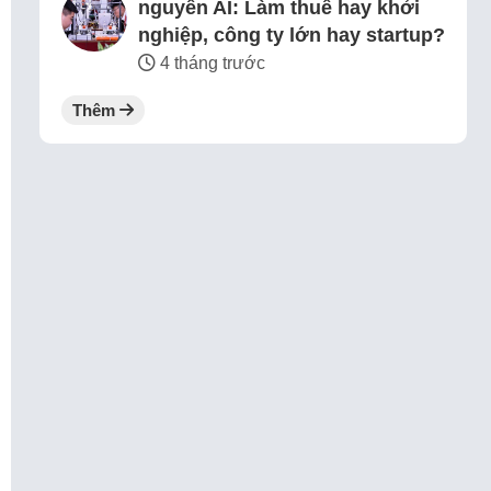
nguyên AI: Làm thuê hay khởi
nghiệp, công ty lớn hay startup?
4 tháng trước
Thêm