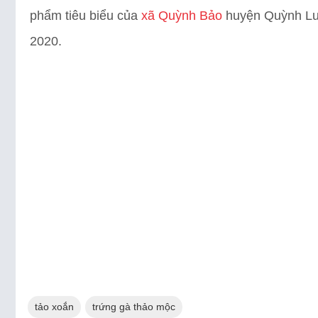
phẩm tiêu biểu của
xã Quỳnh Bảo
huyện Quỳnh Lư
2020.
tảo xoắn
trứng gà thảo mộc