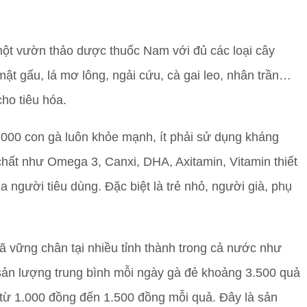
 một vườn thảo dược thuốc Nam với đủ các loại cây
 mật gấu, lá mơ lông, ngải cứu, cà gai leo, nhân trần…
ho tiêu hóa.
.000 con gà luôn khỏe mạnh, ít phải sử dụng kháng
hất như Omega 3, Canxi, DHA, Axitamin, Vitamin thiết
 người tiêu dùng. Đặc biệt là trẻ nhỏ, người già, phụ
ã vững chân tại nhiều tỉnh thành trong cả nước như
ản lượng trung bình mỗi ngày gà đẻ khoảng 3.500 quả
 từ 1.000 đồng đến 1.500 đồng mỗi quả. Đây là sản