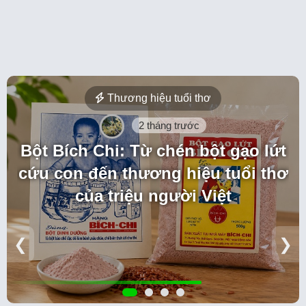
Thương hiệu tuổi thơ
2 tháng trước
Bột Bích Chi: Từ chén bột gạo lứt
cứu con đến thương hiệu tuổi thơ
của triệu người Việt
❮
❯