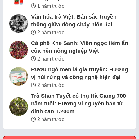
1 năm trước
Văn hóa trà Việt: Bản sắc truyền
thống giữa dòng chảy hiện đại
2 năm trước
Cà phê Khe Sanh: Viên ngọc tiềm ẩn
của nền nông nghiệp Việt
2 năm trước
Rượu ngô men lá gia truyền: Hương
vị núi rừng và công nghệ hiện đại
2 năm trước
Trà Shan Tuyết cổ thụ Hà Giang 700
năm tuổi: Hương vị nguyên bản từ
đỉnh cao 1.200m
2 năm trước