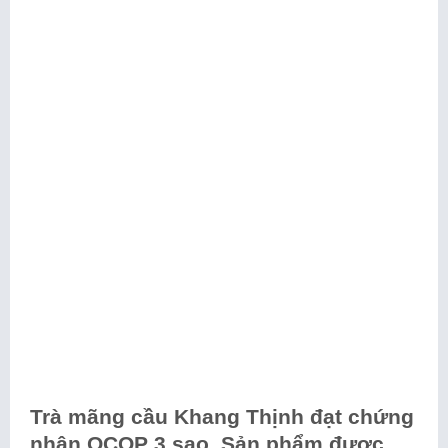
Trà mãng cầu Khang Thịnh đạt chứng
nhận OCOP 3 sao. Sản phẩm được