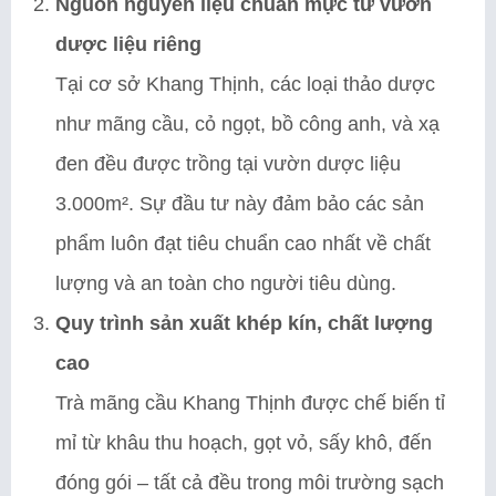
Nguồn nguyên liệu chuẩn mực từ vườn
dược liệu riêng
Tại cơ sở Khang Thịnh, các loại thảo dược
như mãng cầu, cỏ ngọt, bồ công anh, và xạ
đen đều được trồng tại vườn dược liệu
3.000m². Sự đầu tư này đảm bảo các sản
phẩm luôn đạt tiêu chuẩn cao nhất về chất
lượng và an toàn cho người tiêu dùng.
Quy trình sản xuất khép kín, chất lượng
cao
Trà mãng cầu Khang Thịnh được chế biến tỉ
mỉ từ khâu thu hoạch, gọt vỏ, sấy khô, đến
đóng gói – tất cả đều trong môi trường sạch