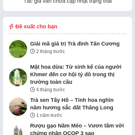
Tác giả vẫn chưa cập nhật trạng thái
Đề xuất cho bạn
Giải mã giá trị Trà đinh Tân Cương
2 tháng trước
Mật hoa dừa: Từ sinh kế của người
Khmer đến cơ hội tỷ đô trong thị
trường toàn cầu
4 tháng trước
Trà sen Tây Hồ – Tinh hoa nghìn
năm hương sắc đất Thăng Long
1 năm trước
Rượu gạo Năm Méo – Vươn tầm với
chứng nhận OCOP 3 sao