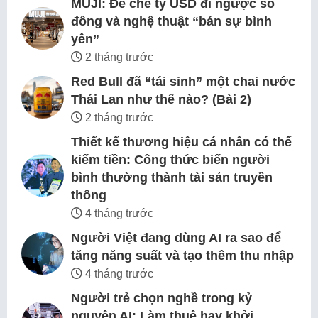
MUJI: Đế chế tỷ USD đi ngược số
đông và nghệ thuật “bán sự bình
yên”
2 tháng trước
Red Bull đã “tái sinh” một chai nước
Thái Lan như thế nào? (Bài 2)
2 tháng trước
Thiết kế thương hiệu cá nhân có thể
kiếm tiền: Công thức biến người
bình thường thành tài sản truyền
thông
4 tháng trước
Người Việt đang dùng AI ra sao để
tăng năng suất và tạo thêm thu nhập
4 tháng trước
Người trẻ chọn nghề trong kỷ
nguyên AI: Làm thuê hay khởi