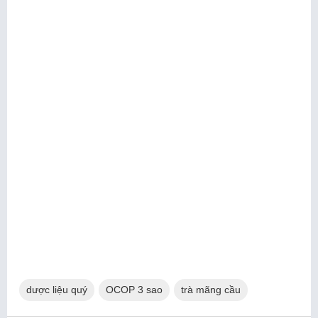
dược liệu quý
OCOP 3 sao
trà mãng cầu