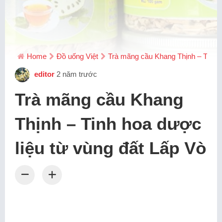
Home
Đồ uống Việt
Trà mãng cầu Khang Thịnh – Tinh h
editor
2 năm trước
Trà mãng cầu Khang
Thịnh – Tinh hoa dược
liệu từ vùng đất Lấp Vò