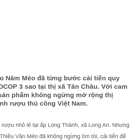
o Năm Méo đã từng bước cải tiến quy
 OCOP 3 sao tại thị xã Tân Châu. Với cam
 sản phẩm không ngừng mở rộng thị
nh rượu thủ công Việt Nam.
ấu rượu nhỏ lẻ tại ấp Long Thành, xã Long An. Nhưng
Thiều Văn Méo đã không ngừng tìm tòi, cải tiến để