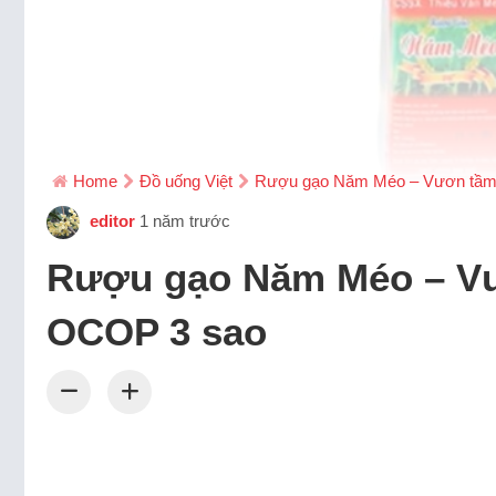
Home
Đồ uống Việt
Rượu gạo Năm Méo – Vươn tầm
editor
1 năm trước
Rượu gạo Năm Méo – Vư
OCOP 3 sao