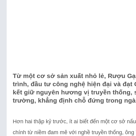
Từ một cơ sở sản xuất nhỏ lẻ, Rượu Gạ
trình, đầu tư công nghệ hiện đại và đạt
kết giữ nguyên hương vị truyền thống,
trường, khẳng định chỗ đứng trong ngà
Hơn hai thập kỷ trước, ít ai biết đến một cơ sở n
chính từ niềm đam mê với nghề truyền thống, ông 