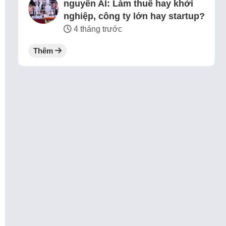
nguyên AI: Làm thuê hay khởi
nghiệp, công ty lớn hay startup?
4 tháng trước
Thêm