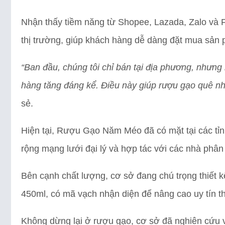
Nhận thấy tiềm năng từ Shopee, Lazada, Zalo và 
thị trường, giúp khách hàng dễ dàng đặt mua sản 
“Ban đầu, chúng tôi chỉ bán tại địa phương, nhưng
hàng tăng đáng kể. Điều này giúp rượu gạo quê nh
sẻ.
Hiện tại, Rượu Gạo Năm Méo đã có mặt tại các tỉ
rộng mạng lưới đại lý và hợp tác với các nhà phân 
Bên cạnh chất lượng, cơ sở đang chú trọng thiết kế
450ml, có mã vạch nhận diện để nâng cao uy tín t
Không dừng lại ở rượu gạo, cơ sở đã nghiên cứu v