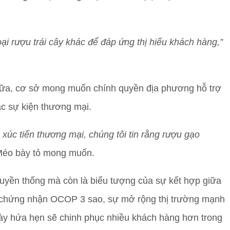
loại rượu trái cây khác để đáp ứng thị hiếu khách hàng,”
nữa, cơ sở mong muốn chính quyền địa phương hỗ trợ
ác sự kiện thương mại.
xúc tiến thương mại, chúng tôi tin rằng rượu gạo
éo bày tỏ mong muốn.
yền thống mà còn là biểu tượng của sự kết hợp giữa
ới chứng nhận OCOP 3 sao, sự mở rộng thị trường mạnh
ày hứa hẹn sẽ chinh phục nhiều khách hàng hơn trong