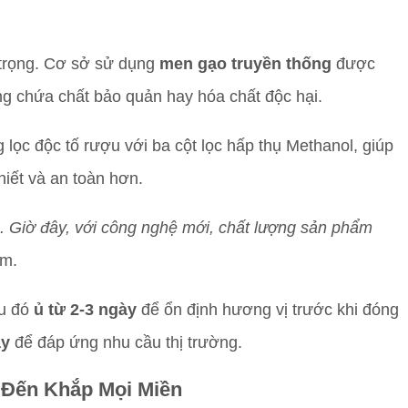
.
 trọng. Cơ sở sử dụng
men gạo truyền thống
được
ng chứa chất bảo quản hay hóa chất độc hại.
lọc độc tố rượu với ba cột lọc hấp thụ Methanol, giúp
hiết và an toàn hơn.
n. Giờ đây, với công nghệ mới, chất lượng sản phẩm
êm.
au đó
ủ từ 2-3 ngày
để ổn định hương vị trước khi đóng
ày
để đáp ứng nhu cầu thị trường.
Đến Khắp Mọi Miền