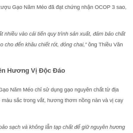
Rượu Gạo Năm Méo đã đạt chứng nhận OCOP 3 sao,
t nhiều vào cải tiến quy trình sản xuất, đảm bảo chất
 cho đến khâu chiết rót, đóng chai,”
ông Thiều Văn
Nên Hương Vị Độc Đáo
Gạo Năm Méo chỉ sử dụng gạo nguyên chất từ địa
ó màu sắc trong vắt, hương thơm nồng nàn và vị cay
 bảo sạch và không lẫn tạp chất để giữ nguyên hương