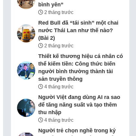
bình yên”
2 tháng trước
Red Bull đã “tái sinh” một chai
nước Thái Lan như thế nào?
(Bài 2)
2 tháng trước
Thiết kế thương hiệu cá nhân có
thể kiếm tiền: Công thức biến
người bình thường thành tài
sản truyền thông
4 tháng trước
Người Việt đang dùng AI ra sao
để tăng năng suất và tạo thêm
thu nhập
4 tháng trước
Người trẻ chọn nghề trong kỷ