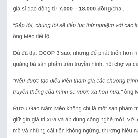
giá sỉ dao động từ
7.000 – 18.000 đồng
/chai.
“Sắp tới, chúng tôi sẽ tiếp tục thử nghiệm với các 
ông Méo tiết lộ.
Dù đã đạt OCOP 3 sao, nhưng để phát triển hơn 
quảng bá sản phẩm trên truyền hình, hội chợ và c
“Nếu được tạo điều kiện tham gia các chương trình 
truyền thống của mình sẽ vươn xa hơn nữa,”
ông M
Rượu Gạo Năm Méo không chỉ là một sản phẩm tru
giữ gìn giá trị xưa và áp dụng công nghệ mới. V
mẽ và những cải tiến không ngừng, thương hiệu n