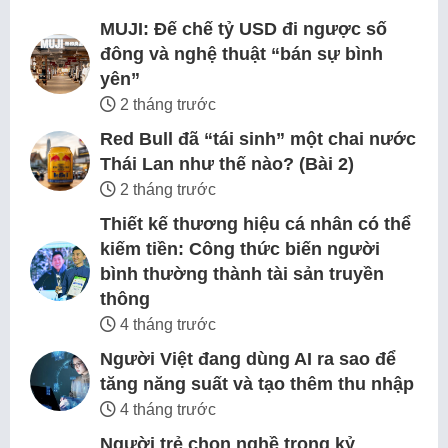
MUJI: Đế chế tỷ USD đi ngược số
đông và nghệ thuật “bán sự bình
yên”
2 tháng trước
Red Bull đã “tái sinh” một chai nước
Thái Lan như thế nào? (Bài 2)
2 tháng trước
Thiết kế thương hiệu cá nhân có thể
kiếm tiền: Công thức biến người
bình thường thành tài sản truyền
thông
4 tháng trước
Người Việt đang dùng AI ra sao để
tăng năng suất và tạo thêm thu nhập
4 tháng trước
Người trẻ chọn nghề trong kỷ