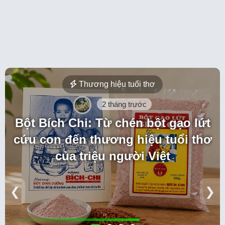
Thương hiệu tuổi thơ
2 tháng trước
Bột Bích Chi: Từ chén bột gạo lứt
cứu con đến thương hiệu tuổi thơ
của triệu người Việt
❮
❯