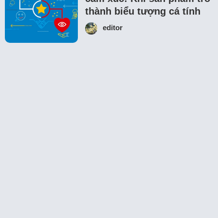
thành biểu tượng cá tính
editor