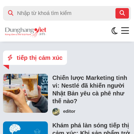
tiếp thị cảm xúc
Chiến lược Marketing tinh
vi: Nestlé đã khiến người
Nhật Bản yêu cà phê như
thế nào?
editor
Khám phá làn sóng tiếp thị
cảm xúc: Khi sản phẩm trở