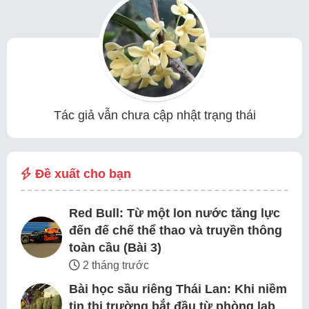
Tác giả vẫn chưa cập nhật trạng thái
Đề xuất cho bạn
Red Bull: Từ một lon nước tăng lực
đến đế chế thể thao và truyền thông
toàn cầu (Bài 3)
2 tháng trước
Bài học sầu riêng Thái Lan: Khi niềm
tin thị trường bắt đầu từ phòng lab