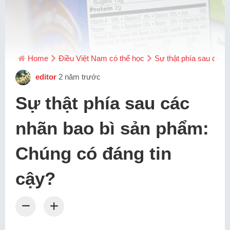
Home
Điều Việt Nam có thể học
Sự thật phía sau các 
editor
2 năm trước
Sự thật phía sau các
nhãn bao bì sản phẩm:
Chúng có đáng tin
cậy?