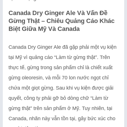
Canada Dry Ginger Ale Và Vấn Đề
Gừng Thật – Chiêu Quảng Cáo Khác
Biệt Giữa Mỹ Và Canada
Canada Dry Ginger Ale đã gặp phải một vụ kiện
tại Mỹ vì quảng cáo “Làm từ gừng thật”. Trên
thực tế, gừng trong sản phẩm chỉ là chiết xuất
gừng oleoresin, và mỗi 70 lon nước ngọt chỉ
chứa một giọt gừng. Sau khi vụ kiện được giải
quyết, công ty phải gỡ bỏ dòng chữ “Làm từ
gừng thật” trên sản phẩm ở Mỹ. Tuy nhiên, tại
Canada, nhãn này vẫn tồn tại, gây bức xúc cho