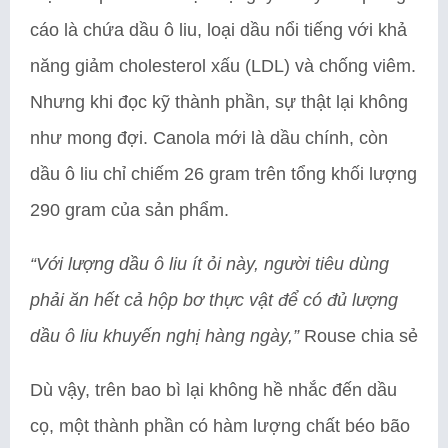
cáo là chứa dầu ô liu, loại dầu nổi tiếng với khả
năng giảm cholesterol xấu (LDL) và chống viêm.
Nhưng khi đọc kỹ thành phần, sự thật lại không
như mong đợi. Canola mới là dầu chính, còn
dầu ô liu chỉ chiếm 26 gram trên tổng khối lượng
290 gram của sản phẩm.
“Với lượng dầu ô liu ít ỏi này, người tiêu dùng
phải ăn hết cả hộp bơ thực vật để có đủ lượng
dầu ô liu khuyến nghị hàng ngày,”
Rouse chia sẻ
Dù vậy, trên bao bì lại không hề nhắc đến dầu
cọ, một thành phần có hàm lượng chất béo bão