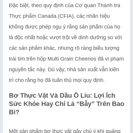
Đặc biệt, theo quy định của Cơ quan Thanh tra
Thực phẩm Canada (CFIA), các nhãn hiệu
không được phép ngụ ý rằng sản phẩm của họ
là độc nhất hoặc vượt trội về dinh dưỡng so với
các sản phẩm khác, nhưng rõ ràng biểu tượng
trái tim trên hộp Multi Grain Cheerios đã vi phạm
nguyên tắc này. Dù vậy, nhà sản xuất vẫn kiên
trì cho rằng họ đã tuân thủ mọi quy định.
Bơ Thực Vật Và Dầu Ô Liu: Lợi Ích
Sức Khỏe Hay Chỉ Là “Bẫy” Trên Bao
Bì?
Một sản phẩm bơ thực vật gây chú ý khi quảng