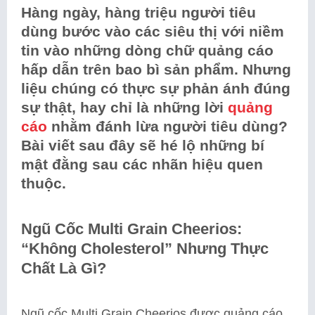
Hàng ngày, hàng triệu người tiêu
dùng bước vào các siêu thị với niềm
tin vào những dòng chữ quảng cáo
hấp dẫn trên bao bì sản phẩm. Nhưng
liệu chúng có thực sự phản ánh đúng
sự thật, hay chỉ là những lời
quảng
cáo
nhằm đánh lừa người tiêu dùng?
Bài viết sau đây sẽ hé lộ những bí
mật đằng sau các nhãn hiệu quen
thuộc.
Ngũ Cốc Multi Grain Cheerios:
“Không Cholesterol” Nhưng Thực
Chất Là Gì?
Ngũ cốc Multi Grain Cheerios được quảng cáo