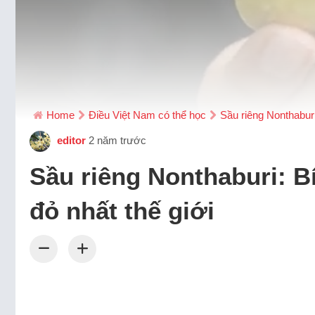
Home
Điều Việt Nam có thể học
Sầu riêng Nonthaburi:
editor
2 năm trước
Sầu riêng Nonthaburi: Bí 
đỏ nhất thế giới