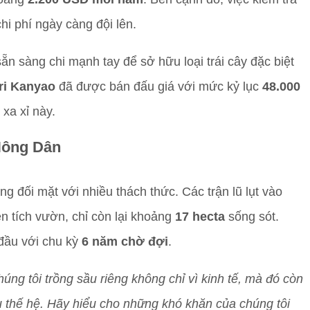
hi phí ngày càng đội lên.
n sàng chi mạnh tay để sở hữu loại trái cây đặc biệt
ri Kanyao
đã được bán đấu giá với mức kỷ lục
48.000
 xa xỉ này.
Nông Dân
ng đối mặt với nhiều thách thức. Các trận lũ lụt vào
n tích vườn, chỉ còn lại khoảng
17 hecta
sống sót.
 đầu với chu kỳ
6 năm chờ đợi
.
húng tôi trồng sầu riêng không chỉ vì kinh tế, mà đó còn
u thế hệ. Hãy hiểu cho những khó khăn của chúng tôi