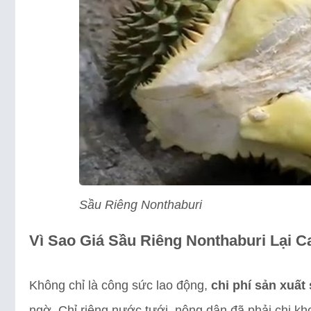
Sầu Riêng Nonthaburi
Vì Sao Giá Sầu Riêng Nonthaburi Lại 
Không chỉ là công sức lao động,
chi phí sản xuất
ngờ. Chỉ riêng nước tưới, nông dân đã phải chi k