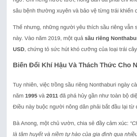
sâu bệnh thường xuyên và bảo vệ từng trái khiến c
Thế nhưng, những người yêu thích sầu riêng vẫn sẵ
này. Vào năm 2019, một quả
sầu riêng Nonthabu
USD
, chứng tỏ sức hút khó cưỡng của loại trái cây
Biến Đổi Khí Hậu Và Thách Thức Cho 
Tuy nhiên, việc trồng sầu riêng Nonthaburi ngày cà
năm
1995
và
2011
đã phá hủy gần như toàn bộ diệ
Điều này buộc người nông dân phải bắt đầu lại từ
Bà Anong, một chủ vườn, chia sẻ đầy cảm xúc:
“C
là tâm huyết và niềm tự hào của gia đình qua nhiề