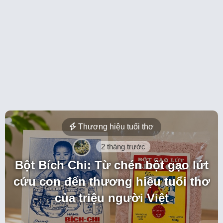
Thương hiệu tuổi thơ
2 tháng trước
Bột Bích Chi: Từ chén bột gạo lứt
cứu con đến thương hiệu tuổi thơ
của triệu người Việt