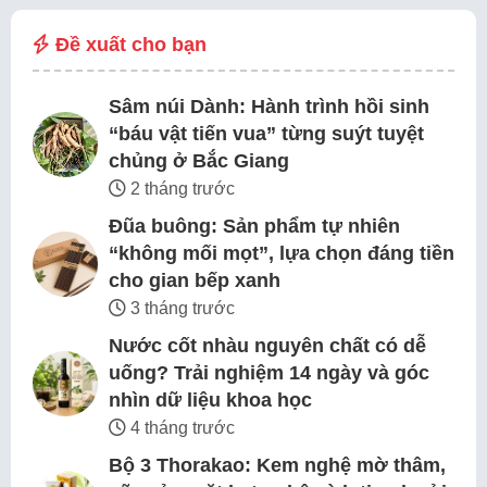
Đề xuất cho bạn
Sâm núi Dành: Hành trình hồi sinh
“báu vật tiến vua” từng suýt tuyệt
chủng ở Bắc Giang
2 tháng trước
Đũa buông: Sản phẩm tự nhiên
“không mối mọt”, lựa chọn đáng tiền
cho gian bếp xanh
3 tháng trước
Nước cốt nhàu nguyên chất có dễ
uống? Trải nghiệm 14 ngày và góc
nhìn dữ liệu khoa học
4 tháng trước
Bộ 3 Thorakao: Kem nghệ mờ thâm,