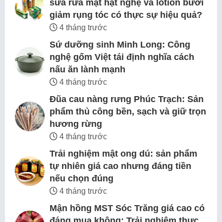
sữa rửa mặt hạt nghệ và lotion bưởi
giảm rụng tóc có thực sự hiệu quả?
4 tháng trước
Sứ dưỡng sinh Minh Long: Công
nghệ gốm Việt tái định nghĩa cách
nấu ăn lành mạnh
4 tháng trước
Đũa cau nàng rưng Phúc Trạch: Sản
phẩm thủ công bền, sạch và giữ trọn
hương rừng
4 tháng trước
Trải nghiệm mật ong dú: sản phẩm
tự nhiên giá cao nhưng đáng tiền
nếu chọn đúng
4 tháng trước
Mận hồng MST Sóc Trăng giá cao có
đáng mua không: Trải nghiệm thực