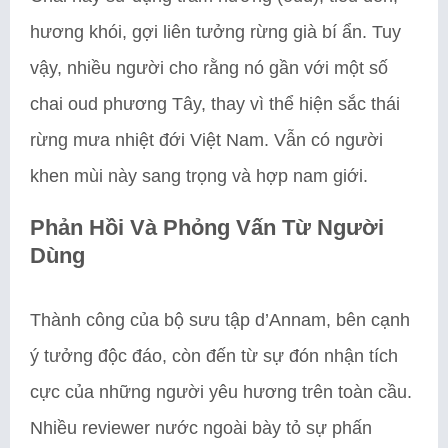
hương khói, gợi liên tưởng rừng già bí ẩn. Tuy
vậy, nhiều người cho rằng nó gần với một số
chai oud phương Tây, thay vì thể hiện sắc thái
rừng mưa nhiệt đới Việt Nam. Vẫn có người
khen mùi này sang trọng và hợp nam giới.
Phản Hồi Và Phỏng Vấn Từ Người
Dùng
Thành công của bộ sưu tập d’Annam, bên cạnh
ý tưởng độc đáo, còn đến từ sự đón nhận tích
cực của những người yêu hương trên toàn cầu.
Nhiều reviewer nước ngoài bày tỏ sự phấn