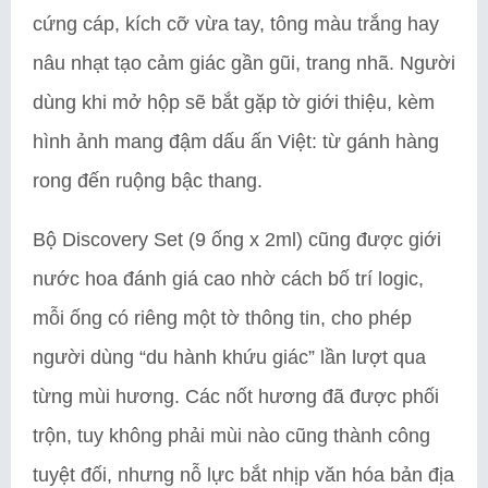
cứng cáp, kích cỡ vừa tay, tông màu trắng hay
nâu nhạt tạo cảm giác gần gũi, trang nhã. Người
dùng khi mở hộp sẽ bắt gặp tờ giới thiệu, kèm
hình ảnh mang đậm dấu ấn Việt: từ gánh hàng
rong đến ruộng bậc thang.
Bộ Discovery Set (9 ống x 2ml) cũng được giới
nước hoa đánh giá cao nhờ cách bố trí logic,
mỗi ống có riêng một tờ thông tin, cho phép
người dùng “du hành khứu giác” lần lượt qua
từng mùi hương. Các nốt hương đã được phối
trộn, tuy không phải mùi nào cũng thành công
tuyệt đối, nhưng nỗ lực bắt nhịp văn hóa bản địa