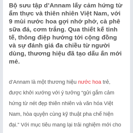
Bộ sưu tập d’Annam lấy cảm hứng từ
ẩm thực và thiên nhiên Việt Nam, với
9 mùi nước hoa gợi nhớ phở, cà phê
sữa đá, cơm trắng. Qua thiết kế tinh
tế, thông điệp hướng tới cộng đồng
và sự đánh giá đa chiều từ người
dùng, thương hiệu đã tạo dấu ấn mới
mẻ.
d’Annam là một thương hiệu
nước hoa
trẻ,
được khởi xướng với ý tưởng “gửi gắm cảm
hứng từ nét đẹp thiên nhiên và văn hóa Việt
Nam, hòa quyện cùng kỹ thuật pha chế hiện
đại.” Với mục tiêu mang lại trải nghiệm mới cho