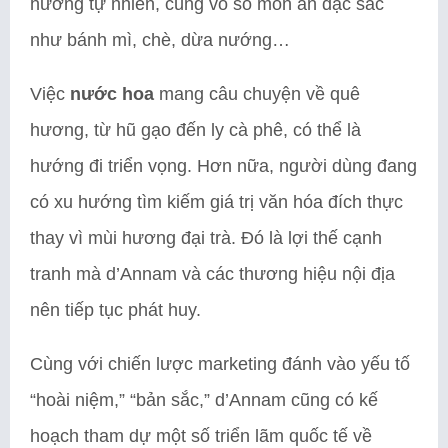
hương tự nhiên, cùng vô số món ăn đặc sắc
như bánh mì, chè, dừa nướng…
Việc
nước hoa
mang câu chuyện về quê
hương, từ hũ gạo đến ly cà phê, có thể là
hướng đi triển vọng. Hơn nữa, người dùng đang
có xu hướng tìm kiếm giá trị văn hóa đích thực
thay vì mùi hương đại trà. Đó là lợi thế cạnh
tranh mà d’Annam và các thương hiệu nội địa
nên tiếp tục phát huy.
Cùng với chiến lược marketing đánh vào yếu tố
“hoài niệm,” “bản sắc,” d’Annam cũng có kế
hoạch tham dự một số triển lãm quốc tế về