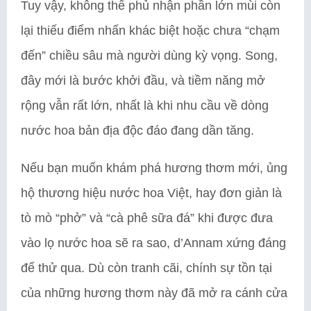
Tuy vậy, không thể phủ nhận phần lớn mùi còn
lại thiếu điểm nhấn khác biệt hoặc chưa “chạm
đến” chiều sâu mà người dùng kỳ vọng. Song,
đây mới là bước khởi đầu, và tiềm năng mở
rộng vẫn rất lớn, nhất là khi nhu cầu về dòng
nước hoa bản địa độc đáo đang dần tăng.
Nếu bạn muốn khám phá hương thơm mới, ủng
hộ thương hiệu nước hoa Việt, hay đơn giản là
tò mò “phở” và “cà phê sữa đá” khi được đưa
vào lọ nước hoa sẽ ra sao, d’Annam xứng đáng
để thử qua. Dù còn tranh cãi, chính sự tồn tại
của những hương thơm này đã mở ra cánh cửa