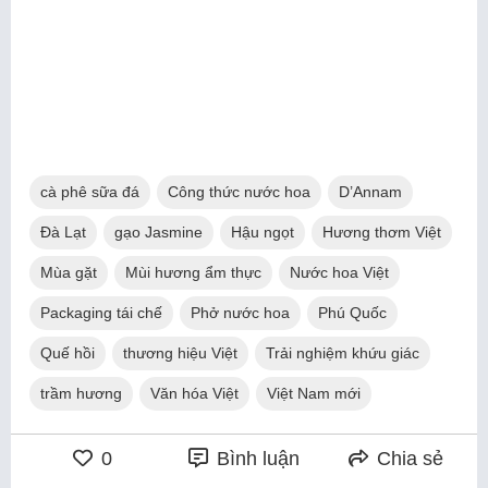
cà phê sữa đá
Công thức nước hoa
D’Annam
Đà Lạt
gạo Jasmine
Hậu ngọt
Hương thơm Việt
Mùa gặt
Mùi hương ẩm thực
Nước hoa Việt
Packaging tái chế
Phở nước hoa
Phú Quốc
Quế hồi
thương hiệu Việt
Trải nghiệm khứu giác
trầm hương
Văn hóa Việt
Việt Nam mới
0
Bình luận
Chia sẻ