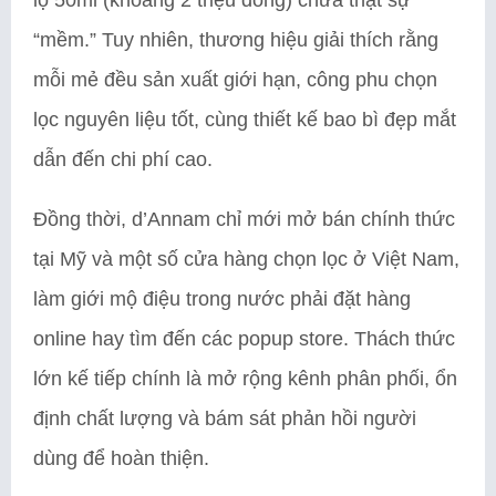
“mềm.” Tuy nhiên, thương hiệu giải thích rằng
mỗi mẻ đều sản xuất giới hạn, công phu chọn
lọc nguyên liệu tốt, cùng thiết kế bao bì đẹp mắt
dẫn đến chi phí cao.
Đồng thời, d’Annam chỉ mới mở bán chính thức
tại Mỹ và một số cửa hàng chọn lọc ở Việt Nam,
làm giới mộ điệu trong nước phải đặt hàng
online hay tìm đến các popup store. Thách thức
lớn kế tiếp chính là mở rộng kênh phân phối, ổn
định chất lượng và bám sát phản hồi người
dùng để hoàn thiện.