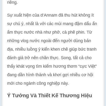
riêng.
Sự xuất hiện của d’Annam đã thu hút không ít
sự chú ý, nhất là với các mùi mang đậm dấu ấn
ẩm thực nước nhà như phở, cà phê phin. Từ
những vlog nước ngoài đến người dùng bản
địa, nhiều luồng ý kiến khen chê giúp bức tranh
đánh giá trở nên chân thực. Song, tất cả cho
thấy khát vọng tìm kiếm hương thơm “cực Việt”
đang dần hình thành và khơi gợi nhiều cơ hội
mới cho ngành công nghiệp này.
Ý Tưởng Và Thiết Kế Thương Hiệu