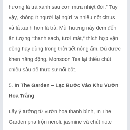
hương lá trà xanh sau cơn mưa nhiệt đới.” Tuy
vậy, không ít người lại ngửi ra nhiều nốt citrus
và lá xanh hơn là trà. Mùi hương này đem đến
ấn tượng “thanh sạch, tươi mát,” thích hợp vận
động hay dùng trong thời tiết nóng ẩm. Dù được
khen năng động, Monsoon Tea lại thiếu chút
chiều sâu để thực sự nổi bật.
5.
In The Garden – Lạc Bước Vào Khu Vườn
Hoa Trắng
Lấy ý tưởng từ vườn hoa thanh bình, In The
Garden pha trộn neroli, jasmine và chút note