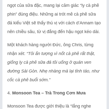
ngọt của sữa đặc, mang lại cảm giác “ly cà phê
phin” đúng điệu. Những ai trót mê cà phê sữa
đá kiểu Việt sẽ thấy thú vị với cách d’Annam tạo
nên chiều sâu, từ vị đắng đến hậu ngọt kéo dài.
Một khách hàng người Đức, ông Chris, từng
nhận xét:
“Tôi ấn tượng vì nốt cà phê rất thật,
giống ly cà phê sữa đá tôi uống ở quán ven
đường Sài Gòn. Nhẹ nhàng mà lại tỉnh táo, như
cốc cà phê buổi sớm.”
4.
Monsoon Tea – Trà Trong Cơn Mưa
Monsoon Tea được giới thiệu là “lắng nghe