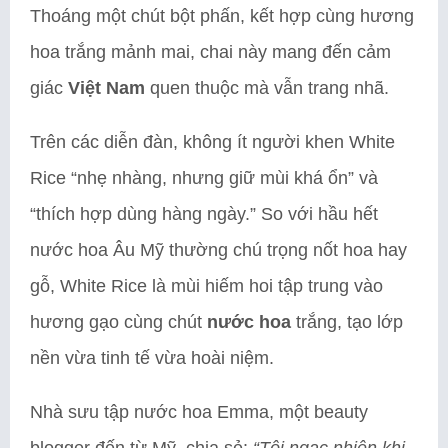
Thoáng một chút bột phấn, kết hợp cùng hương
hoa trắng mảnh mai, chai này mang đến cảm
giác
Việt Nam
quen thuộc mà vẫn trang nhã.
Trên các diễn đàn, không ít người khen White
Rice “nhẹ nhàng, nhưng giữ mùi khá ổn” và
“thích hợp dùng hàng ngày.” So với hầu hết
nước hoa Âu Mỹ thường chú trọng nốt hoa hay
gỗ, White Rice là mùi hiếm hoi tập trung vào
hương gạo cùng chút
nước hoa
trắng, tạo lớp
nền vừa tinh tế vừa hoài niệm.
Nhà sưu tập nước hoa Emma, một beauty
blogger đến từ Mỹ, chia sẻ:
“Tôi ngạc nhiên khi