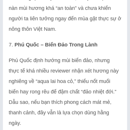
nàn mùi hương khá “an toàn” và chưa khiến
người ta liên tưởng ngay đến mùa gặt thực sự ở
nông thôn Việt Nam.
7.
Phú Quốc – Biển Đảo Trong Lành
Phú Quốc định hướng mùi biển đảo, nhưng
thực tế khá nhiều reviewer nhận xét hương này
nghiêng về “aqua lai hoa cỏ,” thiếu nốt muối
biển hay rong rêu để đậm chất “đảo nhiệt đới.”
Dẫu sao, nếu bạn thích phong cách mát mẻ,
thanh cảnh, đây vẫn là lựa chọn dùng hằng
ngày.