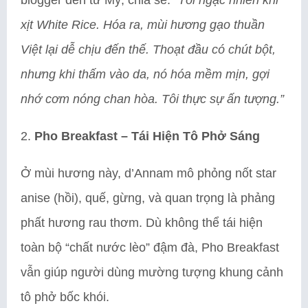
xịt White Rice. Hóa ra, mùi hương gạo thuần
Việt lại dễ chịu đến thế. Thoạt đầu có chút bột,
nhưng khi thấm vào da, nó hóa mềm mịn, gợi
nhớ cơm nóng chan hòa. Tôi thực sự ấn tượng.”
2.
Pho Breakfast – Tái Hiện Tô Phở Sáng
Ở mùi hương này, d’Annam mô phỏng nốt star
anise (hồi), quế, gừng, và quan trọng là phảng
phất hương rau thơm. Dù không thể tái hiện
toàn bộ “chất nước lèo” đậm đà, Pho Breakfast
vẫn giúp người dùng mường tượng khung cảnh
tô phở bốc khói.