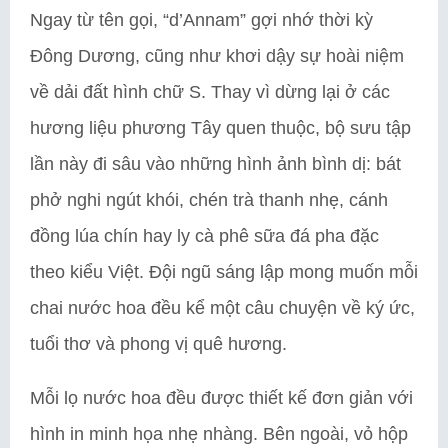
Ngay từ tên gọi, “d’Annam” gợi nhớ thời kỳ
Đông Dương, cũng như khơi dậy sự hoài niệm
về dải đất hình chữ S. Thay vì dừng lại ở các
hương liệu phương Tây quen thuộc, bộ sưu tập
lần này đi sâu vào những hình ảnh bình dị: bát
phở nghi ngút khói, chén trà thanh nhẹ, cánh
đồng lúa chín hay ly cà phê sữa đá pha đặc
theo kiểu Việt. Đội ngũ sáng lập mong muốn mỗi
chai nước hoa đều kể một câu chuyện về ký ức,
tuổi thơ và phong vị quê hương.
Mỗi lọ nước hoa đều được thiết kế đơn giản với
hình in minh họa nhẹ nhàng. Bên ngoài, vỏ hộp