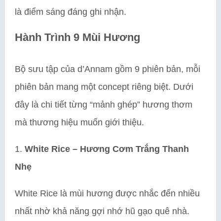
là điểm sáng đáng ghi nhận.
Hành Trình 9 Mùi Hương
Bộ sưu tập của d’Annam gồm 9 phiên bản, mỗi
phiên bản mang một concept riêng biệt. Dưới
đây là chi tiết từng “mảnh ghép” hương thơm
mà thương hiệu muốn giới thiệu.
1.
White Rice – Hương Cơm Trắng Thanh
Nhẹ
White Rice là mùi hương được nhắc đến nhiều
nhất nhờ khả năng gợi nhớ hũ gạo quê nhà.