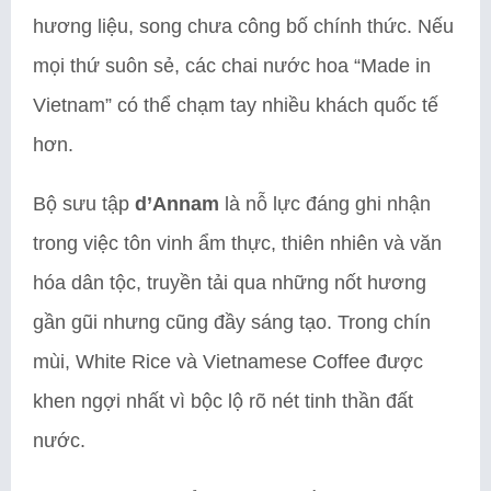
hương liệu, song chưa công bố chính thức. Nếu
mọi thứ suôn sẻ, các chai nước hoa “Made in
Vietnam” có thể chạm tay nhiều khách quốc tế
hơn.
Bộ sưu tập
d’Annam
là nỗ lực đáng ghi nhận
trong việc tôn vinh ẩm thực, thiên nhiên và văn
hóa dân tộc, truyền tải qua những nốt hương
gần gũi nhưng cũng đầy sáng tạo. Trong chín
mùi, White Rice và Vietnamese Coffee được
khen ngợi nhất vì bộc lộ rõ nét tinh thần đất
nước.