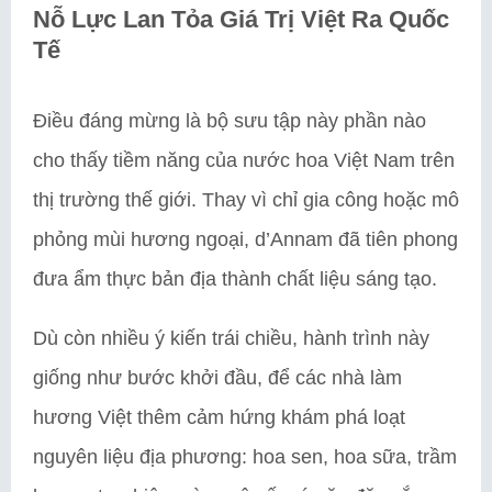
Nỗ Lực Lan Tỏa Giá Trị Việt Ra Quốc
Tế
Điều đáng mừng là bộ sưu tập này phần nào
cho thấy tiềm năng của nước hoa Việt Nam trên
thị trường thế giới. Thay vì chỉ gia công hoặc mô
phỏng mùi hương ngoại, d’Annam đã tiên phong
đưa ẩm thực bản địa thành chất liệu sáng tạo.
Dù còn nhiều ý kiến trái chiều, hành trình này
giống như bước khởi đầu, để các nhà làm
hương Việt thêm cảm hứng khám phá loạt
nguyên liệu địa phương: hoa sen, hoa sữa, trầm