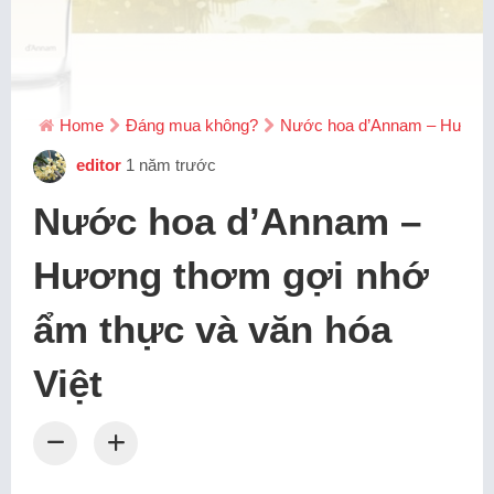
Home
Đáng mua không?
Nước hoa d’Annam – Hương t
editor
1 năm trước
Nước hoa d’Annam –
Hương thơm gợi nhớ
ẩm thực và văn hóa
Việt