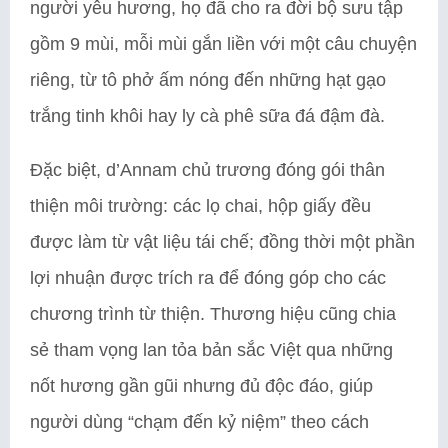
người yêu hương, họ đã cho ra đời bộ sưu tập
gồm 9 mùi, mỗi mùi gắn liền với một câu chuyện
riêng, từ tô phở ấm nóng đến những hạt gạo
trắng tinh khôi hay ly cà phê sữa đá đậm đà.
Đặc biệt, d’Annam chủ trương đóng gói thân
thiện môi trường: các lọ chai, hộp giấy đều
được làm từ vật liệu tái chế; đồng thời một phần
lợi nhuận được trích ra để đóng góp cho các
chương trình từ thiện. Thương hiệu cũng chia
sẻ tham vọng lan tỏa bản sắc Việt qua những
nốt hương gần gũi nhưng đủ độc đáo, giúp
người dùng “chạm đến kỷ niệm” theo cách