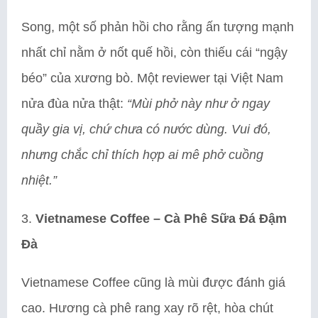
Song, một số phản hồi cho rằng ấn tượng mạnh
nhất chỉ nằm ở nốt quế hồi, còn thiếu cái “ngậy
béo” của xương bò. Một reviewer tại Việt Nam
nửa đùa nửa thật:
“Mùi phở này như ở ngay
quầy gia vị, chứ chưa có nước dùng. Vui đó,
nhưng chắc chỉ thích hợp ai mê phở cuồng
nhiệt.”
3.
Vietnamese Coffee – Cà Phê Sữa Đá Đậm
Đà
Vietnamese Coffee cũng là mùi được đánh giá
cao. Hương cà phê rang xay rõ rệt, hòa chút