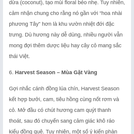
dừa (coconut), tạo mùi floral béo nhẹ. Tuy nhiên,
cảm nhận chung cho rằng nó gần với “hoa nhài
phương Tây” hơn là khu vườn nhiệt đới đặc
trưng. Dù hương này dễ dùng, nhiều người vẫn
mong đợi thêm dược liệu hay cây cỏ mang sắc
thái Việt.
6.
Harvest Season – Mùa Gặt Vàng
Gợi nhắc cánh đồng lúa chín, Harvest Season
kết hợp bưởi, cam, tiêu hồng cùng nốt rơm và
cỏ. Mở đầu có chút hương cam quýt thanh
thoát, sau đó chuyển sang cảm giác khô ráo
kiểu đồng quê. Tuy nhiên, một số ý kiến phàn