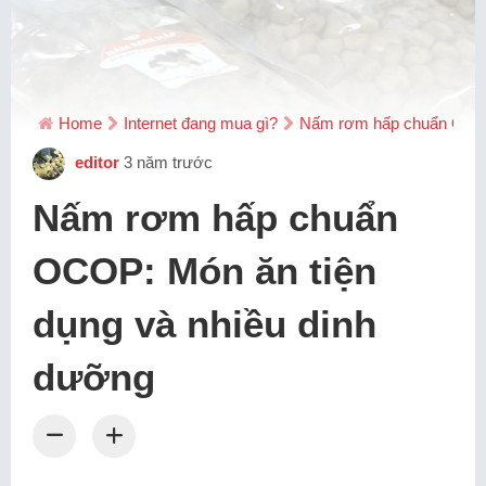
Home
Internet đang mua gì?
Nấm rơm hấp chuẩn OCOP:
editor
3 năm trước
Nấm rơm hấp chuẩn
OCOP: Món ăn tiện
dụng và nhiều dinh
dưỡng