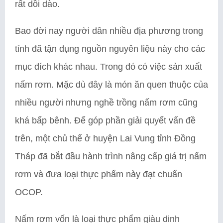
rất dồi dào.
Bao đời nay người dân nhiều địa phương trong
tỉnh đã tận dụng nguồn nguyên liệu này cho các
mục đích khác nhau. Trong đó có việc sản xuất
nấm rơm. Mặc dù đây là món ăn quen thuộc của
nhiều người nhưng nghề trồng nấm rơm cũng
khá bấp bênh. Để góp phần giải quyết vấn đề
trên, một chủ thể ở huyện Lai Vung tỉnh Đồng
Tháp đã bắt đầu hành trình nâng cấp giá trị nấm
rơm và đưa loại thực phẩm này đạt chuẩn
OCOP.
Nấm rơm vốn là loại thực phẩm giàu dinh