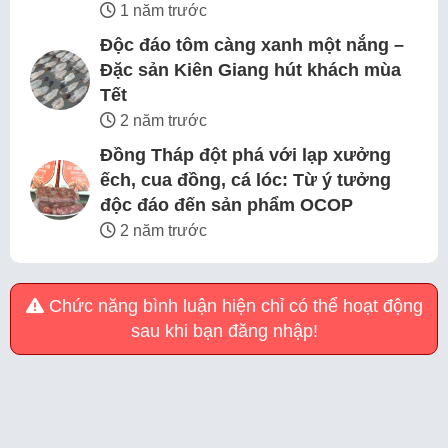
1 năm trước
Độc đáo tôm càng xanh một nắng –
Đặc sản Kiên Giang hút khách mùa
Tết
2 năm trước
Đồng Tháp đột phá với lạp xưởng
ếch, cua đồng, cá lóc: Từ ý tưởng
độc đáo đến sản phẩm OCOP
2 năm trước
Chức năng bình luận hiện chỉ có thể hoạt động
sau khi bạn đăng nhập!