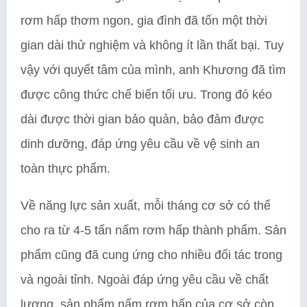
rơm hấp thơm ngon, gia đình đã tốn một thời
gian dài thử nghiệm và không ít lần thất bại. Tuy
vậy với quyết tâm của mình, anh Khương đã tìm
được công thức chế biến tối ưu. Trong đó kéo
dài được thời gian bảo quản, bảo đảm được
dinh dưỡng, đáp ứng yêu cầu về vệ sinh an
toàn thực phẩm.
Về năng lực sản xuất, mỗi tháng cơ sở có thể
cho ra từ 4-5 tấn nấm rơm hấp thành phẩm. Sản
phẩm cũng đã cung ứng cho nhiều đối tác trong
và ngoài tỉnh. Ngoài đáp ứng yêu cầu về chất
lượng, sản phẩm nấm rơm hấp của cơ sở còn