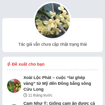
Tác giả vẫn chưa cập nhật trạng thái
Đề xuất cho bạn
Xoài Lộc Phát – cuộc “lai ghép
vàng” từ Mỹ đến Đồng bằng sông
Cửu Long
11 tháng trước
Cam Như Ý: Giống cam ăn được cả