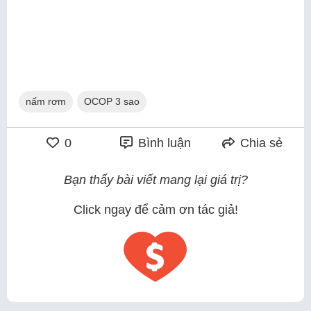
nấm rơm
OCOP 3 sao
0
Bình luận
Chia sẻ
Bạn thấy bài viết mang lại giá trị?
Click ngay để cảm ơn tác giả!