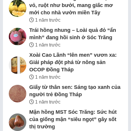
vỏ, ruột như bưởi, mang giấc mơ
mới cho nhà vườn miền Tây
1 năm trước
Trái hồng nhung – Loài quả đỏ “ẩn
mình” đang hồi sinh ở Sóc Trăng
1 năm trước
Xoài Cao Lãnh “lên men” vươn xa:
Giải pháp đột phá từ nông sản
OCOP Đồng Tháp
1 năm trước
Giấy từ thân sen: Sáng tạo xanh của
người trẻ Đồng Tháp
1 năm trước
Mận hồng MST Sóc Trăng: Sức hút
của giống mận “siêu ngọt” gây sốt
thị trường