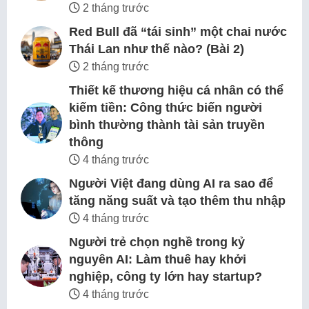
2 tháng trước
Red Bull đã “tái sinh” một chai nước
Thái Lan như thế nào? (Bài 2)
2 tháng trước
Thiết kế thương hiệu cá nhân có thể
kiếm tiền: Công thức biến người
bình thường thành tài sản truyền
thông
4 tháng trước
Người Việt đang dùng AI ra sao để
tăng năng suất và tạo thêm thu nhập
4 tháng trước
Người trẻ chọn nghề trong kỷ
nguyên AI: Làm thuê hay khởi
nghiệp, công ty lớn hay startup?
4 tháng trước