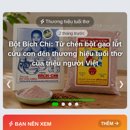
Thương hiệu tuổi thơ
2 tháng trước
Bột Bích Chi: Từ chén bột gạo lứt
cứu con đến thương hiệu tuổi thơ
của triệu người Việt
❮
❯
BẠN NÊN XEM
THÊM