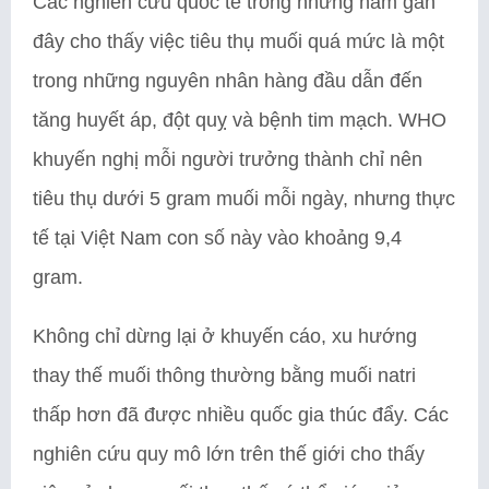
Các nghiên cứu quốc tế trong những năm gần
đây cho thấy việc tiêu thụ muối quá mức là một
trong những nguyên nhân hàng đầu dẫn đến
tăng huyết áp, đột quỵ và bệnh tim mạch. WHO
khuyến nghị mỗi người trưởng thành chỉ nên
tiêu thụ dưới 5 gram muối mỗi ngày, nhưng thực
tế tại Việt Nam con số này vào khoảng 9,4
gram.
Không chỉ dừng lại ở khuyến cáo, xu hướng
thay thế muối thông thường bằng muối natri
thấp hơn đã được nhiều quốc gia thúc đẩy. Các
nghiên cứu quy mô lớn trên thế giới cho thấy