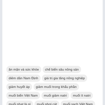
ăn mặn và sức khỏe
chế biến sâu nông sản
diêm dân Nam Định
giá trị gia tăng nông nghiệp
giảm huyết áp
giảm muối trong khẩu phần
muối biển Việt Nam
muối giảm natri
muối ít natri
muối nhạt là gì
muối phơi cát
muối sạch Việt Nam