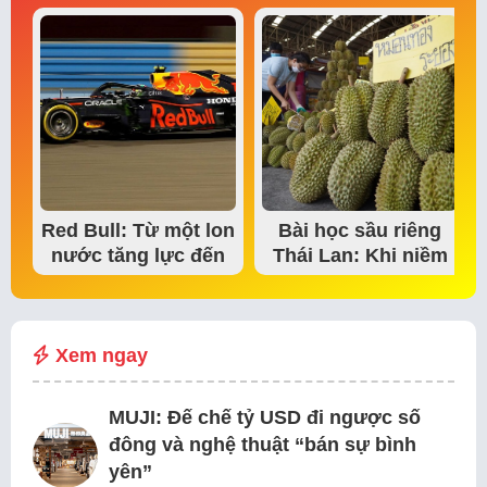
Red Bull: Từ một lon
Bài học sầu riêng
nước tăng lực đến
Thái Lan: Khi niềm
đế chế thể…
tin thị trường bắt…
Xem ngay
MUJI: Đế chế tỷ USD đi ngược số
đông và nghệ thuật “bán sự bình
yên”