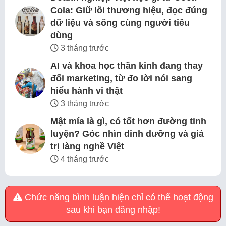
Cola: Giữ lõi thương hiệu, đọc đúng
dữ liệu và sống cùng người tiêu
dùng
3 tháng trước
AI và khoa học thần kinh đang thay
đổi marketing, từ đo lời nói sang
hiểu hành vi thật
3 tháng trước
Mật mía là gì, có tốt hơn đường tinh
luyện? Góc nhìn dinh dưỡng và giá
trị làng nghề Việt
4 tháng trước
Chức năng bình luận hiện chỉ có thể hoạt động
sau khi bạn đăng nhập!