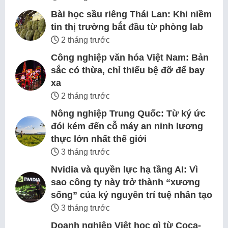
Bài học sầu riêng Thái Lan: Khi niềm
tin thị trường bắt đầu từ phòng lab
2 tháng trước
Công nghiệp văn hóa Việt Nam: Bản
sắc có thừa, chỉ thiếu bệ đỡ để bay
xa
2 tháng trước
Nông nghiệp Trung Quốc: Từ ký ức
đói kém đến cỗ máy an ninh lương
thực lớn nhất thế giới
3 tháng trước
Nvidia và quyền lực hạ tầng AI: Vì
sao công ty này trở thành “xương
sống” của kỷ nguyên trí tuệ nhân tạo
3 tháng trước
Doanh nghiệp Việt học gì từ Coca-