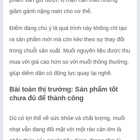
phẩm vẫn giữ được vị mặn cần thiết nhưng
giảm gánh nặng natri cho cơ thể.
Điểm đáng chú ý là quá trình này không chỉ tạo
ra sản phẩm mới mà còn kéo theo sự thay đổi
trong chuỗi sản xuất. Muối nguyên liệu được thu
mua với giá cao hơn so với muối thông thường,
giúp diêm dân có động lực quay lại nghề.
Bài toán thị trường: Sản phẩm tốt
chưa đủ để thành công
Dù có lợi thế về sức khỏe và chất lượng, muối
nhạt vẫn đang đối mặt với một rào cản lớn là