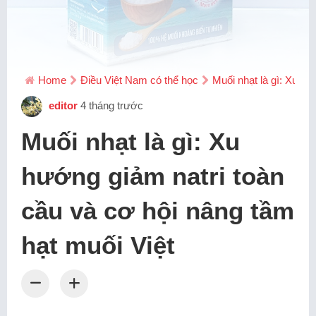
Home
Điều Việt Nam có thể học
Muối nhạt là gì: Xu hư
editor
4 tháng trước
Muối nhạt là gì: Xu
hướng giảm natri toàn
cầu và cơ hội nâng tầm
hạt muối Việt