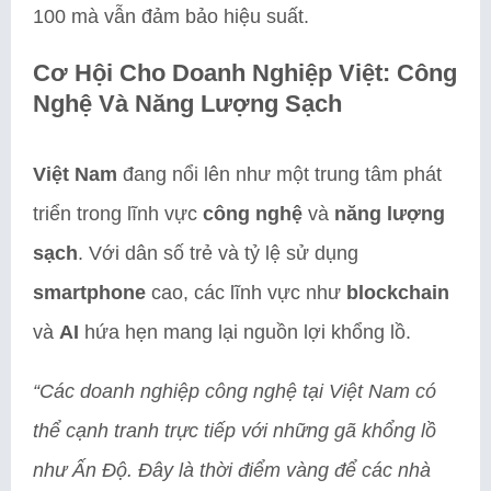
100 mà vẫn đảm bảo hiệu suất.
Cơ Hội Cho Doanh Nghiệp Việt: Công
Nghệ Và Năng Lượng Sạch
Việt Nam
đang nổi lên như một trung tâm phát
triển trong lĩnh vực
công nghệ
và
năng lượng
sạch
. Với dân số trẻ và tỷ lệ sử dụng
smartphone
cao, các lĩnh vực như
blockchain
và
AI
hứa hẹn mang lại nguồn lợi khổng lồ.
“Các doanh nghiệp công nghệ tại Việt Nam có
thể cạnh tranh trực tiếp với những gã khổng lồ
như Ấn Độ. Đây là thời điểm vàng để các nhà