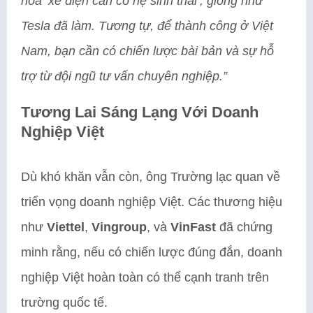
hóa ‘xe điện cần có hệ sinh thái’, giống như
Tesla đã làm. Tương tự, để thành công ở Việt
Nam, bạn cần có chiến lược bài bản và sự hỗ
trợ từ đội ngũ tư vấn chuyên nghiệp.”
Tương Lai Sáng Lạng Với Doanh
Nghiệp Việt
Dù khó khăn vẫn còn, ông Trường lạc quan về
triển vọng doanh nghiệp Việt. Các thương hiệu
như
Viettel
,
Vingroup
, và
VinFast
đã chứng
minh rằng, nếu có chiến lược đúng đắn, doanh
nghiệp Việt hoàn toàn có thể cạnh tranh trên
trường quốc tế.