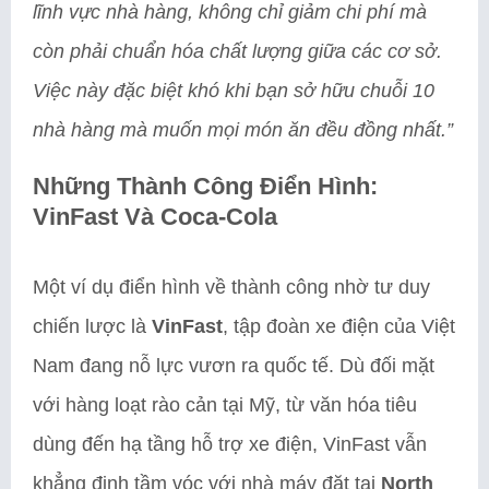
lĩnh vực nhà hàng, không chỉ giảm chi phí mà
còn phải chuẩn hóa chất lượng giữa các cơ sở.
Việc này đặc biệt khó khi bạn sở hữu chuỗi 10
nhà hàng mà muốn mọi món ăn đều đồng nhất.”
Những Thành Công Điển Hình:
VinFast Và Coca-Cola
Một ví dụ điển hình về thành công nhờ tư duy
chiến lược là
VinFast
, tập đoàn xe điện của Việt
Nam đang nỗ lực vươn ra quốc tế. Dù đối mặt
với hàng loạt rào cản tại Mỹ, từ văn hóa tiêu
dùng đến hạ tầng hỗ trợ xe điện, VinFast vẫn
khẳng định tầm vóc với nhà máy đặt tại
North