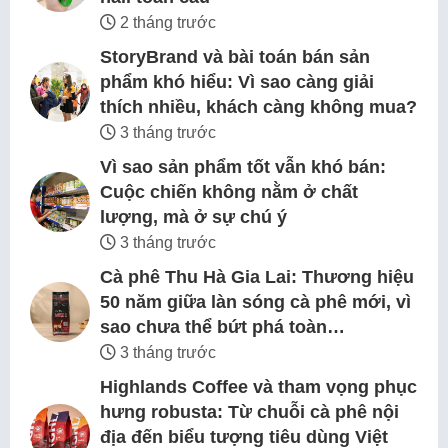
2 tháng trước
StoryBrand và bài toán bán sản
phẩm khó hiểu: Vì sao càng giải
thích nhiều, khách càng không mua?
3 tháng trước
Vì sao sản phẩm tốt vẫn khó bán:
Cuộc chiến không nằm ở chất
lượng, mà ở sự chú ý
3 tháng trước
Cà phê Thu Hà Gia Lai: Thương hiệu
50 năm giữa làn sóng cà phê mới, vì
sao chưa thể bứt phá toàn…
3 tháng trước
Highlands Coffee và tham vọng phục
hưng robusta: Từ chuỗi cà phê nội
địa đến biểu tượng tiêu dùng Việt