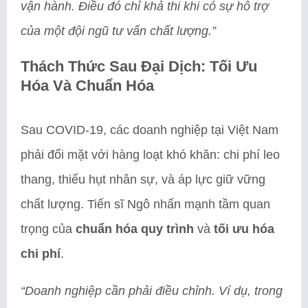
vận hành. Điều đó chỉ khả thi khi có sự hỗ trợ
của một đội ngũ tư vấn chất lượng.”
Thách Thức Sau Đại Dịch: Tối Ưu
Hóa Và Chuẩn Hóa
Sau COVID-19, các doanh nghiệp tại Việt Nam
phải đối mặt với hàng loạt khó khăn: chi phí leo
thang, thiếu hụt nhân sự, và áp lực giữ vững
chất lượng. Tiến sĩ Ngô nhấn mạnh tầm quan
trọng của
chuẩn hóa quy trình
và
tối ưu hóa
chi phí
.
“Doanh nghiệp cần phải điều chỉnh. Ví dụ, trong