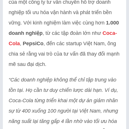
của một công ty tư vấn chuyên hỗ trợ doanh
nghiệp tối ưu hóa vận hành và phát triển bền
vững. Với kinh nghiệm làm việc cùng hơn
1.000
doanh nghiệp
, từ các tập đoàn lớn như
Coca-
Cola
,
PepsiCo
, đến các startup Việt Nam, ông
chia sẻ rằng vai trò của tư vấn đã thay đổi mạnh
mẽ sau đại dịch.
“Các doanh nghiệp không thể chỉ tập trung vào
tồn tại. Họ cần tư duy chiến lược dài hạn. Ví dụ,
Coca-Cola từng triển khai một dự án giảm nhân
sự từ 400 xuống 100 người tại Việt Nam, nhưng
năng suất lại tăng gấp 4 lần nhờ vào tối ưu hóa