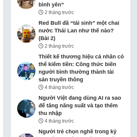
bình yên”
2 tháng trước
Red Bull đã “tái sinh” một chai
nước Thái Lan như thế nào?
(Bài 2)
2 tháng trước
Thiết kế thương hiệu cá nhân có
thể kiếm tiền: Công thức biến
người bình thường thành tài
sản truyền thông
4 tháng trước
Người Việt đang dùng AI ra sao
để tăng năng suất và tạo thêm
thu nhập
4 tháng trước
Người trẻ chọn nghề trong kỷ