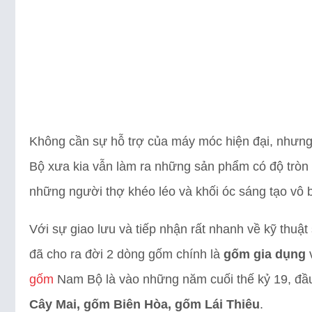
Không cần sự hỗ trợ của máy móc hiện đại, nhưn
Bộ xưa kia vẫn làm ra những sản phẩm có độ tròn đ
những người thợ khéo léo và khối óc sáng tạo vô b
Với sự giao lưu và tiếp nhận rất nhanh về kỹ thu
đã cho ra đời 2 dòng gốm chính là
gốm gia dụng
gốm
Nam Bộ là vào những năm cuối thế kỷ 19, đầ
Cây Mai, gốm Biên Hòa, gốm Lái Thiêu
.