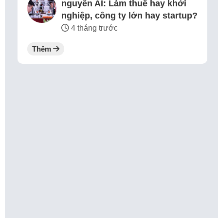
nguyên AI: Làm thuê hay khởi
nghiệp, công ty lớn hay startup?
4 tháng trước
Thêm