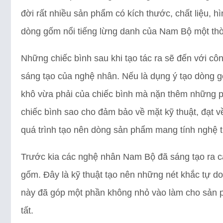
đời rất nhiều sản phẩm có kích thước, chất liệu,
dòng gốm nổi tiếng lừng danh của Nam Bộ một thờ
Những chiếc bình sau khi tạo tác ra sẽ đến với cô
sáng tạo của nghệ nhân. Nếu là dụng ý tạo dòng g
khô vừa phải của chiếc bình mà nặn thêm những phầ
chiếc bình sao cho đảm bảo về mặt kỹ thuật, đạt 
quá trình tạo nên dòng sản phẩm mang tính nghệ t
Trước kia các nghệ nhân Nam Bộ đã sáng tạo ra các
gốm. Đây là kỹ thuật tạo nên những nét khắc tự 
này đã góp một phần không nhỏ vào làm cho sản 
tất.