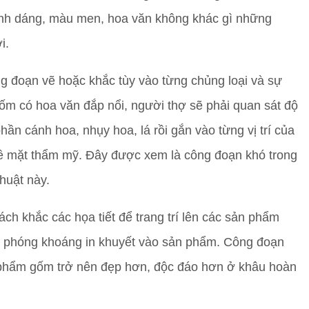
 hình dáng, màu men, hoa văn không khác gì những
i.
ng đoạn vẽ hoặc khắc tùy vào từng chủng loại và sự
ốm có hoa văn đắp nổi, người thợ sẽ phải quan sát độ
n cánh hoa, nhụy hoa, lá rồi gắn vào từng vị trí của
về mặt thẩm mỹ. Đây được xem là công đoạn khó trong
huật này.
h khắc các họa tiết để trang trí lên các sản phẩm
do phóng khoáng in khuyết vào sản phẩm. Công đoạn
phẩm gốm trở nên đẹp hơn, độc đáo hơn ở khâu hoàn