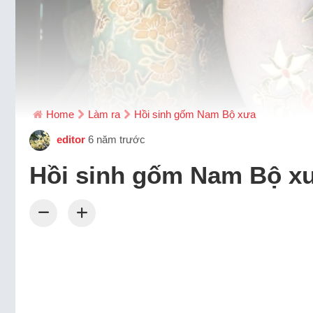
Home
Làm ra
Hồi sinh gốm Nam Bộ xưa
editor
6 năm trước
Hồi sinh gốm Nam Bộ x