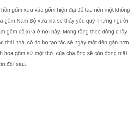
hồn gốm xưa vào gốm hiện đại để tạo nên một không
 của gốm Nam Bộ xưa kia sẽ thấy yêu quý những người
làm gốm cổ xưa ở nơi này. Mong rằng theo dòng chảy
 thái hoài cổ do họ tạo tác sẽ ngày một đến gần hơn
inh hoa gốm sứ một thời của cha ông sẽ còn đọng mãi
ôn đời sau.