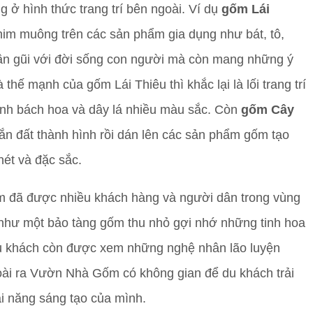
 ở hình thức trang trí bên ngoài. Ví dụ
gốm Lái
 chim muông trên các sản phẩm gia dụng như bát, tô,
ần gũi với đời sống con người mà còn mang những ý
hế mạnh của gốm Lái Thiêu thì khắc lại là lối trang trí
ảnh bách hoa và dây lá nhiều màu sắc. Còn
gốm Cây
nắn đất thành hình rồi dán lên các sản phẩm gốm tạo
nét và đặc sắc.
đã được nhiều khách hàng và người dân trong vùng
 như một bảo tàng gốm thu nhỏ gợi nhớ những tinh hoa
u khách còn được xem những nghệ nhân lão luyện
oài ra Vườn Nhà Gốm có không gian để du khách trải
i năng sáng tạo của mình.