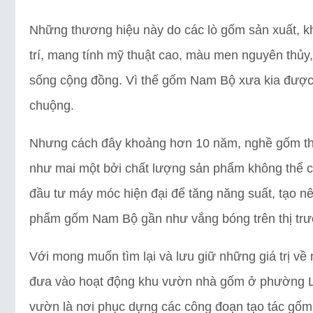
Những thương hiệu này do các lò gốm sản xuất, kh
trí, mang tính mỹ thuật cao, màu men nguyên thủy, 
sống cộng đồng. Vì thế gốm Nam Bộ xưa kia đượ
chuộng.
Nhưng cách đây khoảng hơn 10 năm, nghề gốm thủ
như mai một bởi chất lượng sản phẩm không thể cạ
đầu tư máy móc hiện đại để tăng năng suất, tạo n
phẩm gốm Nam Bộ gần như vắng bóng trên thị trư
Với mong muốn tìm lại và lưu giữ những giá trị v
đưa vào hoạt động khu vườn nhà gốm ở phường Lá
vườn là nơi phục dựng các công đoạn tạo tác gố