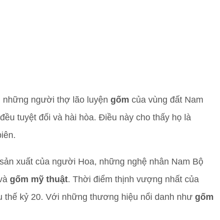
g những người thợ lão luyện
gốm
của vùng đất Nam
ều tuyệt đối và hài hòa. Điều này cho thấy họ là
iên.
ật sản xuất của người Hoa, những nghệ nhân Nam Bộ
và
gốm mỹ thuật
. Thời điểm thịnh vượng nhất của
u thế kỷ 20. Với những thương hiệu nổi danh như
gốm