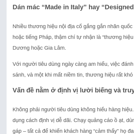
Dán mác “Made in Italy” hay “Designed 
Nhiều thương hiệu nội địa cố gắng gắn nhãn quốc t
hoặc tiếng Pháp, thậm chí tự nhận là “thương hiệu
Dương hoặc Gia Lâm.
Với người tiêu dùng ngày càng am hiểu, việc đánh l
sánh, và một khi mất niềm tin, thương hiệu rất khó 
Vấn đề nằm ở định vị lười biếng và tru
Không phải người tiêu dùng không hiểu hàng hiệu.
dụng cách định vị dễ dãi. Chạy quảng cáo ồ ạt, d
gáp – tất cả để khiến khách hàng “cảm thấy” họ đa