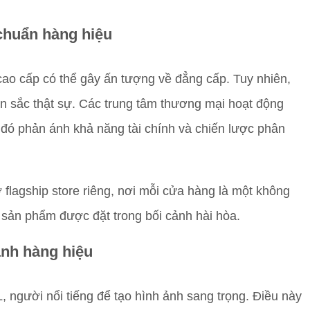
chuẩn hàng hiệu
cao cấp có thể gây ấn tượng về đẳng cấp. Tuy nhiên,
n sắc thật sự. Các trung tâm thương mại hoạt động
 đó phản ánh khả năng tài chính và chiến lược phân
 flagship store riêng, nơi mỗi cửa hàng là một không
 sản phẩm được đặt trong bối cảnh hài hòa.
ành hàng hiệu
 người nổi tiếng để tạo hình ảnh sang trọng. Điều này