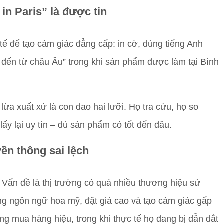
in Paris” là được tin
ế để tạo cảm giác đẳng cấp: in cờ, dùng tiếng Anh
 đến từ châu Âu” trong khi sản phẩm được làm tại Bình
ừa xuất xứ là con dao hai lưỡi. Họ tra cứu, họ so
lấy lại uy tín – dù sản phẩm có tốt đến đâu.
yền thông sai lệch
 Vấn đề là thị trường có quá nhiều thương hiệu sử
ùng ngôn ngữ hoa mỹ, đặt giá cao và tạo cảm giác gấp
ng mua hàng hiệu, trong khi thực tế họ đang bị dẫn dắt