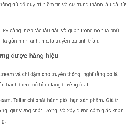
ông đủ để duy trì niềm tin và sự trung thành lâu dài từ
kỹ càng, hợp tác lâu dài, và quan trọng hơn là phù
 là gắn hình ảnh, mà là truyền tải tinh thần.
ựng được hàng hiệu
stream và chi đậm cho truyền thông, nghĩ rằng đó là
n hành theo mô hình tăng trưởng ồ ạt.
am. Telfar chỉ phát hành giới hạn sản phẩm. Giá trị
ởng, giữ vững chất lượng, và xây dựng cảm giác khan
ng.