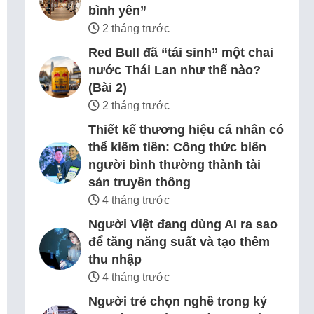
bình yên”
2 tháng trước
Red Bull đã “tái sinh” một chai
nước Thái Lan như thế nào?
(Bài 2)
2 tháng trước
Thiết kế thương hiệu cá nhân có
thể kiếm tiền: Công thức biến
người bình thường thành tài
sản truyền thông
4 tháng trước
Người Việt đang dùng AI ra sao
để tăng năng suất và tạo thêm
thu nhập
4 tháng trước
Người trẻ chọn nghề trong kỷ