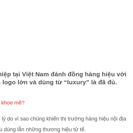
iệp tại Việt Nam đánh đồng hàng hiệu với
logo lớn và dùng từ “luxury” là đã đủ.
ể khoe mẽ?
lý do vì sao chúng khiến thị trường hàng hiệu nội địa
êu dùng lẫn những thương hiệu tử tế.