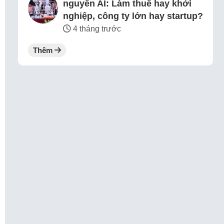
nguyên AI: Làm thuê hay khởi
nghiệp, công ty lớn hay startup?
4 tháng trước
Thêm