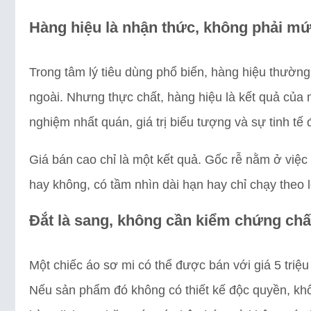
Hàng hiệu là nhận thức, không phải mứ
Trong tâm lý tiêu dùng phổ biến, hàng hiệu thườn
ngoài. Nhưng thực chất, hàng hiệu là kết quả của mộ
nghiệm nhất quán, giá trị biểu tượng và sự tinh tế đ
Giá bán cao chỉ là một kết quả. Gốc rễ nằm ở việc
hay không, có tầm nhìn dài hạn hay chỉ chạy theo 
Đắt là sang, không cần kiểm chứng ch
Một chiếc áo sơ mi có thể được bán với giá 5 triệ
Nếu sản phẩm đó không có thiết kế độc quyền, kh