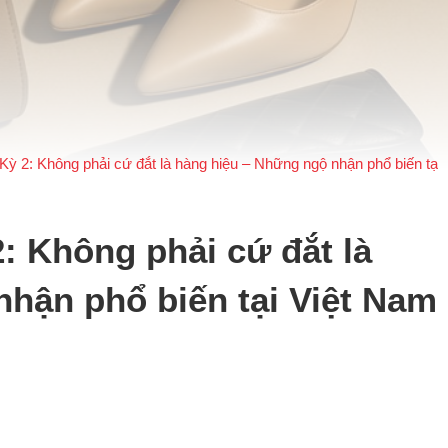
Kỳ 2: Không phải cứ đắt là hàng hiệu – Những ngộ nhận phổ biến tại
: Không phải cứ đắt là
hận phổ biến tại Việt Nam