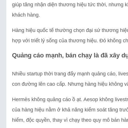
giúp tăng nhận diện thương hiệu tức thời, nhưng kh
khách hàng.
Hàng hiệu quốc tế thường chọn đại sứ thương hiệu 
hợp với triết lý sống của thương hiệu. Đó không chỉ
Quảng cáo mạnh, bán chạy là đã xây d
Nhiều startup thời trang đẩy mạnh quảng cáo, live
con đường lên cao cấp. Nhưng hàng hiệu không vậ
Hermès không quảng cáo ồ ạt. Aesop không livestre
của hàng hiệu nằm ở khả năng kiểm soát tăng trư
hiếm, độc quyền, thay vì chạy theo quy mô bán hà