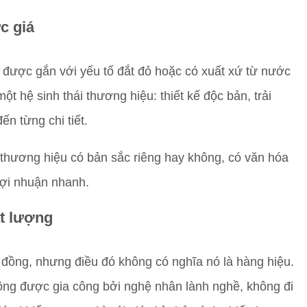
c giá
g được gắn với yếu tố đắt đỏ hoặc có xuất xứ từ nước
t hệ sinh thái thương hiệu: thiết kế độc bản, trải
ến từng chi tiết.
 thương hiệu có bản sắc riêng hay không, có văn hóa
lợi nhuận nhanh.
ất lượng
u đồng, nhưng điều đó không có nghĩa nó là hàng hiệu.
ông được gia công bởi nghệ nhân lành nghề, không đi