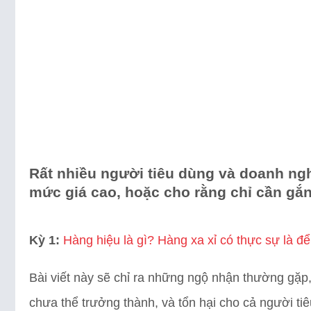
Rất nhiều người tiêu dùng và doanh ngh
mức giá cao, hoặc cho rằng chỉ cần gắn 
Kỳ 1:
Hàng hiệu là gì? Hàng xa xỉ có thực sự là đ
Bài viết này sẽ chỉ ra những ngộ nhận thường gặp, 
chưa thể trưởng thành, và tổn hại cho cả người ti