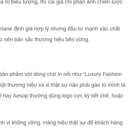
trị biểu tượng, thì cái giá chỉ phản ánh chiến lược
rlane định giá hợp lý nhưng đầu tư mạnh vào chất
tạo nên bản sắc thương hiệu bền vững.
c sản phẩm với dòng chữ in nổi như “Luxury Fashion
t thương hiệu xa xỉ thật sự nào phải gào to mình là
 hay Aesop thường dùng logo cực kỳ tiết chế, hoặc
nh vị không vững. Hàng hiệu thật sự để khách hàng