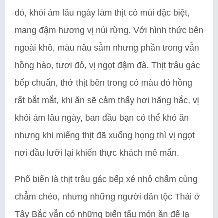
đó, khói ám lâu ngày làm thịt có mùi đặc biệt,
mang đậm hương vị núi rừng. Với hình thức bên
ngoài khô, màu nâu sẫm nhưng phần trong vẫn
hồng hào, tươi đỏ, vị ngọt đậm đà. Thịt trâu gác
bếp chuẩn, thớ thịt bên trong có màu đỏ hồng
rất bắt mắt, khi ăn sẽ cảm thấy hơi hăng hắc, vị
khói ám lâu ngày, ban đầu bạn có thể khó ăn
nhưng khi miếng thịt đã xuống họng thì vị ngọt
nơi đầu lưỡi lại khiến thực khách mê mẩn.
Phổ biến là thịt trâu gác bếp xé nhỏ chấm cùng
chẳm chéo, nhưng những người dân tộc Thái ở
Tây Bắc vẫn có những biến tấu món ăn để lạ