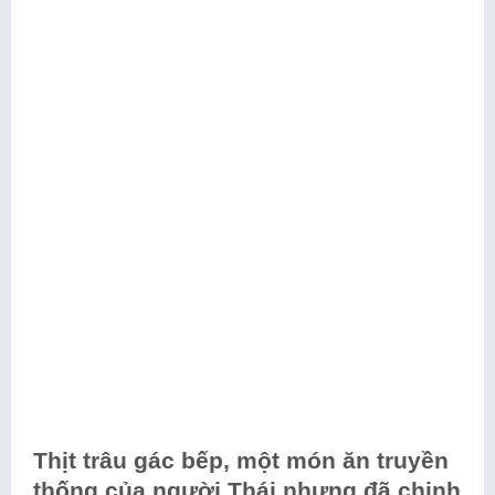
Thịt trâu gác bếp, một món ăn truyền
thống của người Thái nhưng đã chinh