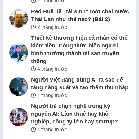
2 tháng trước
Red Bull đã “tái sinh” một chai nước
Thái Lan như thế nào? (Bài 2)
2 tháng trước
Thiết kế thương hiệu cá nhân có thể
kiếm tiền: Công thức biến người
bình thường thành tài sản truyền
thông
4 tháng trước
Người Việt đang dùng AI ra sao để
tăng năng suất và tạo thêm thu nhập
4 tháng trước
Người trẻ chọn nghề trong kỷ
nguyên AI: Làm thuê hay khởi
nghiệp, công ty lớn hay startup?
4 tháng trước