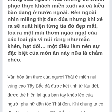
phục thực khách miền xuôi và cả kiều
bào đang ở nước ngoài. Bên ngoài
nhìn miếng thịt đen đúa nhưng khi xé
ra sẽ xuất hiện từng tia đỏ đẹp mắt,
tỏa ra một mùi thơm ngào ngạt của
các loại gia vị núi rừng như mắc
khén, hạt dổi… một điều làm nên sự
đặc biệt của món ăn này nữa là chẳm
chéo.
Văn hóa ẩm thực của người Thái ở miền núi
vùng cao Tây Bắc đã được kết tinh từ lâu đời,
được thể hiện lại qua bàn tay khéo léo của
người phụ nữ dân tộc Thái đen. Khi chúng ta có