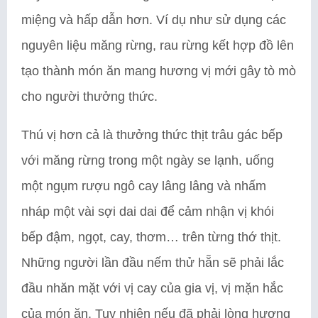
miệng và hấp dẫn hơn. Ví dụ như sử dụng các
nguyên liệu măng rừng, rau rừng kết hợp đồ lên
tạo thành món ăn mang hương vị mới gây tò mò
cho người thưởng thức.
Thú vị hơn cả là thưởng thức thịt trâu gác bếp
với măng rừng trong một ngày se lạnh, uống
một ngụm rượu ngô cay lâng lâng và nhấm
nháp một vài sợi dai dai để cảm nhận vị khói
bếp đậm, ngọt, cay, thơm… trên từng thớ thịt.
Những người lần đầu nếm thử hẵn sẽ phải lắc
đầu nhăn mặt với vị cay của gia vị, vị mặn hắc
của món ăn. Tuy nhiên nếu đã phải lòng hương