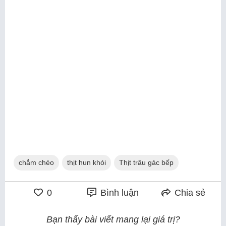
chẳm chéo
thịt hun khói
Thịt trâu gác bếp
0
Bình luận
Chia sẻ
Bạn thấy bài viết mang lại giá trị?