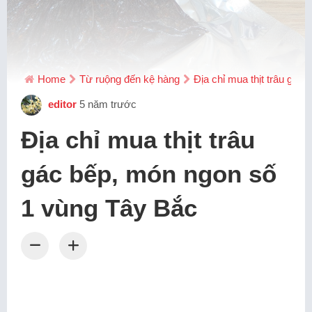
Home
Từ ruộng đến kệ hàng
Địa chỉ mua thịt trâu gác
editor
5 năm trước
Địa chỉ mua thịt trâu
gác bếp, món ngon số
1 vùng Tây Bắc