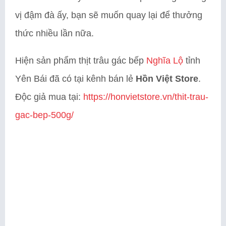
vị đậm đà ấy, bạn sẽ muốn quay lại để thưởng
thức nhiều lần nữa.
Hiện sản phẩm thịt trâu gác bếp
Nghĩa Lộ
tỉnh
Yên Bái đã có tại kênh bán lẻ
Hồn Việt Store
.
Độc giả mua tại:
https://honvietstore.vn/thit-trau-
gac-bep-500g/