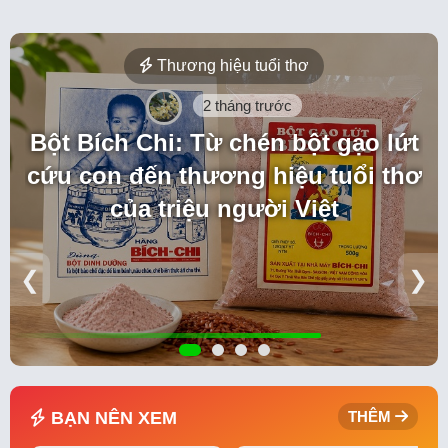
Thương hiệu tuổi thơ
2 tháng trước
Bột Bích Chi: Từ chén bột gạo lứt
cứu con đến thương hiệu tuổi thơ
của triệu người Việt
❮
❯
BẠN NÊN XEM
THÊM