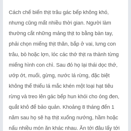
Cách chế biến thịt trâu gác bếp không khó,
nhưng cũng mất nhiều thời gian. Người làm
thường cắt những mảng thịt to bằng bàn tay,
phải chọn miếng thịt thăn, bắp ở vai, lưng con
trâu, bò hoặc lợn, lóc các thớ thịt ra thành từng
miếng hình con chì. Sau đó họ lại thái dọc thớ,
ướp ớt, muối, gừng, nước lá rừng, đặc biệt
không thể thiếu lá mắc khén một loại hạt tiêu
rừng và treo lên gác bếp hun khói cho óng đen,
quắt khô để bảo quản. Khoảng 8 tháng đến 1
năm sau họ sẽ hạ thịt xuống nướng, hầm hoặc
nấu nhiều món ăn khác nhau. Ăn tới đâu lấy tới