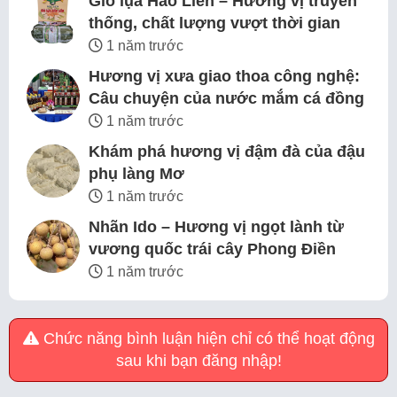
Giò lụa Hảo Liên – Hương vị truyền
thống, chất lượng vượt thời gian
1 năm trước
Hương vị xưa giao thoa công nghệ:
Câu chuyện của nước mắm cá đồng
1 năm trước
Khám phá hương vị đậm đà của đậu
phụ làng Mơ
1 năm trước
Nhãn Ido – Hương vị ngọt lành từ
vương quốc trái cây Phong Điền
1 năm trước
Chức năng bình luận hiện chỉ có thể hoạt động
sau khi bạn đăng nhập!